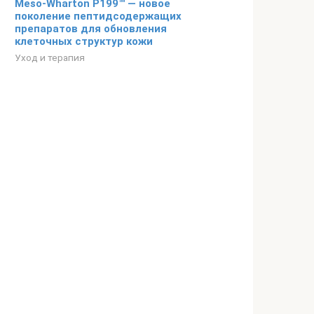
Meso-Wharton P199™ — новое
поколение пептидсодержащих
препаратов для обновления
клеточных структур кожи
Уход и терапия