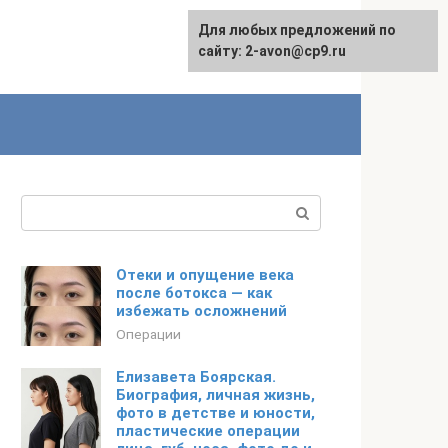
Для любых предложений по
сайту: 2-avon@cp9.ru
Поиск:
Отеки и опущение века
после ботокса — как
избежать осложнений
Операции
Елизавета Боярская.
Биография, личная жизнь,
фото в детстве и юности,
пластические операции