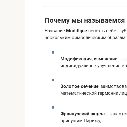
Почему мы называемся 
Название
Modifique
несёт в себе глу
нескольким символическим образам:
Модификация, изменение
- гл
индивидуальное улучшение в
Золотое сечение
, заимствова
математической гармонии лица
Французский акцент
- как отс
присущим Парижу;