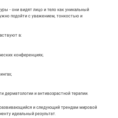
ры - они видят лицо и тело как уникальный
ужно подойти с уважением, тонкостью и
аствуют в:
еских конференциях;
ингах;
и дерматологии и антивозрастной терапии.
о развивающийся и следующий трендам мировой
енту идеальный результат.