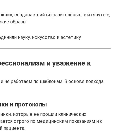
ожник, создававший выразительные, вытянутые,
кие образы.
динили науку, искусство и эстетику.
фессионализм и уважение к
 и не работаем по шаблонам. В основе подхода
ики и протоколы
инки, которые не прошли клинических
ается строго по медицинским показаниям и с
й пациента.