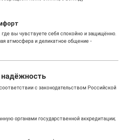
омфорт
о, где вы чувствуете себя спокойно и защищённо.
ая атмосфера и деликатное общение -
я надёжность
м соответствии с законодательством Российской
анную органами государственной аккредитации;