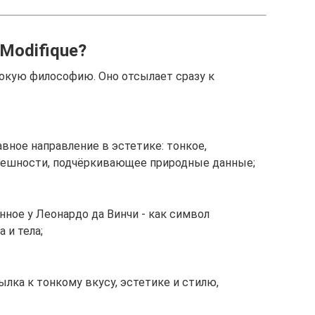
Modifique?
бокую философию. Оно отсылает сразу к
авное направление в эстетике: тонкое,
нешности, подчёркивающее природные данные;
нное у Леонардо да Винчи - как символ
 и тела;
ылка к тонкому вкусу, эстетике и стилю,