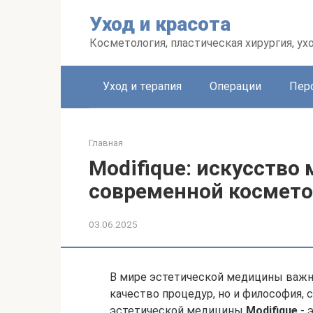
Перейти
Уход и красота
к
контенту
Косметология, пластическая хирургия, ух
Уход и терапия
Операции
Пер
Главная
Modifique: искусство
современной космет
03.06.2025
В мире эстетической медицины важн
качество процедур, но и философия, 
эстетической медицины
Modifique
- 