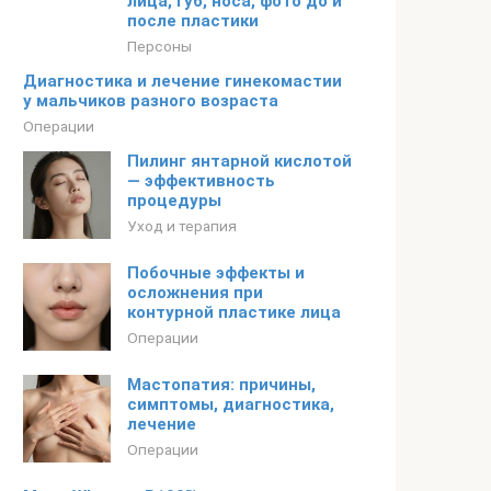
лица, губ, носа, фото до и
после пластики
Персоны
Диагностика и лечение гинекомастии
у мальчиков разного возраста
Операции
Пилинг янтарной кислотой
— эффективность
процедуры
Уход и терапия
Побочные эффекты и
осложнения при
контурной пластике лица
Операции
Мастопатия: причины,
симптомы, диагностика,
лечение
Операции