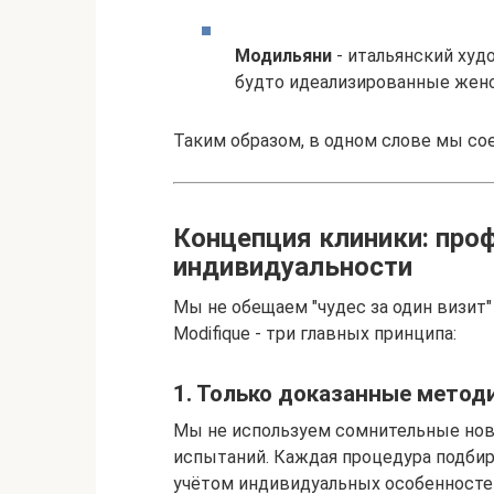
Модильяни
- итальянский худ
будто идеализированные женс
Таким образом, в одном слове мы сое
Концепция клиники: про
индивидуальности
Мы не обещаем "чудес за один визит"
Modifique - три главных принципа:
1. Только доказанные метод
Мы не используем сомнительные нов
испытаний. Каждая процедура подбир
учётом индивидуальных особенносте