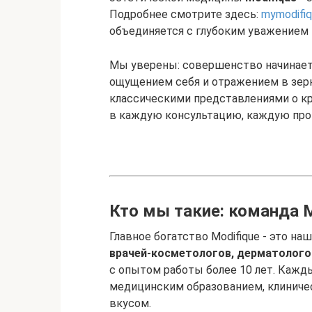
Подробнее смотрите здесь:
mymodifiq
объединяется с глубоким уважением 
Мы уверены: совершенство начинает
ощущением себя и отражением в зер
классическими представлениями о к
в каждую консультацию, каждую про
Кто мы такие: команда M
Главное богатство Modifique - это н
врачей-косметологов, дерматологов
с опытом работы более 10 лет. Кажд
медицинским образованием, клинич
вкусом.