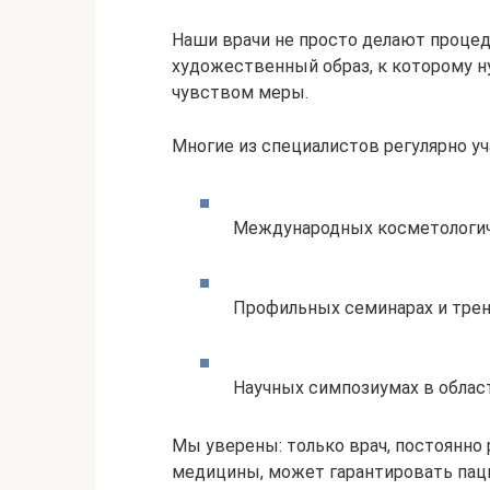
Наши врачи не просто делают процеду
художественный образ, к которому н
чувством меры.
Многие из специалистов регулярно уч
Международных косметологич
Профильных семинарах и трен
Научных симпозиумах в област
Мы уверены: только врач, постоянн
медицины, может гарантировать паци