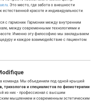
ue.ru
. Это место, где забота о внешности
к естественной красоте и индивидуальности.
ся с гармонии. Гармонии между внутренним
кале, между современными технологиями и
расоте. Именно эту философию мы закладываем
цедуру и каждое взаимодействие с пациентом.
odifique
аша команда. Мы объединили под одной крышей
, трихологов и специалистов по физиотерапии
ый из них - профессионал с высшим
еским мышлением и современным эстетическим