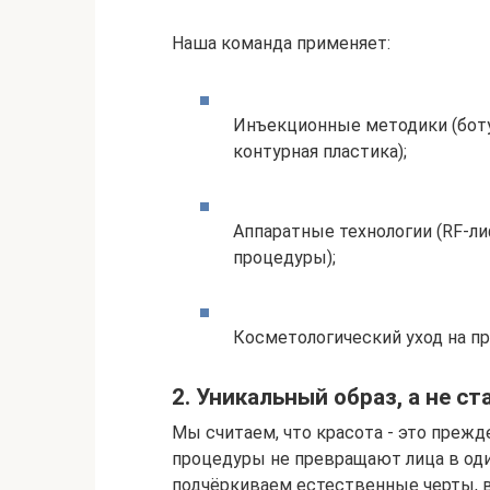
Наша команда применяет:
Инъекционные методики (боту
контурная пластика);
Аппаратные технологии (RF-ли
процедуры);
Косметологический уход на п
2. Уникальный образ, а не с
Мы считаем, что красота - это преж
процедуры не превращают лица в оди
подчёркиваем естественные черты, в