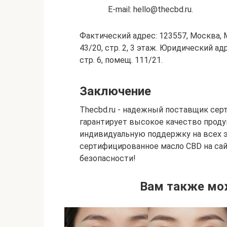
E-mail: hello@thecbd.ru.
Фактический адрес: 123557, Москва,
43/20, стр. 2, 3 этаж. Юридический ад
стр. 6, помещ. 111/21.
Заключение
Thecbd.ru - надежный поставщик сер
гарантирует высокое качество проду
индивидуальную поддержку на всех э
сертифицированное масло CBD на сайт
безопасности!
Вам также мо