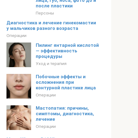
лица, губ, носа, фото до и
после пластики
Персоны
Диагностика и лечение гинекомастии
у мальчиков разного возраста
Операции
Пилинг янтарной кислотой
— эффективность
процедуры
Уход и терапия
Побочные эффекты и
осложнения при
контурной пластике лица
Операции
Мастопатия: причины,
симптомы, диагностика,
лечение
Операции