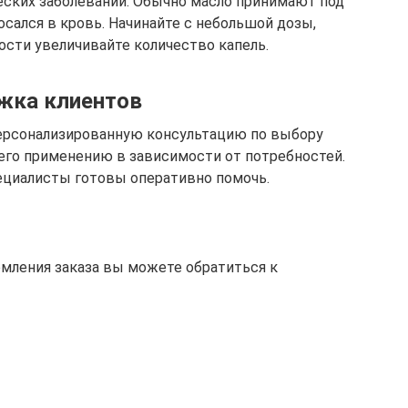
ческих заболеваний. Обычно масло принимают под
сался в кровь. Начинайте с небольшой дозы,
ости увеличивайте количество капель.
жка клиентов
ерсонализированную консультацию по выбору
 его применению в зависимости от потребностей.
ециалисты готовы оперативно помочь.
рмления заказа вы можете обратиться к