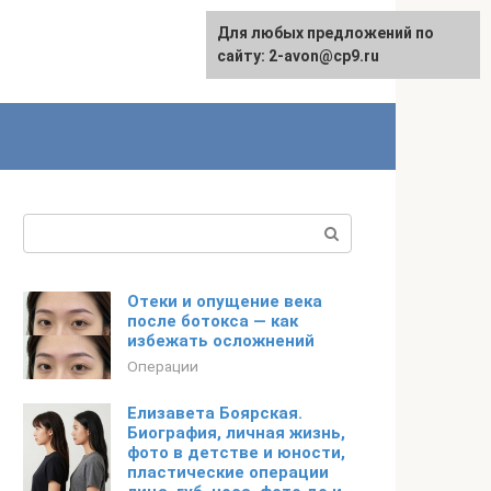
Для любых предложений по
сайту: 2-avon@cp9.ru
Поиск:
Отеки и опущение века
после ботокса — как
избежать осложнений
Операции
Елизавета Боярская.
Биография, личная жизнь,
фото в детстве и юности,
пластические операции