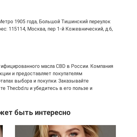
 Метро 1905 года, Большой Тишинский переулок
рес: 115114, Москва, пер 1-й Кожевнический, д.6,
тифицированного масла CBD в России. Компания
кции и предоставляет покупателям
тапах выбора и покупки. Заказывайте
е Thecbd.ru и убедитесь в его пользе и
жет быть интересно