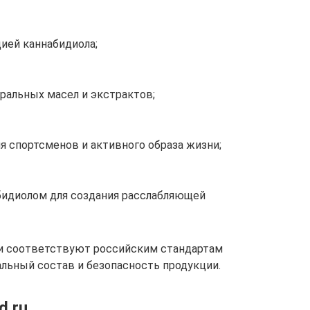
ией каннабидиола;
ральных масел и экстрактов;
я спортсменов и активного образа жизни;
бидиолом для создания расслабляющей
и соответствуют российским стандартам
альный состав и безопасность продукции.
d.ru