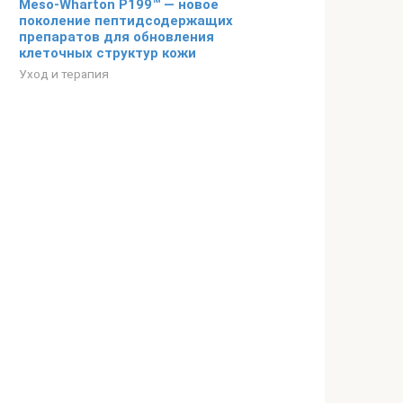
Meso-Wharton P199™ — новое
поколение пептидсодержащих
препаратов для обновления
клеточных структур кожи
Уход и терапия