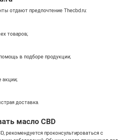
ты отдают предпочтение Thecbd.ru:
ех товаров;
 помощь в подборе продукции;
 акции;
страя доставка.
вать масло CBD
D, рекомендуется проконсультироваться с