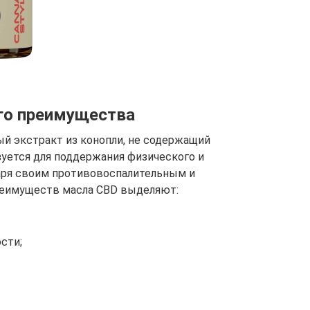
его преимущества
ый экстракт из конопли, не содержащий
уется для поддержания физического и
аря своим противовоспалительным и
реимуществ масла CBD выделяют:
сти;