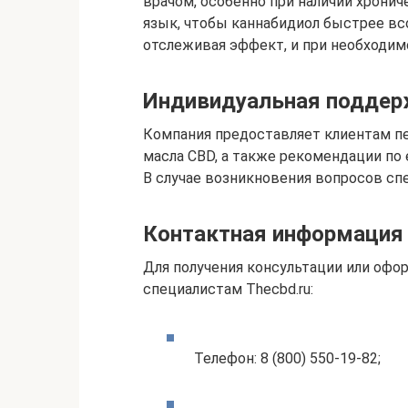
врачом, особенно при наличии хрони
язык, чтобы каннабидиол быстрее всо
отслеживая эффект, и при необходим
Индивидуальная поддер
Компания предоставляет клиентам п
масла CBD, а также рекомендации по
В случае возникновения вопросов сп
Контактная информация
Для получения консультации или офо
специалистам Thecbd.ru:
Телефон: 8 (800) 550-19-82;