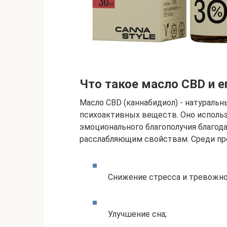
Что такое масло CBD и 
Масло CBD (каннабидиол) - натуральн
психоактивных веществ. Оно использ
эмоционального благополучия благод
расслабляющим свойствам. Среди п
Снижение стресса и тревожно
Улучшение сна;