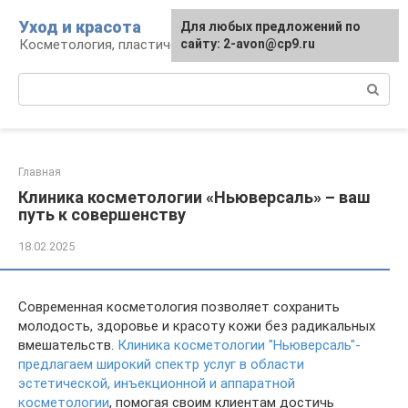
Перейти
Уход и красота
Для любых предложений по
к
Косметология, пластическая хирургия, уход
сайту: 2-avon@cp9.ru
контенту
Поиск:
Главная
Клиника косметологии «Ньюверсаль» – ваш
путь к совершенству
18.02.2025
Современная косметология позволяет сохранить
молодость, здоровье и красоту кожи без радикальных
вмешательств.
Клиника косметологии "Ньюверсаль"-
предлагаем широкий спектр услуг в области
эстетической, инъекционной и аппаратной
косметологии
, помогая своим клиентам достичь