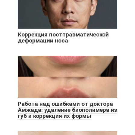
Коррекция посттравматической
деформации носа
Работа над ошибками от доктора
Амжада: удаление биополимера из
губ и коррекция их формы