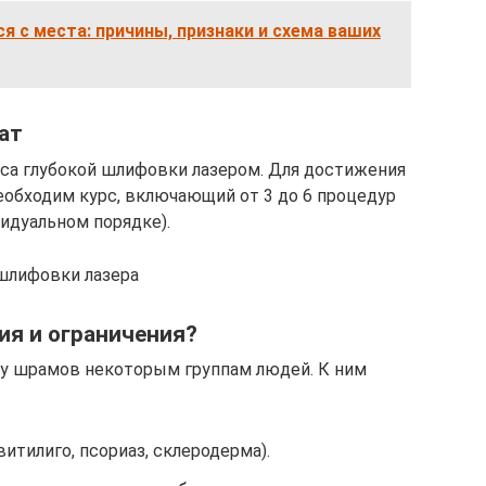
я с места: причины, признаки и схема ваших
ат
са глубокой шлифовки лазером. Для достижения
обходим курс, включающий от 3 до 6 процедур
идуальном порядке).
 шлифовки лазера
ия и ограничения?
у шрамов некоторым группам людей. К ним
итилиго, псориаз, склеродерма).