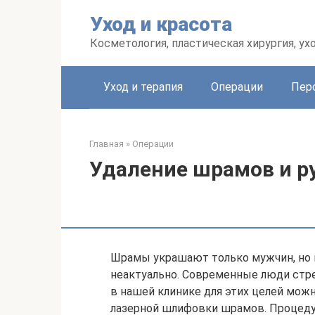
Перейти
Уход и красота
к
контенту
Косметология, пластическая хирургия, ух
Уход и терапия
Операции
Пер
Главная
»
Операции
Удаление шрамов и р
Шрамы украшают только мужчин, но 
неактуально. Современные люди стр
в нашей клинике для этих целей мож
лазерной шлифовки шрамов. Процеду