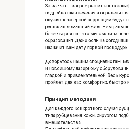
За вас этот вопрос решит наш квал
подробно план лечения и определит к
случаях к лазерной коррекции будут
расписан домашний уход. Чем раньше
более вероятно, что мы сможем полн
образования. Даже если на сегодняшн
назначит вам дату первой процедуры
Доверьтесь нашим специалистам. Бл
и новейшему лазерному оборудовани
гладкой и привлекательной. Весь кур
пройдет для вас комфортно, быстро 
Принцип методики
Для каждого конкретного случая руб
типа рубцевания кожи, хирургом под
вмешательства.