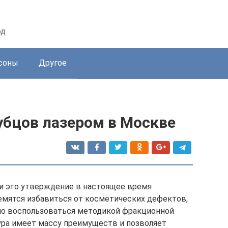
од
соны
Другое
убцов лазером в Москве
и это утверждение в настоящее время
емятся избавиться от косметических дефектов,
но воспользоваться методикой фракционной
ра имеет массу преимуществ и позволяет