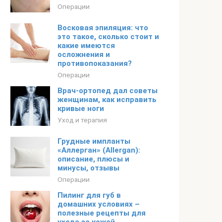
Операции
Восковая эпиляция: что
это такое, сколько стоит и
какие имеются
осложнения и
противопоказания?
Операции
Врач-ортопед дал советы
женщинам, как исправить
кривые ноги
Уход и терапия
Грудные импланты
«Аллерган» (Allergan):
описание, плюсы и
минусы, отзывы
Операции
Пилинг для губ в
домашних условиях –
полезные рецепты для