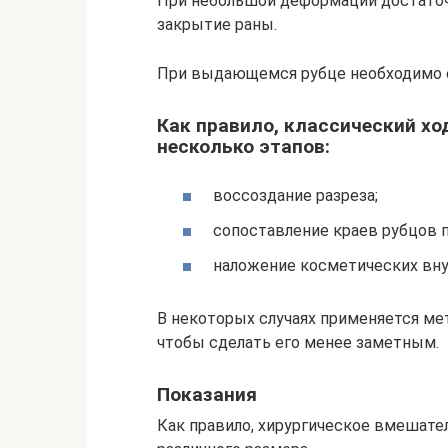
При небольшой деформации достаточ
закрытие раны.
При выдающемся рубце необходимо е
Как правило, классический хо
несколько этапов:
воссоздание разреза;
сопоставление краев рубцов 
наложение косметических вн
В некоторых случаях применяется м
чтобы сделать его менее заметным.
Показания
Как правило, хирургическое вмешате