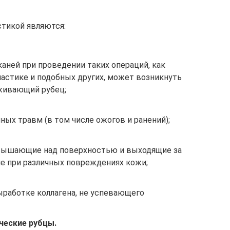
стикой являются:
аней при проведении таких операций, как
ластике и подобных других, может возникнуть
живающий рубец;
ых травм (в том числе ожогов и ранений);
звышающие над поверхностью и выходящие за
е при различных повреждениях кожи;
работке коллагена, не успевающего
ческие рубцы.