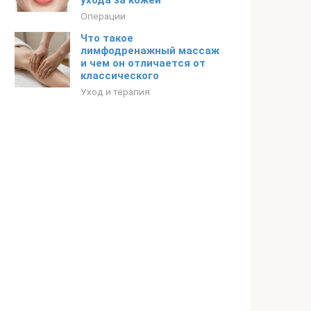
ухода за кожей
Операции
Что такое
лимфодренажный массаж
и чем он отличается от
классического
Уход и терапия