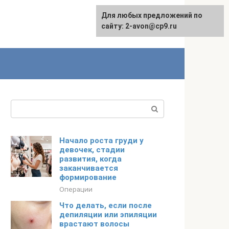
Для любых предложений по
сайту: 2-avon@cp9.ru
Поиск:
Начало роста груди у
девочек, стадии
развития, когда
заканчивается
формирование
Операции
Что делать, если после
депиляции или эпиляции
врастают волосы