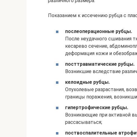
различного размера.
Показанием к иссечению рубца с пла
послеоперационные рубцы.
После неудачного сшивания тк
кесарево сечение, абдоминоп
деформация кожи и обезобра
посттравматические рубцы.
Возникшие вследствие различн
келоидные рубцы.
Опухолевые разрастания, во
границы поражения, возникши
гипертрофические рубцы.
Возникающие при активной вы
рассасываться;
поствоспалительные атрофи