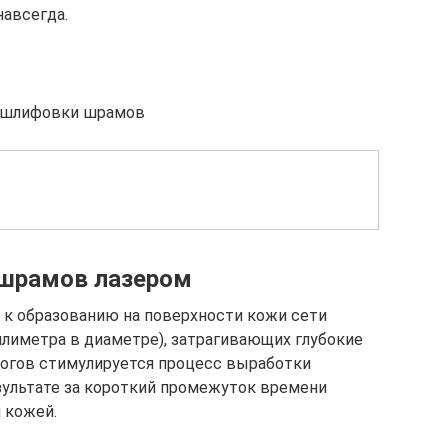
авсегда.
й шлифовки шрамов
 шрамов лазером
 к образованию на поверхности кожи сети
лиметра в диаметре), затрагивающих глубокие
жогов стимулируется процесс выработки
езультате за короткий промежуток времени
 кожей.