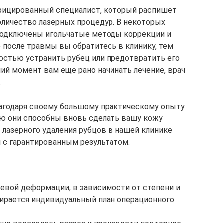
ифицированный специалист, который распишет
оличество лазерных процедур. В некоторых
 подключены игольчатые методы коррекции и
 после травмы вы обратитесь в клинику, тем
остью устранить рубец или предотвратить его
ий момент вам еще рано начинать лечение, врач
.
агодаря своему большому практическому опыту
ю они способны вновь сделать вашу кожу
с лазерного удаления рубцов в нашей клинике
и с гарантированным результатом.
цевой деформации, в зависимости от степени и
бирается индивидуальный план операционного