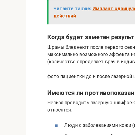
Читайте также:
Имплант сдвинулс
действий
Когда будет заметен результ
Шрамы бледнеют после первого сеан
максимально возможного эффекта не
(количество определяет врач в индив
фото пациентки до и после лазерной
Имеются ли противопоказан
Нельзя проводить лазерную шлифовк
относятся:
Люди с заболеваниями кожи (в