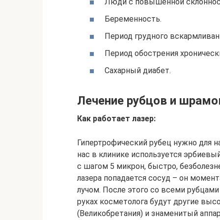
Люди с повышенной склоннос
Беременность.
Период грудного вскармливан
Период обострения хроническ
Сахарный диабет.
Лечение рубцов и шрамо
Как работает лазер:
Гипертрофический рубец нужно для на
нас в клинике используется эрбиевый
с шагом 5 микрон, быстро, безболезне
лазера попадается сосуд – он момент
лучом. После этого со всеми рубцам
руках косметолога будут другие высо
(Великобретания) и знаменитый аппара