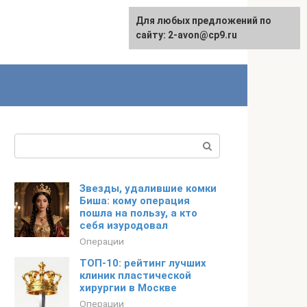
Для любых предложений по
сайту: 2-avon@cp9.ru
Поиск:
Звезды, удалившие комки
Биша: кому операция
пошла на пользу, а кто
себя изуродовал
Операции
ТОП-10: рейтинг лучших
клиник пластической
хирургии в Москве
Операции