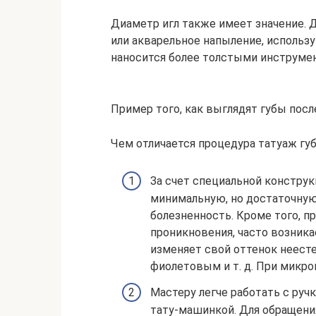
Диаметр игл также имеет значение. 
или акварельное напыление, использу
наносится более толстыми инструмен
Пример того, как выглядят губы пос
Чем отличается процедура татуаж губ
За счет специальной конструк
минимальную, но достаточную 
болезненность. Кроме того, п
проникновения, часто возника
изменяет свой оттенок неест
фиолетовым и т. д. При микро
Мастеру легче работать с руч
тату-машинкой. Для обращени