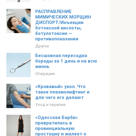
РАСПРАВЛЕНИЕ
МИМИЧЕСКИХ МОРЩИН
ДИСПОРТ/Инъекции
ботоксной кислоты,
ботулотоксин —
противопоказания
Другое
Бесшовная пересадка
бороды за 1 день и на всю
жизнь
Операции
«Кровавый» укол. Что
такое плазмолифтинг и
для чего его делают
Уход и терапия
«Одесская Барби»
превратилась в
провинциальную
простушку и жалеет о