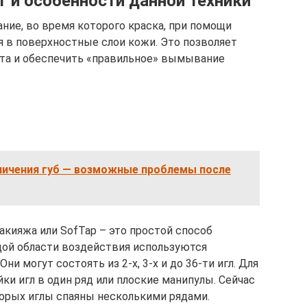
 и особенности данной техники
ие, во время которого краска, при помощи
я в поверхностные слои кожи. Это позволяет
та и обеспечить «правильное» вымывание
личения губ — возможные проблемы после
акияжа или SofTap – это простой способ
дой области воздействия используются
и могут состоять из 2-х, 3-х и до 36-ти игл. Для
ки игл в один ряд или плоские манипулы. Сейчас
торых иглы спаяны несколькими рядами.