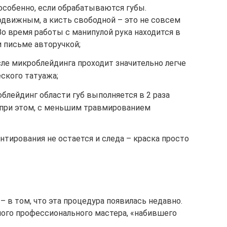
особенно, если обрабатываются губы.
движным, а кисть свободной – это не совсем
о время работы с манипулой рука находится в
и письме авторучкой;
ле микроблейдинга проходит значительно легче
еского татуажа;
облейдинг области губ выполняется в 2 раза
 при этом, с меньшим травмированием
ентирования не остается и следа – краска просто
 в том, что эта процедура появилась недавно.
ого профессионального мастера, «набившего