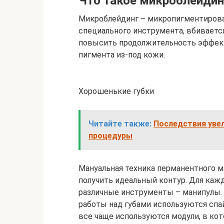
Что такое микроблейдинг
Микроблейдинг – микропигментирован
специального инструмента, вбиваетс
повысить продолжительность эффек
пигмента из-под кожи.
Хорошенькие губки
Читайте также:
Последствия уве
процедуры
Мануальная техника перманентного м
получить идеальный контур. Для каж
различные инструменты – манипулы. Он
работы над губами используются спай
все чаще используются модули, в ко