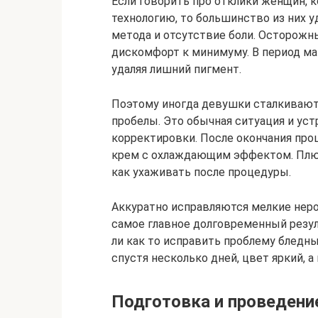
Если говорить про отклики женщин, 
технологию, то большинство из них 
метода и отсутствие боли. Осторожн
дискомфорт к минимуму. В период ма
удаляя лишний пигмент.
Поэтому иногда девушки сталкиваютс
пробелы. Это обычная ситуация и уст
корректировки. После окончания про
крем с охлаждающим эффектом. Плюс 
как ухаживать после процедуры.
Аккуратно исправляются мелкие неро
самое главное долговременный резу
ли как то исправить проблему бледн
спустя несколько дней, цвет яркий, а
Подготовка и проведени