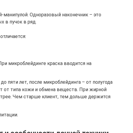
й-манипулой. Одноразовый наконечник – это
х в пучок в ряд.
отличается:
При микроблейдинге краска вводится на
до пяти лет, после микроблейдинга – от полугода
ит от типа кожи и обмена веществ. При жирной
рее. Чем старше клиент, тем дольше держится
литации.