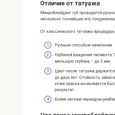
Отличие от татуажа
Микроблейдинг губ проводится ручко
несколько тончайших игл, соединенны
От классического татуажа процедура 
Ручным способом нанесения.
Глубиной введения пигмента. 
меньшую глубину – до 3 мм.
Цвет после татуажа держится 
до двух лет. Стойкость завис
коже краска вымывается быст
результат.
Более легким периодом реаби