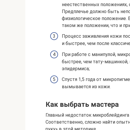
неестественных положениях, 
Предплечье должно быть непо
физиологическое положение. В
таком же положении, что и пр
Процесс заживления кожи пос
и быстрее, чем после классич
При работе с манипулой, микр
быстрее, чем тату-машинкой,
эпидермиса;
Спустя 1,5 года от микропигм
вымывается из кожи.
Как выбрать мастера
Главный недостаток микроблейдинга –
Соответственно, сложно найти опытн
руку» в этой методике.