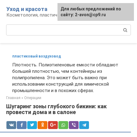
Перейти
Уход и красота
Для любых предложений по
к
Косметология, пластическая хирургия, уход
сайту: 2-avon@cp9.ru
контенту
Поиск:
пластиковый воздуховод
Плотность. Полиэтиленовые емкости обладают
большей плотностью, чем контейнеры из
полипропилена. Это может быть важно при
использовании конструкций для химической
промышленности и в похожих сферах.
Главная
»
Операции
Шугаринг зоны глубокого бикини: как
провести дома и в салоне