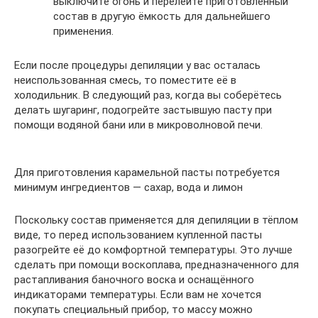
выключите огонь и перелейте приготовленный
состав в другую ёмкость для дальнейшего
применения.
Если после процедуры депиляции у вас осталась
неиспользованная смесь, то поместите её в
холодильник. В следующий раз, когда вы соберётесь
делать шугаринг, подогрейте застывшую пасту при
помощи водяной бани или в микроволновой печи.
Для приготовления карамельной пасты потребуется
минимум ингредиентов — сахар, вода и лимон
Поскольку состав применяется для депиляции в тёплом
виде, то перед использованием купленной пасты
разогрейте её до комфортной температуры. Это лучше
сделать при помощи воскоплава, предназначенного для
растапливания баночного воска и оснащённого
индикаторами температуры. Если вам не хочется
покупать специальный прибор, то массу можно