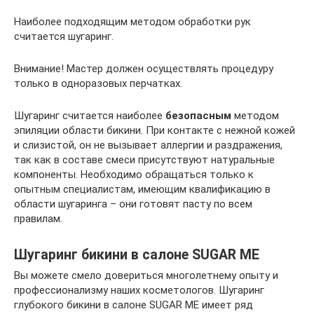
Наиболее подходящим методом обработки рук
считается шугаринг.
Внимание! Мастер должен осуществлять процедуру
только в одноразовых перчатках.
Шугаринг считается наиболее
безопасным
методом
эпиляции области бикини. При контакте с нежной кожей
и слизистой, он не вызывает аллергии и раздражения,
так как в составе смеси присутствуют натуральные
компоненты. Необходимо обращаться только к
опытным специалистам, имеющим квалификацию в
области шугаринга – они готовят пасту по всем
правилам.
Шугаринг бикини в салоне SUGAR ME
Вы можете смело довериться многолетнему опыту и
профессионализму наших косметологов. Шугаринг
глубокого бикини в салоне SUGAR ME имеет ряд