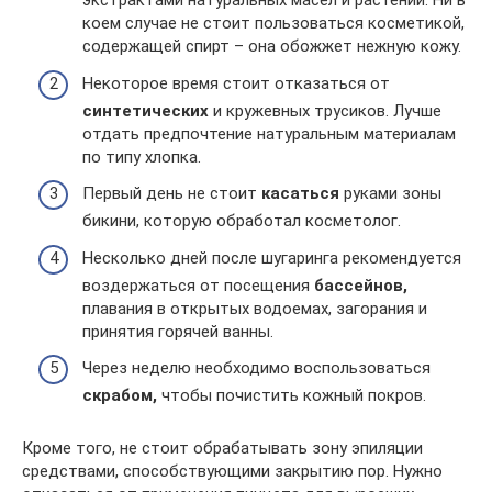
экстрактами натуральных масел и растений. Ни в
коем случае не стоит пользоваться косметикой,
содержащей спирт – она обожжет нежную кожу.
Некоторое время стоит отказаться от
синтетических
и кружевных трусиков. Лучше
отдать предпочтение натуральным материалам
по типу хлопка.
Первый день не стоит
касаться
руками зоны
бикини, которую обработал косметолог.
Несколько дней после шугаринга рекомендуется
воздержаться от посещения
бассейнов,
плавания в открытых водоемах, загорания и
принятия горячей ванны.
Через неделю необходимо воспользоваться
скрабом,
чтобы почистить кожный покров.
Кроме того, не стоит обрабатывать зону эпиляции
средствами, способствующими закрытию пор. Нужно