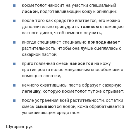
косметолог наносит на участки специальный
лосьон,
подготавливающий кожу к эпиляции;
после того как средство впитается, его можно
дополнительно припудрить
тальком
с помощью
ватного диска, чтоб немного осушить;
иногда специалист специально
приподнимает
растительность, чтобы она лучше сцеплялась с
сахарной пастой;
приготовленная смесь
наносится
на кожу
против роста волос мануальным способом или с
помощью лопатки;
немного схватившись, паста образует сахарную
лепешку,
которую косметолог тут же отрывает;
после устранения всей растительности, остатки
смесь
смываются
водой, кожа обрабатывается
успокаивающим средством.
Шугаринг рук