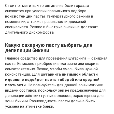
Стоит отметить, что ощущение боли гораздо
снижается при условии правильного подбора
консистенции
пасты, температурного режима в
помещении, а также правильности движений
специалиста. Резкие и быстрые рывки не доставят
длительного дискомфорта.
Какую сахарную пасту выбрать для
депиляции бикини
Главное средство для проведения шугаринга — сахарная
паста. Её можно приобрести в магазине или сварить
самостоятельно. Важно, чтобы смесь была нужной
консистенции.
Для шугаринга интимной области
идеально подойдёт паста твёрдой или средней
плотности.
Не пользуйтесь для данной зоны мягкими
видами составов, поскольку они не предназначены для
депиляции жёстких густых волосков, характерных для
зоны бикини. Разновидность пасты должна быть
указана на этикетке банки.