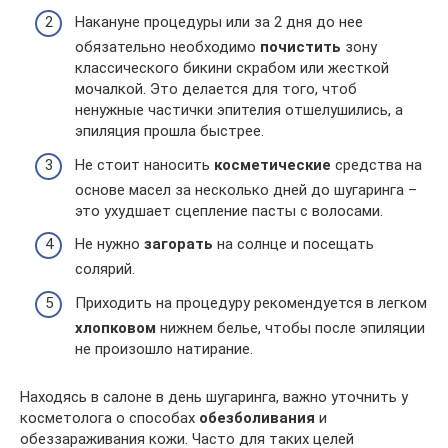
Накануне процедуры или за 2 дня до нее
обязательно необходимо
почистить
зону
классического бикини скрабом или жесткой
мочалкой. Это делается для того, чтоб
ненужные частички эпителия отшелушились, а
эпиляция прошла быстрее.
Не стоит наносить
косметические
средства на
основе масел за несколько дней до шугаринга –
это ухудшает сцепление пасты с волосами.
Не нужно
загорать
на солнце и посещать
солярий.
Приходить на процедуру рекомендуется в легком
хлопковом
нижнем белье, чтобы после эпиляции
не произошло натирание.
Находясь в салоне в день шугаринга, важно уточнить у
косметолога о способах
обезболивания
и
обеззараживания кожи. Часто для таких целей