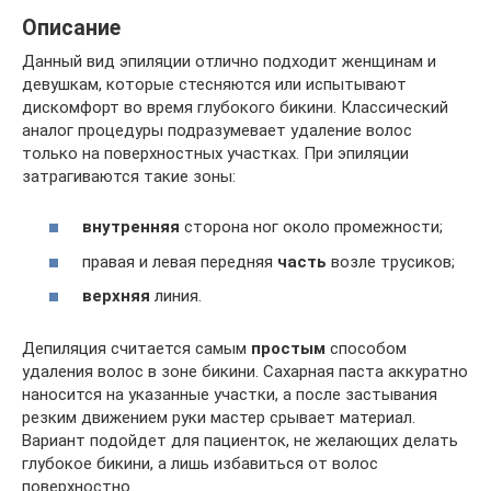
Описание
Данный вид эпиляции отлично подходит женщинам и
девушкам, которые стесняются или испытывают
дискомфорт во время глубокого бикини. Классический
аналог процедуры подразумевает удаление волос
только на поверхностных участках. При эпиляции
затрагиваются такие зоны:
внутренняя
сторона ног около промежности;
правая и левая передняя
часть
возле трусиков;
верхняя
линия.
Депиляция считается самым
простым
способом
удаления волос в зоне бикини. Сахарная паста аккуратно
наносится на указанные участки, а после застывания
резким движением руки мастер срывает материал.
Вариант подойдет для пациенток, не желающих делать
глубокое бикини, а лишь избавиться от волос
поверхностно.