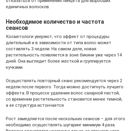
отказаться от применения пинцета для выросших
единичных волосков.
Необходимое количество и частота
сеансов
Косметологи уверяют, что эффект от процедуры
длительный и в зависимости от типа волос может
составлять 3 недели. На самом деле, новая
растительность появляется в зоне бикини уже через 14
дней. Она выглядит более жесткой и группируется
кучками.
Осуществлять повторный сеанс рекомендуется через 2
недели после первого. Тогда можно достигнуть лучшего
эффекта. В процессе удаления волос сахарной пастой,
со временем растительность становится менее темной,
а ее структура истончается.
Рост замедляется после нескольких сеансов – для этого
необходимо осуществлять шугаринг минимум 4 раза.