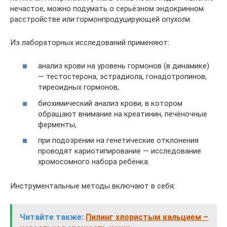
нечастое, можно подумать о серьёзном эндокринном
расстройстве или гормонпродуцирующей опухоли.
Из лабораторных исследований применяют:
анализ крови на уровень гормонов (в динамике)
— тестостерона, эстрадиола, гонадотропинов,
тиреоидных гормонов,
биохимический анализ крови, в котором
обращают внимание на креатинин, печёночные
ферменты,
при подозрении на генетические отклонения
проводят кариотипирование — исследование
хромосомного набора ребёнка.
Инструментальные методы включают в себя:
Читайте также:
Пилинг хлористым кальцием –