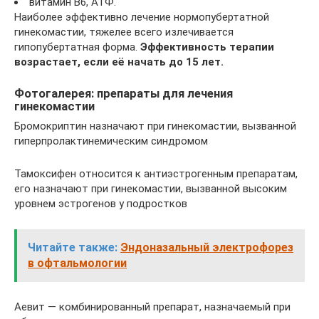
витамин В6, АТФ.
Наиболее эффективно лечение нормопубертатной
гинекомастии, тяжелее всего излечивается
гипопубертатная форма.
Эффективность терапии
возрастает, если её начать до 15 лет.
Фотогалерея: препараты для лечения
гинекомастии
Бромокриптин назначают при гинекомастии, вызванной
гиперпролактинемическим синдромом
Тамоксифен относится к антиэстрогенным препаратам,
его назначают при гинекомастии, вызванной высоким
уровнем эстрогенов у подростков
Читайте также:
Эндоназальный электрофорез
в офтальмологии
Аевит — комбинированный препарат, назначаемый при