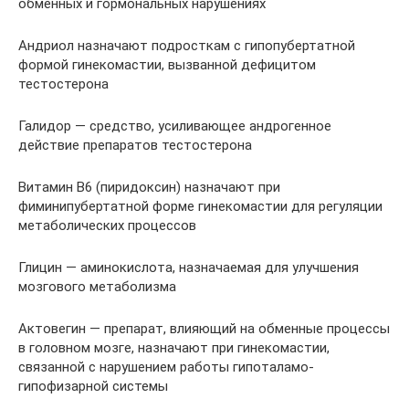
обменных и гормональных нарушениях
Андриол назначают подросткам с гипопубертатной
формой гинекомастии, вызванной дефицитом
тестостерона
Галидор — средство, усиливающее андрогенное
действие препаратов тестостерона
Витамин В6 (пиридоксин) назначают при
фиминипубертатной форме гинекомастии для регуляции
метаболических процессов
Глицин — аминокислота, назначаемая для улучшения
мозгового метаболизма
Актовегин — препарат, влияющий на обменные процессы
в головном мозге, назначают при гинекомастии,
связанной с нарушением работы гипоталамо-
гипофизарной системы