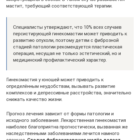
мастит, требующий соответствующей терапии.
Специалисты утверждают, что 10% всех случаев
персистирующей гинекомастии может приводить к
развитию опухоли, поэтому детям с фиброзной
стадией патологии рекомендуется пластическая
операция, несущая не только эстетический, но и
медицинский профилактический характер.
Гинекомастия у юношей может приводить к
определённым неудобствам, вызывать развитие
комплексов и депрессивные расстройства, значительно
снижать качество жизни.
Прогноз лечения зависит от формы патологии и
исходного заболевания. Лекарственная гинекомастия
наиболее благоприятна прогностически, вызванная же
наследственными заболеваниями лечится намного
сложнее.
Стадия фиброзирования желёз делает