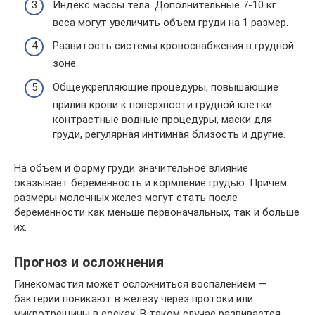
Индекс массы тела. Дополнительные 7-10 кг
веса могут увеличить объем груди на 1 размер.
Развитость системы кровоснабжения в грудной
зоне.
Общеукрепляющие процедуры, повышающие
прилив крови к поверхности грудной клетки:
контрастные водные процедуры, маски для
груди, регулярная интимная близость и другие.
На объем и форму груди значительное влияние
оказывает беременность и кормление грудью. Причем
размеры молочных желез могут стать после
беременности как меньше первоначальных, так и больше
их.
Прогноз и осложнения
Гинекомастия может осложниться воспалением —
бактерии поникают в железу через протоки или
микротрещины в сосках. В таком случае развивается