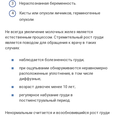
Нераспознанная беременность.
Кисты или опухоли яичников, герминогенные
опухоли.
Не всегда увеличение молочных желез является
естественным процессом. Стремительный рост груди
является поводом для обращения к врачу в таких
случаях:
наблюдается болезненность груди;
при ощупывании обнаруживаются неравномерно
расположенные уплотнения, в том числе
диффузные;
возраст девочек менее 10 лет;
регулярное набухание груди в
постменструальный период.
Ненормальным считается и возобновившийся рост груди