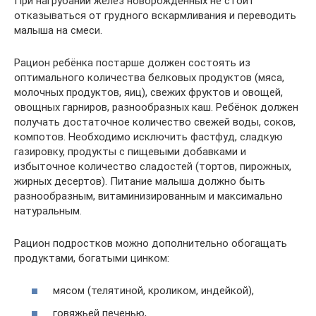
При нагрубании желёз новорождённых не стоит
отказываться от грудного вскармливания и переводить
малыша на смеси.
Рацион ребёнка постарше должен состоять из
оптимального количества белковых продуктов (мяса,
молочных продуктов, яиц), свежих фруктов и овощей,
овощных гарниров, разнообразных каш. Ребёнок должен
получать достаточное количество свежей воды, соков,
компотов. Необходимо исключить фастфуд, сладкую
газировку, продукты с пищевыми добавками и
избыточное количество сладостей (тортов, пирожных,
жирных десертов). Питание малыша должно быть
разнообразным, витаминизированным и максимально
натуральным.
Рацион подростков можно дополнительно обогащать
продуктами, богатыми цинком:
мясом (телятиной, кроликом, индейкой),
говяжьей печенью,