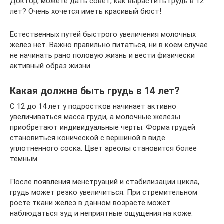
Доктор, можете дать совет, как вырастить грудь в 12
лет? Очень хочется иметь красивый бюст!
Естественных путей быстрого увеличения молочных
желез нет. Важно правильно питаться, ни в коем случае
не начинать рано половую жизнь и вести физически
активный образ жизни.
Какая должна быть грудь в 14 лет?
С 12 до 14 лет у подростков начинает активно
увеличиваться масса груди, а молочные железы
приобретают индивидуальные черты. Форма грудей
становиться конической с вершиной в виде
уплотненного соска. Цвет ареолы становится более
темным.
После появления менструаций и стабилизации цикла,
грудь может резко увеличиться. При стремительном
росте ткани желез в данном возрасте может
наблюдаться зуд и неприятные ощущения на коже.