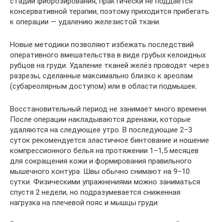
стадии фиброзирования, практически не поддаётся
консервативной терапии, поэтому приходится прибегать
к операции — удалению железистой ткани.
Новые методики позволяют избежать последствий
оперативного вмешательства в виде грубых келоидных
рубцов на груди. Удаление тканей желёз проводят через
разрезы, сделанные максимально близко к ареолам
(субареолярным доступом) или в области подмышек.
Восстановительный период не занимает много времени.
После операции накладываются дренажи, которые
удаляются на следующее утро. В последующие 2–3
суток рекомендуется эластичное бинтование и ношение
компрессионного белья на протяжении 1–1,5 месяцев
для сокращения кожи и формирования правильного
мышечного контура. Швы обычно снимают на 9–10
сутки. Физическими упражнениями можно заниматься
спустя 2 недели, но подразумевается сниженная
нагрузка на плечевой пояс и мышцы груди.