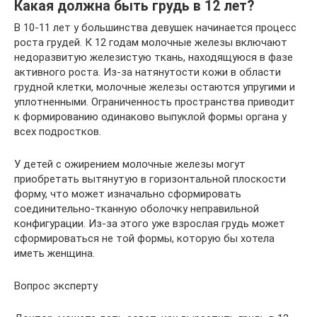
Какая должна быть грудь в 12 лет?
В 10-11 лет у большинства девушек начинается процесс
роста грудей. К 12 годам молочные железы включают
недоразвитую железистую ткань, находящуюся в фазе
активного роста. Из-за натянутости кожи в области
грудной клетки, молочные железы остаются упругими и
уплотненными. Ограниченность пространства приводит
к формированию одинаково выпуклой формы органа у
всех подростков.
У детей с ожирением молочные железы могут
приобретать вытянутую в горизонтальной плоскости
форму, что может изначально сформировать
соединительно-тканную оболочку неправильной
конфигурации. Из-за этого уже взрослая грудь может
сформироваться не той формы, которую бы хотела
иметь женщина.
Вопрос эксперту