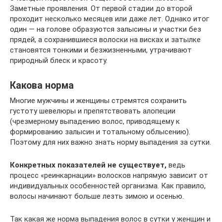
Заметные проявления. От первой стадии до второй
проходит несколько месяцев или даже лет. Однако итог
один — на голове образуются залысины и участки без
прядей, а сохранившиеся волоски на висках и затылке
становятся тонкими и безжизненными, утрачивают
природный блеск и красоту.
Какова норма
Многие мужчины и женщины стремятся сохранить
густоту шевелюры и препятствовать алопеции
(чрезмерному выпадению волос, приводящему к
формированию залысин и тотальному облысению).
Поэтому для них важно знать норму выпадения за сутки.
Конкретных показателей не существует,
ведь
процесс «реинкарнации» волосков напрямую зависит от
индивидуальных особенностей организма. Как правило,
волосы начинают больше лезть зимою и осенью.
Так какая же норма выпадения волос в сутки у женщин и