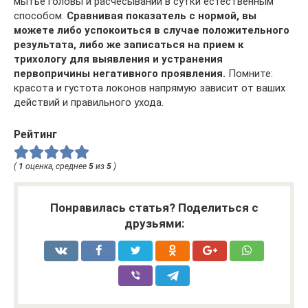
мытье головы и расчесывании в сутки естественным
способом.
Сравнивая показатель с нормой, вы
можете либо успокоиться в случае положительного
результата, либо же записаться на прием к
трихологу для выявления и устранения
первопричины негативного проявления.
Помните:
красота и густота локонов напрямую зависит от ваших
действий и правильного ухода.
Рейтинг
(
1
оценка, среднее
5
из
5
)
Понравилась статья? Поделиться с
друзьями: