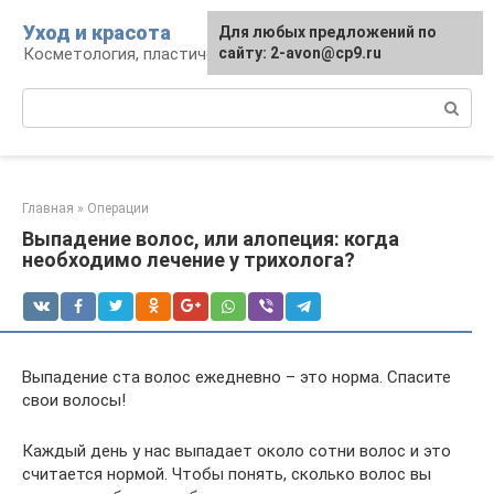
Перейти
Уход и красота
Для любых предложений по
к
Косметология, пластическая хирургия, уход
сайту: 2-avon@cp9.ru
контенту
Поиск:
Главная
»
Операции
Выпадение волос, или алопеция: когда
необходимо лечение у трихолога?
Выпадение ста волос ежедневно – это норма. Спасите
свои волосы!
Каждый день у нас выпадает около сотни волос и это
считается нормой. Чтобы понять, сколько волос вы