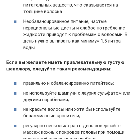
питательных веществ, что сказывается на
толщине волоска.
Несбалансированное питание, частые
нерациональные диеты и слабое потребление
жидкости приводят к проблемам с волосами. В
день нужно выпивать как минимум 1,5 литра
воды.
Если вы желаете иметь привлекательную густую
шевелюру, следуйте таким рекомендациям:
правильно и сбалансированно питайтесь;
не используйте шампуни с лаурил сульфатом или
другими парабенами;
не красьте волосы или хотя бы используйте
безаммиачные красители;
регулярно несколько раз в день совершайте
массаж кожных покровов головы при помощи
массажной расчески или прибора,