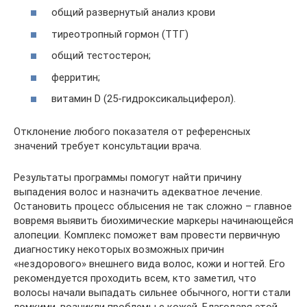
общий развернутый анализ крови
тиреотропный гормон (ТТГ)
общий тестостерон;
ферритин;
витамин D (25-гидроксикальциферол).
Отклонение любого показателя от референсных
значений требует консультации врача.
Результаты программы помогут найти причину
выпадения волос и назначить адекватное лечение.
Остановить процесс облысения не так сложно – главное
вовремя выявить биохимические маркеры начинающейся
алопеции. Комплекс поможет вам провести первичную
диагностику некоторых возможных причин
«нездорового» внешнего вида волос, кожи и ногтей. Его
рекомендуется проходить всем, кто заметил, что
волосы начали выпадать сильнее обычного, ногти стали