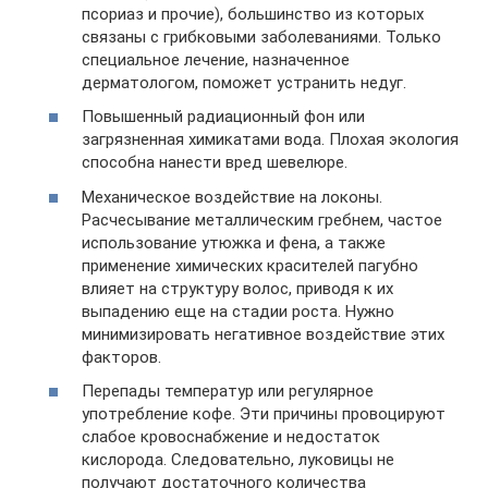
псориаз и прочие), большинство из которых
связаны с грибковыми заболеваниями. Только
специальное лечение, назначенное
дерматологом, поможет устранить недуг.
Повышенный радиационный фон или
загрязненная химикатами вода. Плохая экология
способна нанести вред шевелюре.
Механическое воздействие на локоны.
Расчесывание металлическим гребнем, частое
использование утюжка и фена, а также
применение химических красителей пагубно
влияет на структуру волос, приводя к их
выпадению еще на стадии роста. Нужно
минимизировать негативное воздействие этих
факторов.
Перепады температур или регулярное
употребление кофе. Эти причины провоцируют
слабое кровоснабжение и недостаток
кислорода. Следовательно, луковицы не
получают достаточного количества