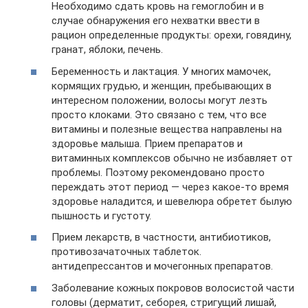
Необходимо сдать кровь на гемоглобин и в
случае обнаружения его нехватки ввести в
рацион определенные продукты: орехи, говядину,
гранат, яблоки, печень.
Беременность и лактация. У многих мамочек,
кормящих грудью, и женщин, пребывающих в
интересном положении, волосы могут лезть
просто клоками. Это связано с тем, что все
витамины и полезные вещества направлены на
здоровье малыша. Прием препаратов и
витаминных комплексов обычно не избавляет от
проблемы. Поэтому рекомендовано просто
переждать этот период — через какое-то время
здоровье наладится, и шевелюра обретет былую
пышность и густоту.
Прием лекарств, в частности, антибиотиков,
противозачаточных таблеток.
антидепрессантов и мочегонных препаратов.
Заболевание кожных покровов волосистой части
головы (дерматит, себорея, стригущий лишай,