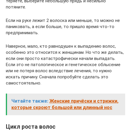
теряете, выберите небольшую прядь и несильно
потяните.
Если на руке лежит 2 волоска или меньше, то можно не
паниковать, а если больше, то пришло время что-то
предпринимать.
Наверное, мало, кто равнодушен к выпадению волос,
особенно это относится к женщинам. Но что же делать,
если они просто катастрофически начали выпадать.
Если это не патологическое и генетическое облысение
или не потеря волос вследствие лечения, то нужно
искать причину. Сначала попробуйте сделать это
самостоятельно.
Читайте также:
Женские причёски и стрижки,
которые скроют большой или длинный нос
Цикл роста волос