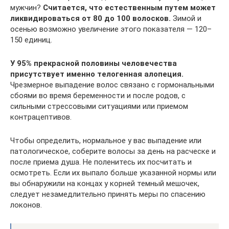
мужчин?
Считается, что естественным путем может
ликвидироваться от 80 до 100 волосков.
Зимой и
осенью возможно увеличение этого показателя — 120–
150 единиц.
У 95% прекрасной половины человечества
присутствует именно телогенная алопеция.
Чрезмерное выпадение волос связано с гормональными
сбоями во время беременности и после родов, с
сильными стрессовыми ситуациями или приемом
контрацептивов.
Чтобы определить, нормальное у вас выпадение или
патологическое, соберите волосы за день на расческе и
после приема душа. Не поленитесь их посчитать и
осмотреть. Если их выпало больше указанной нормы или
вы обнаружили на концах у корней темный мешочек,
следует незамедлительно принять меры по спасению
локонов.