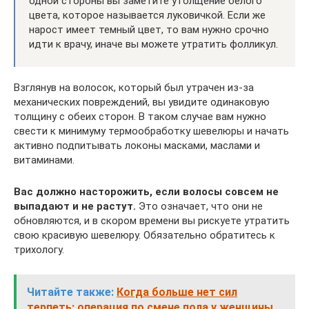
одной стороны вы заметите утолщение белого
цвета, которое называется луковичкой. Если же
нарост имеет темный цвет, то вам нужно срочно
идти к врачу, иначе вы можете утратить фолликул.
Взглянув на волосок, который был утрачен из-за
механических повреждений, вы увидите одинаковую
толщину с обеих сторон. В таком случае вам нужно
свести к минимуму термообработку шевелюры и начать
активно подпитывать локоны масками, маслами и
витаминами.
Вас должно насторожить, если волосы совсем не
выпадают и не растут.
Это означает, что они не
обновляются, и в скором времени вы рискуете утратить
свою красивую шевелюру. Обязательно обратитесь к
трихологу.
Читайте также:
Когда больше нет сил
терпеть: операция по смене пола у женщины