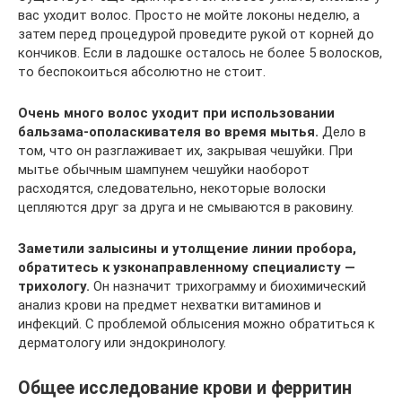
вас уходит волос. Просто не мойте локоны неделю, а
затем перед процедурой проведите рукой от корней до
кончиков. Если в ладошке осталось не более 5 волосков,
то беспокоиться абсолютно не стоит.
Очень много волос уходит при использовании
бальзама-ополаскивателя во время мытья.
Дело в
том, что он разглаживает их, закрывая чешуйки. При
мытье обычным шампунем чешуйки наоборот
расходятся, следовательно, некоторые волоски
цепляются друг за друга и не смываются в раковину.
Заметили залысины и утолщение линии пробора,
обратитесь к узконаправленному специалисту —
трихологу.
Он назначит трихограмму и биохимический
анализ крови на предмет нехватки витаминов и
инфекций. С проблемой облысения можно обратиться к
дерматологу или эндокринологу.
Общее исследование крови и ферритин