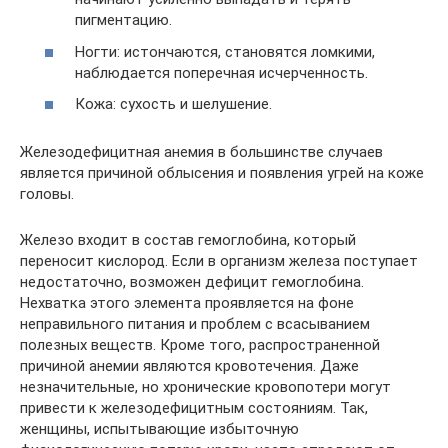
пигментацию.
Ногти: истончаются, становятся ломкими,
наблюдается поперечная исчерченность.
Кожа: сухость и шелушение.
Железодефицитная анемия в большинстве случаев
является причиной облысения и появления угрей на коже
головы.
Железо входит в состав гемоглобина, который
переносит кислород. Если в организм железа поступает
недостаточно, возможен дефицит гемоглобина.
Нехватка этого элемента проявляется на фоне
неправильного питания и проблем с всасыванием
полезных веществ. Кроме того, распространенной
причиной анемии являются кровотечения. Даже
незначительные, но хронические кровопотери могут
привести к железодефицитным состояниям. Так,
женщины, испытывающие избыточную