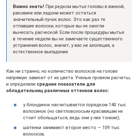
Важно знать!
При редком мытье головы в ванной,
раковине или ладони может остаться
значительный пучок волос. Это как раз те
отпавшие волоски, которые вы не смогли
вычесать расческой. Если после процедуры мытья
в течение недели вы не замечаете существенного
устранения волос, значит, у вас не алопеция, а
естественное выпадение.
Как ни странно, но количество волосков на голове
напрямую зависит от их цвета. Ученые провели расчеты,
и определили
средние показатели для
обладательниц различных оттенков волос:
у блондинок насчитывается порядком 140 тыс.
волосинок (но светловолосым красавицам не
стоит обольщаться, ведь они у них тонкие);
шатенки занимают второе место — 109 тыс.
волосков;