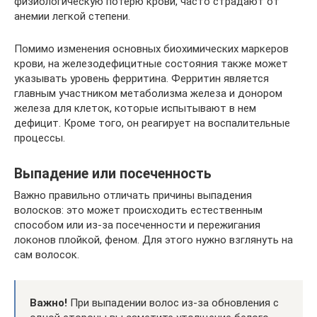
физиологическую потерю крови, часто страдают от
анемии легкой степени.
Помимо изменения основных биохимических маркеров
крови, на железодефицитные состояния также может
указывать уровень ферритина. Ферритин является
главным участником метаболизма железа и донором
железа для клеток, которые испытывают в нем
дефицит. Кроме того, он реагирует на воспалительные
процессы.
Выпадение или посеченность
Важно правильно отличать причины выпадения
волосков: это может происходить естественным
способом или из-за посеченности и пережигания
локонов плойкой, феном. Для этого нужно взглянуть на
сам волосок.
Важно!
При выпадении волос из-за обновления с