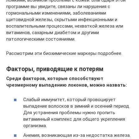
ломкими, возникли проблемы с кожей. Благодаря этой
программе вы увидите, связаны ли нарушения с
гормональными изменениями, заболеваниями
щитовидной железы, скрытыми инфекционными и
воспалительными процессами, нехваткой железа или
витаминов, сахарным диабетом и другими
патологическими состояниями.
Рассмотрим эти биохимические маркеры подробнее.
Факторы, приводящие к потерям
Среди факторов, которые способствуют
чрезмерному выпадению локонов, можно назвать:
Слабый иммунитет, который провоцирует
выпадение волосков в зимний и осенний период.
Для устранения проблемы нужно пропить
витаминный комплекс для общего укрепления
организма.
Анемия, возникающая из-за недостатка железа.