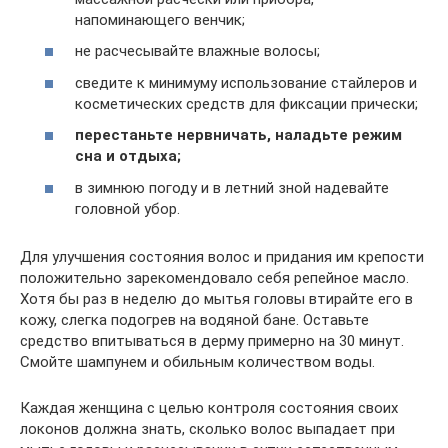
напоминающего венчик;
не расчесывайте влажные волосы;
сведите к минимуму использование стайлеров и
косметических средств для фиксации прически;
перестаньте нервничать, наладьте режим
сна и отдыха;
в зимнюю погоду и в летний зной надевайте
головной убор.
Для улучшения состояния волос и придания им крепости
положительно зарекомендовало себя репейное масло.
Хотя бы раз в неделю до мытья головы втирайте его в
кожу, слегка подогрев на водяной бане. Оставьте
средство впитываться в дерму примерно на 30 минут.
Смойте шампунем и обильным количеством воды.
Каждая женщина с целью контроля состояния своих
локонов должна знать, сколько волос выпадает при