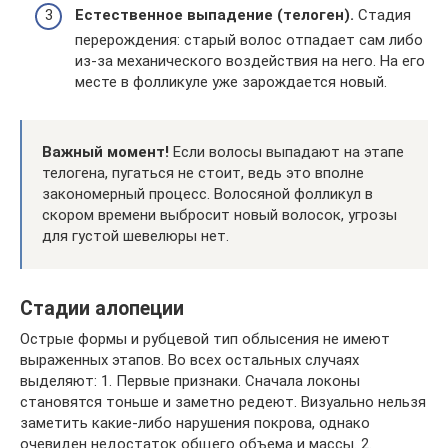
Естественное выпадение (телоген).
Стадия
перерождения: старый волос отпадает сам либо
из-за механического воздействия на него. На его
месте в фолликуле уже зарождается новый.
Важный момент!
Если волосы выпадают на этапе
телогена, пугаться не стоит, ведь это вполне
закономерный процесс. Волосяной фолликул в
скором времени выбросит новый волосок, угрозы
для густой шевелюры нет.
Стадии алопеции
Острые формы и рубцевой тип облысения не имеют
выраженных этапов. Во всех остальных случаях
выделяют: 1. Первые признаки. Сначала локоны
становятся тоньше и заметно редеют. Визуально нельзя
заметить какие-либо нарушения покрова, однако
очевиден недостаток общего объема и массы. 2.