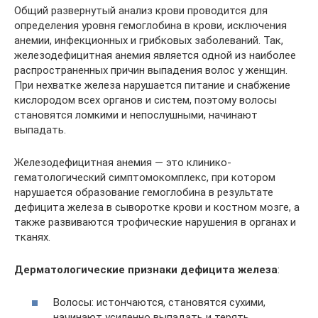
Общий развернутый анализ крови проводится для
определения уровня гемоглобина в крови, исключения
анемии, инфекционных и грибковых заболеваний. Так,
железодефицитная анемия является одной из наиболее
распространенных причин выпадения волос у женщин.
При нехватке железа нарушается питание и снабжение
кислородом всех органов и систем, поэтому волосы
становятся ломкими и непослушными, начинают
выпадать.
Железодефицитная анемия — это клинико-
гематологический симптомокомплекс, при котором
нарушается образование гемоглобина в результате
дефицита железа в сыворотке крови и костном мозге, а
также развиваются трофические нарушения в органах и
тканях.
Дерматологические признаки дефицита железа
:
Волосы: истончаются, становятся сухими,
начинают усиленно выпадать и терять