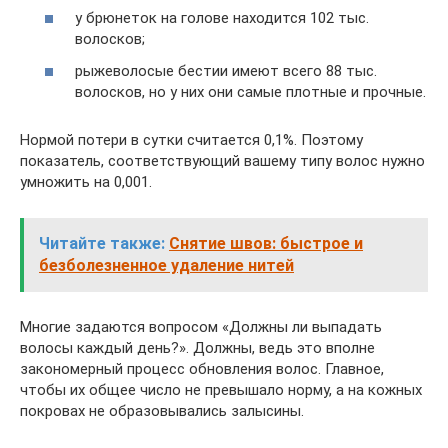
у брюнеток на голове находится 102 тыс.
волосков;
рыжеволосые бестии имеют всего 88 тыс.
волосков, но у них они самые плотные и прочные.
Нормой потери в сутки считается 0,1%. Поэтому
показатель, соответствующий вашему типу волос нужно
умножить на 0,001.
Читайте также:
Снятие швов: быстрое и
безболезненное удаление нитей
Многие задаются вопросом «Должны ли выпадать
волосы каждый день?». Должны, ведь это вполне
закономерный процесс обновления волос. Главное,
чтобы их общее число не превышало норму, а на кожных
покровах не образовывались залысины.