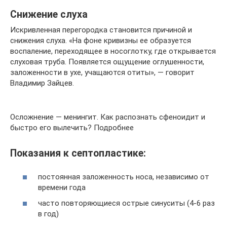
Снижение слуха
Искривленная перегородка становится причиной и
снижения слуха. «На фоне кривизны ее образуется
воспаление, переходящее в носоглотку, где открывается
слуховая труба. Появляется ощущение оглушенности,
заложенности в ухе, учащаются отиты», — говорит
Владимир Зайцев.
Осложнение — менингит. Как распознать сфеноидит и
быстро его вылечить? Подробнее
Показания к септопластике:
постоянная заложенность носа, независимо от
времени года
часто повторяющиеся острые синуситы (4-6 раз
в год)