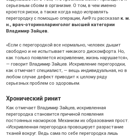
серьезным сбоям в организме. О том, в чем именно
кроются риски, а также когда надо исправлять
перегородку с помощью операции, АиФ.ru рассказал
к. м.
н., врач-оториноларинголог высшей категории
Владимир Зайцев.
«Если с перегородкой все нормально, человек дышит
свободно и не испытывает никакого дискомфорта. Но,
как только появляется искривление, жизнь нарушается»,
— говорит Владимир Зайцев. Искривление перегородки,
как отмечает специалист, — вещь индивидуальная, но в
любом случае дефект приводит к целому ряду
серьезных проблем со здоровьем.
Хронический ринит
Как отмечает Владимир Зайцев, искривленная
перегородка становится причиной появления
постоянных насморков. Механизм их образования прост.
«Искривленная перегородка провоцирует разрастание
тканей вокруг. Ведь сама по себе перегородка лишь