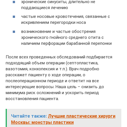
хронические синуситы, длительно не
поддающиеся лечению
частые носовые кровотечения, связанные с
искривлением перегородки носа
возникновение и частые обострения
хронического гнойного среднего отита с
наличием перфорации барабанной перепонки
После всех проведенных обследований подбирается
подходящий объем операции (септопластика,
вазотомия, конхопексия и т.п.). Врач подробно
расскажет пациенту о ходе операции, о
послеоперационном периоде и ответит на все
интересующие вопросы. Наша цель – снизить до
минимума риск осложнений и ускорить период
восстановления пациента.
Читайте также:
Лучшие пластические хирурги
Москвы: монстры пластики