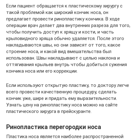
Если пациент обращается к пластическому хирургу с
такой проблемой как широкий кончик носа, он
предлагает провести ринопластику кончика. В ходе
операции врач делает два внутренних разреза для того,
чтобы получить доступ к хрящу и кости, и часть
крыловидного хряща обычно удаляется. После этого
накладываются швы, но они зависят от того, какое
строение носа, и какой вид вмешательства был
использован. Швы накладывают с целью наклона и
оттягивания крыльев внутрь чтобы добиться сужения
кончика носа или его коррекции.
Если используют открытую пластику, то доктору легче
всего провести качественную процедуру, сделать
кончик уже, шире и придать ему выразительности.
Узнать цену на ринопластику носа можно на сайте
пластического хирурга в прейскуранте.
Ринопластика перегородки носа
Пластика носа является наиболее распространенной