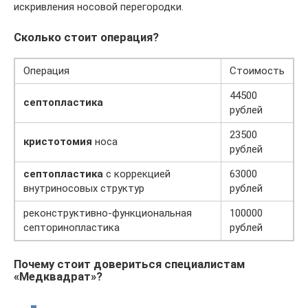
искривления носовой перегородки.
Сколько стоит операция?
Операция
Стоимость
44500
септопластика
рублей
23500
кристотомия
носа
рублей
септопластика
с коррекцией
63000
внутриносовых структур
рублей
реконструктивно-функциональная
100000
септоринопластика
рублей
Почему стоит довериться специалистам
«Медквадрат»?