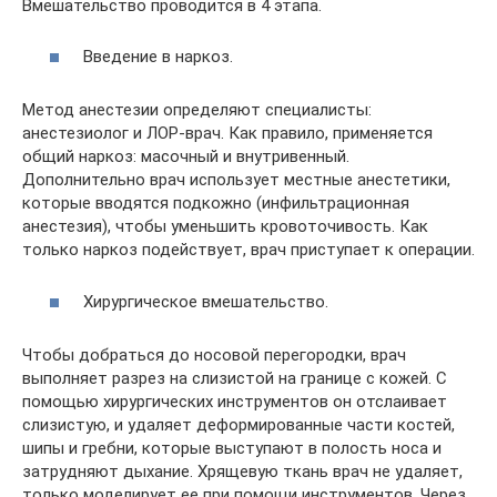
Вмешательство проводится в 4 этапа.
Введение в наркоз.
Метод анестезии определяют специалисты:
анестезиолог и ЛОР-врач. Как правило, применяется
общий наркоз: масочный и внутривенный.
Дополнительно врач использует местные анестетики,
которые вводятся подкожно (инфильтрационная
анестезия), чтобы уменьшить кровоточивость. Как
только наркоз подействует, врач приступает к операции.
Хирургическое вмешательство.
Чтобы добраться до носовой перегородки, врач
выполняет разрез на слизистой на границе с кожей. С
помощью хирургических инструментов он отслаивает
слизистую, и удаляет деформированные части костей,
шипы и гребни, которые выступают в полость носа и
затрудняют дыхание. Хрящевую ткань врач не удаляет,
только моделирует ее при помощи инструментов. Через