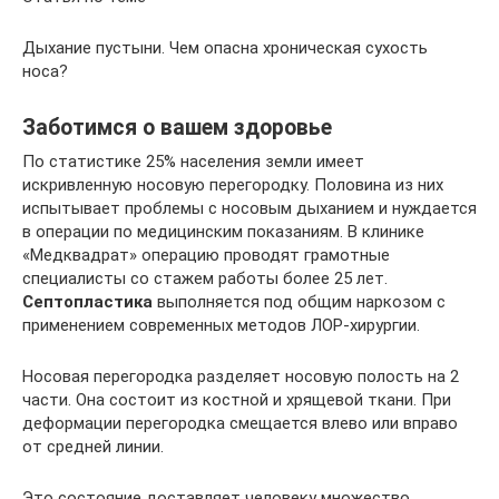
Дыхание пустыни. Чем опасна хроническая сухость
носа?
Заботимся о вашем здоровье
По статистике 25% населения земли имеет
искривленную носовую перегородку. Половина из них
испытывает проблемы с носовым дыханием и нуждается
в операции по медицинским показаниям. В клинике
«Медквадрат» операцию проводят грамотные
специалисты со стажем работы более 25 лет.
Септопластика
выполняется под общим наркозом с
применением современных методов ЛОР-хирургии.
Носовая перегородка разделяет носовую полость на 2
части. Она состоит из костной и хрящевой ткани. При
деформации перегородка смещается влево или вправо
от средней линии.
Это состояние доставляет человеку множество