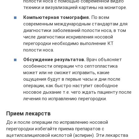
полости носа с помощью современной видео
техники и визуализацией картины на мониторе.
Компьютерная томография.
По всем
современным международным стандартам для
диагностики заболеваний полости носа, в том
числе диагностики искривления носовой
перегородки необходимо выполнение КТ
полости носа.
Обсуждение результатов.
Врач объясняет
особенности операции что септопластика
может или не сможет исправить, какие
ощущения будут в первые часы и дни после
операции, как быстро наступит свободное
носовое дыхание т.е. чего ждать пациенту после
лечения по исправлению перегородки.
Прием лекарств
До и после операции по исправлению носовой
перегородки избегайте приема препаратов с
ацетилсалициловой кислотой (аспирин). Эти лекарства