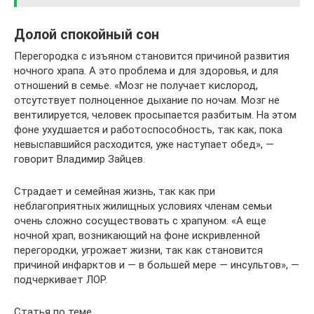
Долой спокойный сон
Перегородка с изъяном становится причиной развития
ночного храпа. А это проблема и для здоровья, и для
отношений в семье. «Мозг не получает кислород,
отсутствует полноценное дыхание по ночам. Мозг не
вентилируется, человек просыпается разбитым. На этом
фоне ухудшается и работоспособность, так как, пока
невыспавшийся расходится, уже наступает обед», —
говорит Владимир Зайцев.
Страдает и семейная жизнь, так как при
неблагоприятных жилищных условиях членам семьи
очень сложно сосуществовать с храпуном. «А еще
ночной храп, возникающий на фоне искривленной
перегородки, угрожает жизни, так как становится
причиной инфарктов и — в большей мере — инсультов», —
подчеркивает ЛОР.
Статья по теме