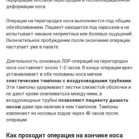
деформации носа.
Операции на перегородке носа выполняются под общим
обезболиванием. Пациент находится под наркозом и не
испытывает никаких неприятных или болевых ощущений.
Окончательное пробуждение после окончания операции
наступает уже в палате.
Длительность основных ЛОР-операций на перегородке
носа составляет около 1-2 часов. В конце операции врач
устанавливает в обе половины носа мягкие
эластические тампоны с воздуховодными трубками
.
Эти тампоны удерживают листки слизистой оболочки и
не дают крови скапливаться между ними, а
воздуховодные трубки
позволяют пациенту дышать
носом
даже при наличии в нем тампонов. Тампоны
извлекают из носовых ходов через 48 часов после
операции.
Как проходит операция на кончике носа