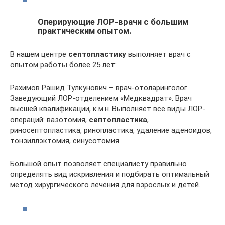
Оперирующие ЛОР-врачи с большим
практическим опытом.
В нашем центре
септопластику
выполняет врач с
опытом работы более 25 лет:
Рахимов Рашид Тулкунович – врач-отоларинголог.
Заведующий ЛОР-отделением «Медквадрат». Врач
высшей квалификации, к.м.н..Выполняет все виды ЛОР-
операций: вазотомия,
септопластика
,
риносептопластика, ринопластика, удаление аденоидов,
тонзиллэктомия, синусотомия.
Большой опыт позволяет специалисту правильно
определять вид искривления и подбирать оптимальный
метод хирургического лечения для взрослых и детей.