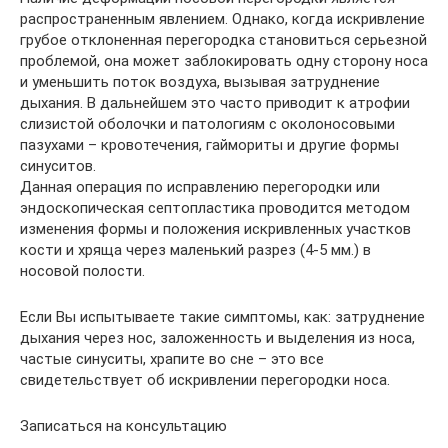
распространенным явлением. Однако, когда искривление
грубое отклоненная перегородка становиться серьезной
проблемой, она может заблокировать одну сторону носа
и уменьшить поток воздуха, вызывая затруднение
дыхания. В дальнейшем это часто приводит к атрофии
слизистой оболочки и патологиям с околоносовыми
пазухами – кровотечения, гаймориты и другие формы
синуситов.
Данная операция по исправлению перегородки или
эндоскопическая септопластика проводится методом
изменения формы и положения искривленных участков
кости и хряща через маленький разрез (4-5 мм.) в
носовой полости.
Если Вы испытываете такие симптомы, как: затруднение
дыхания через нос, заложенность и выделения из носа,
частые синуситы, храпите во сне – это все
свидетельствует об искривлении перегородки носа.
Записаться на консультацию