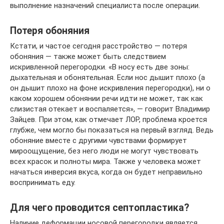
выполнение назначений специалиста после операции.
Потеря обоняния
Кстати, и частое сегодня расстройство — потеря
обоняния — также может быть следствием
искривленной перегородки. «В носу есть две зоны:
дыхательная и обонятельная. Если нос дышит плохо (а
он дышит плохо на фоне искривления перегородки), ни о
каком хорошем обонянии речи идти не может, так как
слизистая отекает и воспаляется», — говорит Владимир
Зайцев. При этом, как отмечает ЛОР, проблема кроется
глубже, чем могло бы показаться на первый взгляд. Ведь
обоняние вместе с другими чувствами формирует
мироощущение, без него люди не могут чувствовать
всех красок и полноты мира. Также у человека может
начаться инверсия вкуса, когда он будет неправильно
воспринимать еду.
Для чего проводится септопластика?
Наличие деформации носовой перегородки является