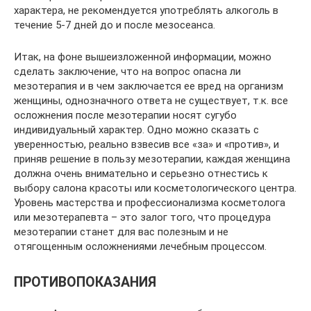
характера, не рекомендуется употреблять алкоголь в
течение 5-7 дней до и после мезосеанса.
Итак, на фоне вышеизложенной информации, можно
сделать заключение, что на вопрос опасна ли
мезотерапия и в чем заключается ее вред на организм
женщины, однозначного ответа не существует, т.к. все
осложнения после мезотерапии носят сугубо
индивидуальный характер. Одно можно сказать с
уверенностью, реально взвесив все «за» и «против», и
приняв решение в пользу мезотерапии, каждая женщина
должна очень внимательно и серьезно отнестись к
выбору салона красоты или косметологического центра.
Уровень мастерства и профессионализма косметолога
или мезотерапевта – это залог того, что процедура
мезотерапии станет для вас полезным и не
отягощенным осложнениями лечебным процессом.
ПРОТИВОПОКАЗАНИЯ