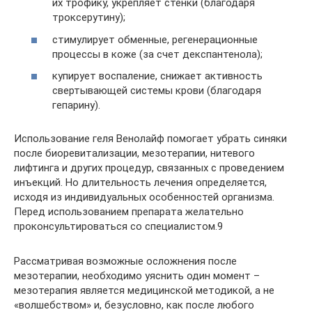
их трофику, укрепляет стенки (благодаря
троксерутину);
стимулирует обменные, регенерационные
процессы в коже (за счет декспантенола);
купирует воспаление, снижает активность
свертывающей системы крови (благодаря
гепарину).
Использование геля Венолайф помогает убрать синяки
после биоревитализации, мезотерапии, нитевого
лифтинга и других процедур, связанных с проведением
инъекций. Но длительность лечения определяется,
исходя из индивидуальных особенностей организма.
Перед использованием препарата желательно
проконсультироваться со специалистом.9
Рассматривая возможные осложнения после
мезотерапии, необходимо уяснить один момент –
мезотерапия является медицинской методикой, а не
«волшебством» и, безусловно, как после любого