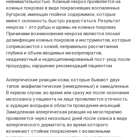
невнимательностью. Кожный некроз проявляется на
кожных покровах в виде покрасневших воспаленных
бугорков, имеющих гнойное содержимое, которые
имеют склонность быстро разрастаться. Результат
некроза – это рубцы и шрамы на кожных покровах.
Причинами возникновения некроза являются плохая
дезинфекция кожных покровов и инструментов, которые
соприкасаются с кожей, неправильно рассчитанная
глубина и объем вводимых мезопрепаратов,
неадекватный и недисциплинированный пост-уход после
процедуры, нарушение рекомендаций пациентом.
Аллергические реакции кожи, которые бывают двух
типов: анафилактические (немедленные) и замедленные.
В первом случае, во время или сразу же после окончания
мезосеанса у пациента на лице проявляются отечность
и зудящие волдыри в области проведения инъекций.
Замедленная аллергическая реакция на мезотерапию
проявляется через несколько дней после сеанса в виде
аллергического дерматита, во время которого
возникают стойкие покраснения с возможными