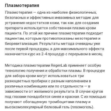
Плазмотерапия
Плазмотерапия — одна из наиболее физиологичных,
безопасных и эффективных инвазивных методик для
устранения недостатков кожи, так как для создания
препарата используется собственная плазма крови
пациента. По этой же причине плазмотерапия подходит
пациентам, которым противопоказаны мезотерапия и
биоревитализация. Результаты метода очевидны уже
после первой процедуры, а для максимального эффекта
назначается курс из 2-4 процедур с перерывом в месяц.
Методика плазмотерапии RegenLab применяет особую
технологию получения и обработки плазмы. В процедуре
для забора крови могут использоваться три
разноцветных пробирки с разным наполнением в
различных комбинациях или по отдельности — в
зависимости от желаемого результата. В случае кругов
под глазами понадобятся синяя и красная. С их помощью
получают обогащенную тромбоцитами плазму и
высокомолекулярный белковый гель (плазмогель).