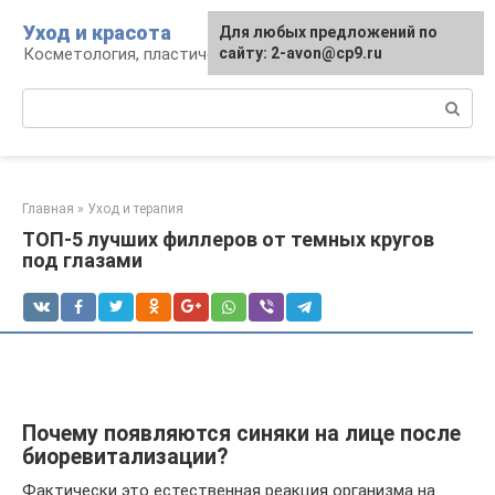
Перейти
Уход и красота
Для любых предложений по
к
Косметология, пластическая хирургия, уход
сайту: 2-avon@cp9.ru
контенту
Поиск:
Главная
»
Уход и терапия
ТОП-5 лучших филлеров от темных кругов
под глазами
Почему появляются синяки на лице после
биоревитализации?
Фактически это естественная реакция организма на