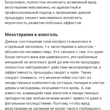
Безусловно, полностью исключить возможный вред
мезотерапии невозможно, но адекватный и
профессиональный подход к проведению данной
процедуры сможет максимально исключить
вероятность развития побочных эффектов.
Мезотерапия и алкоголь
Данное соотношение слов неспроста вынесено в
отдельный заголовок, т.к. мезотерапия и алкоголь –
абсолютно несовместимы. Это связано с тем, что даже
бокал легкого вина или шампанского, употребленные
женщиной за несколько дней до или после процедуры
полностью нейтрализуют действие мезопрепаратов, а
эффективность процедуры сводят к нулю. Также
следует понимать, что мезококтейли состоят из
лекарственных компонентов, которые, попадая в клетки
дермы и мезодермы, всасываются в кровь. А, как
известно, взаимодействие алкоголя и лекарственных
препаратов при любом лечении может привести даже к
фатальным последствиям. Поэтому, чтобы вред
мезотерапии на организм не носил такого глобального