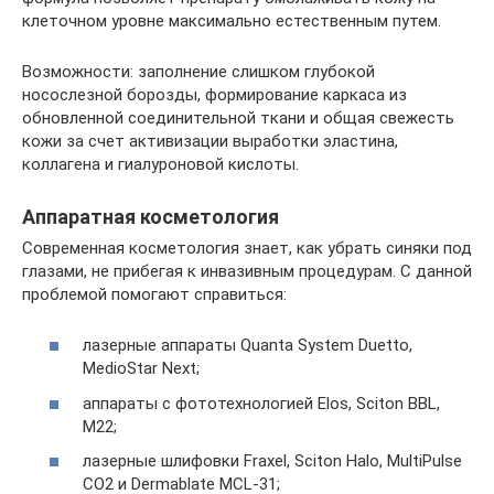
клеточном уровне максимально естественным путем.
Возможности: заполнение слишком глубокой
носослезной борозды, формирование каркаса из
обновленной соединительной ткани и общая свежесть
кожи за счет активизации выработки эластина,
коллагена и гиалуроновой кислоты.
Аппаратная косметология
Современная косметология знает, как убрать синяки под
глазами, не прибегая к инвазивным процедурам. С данной
проблемой помогают справиться:
лазерные аппараты Quanta System Duetto,
MedioStar Next;
аппараты с фототехнологией Elos, Sciton BBL,
M22;
лазерные шлифовки Fraxel, Sciton Halo, MultiPulse
CO2 и Dermablate MCL-31;