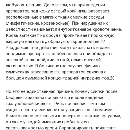
любую инъекцию. Дело в том, что при введении
препаратов под кожу острый край иглы разрезает
расположенные в мягких тканях мелкие сосуды
(лимфатические, кровеносные). При нарушении их
целостности начинается внутритканевое кровотечение.
Кровь вытекает из сосуда, пропитывает подкожную
жировую клетчатку, образуется кровоподтек.27
Раздражающее действие могут оказывать и сами
вводимые препараты, особенно если они обладают
высокой щелочной, кислотной, осмотической
активностью. В большинстве случаев физико-
химическая агрессивность препаратов связана с
большой суммарной концентрацией ингредиентов.28
Но это не единственная причина, почему синяки после
биоревитализации появляются в зоне введения
гиалуроновой кислоты. Риск появления гематом
существенно увеличивается у пациентов с ломкими,
близко расположенными к поверхности кожи сосудами,
а также у людей, имеющих проблемы со
свертываемостью крови. Спровоцировать появление