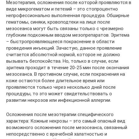
Мезотерапия, осложнения после которой проявляются в
виде микрогематом и петехий – это стопроцентно
непрофессионально выполненная процедура. Обширные
гематомы, синяки, кровоподтеки на лице после
мезосеанса могут быть связаны только с чрезмерно
глубоким подкожным вводом мезопрепаратов. Эритема
– быстропроявляющееся покраснение в области
проведения инъекций. Зачастую, данное проявление
считается абсолютной нормой, которое не должно
вызывать беспокойства. Но, только в случае, если
эритема проходит в течение 20-25 мин после окончания
мезосеанса. В противном случае, если покраснения на
коже остаются более длительное время или
проявляются только через несколько дней после
процедуры, то это может свидетельствовать о
развитии некрозов или инфекционной аллергии.
Осложнения после мезотерапии специфического
характера: Кожные некрозы – это самый опасный вид
возможного осложнения после мезосеанса, связанный
непосредственно с врачебной халатностью и