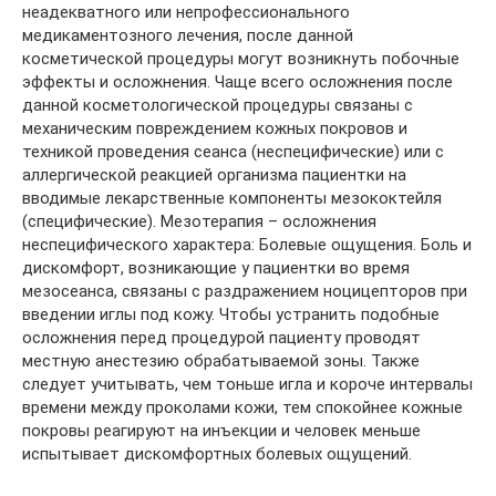
неадекватного или непрофессионального
медикаментозного лечения, после данной
косметической процедуры могут возникнуть побочные
эффекты и осложнения. Чаще всего осложнения после
данной косметологической процедуры связаны с
механическим повреждением кожных покровов и
техникой проведения сеанса (неспецифические) или с
аллергической реакцией организма пациентки на
вводимые лекарственные компоненты мезококтейля
(специфические). Мезотерапия – осложнения
неспецифического характера: Болевые ощущения. Боль и
дискомфорт, возникающие у пациентки во время
мезосеанса, связаны с раздражением ноцицепторов при
введении иглы под кожу. Чтобы устранить подобные
осложнения перед процедурой пациенту проводят
местную анестезию обрабатываемой зоны. Также
следует учитывать, чем тоньше игла и короче интервалы
времени между проколами кожи, тем спокойнее кожные
покровы реагируют на инъекции и человек меньше
испытывает дискомфортных болевых ощущений.