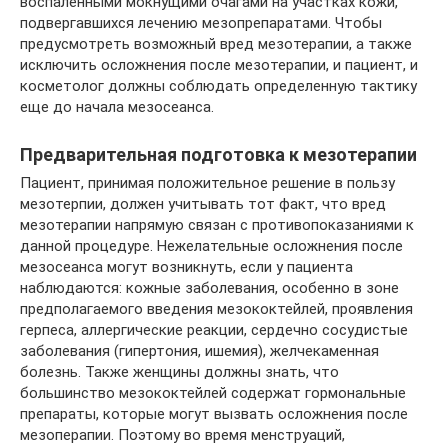
воспаленными мокнущими очагами на участках кожи,
подвергавшихся лечению мезопрепаратами. Чтобы
предусмотреть возможный вред мезотерапии, а также
исключить осложнения после мезотерапии, и пациент, и
косметолог должны соблюдать определенную тактику
еще до начала мезосеанса.
Предварительная подготовка к мезотерапии
Пациент, принимая положительное решение в пользу
мезотерпии, должен учитывать тот факт, что вред
мезотерапии напрямую связан с противопоказаниями к
данной процедуре. Нежелательные осложнения после
мезосеанса могут возникнуть, если у пациента
наблюдаются: кожные заболевания, особенно в зоне
предполагаемого введения мезококтейлей, проявления
герпеса, аллергические реакции, сердечно сосудистые
заболевания (гипертония, ишемия), желчекаменная
болезнь. Также женщины должны знать, что
большинство мезококтейлей содержат гормональные
препараты, которые могут вызвать осложнения после
мезоперапии. Поэтому во время менструаций,