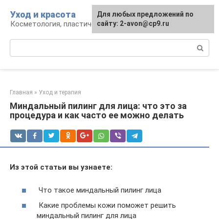
Перейти
Уход и красота
Для любых предложений по
к
Косметология, пластическая хирургия, уход
сайту: 2-avon@cp9.ru
контенту
Поиск:
Главная
»
Уход и терапия
Миндальный пилинг для лица: что это за
процедура и как часто ее можно делать
Из этой статьи вы узнаете:
Что такое миндальный пилинг лица
Какие проблемы кожи поможет решить
миндальный пилинг для лица