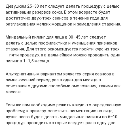
Девушкам 25–30 лет следует делать процедуру с целью
активизации резервов кожи. В этом возрасте будет
достаточно двух-трех сеансов в течение года для
разглаживания мелких морщинок и замедления старения.
Миндальный пилинг для лица в 30–45 лет следует
делать с целью профилактики и уменьшения признаков
старения. Для этого рекомендуется пройти курс из трех
– пяти процедур, а в дальнейшем можно проводить один
пилинг в 1–1,5 месяца.
Альтернативным вариантом является серия сеансов в
зимне-осенний период раз в один-два месяца в
сочетании с другими способами омоложения, такими как
массаж.
Если же вам необходимо решить какую-то определенную
проблему, к примеру, осветлить пигментацию на лице,
лучше всего будет делать миндальные пилинги по 6–10
процедур, проводить которые следует раз в одну-две