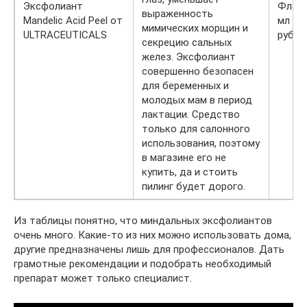
Эксфолиант
Флако
выраженность
Mandelic Acid Peel от
мл — 
мимических морщин и
ULTRACEUTICALS
руб.
секрецию сальных
желез. Эксфолиант
совершенно безопасен
для беременных и
молодых мам в период
лактации. Средство
только для салонного
использования, поэтому
в магазине его не
купить, да и стоить
пилинг будет дорого.
Из таблицы понятно, что миндальных эксфолиантов
очень много. Какие-то из них можно использовать дома,
другие предназначены лишь для профессионалов. Дать
грамотные рекомендации и подобрать необходимый
препарат может только специалист.