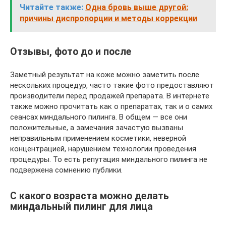
Читайте также:
Одна бровь выше другой:
причины диспропорции и методы коррекции
Отзывы, фото до и после
Заметный результат на коже можно заметить после
нескольких процедур, часто такие фото предоставляют
производители перед продажей препарата. В интернете
также можно прочитать как о препаратах, так и о самих
сеансах миндального пилинга. В общем — все они
положительные, а замечания зачастую вызваны
неправильным применением косметики, неверной
концентрацией, нарушением технологии проведения
процедуры. То есть репутация миндального пилинга не
подвержена сомнению публики.
С какого возраста можно делать
миндальный пилинг для лица