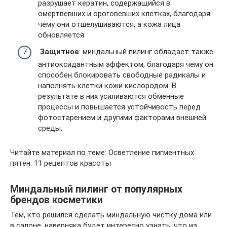
разрушает кератин, содержащийся в
омертвевших и ороговевших клетках, благодаря
чему они отшелушиваются, а кожа лица
обновляется.
Защитное
: миндальный пилинг обладает также
антиоксидантным эффектом, благодаря чему он
способен блокировать свободные радикалы и
наполнять клетки кожи кислородом. В
результате в них усиливаются обменные
процессы и повышается устойчивость перед
фотостарением и другими факторами внешней
среды.
Читайте материал по теме: Осветление пигментных
пятен: 11 рецептов красоты
Миндальный пилинг от популярных
брендов косметики
Тем, кто решился сделать миндальную чистку дома или
в салоне, наверняка будет интересно узнать, что из