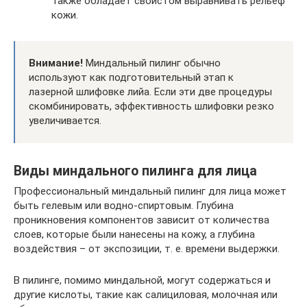
Также обладает свойстом выравнивать рельеф
кожи.
Внимание!
Миндальный пилинг обычно
используют как подготовительный этап к
лазерной шлифовке лийа. Если эти две процедуры
скомбинировать, эффективность шлифовки резко
увеличивается.
Виды миндального пилинга для лица
Профессиональный миндальный пилинг для лица может
быть гелевым или водно-спиртовым. Глубина
проникновения компонентов зависит от количества
слоев, которые были нанесены на кожу, а глубина
воздействия – от экспозиции, т. е. времени выдержки.
В пилинге, помимо миндальной, могут содержаться и
другие кислоты, такие как салициловая, молочная или