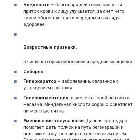
Бледность –
благодаря действию кислоты
приток крови к лицу улучшается, за счет чего
ткани обогащаются кислородом и выглядят
здоровее.
Возрастные признаки,
в числе которых небольшие и средние морщинки.
Себорея.
Гиперкератоз –
заболевание, связанное с
утолщением эпителия.
Гиперпигментация,
в числе которой лентиго и
мелазма. Миндальная кислота хорошо осветляет
пигментные пятна.
Уменьшение тонуса кожи.
Данная процедура
помогает дать толчок на путь регенерации и
подтяжке конутров лица естественным путем.