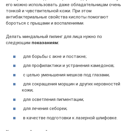
его можно использовать даже обладательницам очень
тонкой и чувствительной кожи. При этом
антибактериальные свойства кислоты помогают
бороться с прыщами и воспалениями.
Делать миндальный пилинг для лица нужно по
следующим
показаниям:
для борьбы с акне и постакне;
для профилактики и устранения камедонов;
с целью уменьшения мешков под глазами;
для сокращения морщин и других неровностей
кожи;
для осветления пигментации;
для лечения себореи;
в качестве подготовки к лазерной шлифовке.