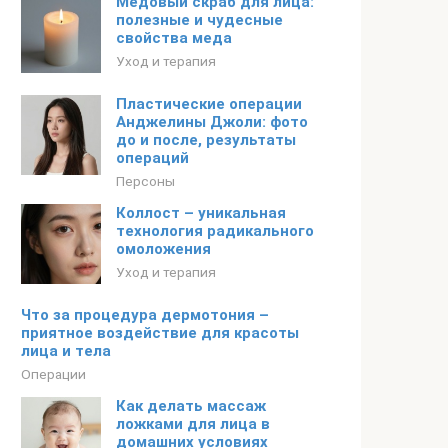
Медовый скраб для лица:
полезные и чудесные
свойства меда
Уход и терапия
Пластические операции
Анджелины Джоли: фото
до и после, результаты
операций
Персоны
Коллост – уникальная
технология радикального
омоложения
Уход и терапия
Что за процедура дермотония –
приятное воздействие для красоты
лица и тела
Операции
Как делать массаж
ложками для лица в
домашних условиях