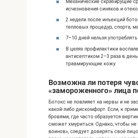
Механические скрабирущие ср
исчезновения синяков и отеко
2 недели после инъекций бото
тепловых процедур, спорта, м
7–10 дней нельзя употреблять 
В целях профилактики воспал
антисептиком 2–3 раза в день.
травмирующие кожу.
Возможна ли потеря чув
«замороженного» лица п
Ботокс не повлияет на нервы и не за
какой-либо дискомфорт. Если, к при
бровями, где часто образуется верти
сможет хмуриться. Однако, чтобы не
воинов», следует доверять своё лицо