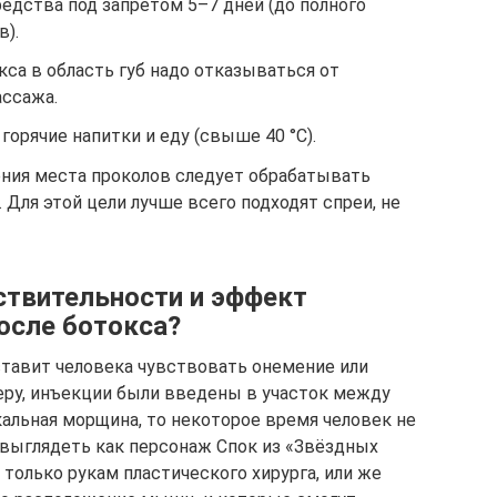
едства под запретом 5–7 дней (до полного
в).
кса в область губ надо отказываться от
ассажа.
горячие напитки и еду (свыше 40 °C).
ения места проколов следует обрабатывать
 Для этой цели лучше всего подходят спреи, не
ствительности и эффект
осле ботокса?
ставит человека чувствовать онемение или
меру, инъекции были введены в участок между
кальная морщина, то некоторое время человек не
 выглядеть как персонаж Спок из «Звёздных
 только рукам пластического хирурга, или же