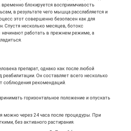
а временно блокируется восприимчивость
ам, в результате чего мышца расслабляется и
роцесс этот совершенно безопасен как для
н. Спустя несколько месяцев, ботокс
 начинают работать в прежнем режиме, а
ладиться.
ловека препарат, однако как после любой
 реабилитации. Он составляет всего несколько
от соблюдения рекомендаций.
 принимать горизонтальное положение и опускать
я можно через 24 часа после процедуры. При
кими, без активного растирания.