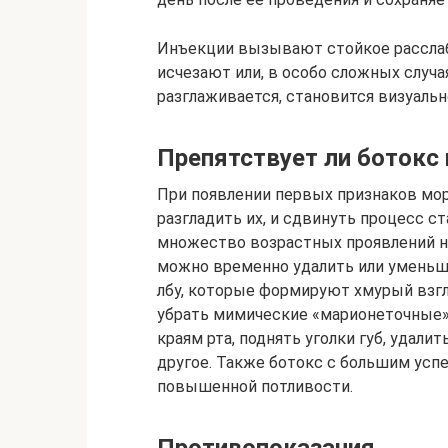
Инъекции вызывают стойкое рассла
исчезают или, в особо сложных случа
разглаживается, становится визуальн
Препятствует ли ботокс
При появлении первых признаков мор
разгладить их, и сдвинуть процесс с
множество возрастных проявлений на 
можно временно удалить или уменьши
лбу, которые формируют хмурый взгл
убрать мимические «марионеточные»
краям рта, поднять уголки губ, удал
другое. Также ботокс с большим усп
повышенной потливости.