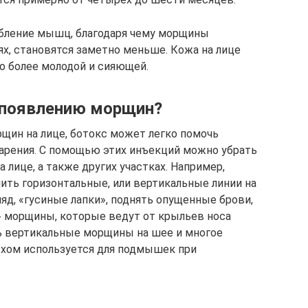
бление мышц, благодаря чему морщины
ях, становятся заметно меньше. Кожа на лице
о более молодой и сияющей.
 появлению морщин?
щин на лице, ботокс может легко помочь
тарения. С помощью этих инъекций можно убрать
лице, а также других участках. Например,
ть горизонтальные, или вертикальные линии на
яд, «гусиные лапки», поднять опущенные брови,
 морщины, которые ведут от крыльев носа
ить вертикальные морщины на шее и многое
ехом используется для подмышек при