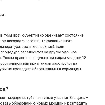
ии;
в губы врач объективно оценивает состояние
аков лихорадочного и интоксикационного
емпература, рвотные позывы). Если
процедура переносится на другое удобное
. Уколы красоты не делаются лицам младше 18
 состоянием или признаками расстройства
дуры не проводятся беременным и кормящим
са?
няет морщины, губы или иные участки. Его цель –
овать образованию новых морщин и разгладить