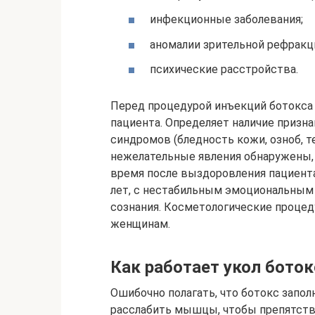
инфекционные заболевания;
аномалии зрительной рефракц
психические расстройства.
Перед процедурой инъекций ботокса 
пациента. Определяет наличие призн
синдромов (бледность кожи, озноб, т
нежелательные явления обнаружены, 
время после выздоровления пациента
лет, с нестабильным эмоциональным
сознания. Косметологические проце
женщинам.
Как работает укол боток
Ошибочно полагать, что ботокс запол
расслабить мышцы, чтобы препятств