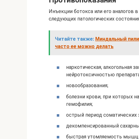
Противопоказания
Инъекции ботокса или его аналогов в
следующих патологических состояния
Читайте также:
Миндальный пилин
часто ее можно делать
наркотическая, алкогольная з
нейротоксичностью препарата
новообразования;
болезни крови, при которых 
гемофилия;
острый период соматических 
декомпенсированный сахарны
быстрая утомляемость мышц 