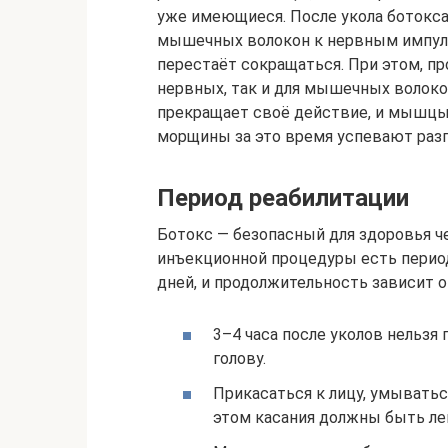
уже имеющиеся. После укола ботокс
мышечных волокон к нервным импульс
перестаёт сокращаться. При этом, п
нервных, так и для мышечных волоко
прекращает своё действие, и мышцы
морщины за это время успевают разг
Период реабилитации
Ботокс — безопасный для здоровья че
инъекционной процедуры есть период
дней, и продолжительность зависит 
3–4 часа после уколов нельзя
голову.
Прикасаться к лицу, умыватьс
этом касания должны быть лег