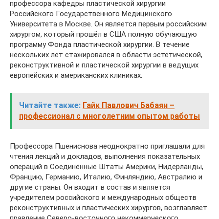
профессора кафедры пластической хирургии
Российского Государственного Медицинского
Университета в Москве. Он является первым российским
хирургом, который прошёл в США полную обучающую
программу Фонда пластической хирургии. В течение
нескольких лет стажировался в области эстетической,
реконструктивной и пластической хирургии в ведущих
европейских и американских клиниках.
Читайте также:
Гайк Павлович Бабаян –
профессионал с многолетним опытом работы
Профессора Пшениснова неоднократно приглашали для
чтения лекций и докладов, выполнения показательных
операций в Соединённые Штаты Америки, Нидерланды,
Францию, Германию, Италию, Финляндию, Австралию и
другие страны. Он входит в состав и является
учредителем российского и международных обществ
реконструктивных и пластических хирургов, возглавляет
правление Северо-восточного некоммерческого