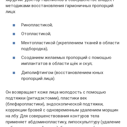
методиками восстановления гармоничных пропорций
лица:
Ринопластикой;
Отопластикой;
Ментопластикой (укреплением тканей в области
подбородка);
Созданием желаемых пропорций с помощью
имплантатов в области щёк и скул;
Диполифтингом (восстановлением юных
пропорций лица).
Он возвращает коже лица молодость с помощью
подтяжки (ритидэктомии), пластики век
(блефаропластики), эндоскопической подтяжки,
коррекции бровей с одновременным удалением морщин
на лбу. Для совершенствования контуров тела
применяет абдоминопластику, липоскульптуру (удаление