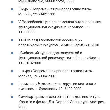
Миннанаполис, Миннесота, 1999.
II курс «Современная риносептопластика»,
Москва, 22-24.02.1999
V Российский курс современная эндоназальная
функциональная хирургия, г. Ярославль, 9-
11.11.1999
11-й Съезд Европейской ассоциации
пластических хирургов, Берлин, Германия, 2000.
I Сибирский курс эндоскопической и
функциональной ринохирургии, г. Новосибирск,
11-13.04.2000
III курс «Современная риносептопластика»,
Москва, 19-21.04.2000
I семинар «Эндоскопия в хирургии кистевого
сустава», г. Ярославль, 19-21.09.2000.
Семинар травматологов-ортопедов института
Карнеги и фонда Дж. Сороса, Зальцбург, Австрия,
2000