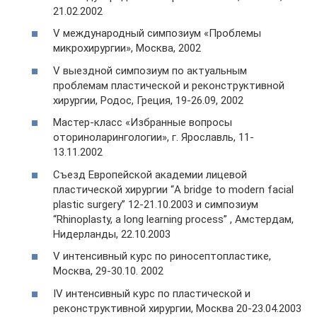
21.02.2002
V международный симпозиум «Проблемы
микрохирургии», Москва, 2002
V выездной симпозиум по актуальным
проблемам пластической и реконструктивной
хирургии, Родос, Греция, 19-26.09, 2002
Мастер-класс «Избранные вопросы
оториноларингологии», г. Ярославль, 11-
13.11.2002
Съезд Европейской академии лицевой
пластической хирургии “A bridge to modern facial
plastic surgery” 12-21.10.2003 и симпозиум
“Rhinoplasty, a long learning process” , Амстердам,
Нидерланды, 22.10.2003
V интенсивный курс по риносептопластике,
Москва, 29-30.10. 2002
IV интенсивный курс по пластической и
реконструктивной хирургии, Москва 20-23.04.2003