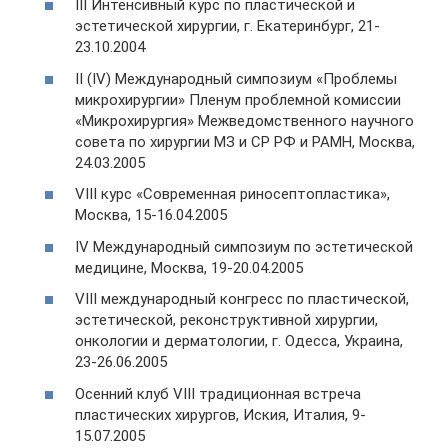
III Интенсивный курс по пластической и
эстетической хирургии, г. Екатеринбург, 21-
23.10.2004
II (IV) Международный симпозиум «Проблемы
микрохирургии» Пленум проблемной комиссии
«Микрохирургия» Межведомственного научного
совета по хирургии МЗ и СР РФ и РАМН, Москва,
24.03.2005
VIII курс «Современная риносептопластика»,
Москва, 15-16.04.2005
IV Международный симпозиум по эстетической
медицине, Москва, 19-20.04.2005
VIII международный конгресс по пластической,
эстетической, реконструктивной хирургии,
онкологии и дерматологии, г. Одесса, Украина,
23-26.06.2005
Осенний клуб VIII традиционная встреча
пластических хирургов, Иския, Италия, 9-
15.07.2005