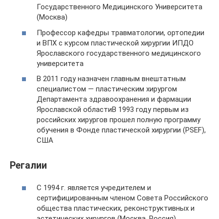
Государственного Медицинского Университета
(Москва)
Профессор кафедры травматологии, ортопедии
и ВПХ с курсом пластической хирургии ИПДО
Ярославского государственного медицинского
университета
В 2011 году назначен главным внештатным
специалистом — пластическим хирургом
Департамента здравоохранения и фармации
Ярославской областиВ 1993 году первым из
российских хирургов прошел полную программу
обучения в Фонде пластической хирургии (PSEF),
США
Регалии
С 1994 г. является учредителем и
сертифицированным членом Совета Российского
общества пластических, реконструктивных и
эстетических хирургов (Москва, Россия)