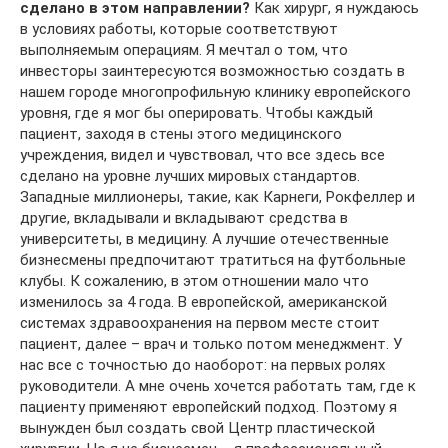
сделано в этом направлении?
Как хирург, я нуждаюсь
в условиях работы, которые соответствуют
выполняемым операциям. Я мечтал о том, что
инвесторы заинтересуются возможностью создать в
нашем городе многопрофильную клинику европейского
уровня, где я мог бы оперировать. Чтобы каждый
пациент, заходя в стены этого медицинского
учреждения, видел и чувствовал, что все здесь все
сделано на уровне лучших мировых стандартов.
Западные миллионеры, такие, как Карнеги, Рокфеллер и
другие, вкладывали и вкладывают средства в
университеты, в медицину. А лучшие отечественные
бизнесмены предпочитают тратиться на футбольные
клубы. К сожалению, в этом отношении мало что
изменилось за 4 года. В европейской, американской
системах здравоохранения на первом месте стоит
пациент, далее – врач и только потом менеджмент. У
нас все с точностью до наоборот: на первых ролях
руководители. А мне очень хочется работать там, где к
пациенту применяют европейский подход. Поэтому я
вынужден был создать свой Центр пластической