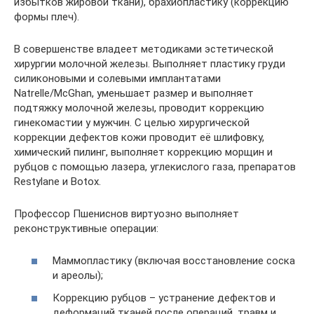
избытков жировой ткани), брахиопластику (коррекцию
формы плеч).
В совершенстве владеет методиками эстетической
хирургии молочной железы. Выполняет пластику груди
силиконовыми и солевыми имплантатами
Natrelle/McGhan, уменьшает размер и выполняет
подтяжку молочной железы, проводит коррекцию
гинекомастии у мужчин. С целью хирургической
коррекции дефектов кожи проводит её шлифовку,
химический пилинг, выполняет коррекцию морщин и
рубцов с помощью лазера, углекислого газа, препаратов
Restylane и Botox.
Профессор Пшениснов виртуозно выполняет
реконструктивные операции:
Маммопластику (включая восстановление соска
и ареолы);
Коррекцию рубцов – устранение дефектов и
деформаций тканей после операций, травм и