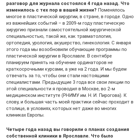
разговор для журнала состоялся 4 года назад. Что
изменилось с тех пор в вашей жизни?
Поменялось
многое в пластической хирургии, в стране, в городе. Одно
из важнейших событий – в 2009‑м году пластическую
хирургию признали самостоятельной хирургической
специальностью, такой же, как травматология,
ортопедия, урология, акушерство, гинекология. С января
этого года мы возобновили обучающие программы по
пластической хирургии в Ярославле. В сентябре
планируем принять на обучение ординаторов не
краткосрочными курсами, а уже на 2 года. И мы будем
отвечать за то, чтобы они стали настоящими
специалистами. Предыдущие 3 года все свои лекции по
этой специальности я проводил в Москве, во 2‑м
медицинском институте (РНИМУ им. Н. И. Пирогова). К
слову, и большая часть моей практики сейчас проходит в
столице, в условиях, которых нет даже во многих
клиниках Европы.
Четыре года назад вы говорили о планах создания
собственной клиники в Ярославле. Что было