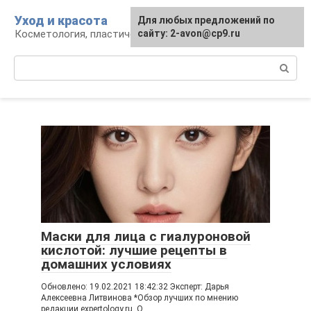
Перейти
Уход и красота
Для любых предложений по
к
Косметология, пластическая хирургия, уход
сайту: 2-avon@cp9.ru
контенту
Поиск:
Маски для лица с гиалуроновой
кислотой: лучшие рецепты в
домашних условиях
Обновлено: 19.02.2021 18:42:32 Эксперт: Дарья
Алексеевна Литвинова *Обзор лучших по мнению
редакции expertology.ru. О