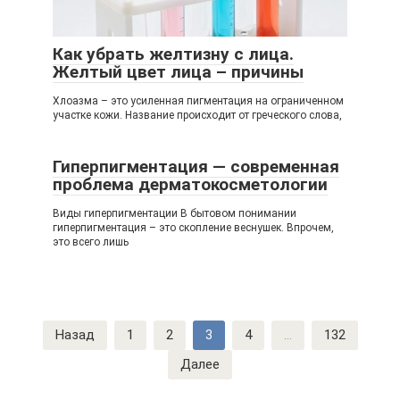
Как убрать желтизну с лица.
Желтый цвет лица – причины
Хлоазма – это усиленная пигментация на ограниченном
участке кожи. Название происходит от греческого слова,
Гиперпигментация — современная
проблема дерматокосметологии
Виды гиперпигментации В бытовом понимании
гиперпигментация – это скопление веснушек. Впрочем,
это всего лишь
Навигация
Назад
1
2
3
4
...
132
по
Далее
записям