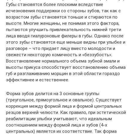
Губы становятся более плоскими вследствие
исчезновения поддержки со стороны зубов, так как с
возрастом зубы становятся тоньше и стираются по
высоте. Многие женщины, не понимая этого фактора,
пытаются улучшить привлекательность нижней трети
лица вводя гиалуроновые филеры в губы. Однако после
этого зубы становятся еще меньше видны при улыбке и
разговоре – что придает лицу вместо молодости и
свежести некоторую комичность и «беззубость».
Восстановление нормального объема зубной эмали и
высоты прикуса способствует восстановлению объема
губ и разглаживанию морщин в этой области гораздо
эффективнее и естественнее.
Форма зубов делится на 3 основные группы
(треугольное, прямоугольное и овальное). Существует
коррекция между формой лица и формой центральных
резцов верхней челюсти. Как правило, при эстетической
реабилитации улыбки учитывают, что идеальным
соотношением между формой лица и зубов (4-х
центральных) является их соответствие. Так форма