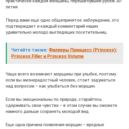
практически каждой женщины, перешагнувшей рубеж 30-
летия.
Перед вами еще одно общепринятое заблуждение, это
подтверждает и каждый комментарий наших
удивительно молодо выглядящих посетительниц.
Читайте также:
Филлеры Принцесс (Princess):
Princess Filler и Princess Volume
Чаще всего возникают морщины при улыбке, поэтому
если вы жизнерадостный человек, стоит задуматься
над вопросом – как улыбаться без морщин.
Если вы эмоциональны по природе, старайтесь
сдерживать свои чувства – в этом случае вы сможете
намного дальше сохранять молодой вид.
Еще одна причина появления морщин – вредные