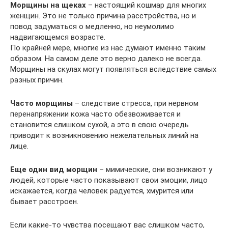
Морщины на щеках
– настоящий кошмар для многих
женщин. Это не только причина расстройства, но и
повод задуматься о медленно, но неумолимо
надвигающемся возрасте.
По крайней мере, многие из нас думают именно таким
образом. На самом деле это верно далеко не всегда.
Морщины на скулах могут появляться вследствие самых
разных причин.
Часто морщины
– следствие стресса, при нервном
перенапряжении кожа часто обезвоживается и
становится слишком сухой, а это в свою очередь
приводит к возникновению нежелательных линий на
лице.
Еще один вид морщин
– мимические, они возникают у
людей, которые часто показывают свои эмоции, лицо
искажается, когда человек радуется, хмурится или
бывает расстроен.
Если какие-то чувства посещают вас слишком часто,