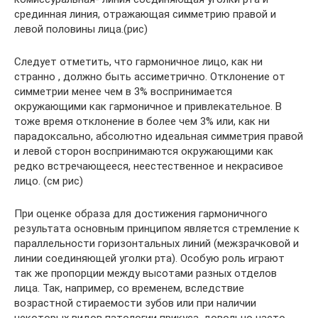
срединная линия, отражающая симметрию правой и
левой половины лица.(рис)
Следует отметить, что гармоничное лицо, как ни
странно , должно быть ассиметрично. Отклонение от
симметрии менее чем в 3% воспринимается
окружающими как гармоничное и привлекательное. В
тоже время отклонение в более чем 3% или, как ни
парадоксально, абсолютно идеальная симметрия правой
и левой сторон воспринимаются окружающими как
редко встречающееся, неестественное и некрасивое
лицо. (см рис)
При оценке образа для достижения гармоничного
результата основным принципом является стремление к
параллельности горизонтальных линий (межзрачковой и
линии соединяющей уголки рта). Особую роль играют
так же пропорции между высотами разных отделов
лица. Так, например, со временем, вследствие
возрастной стираемости зубов или при наличии