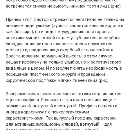
некоторых видов патологии прикуса, довольно часто
встречается снижение высоты нижней трети лица (рис).
Причем этот фактор отражается негативно не только на
внешнем виде улыбки (зубы становятся внешне короче и
как-бы шире), но и ведет к ухудшению со стороны
эстетики мягких тканей лица – углубляются носогубные
складки, появляется отвислость щек и опускаются
уголки рта, придавая лицу скорбный старческий вид.
Восстановление нормальной высоты в этом случае
решает проблему не только улыбки, но и эстетического
вида лица в целом. И позволяет снять необходимость в
посещении пластического хирурга и проведении
хирургической подтяжки мягких тканей лица (рис).
Завершающим этапом в оценке эстетики лица является
оценка профиля. Различают три вида профиля лица –
нормальный, выпуклый и вогнутый. Профиль пациента
иногда коррелирует с психологическими
характеристиками. Так выпуклый профиль характерен
для активных, амбициозных людей, вогнутый – для