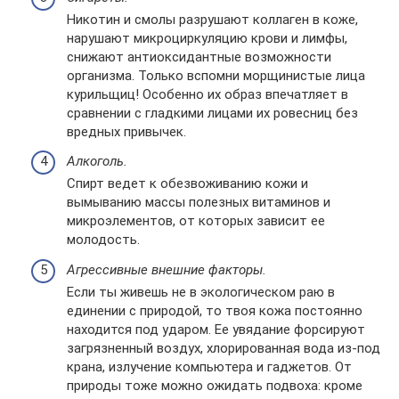
Никотин и смолы разрушают коллаген в коже,
нарушают микроциркуляцию крови и лимфы,
снижают антиоксидантные возможности
организма. Только вспомни морщинистые лица
курильщиц! Особенно их образ впечатляет в
сравнении с гладкими лицами их ровесниц без
вредных привычек.
Алкоголь.
Спирт ведет к обезвоживанию кожи и
вымыванию массы полезных витаминов и
микроэлементов, от которых зависит ее
молодость.
Агрессивные внешние факторы.
Если ты живешь не в экологическом раю в
единении с природой, то твоя кожа постоянно
находится под ударом. Ее увядание форсируют
загрязненный воздух, хлорированная вода из-под
крана, излучение компьютера и гаджетов. От
природы тоже можно ожидать подвоха: кроме