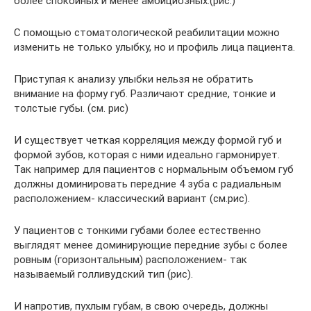
более спокойных и менее амбициозных.(рис.)
С помощью стоматологической реабилитации можно
изменить не только улыбку, но и профиль лица пациента.
Приступая к анализу улыбки нельзя не обратить
внимание на форму губ. Различают средние, тонкие и
толстые губы. (см. рис)
И существует четкая корреляция между формой губ и
формой зубов, которая с ними идеально гармонирует.
Так например для пациентов с нормальным объемом губ
должны доминировать передние 4 зуба с радиальным
расположением- классический вариант (см.рис).
У пациентов с тонкими губами более естественно
выглядят менее доминирующие передние зубы с более
ровным (горизонтальным) расположением- так
называемый голливудский тип (рис).
И напротив, пухлым губам, в свою очередь, должны