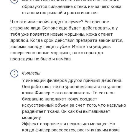
образуются сильнейшие отеки, из-за чего кожа
становится рыхлой и растягивается.
Что эти изменения дадут в сумме? Ускоренное
старение лица. Ботокс еще будет действовать, а у
тебя уже появятся новые морщины, кожа станет
дряблой. Когда срок действия препарата закончится,
заломы западут еще глубже. И ещё ты увидишь
совершенно новые морщины, на которых до
процедуры не было и намёка.
Филлеры
У инъекций филлеров другой принцип действия.
Они работают не на уровне мышцы, а на уровне
кожи. Филлер – это наполнитель. То есть он
буквально наполняет кожу, создает
искусственный объем за счет того, что насильно
раздвигает ткани. Он как бы выталкивает
морщину.
Эффект сохраняется несколько месяцев. Но
когда филлер рассосется, растянутая им кожа