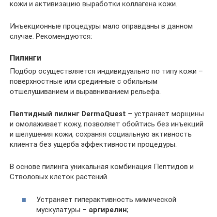
кожи и активизацию выработки коллагена кожи.
Инъекционные процедуры мало оправданы в данном
случае. Рекомендуются:
Пилинги
Подбор осуществляется индивидуально по типу кожи –
поверхностные или срединные с обильным
отшелушиванием и выравниванием рельефа.
Пептидный пилинг DermaQuest
– устраняет морщины
и омолаживает кожу, позволяет обойтись без инъекций
и шелушения кожи, сохраняя социальную активность
клиента без ущерба эффективности процедуры.
В основе пилинга уникальная комбинация Пептидов и
Стволовых клеток растений.
Устраняет гиперактивность мимической
мускулатуры –
аргирелин
;