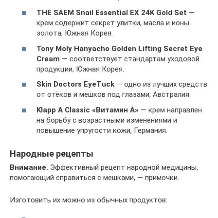
THE SAEM Snail Essential EX 24K Gold Set
—
крем содержит секрет улитки, масла и ионы
золота, Южная Корея.
Tony Moly Hanyacho Golden Lifting Secret Eye
Cream
— соответствует стандартам уходовой
продукции, Южная Корея.
Skin Doctors EyeTuck
— одно из лучших средств
от отёков и мешков под глазами, Австралия.
Klapp A Classic «Витамин А»
— крем направлен
на борьбу с возрастными изменениями и
повышение упругости кожи, Германия.
Народные рецепты
Внимание.
Эффективный рецепт народной медицины,
помогающий справиться с мешками, — примочки.
Изготовить их можно из обычных продуктов: