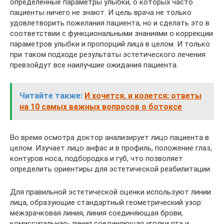
определенные параметры улыбки, о которых часто
пациенты ничего не знают. И цель врача не только
удовлетворить пожелания пациента, но и сделать это в
соответствии с функциональными знаниями о коррекции
параметров улыбки и пропорций лица в целом. И только
при таком подходе результаты эстетического лечения
превзойдут все наилучшие ожидания пациента.
Читайте также:
И хочется, и колется: ответы
на 10 самых важных вопросов о ботоксе
Во время осмотра доктор анализирует лицо пациента в
целом. Изучает лицо анфас и в профиль, положение глаз,
контуров носа, подбородка и губ, что позволяет
определить ориентиры для эстетической реабилитации.
Для правильной эстетической оценки используют линии
лица, образующие стандартный геометрический узор:
межзрачковая линия, линия соединяющая брови,
комиссуральная- линия соединяющая уголки рта и