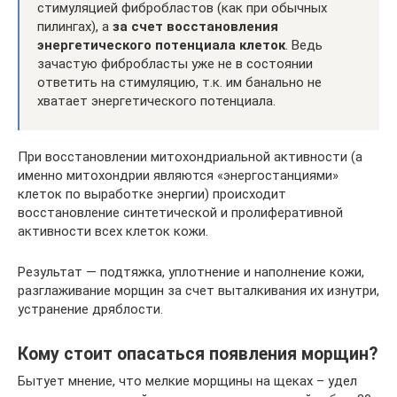
стимуляцией фибробластов (как при обычных
пилингах), а
за счет восстановления
энергетического потенциала клеток
. Ведь
зачастую фибробласты уже не в состоянии
ответить на стимуляцию, т.к. им банально не
хватает энергетического потенциала.
При восстановлении митохондриальной активности (а
именно митохондрии являются «энергостанциями»
клеток по выработке энергии) происходит
восстановление синтетической и пролиферативной
активности всех клеток кожи.
Результат — подтяжка, уплотнение и наполнение кожи,
разглаживание морщин за счет выталкивания их изнутри,
устранение дряблости.
Кому стоит опасаться появления морщин?
Бытует мнение, что мелкие морщины на щеках – удел