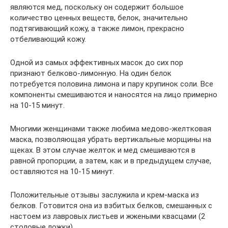
являются мед, поскольку он содержит большое
количество ценных веществ, белок, значительно
подтягивающий кожу, а также лимон, прекрасно
отбеливающий кожу.
Одной из самых эффективных масок до сих пор
признают белково-лимонную. На один белок
потребуется половина лимона и пару крупинок соли. Все
компоненты смешиваются и наносятся на лицо примерно
на 10-15 минут.
Многими женщинами также любима медово-желтковая
маска, позволяющая убрать вертикальные морщины на
щеках. В этом случае желток и мед смешиваются в
равной пропорции, а затем, как и в предыдущем случае,
оставляются на 10-15 минут.
Положительные отзывы заслужила и крем-маска из
белков. Готовится она из взбитых белков, смешанных с
настоем из лавровых листьев и жжеными квасцами (2
столовые ложки).