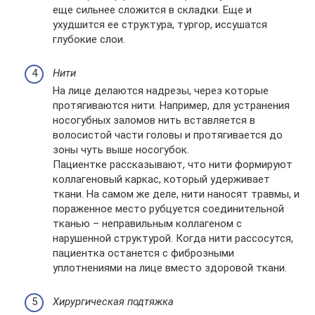
еще сильнее сложится в складки. Еще и
ухудшится ее структура, тургор, иссушатся
глубокие слои.
Нити
На лице делаются надрезы, через которые
протягиваются нити. Например, для устранения
носогубных заломов нить вставляется в
волосистой части головы и протягивается до
зоны чуть выше носогубок.
Пациентке рассказывают, что нити формируют
коллагеновый каркас, который удерживает
ткани. На самом же деле, нити наносят травмы, и
пораженное место рубцуется соединительной
тканью – неправильным коллагеном с
нарушенной структурой. Когда нити рассосутся,
пациентка останется с фиброзными
уплотнениями на лице вместо здоровой ткани.
Хирургическая подтяжка