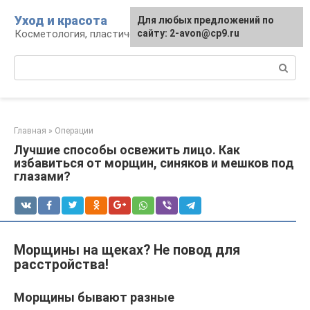
Перейти
Уход и красота
Для любых предложений по
к
Косметология, пластическая хирургия, уход
сайту: 2-avon@cp9.ru
контенту
Поиск:
Главная
»
Операции
Лучшие способы освежить лицо. Как
избавиться от морщин, синяков и мешков под
глазами?
Морщины на щеках? Не повод для
расстройства!
Морщины бывают разные