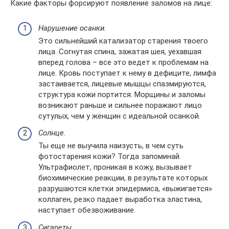
Какие факторы форсируют появление заломов на лице:
Нарушение осанки.
Это сильнейший катализатор старения твоего
лица. Согнутая спина, зажатая шея, уехавшая
вперед голова – все это ведет к проблемам на
лице. Кровь поступает к нему в дефиците, лимфа
застаивается, лицевые мышцы спазмируются,
структура кожи портится. Морщины и заломы
возникают раньше и сильнее поражают лицо
сутулых, чем у женщин с идеальной осанкой.
Солнце.
Ты еще не выучила наизусть, в чем суть
фотостарения кожи? Тогда запоминай.
Ультрафиолет, проникая в кожу, вызывает
биохимические реакции, в результате которых
разрушаются клетки эпидермиса, «выжигается»
коллаген, резко падает выработка эластина,
наступает обезвоживание.
Сигареты.