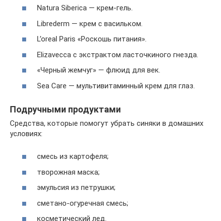
Natura Siberica — крем-гель.
Librederm — крем с васильком.
L’oreal Paris «Роскошь питания».
Elizavecca с экстрактом ласточкиного гнезда.
«Черный жемчуг» — флюид для век.
Sea Care — мультивитаминный крем для глаз.
Подручными продуктами
Средства, которые помогут убрать синяки в домашних
условиях:
смесь из картофеля;
творожная маска;
эмульсия из петрушки;
сметано-огуречная смесь;
косметический лед.