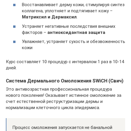
Восстанавливает дерму кожи, стимулируя синтез
коллагена, уплотняет и подтягивает кожу –
Матриксил и Дермаксил
.
Устраняет негативные последствия внешних
факторов –
антиоксидантная защита
Увлажняет, устраняет сухость и обезвоженность
кожи
Курс составляет 10 процедур с интервалом 1 раз в 10-14
дней.
Система Дермального Омоложения SWiCH (Свич)
Это антивозрастная профессиональная процедура
нового поколения! Оказывает истинное омоложение за
счет естественной реструктуризации дермы и
нормализации клеточного цикла эпидермиса.
Процесс омоложения запускается не банальной