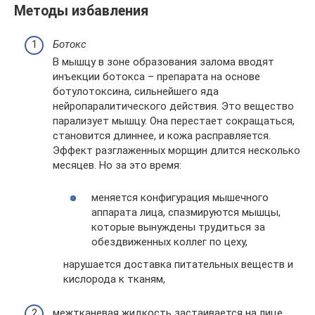
Методы избавления
Ботокс
В мышцу в зоне образования залома вводят
инъекции ботокса – препарата на основе
ботулотоксина, сильнейшего яда
нейропаралитического действия. Это вещество
парализует мышцу. Она перестает сокращаться,
становится длиннее, и кожа расправляется.
Эффект разглаженных морщин длится несколько
месяцев. Но за это время:
меняется конфигурация мышечного
аппарата лица, спазмируются мышцы,
которые вынуждены трудиться за
обездвиженных коллег по цеху,
нарушается доставка питательных веществ и
кислорода к тканям,
межтканевая жидкость застаивается на лице,