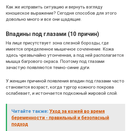
Как же исправить ситуацию и вернуть взгляду
юношеское выражение? Сегодня способов для этого
довольно много и все они щадящие.
Впадины под глазами (10 причин)
На лице присутствует зона слезной борозды, где
имеется определенное мышечное сочленение. Кожа
здесь чрезвычайно утонченная, а под ней располагается
мышца багрового окраса. Поэтому под глазами
зачастую появляются темно-синие дуги.
У женщин причиной появления впадин под глазами часто
становится возраст, когда тургор кожного покрова
ослабевает, и истончается подкожный жировой слой.
Читайте также:
Уход за кожей во время
беременности - правильный и безопасный
подход