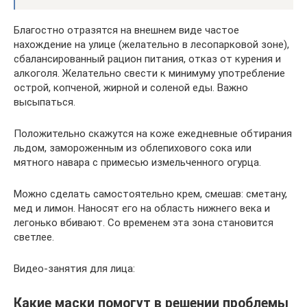
Благостно отразятся на внешнем виде частое
нахождение на улице (желательно в лесопарковой зоне),
сбалансированный рацион питания, отказ от курения и
алкоголя. Желательно свести к минимуму употребление
острой, копченой, жирной и соленой еды. Важно
высыпаться.
Положительно скажутся на коже ежедневные обтирания
льдом, замороженным из облепихового сока или
мятного навара с примесью измельченного огурца.
Можно сделать самостоятельно крем, смешав: сметану,
мед и лимон. Наносят его на область нижнего века и
легонько вбивают. Со временем эта зона становится
светлее.
Видео-занятия для лица:
Какие маски помогут в решении проблемы