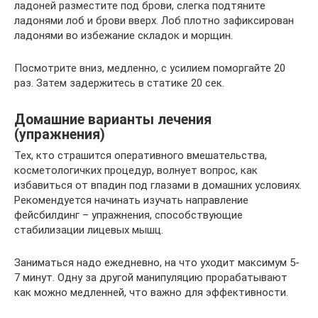
ладоней разместите под брови, слегка подтяните
ладонями лоб и брови вверх. Лоб плотно зафиксирован
ладонями во избежание складок и морщин.​
Посмотрите вниз, медленно, с усилием поморгайте 20
раз. Затем задержитесь в статике 20 сек.
Домашние варианты лечения
(упражнения)
Тех, кто страшится оперативного вмешательства,
косметологичких процедур, волнует вопрос, как
избавиться от впадин под глазами в домашних условиях.
Рекомендуется начинать изучать направление
фейсбилдинг – упражнения, способствующие
стабилизации лицевых мышц.
Заниматься надо ежедневно, на что уходит максимум 5-
7 минут. Одну за другой манипуляцию прорабатывают
как можно медленней, что важно для эффективности.