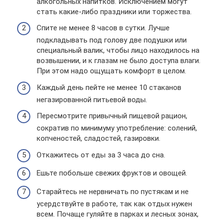
алкогольных напитков. Исключением могут
стать какие-либо праздники или торжества.
Спите не менее 8 часов в сутки. Лучше
подкладывать под голову две подушки или
специальный валик, чтобы лицо находилось на
возвышении, и к глазам не было доступа влаги.
При этом надо ощущать комфорт в целом.
Каждый день пейте не менее 10 стаканов
негазированной питьевой воды.
Пересмотрите привычный пищевой рацион,
сократив по минимуму употребление: солений,
копченостей, сладостей, газировки.
Откажитесь от еды за 3 часа до сна.
Ешьте побольше свежих фруктов и овощей.
Старайтесь не нервничать по пустякам и не
усердствуйте в работе, так как отдых нужен
всем. Почаще гуляйте в парках и лесных зонах,