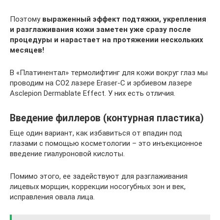
Поэтому
выраженный эффект подтяжки, укрепления
и разглаживания кожи заметен уже сразу после
процедуры и нарастает на протяжении нескольких
месяцев!
В «Платинентал» термолифтинг для кожи вокруг глаз мы
проводим на CO2 лазере Eraser-C и эрбиевом лазере
Asclepion Dermablate Effect. У них есть отличия.
Введение филлеров (контурная пластика)
Еще один вариант, как избавиться от впадин под
глазами с помощью косметологии – это инъекционное
введение гиалуроновой кислоты.
Помимо этого, ее задействуют для разглаживания
лицевых морщин, коррекции носогубных зон и век,
исправления овала лица.