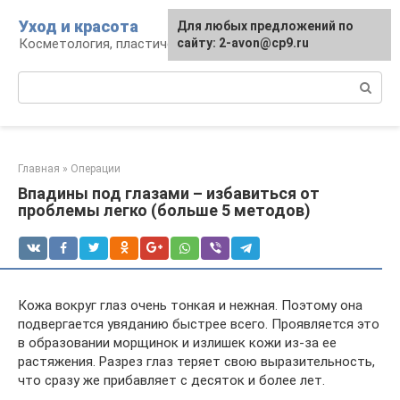
Перейти
Уход и красота
Для любых предложений по
к
Косметология, пластическая хирургия, уход
сайту: 2-avon@cp9.ru
контенту
Поиск:
Главная
»
Операции
Впадины под глазами – избавиться от
проблемы легко (больше 5 методов)
Кожа вокруг глаз очень тонкая и нежная. Поэтому она
подвергается увяданию быстрее всего. Проявляется это
в образовании морщинок и излишек кожи из-за ее
растяжения. Разрез глаз теряет свою выразительность,
что сразу же прибавляет с десяток и более лет.