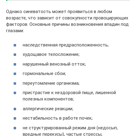
Однако синеватость может проявиться в любом
возрасте, что зависит от совокупности провоцирующих
факторов. Основные причины возникновения впадин под
глазами:
наследственная предрасположенность;
худощавое телосложение;
нарушенный венозный отток;
гормональные сбои;
переутомление организма;
пристрастие к нездоровой пище, лишенной
полезных компонентов;
аллергические реакции;
нестабильность в работе почек;
не структурированный режим дня (недосып,
вредные перекусы), частые стрессы;