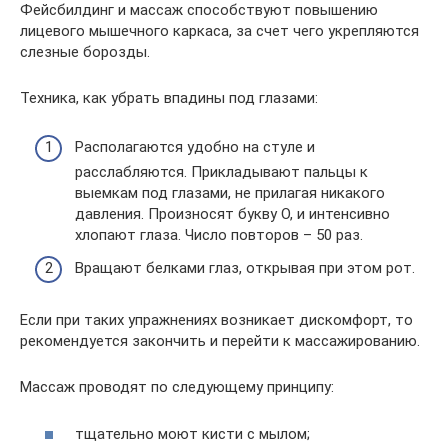
Фейсбилдинг и массаж способствуют повышению
лицевого мышечного каркаса, за счет чего укрепляются
слезные борозды.
Техника, как убрать впадины под глазами:
Располагаются удобно на стуле и
расслабляются. Прикладывают пальцы к
выемкам под глазами, не прилагая никакого
давления. Произносят букву О, и интенсивно
хлопают глаза. Число повторов – 50 раз.
Вращают белками глаз, открывая при этом рот.
Если при таких упражнениях возникает дискомфорт, то
рекомендуется закончить и перейти к массажированию.
Массаж проводят по следующему принципу:
тщательно моют кисти с мылом;