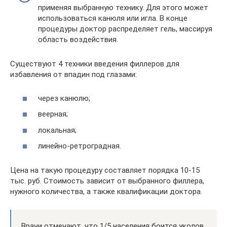
применяя выбранную технику. Для этого может
использоваться канюля или игла. В конце
процедуры доктор распределяет гель, массируя
область воздействия.
Существуют 4 техники введения филлеров для
избавления от впадин под глазами:
через канюлю;
веерная;
локальная;
линейно-ретроградная.
Цена на такую процедуру составляет порядка 10-15
тыс. руб. Стоимость зависит от выбранного филлера,
нужного количества, а также квалификации доктора.
Врачи отмечают, что 1/5 населения боится уколов