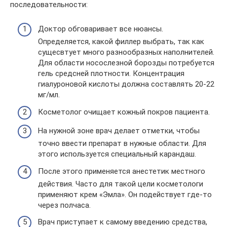
последовательности:
Доктор обговаривает все нюансы.
Определяется, какой филлер выбрать, так как
сущесвтует много разнообразных наполнителей.
Для области носослезной борозды потребуется
гель средсней плотности. Концентрация
гиалуроновой кислоты должна составлять 20-22
мг/мл.
Косметолог очищает кожный покров пациента.
На нужной зоне врач делает отметки, чтобы
точно ввести препарат в нужные области. Для
этого используется специальный карандаш.
После этого применяется анестетик местного
действия. Часто для такой цели косметологи
применяют крем «Эмла». Он подействует где-то
через полчаса.
Врач приступает к самому введению средства,