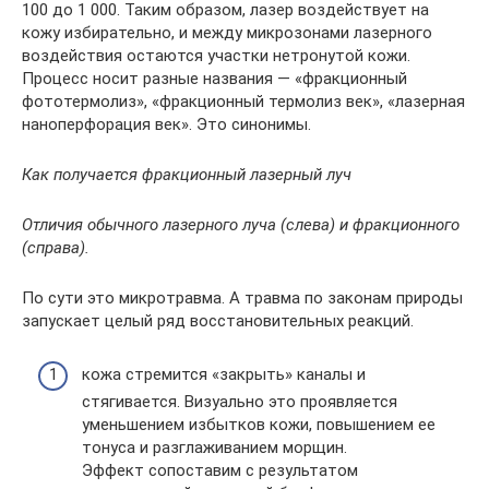
100 до 1 000. Таким образом, лазер воздействует на
кожу избирательно, и между микрозонами лазерного
воздействия остаются участки нетронутой кожи.
Процесс носит разные названия — «фракционный
фототермолиз», «фракционный термолиз век», «лазерная
наноперфорация век». Это синонимы.
Как получается фракционный лазерный луч
Отличия обычного лазерного луча (слева) и фракционного
(справа).
По сути это микротравма. А травма по законам природы
запускает целый ряд восстановительных реакций.
кожа стремится «закрыть» каналы и
стягивается. Визуально это проявляется
уменьшением избытков кожи, повышением ее
тонуса и разглаживанием морщин.
Эффект сопоставим с результатом