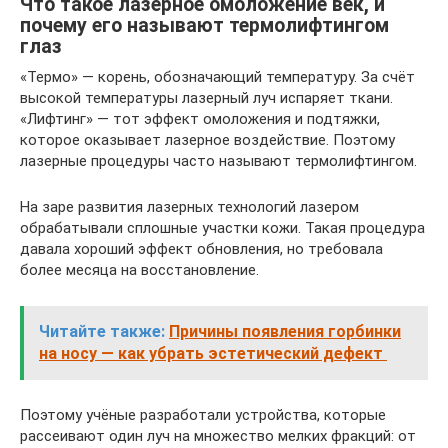
Что такое лазерное омоложение век, и
почему его называют термолифтингом
глаз
«Термо» — корень, обозначающий температуру. За счёт
высокой температуры лазерный луч испаряет ткани.
«Лифтинг» — тот эффект омоложения и подтяжки,
которое оказывает лазерное воздействие. Поэтому
лазерные процедуры часто называют термолифтингом.
На заре развития лазерных технологий лазером
обрабатывали сплошные участки кожи. Такая процедура
давала хороший эффект обновления, но требовала
более месяца на восстановление.
Читайте также:
Причины появления горбинки
на носу — как убрать эстетический дефект
Поэтому учёные разработали устройства, которые
рассеивают один луч на множество мелких фракций: от