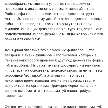
своеобразных мышечных узлов, которые должны
перекрывать или изменять формы отверстий в теле.
Работа сфинктеров зависит от определенных групп
мышц. Именно поэтому укол ботокса не делается в сами
губы — это приведет к тому, что они утратят свои
функции. Инъекции делаются по контуру, так, чтобы они
подействовали на периферийные мышцы, которые не так
важны для самих губ.
Контурная пластика губ с помощью филлеров — это
введение в ткани филлеров, наполнителей, который в
течение некоторого времени будут поддерживать форму
губ и их объем. Не стоит путать филлеры с имплантами
— препарат на основе гиалуроновой кислоты не является
инородной “вставкой”, а это значит, что через
некоторое время наполнитель начнет распадаться и
выноситься из организма. Примерно через год, а то и
раньше вы заметите, что форма губ снова требует
коррекции.
Существуют ли более радикальные виды коррекции губ,