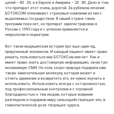
целей – 80 : 20, а в Европе и Америке – 20 : 80. Дело в том,
что препарат этот очень дорогой. За рубежом лечение
БОТОКСОМ оплачивают страховые компании из квот,
выделяемых государством. В нашей стране таких
программ пока нет, но препарат зарегистрирован в
России с 1995 года и с успехом применяется в
неврологии и педиатрии.
Вот такая медицинская история про еще один яд,
прирученный человеком. И каждый пациент имеет право
решать, пользоваться ему БОТОКСом или нет. Как и
имеет право знать достоверную информацию, зачастую
искажаемую СМИ. Но коль скоро природа подарила нам
такую замечательную молекулу, которая может и
отнять движение и возвратить его, ее нужно изучать и
использовать. Использовать всегда с осторожностью,
под профессиональным контролем и с огромной
благодарностью к тем людям, которые вовремя
разглядели и подарили миру сильнодействующее зло, в
гомеопатической дозе творящее чудеса.