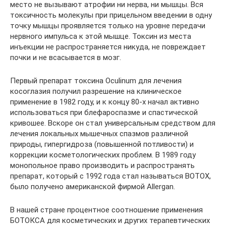
место не вызывают атрофии ни нерва, ни мышцы. Вся
токсичность молекулы при прицельном введении в одну
точку мышцы проявляется только на уровне передачи
нервного импульса к этой мышце. Токсин из места
инъекции не распространяется никуда, не повреждает
почки и не всасывается в мозг.
Первый препарат токсина Oculinum для лечения
косоглазия получил разрешение на клиническое
применение в 1982 году, и к концу 80-х начал активно
использоваться при блефароспазме и спастической
кривошее. Вскоре он стал универсальным средством для
лечения локальных мышечных спазмов различной
природы, гипергидроза (повышенной потливости) и
коррекции косметологических проблем. В 1989 году
монопольное право производить и распространять
препарат, который с 1992 года стал называться BOTOX,
было получено американской фирмой Allergan.
В нашей стране процентное соотношение применения
БОТОКСА для косметических и других терапевтических