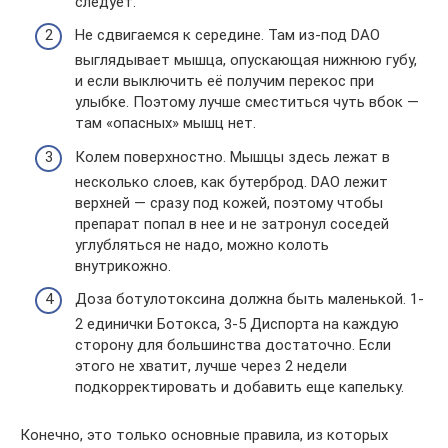
следует.
Не сдвигаемся к середине. Там из-под DAO
выглядывает мышца, опускающая нижнюю губу,
и если выключить её получим перекос при
улыбке. Поэтому лучше сместиться чуть вбок —
там «опасных» мышц нет.
Колем поверхностно. Мышцы здесь лежат в
несколько слоев, как бутерброд. DAO лежит
верхней — сразу под кожей, поэтому чтобы
препарат попал в нее и не затронул соседей
углубляться не надо, можно колоть
внутрикожно.
Доза ботулотоксина должна быть маленькой. 1-
2 единички Ботокса, 3-5 Диспорта на каждую
сторону для большинства достаточно. Если
этого не хватит, лучше через 2 недели
подкорректировать и добавить еще капельку.
Конечно, это только основные правила, из которых