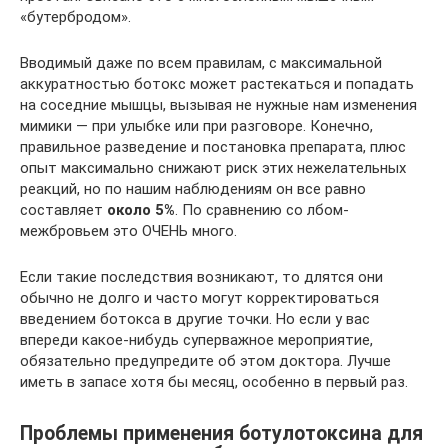
«бутербродом».
Вводимый даже по всем правилам, с максимальной
аккуратностью ботокс может растекаться и попадать
на соседние мышцы, вызывая не нужные нам изменения
мимики — при улыбке или при разговоре. Конечно,
правильное разведение и постановка препарата, плюс
опыт максимально снижают риск этих нежелательных
реакций, но по нашим наблюдениям он все равно
составляет
около 5%
. По сравнению со лбом-
межбровьем это ОЧЕНЬ много.
Если такие последствия возникают, то длятся они
обычно не долго и часто могут корректироваться
введением ботокса в другие точки. Но если у вас
впереди какое-нибудь суперважное мероприятие,
обязательно предупредите об этом доктора. Лучше
иметь в запасе хотя бы месяц, особенно в первый раз.
Проблемы применения ботулотоксина для