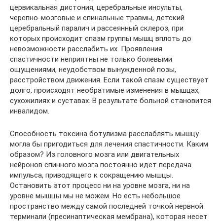
цервикальная дистония, церебральные инсульты,
черепно-мозговые и спинальные травмы, детский
церебральный паралич и рассеянный склероз, при
которых происходит спазм группы мышц вплоть до
невозможности расслабить их. Проявления
спастичности неприятны не только болевыми
ощущениями, неудобством вынужденной позы,
расстройством движения. Если такой спазм существует
долго, происходят необратимые изменения в мышцах,
сухожилиях и суставах. В результате больной становится
инвалидом.
Способность токсина ботулизма расслаблять мышцу
могла бы пригодиться для лечения спастичности. Каким
образом? Из головного мозга или двигательных
нейронов спинного мозга постоянно идет передача
импульса, приводящего к сокращению мышцы.
Остановить этот процесс ни на уровне мозга, ни на
уровне мышцы мы не можем. Но есть небольшое
пространство между самой последней точкой нервной
терминали (пресинаптическая мембрана), которая несет