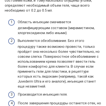
состояния кожи, и тому насколько опущены уголки,
определяют необходимый объем геля, чаще всего
необходимо от 0.2 до 0.5 мл.
Область инъекции смачивается
дезинфицирующим составом (мирамистином,
хлоргексидином либо иными).
Выполняется обезболивание. Без этого
процедуру также возможно провести, только
пройдет она несколько более чувствительно, но
совсем слегка. Поверхностное обезболивание с
использованием крема позволяет ввести гель
более комфортно для клиента. В случае если
применить гели для пластики, в рецептуре
которых есть лидокаин (например, такой как
Juvederm Ultra и его аналоги), инъекция станет
еще незаметней.
Производится инъекция геля.
После завершения процедуры останется отек, но