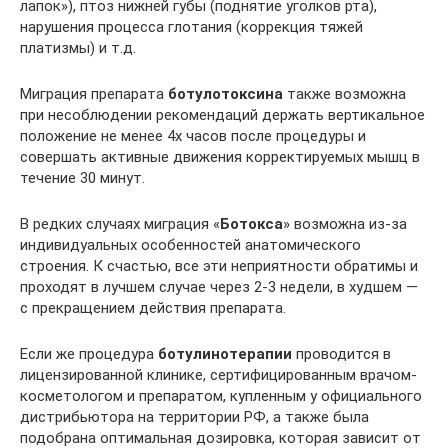
лапок»), птоз нижней губы (поднятие уголков рта),
нарушения процесса глотания (коррекция тяжей
платизмы) и т.д.
Миграция препарата
ботулотоксина
также возможна
при несоблюдении рекомендаций держать вертикальное
положение не менее 4х часов после процедуры и
совершать активные движения корректируемых мышц в
течение 30 минут.
В редких случаях миграция «
Ботокса
» возможна из-за
индивидуальных особенностей анатомического
строения. К счастью, все эти неприятности обратимы и
проходят в лучшем случае через 2-3 недели, в худшем —
с прекращением действия препарата.
Если же процедура
ботулинотерапии
проводится в
лицензированной клинике, сертифицированным врачом-
косметологом и препаратом, купленным у официального
дистрибьютора на территории РФ, а также была
подобрана оптимальная дозировка, которая зависит от