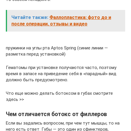
Читайте также:
Фаллопластика: фото до и
после операции, отзывы и видео
пружинки на углы рта Aptos Spring (синие линии —
разметка перед установкой)
Гематомы при установке получаются часто, поэтому
время в запасе на приведение себя в «парадный» вид
должно быть предусмотрено.
Что еще можно делать ботоксом в губах смотрите
здесь >>
Чем отличается ботокс от филлеров
Если вы задались вопросом, при чем тут мышцы, то на
него есть ответ. Губы — это один из сфинктеров,