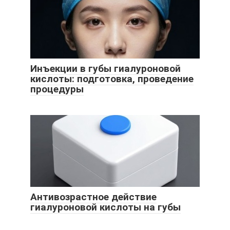
Инъекции в губы гиалуроновой
кислоты: подготовка, проведение
процедуры
Антивозрастное действие
гиалуроновой кислоты на губы