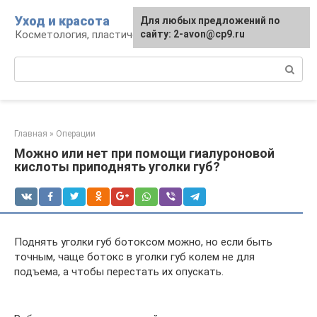
Перейти
Уход и красота
Для любых предложений по
к
Косметология, пластическая хирургия, уход
сайту: 2-avon@cp9.ru
контенту
Поиск:
Главная
»
Операции
Можно или нет при помощи гиалуроновой
кислоты приподнять уголки губ?
Поднять уголки губ ботоксом можно, но если быть
точным, чаще ботокс в уголки губ колем не для
подъема, а чтобы перестать их опускать.