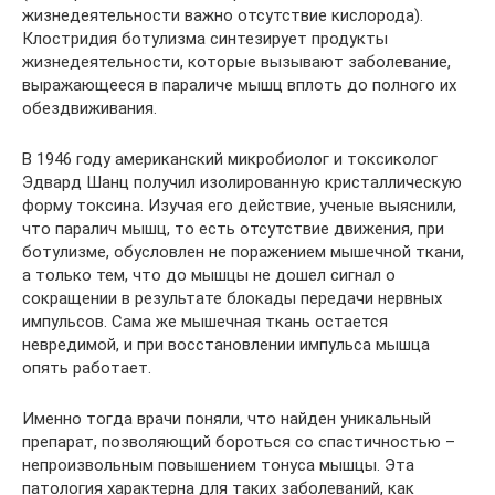
жизнедеятельности важно отсутствие кислорода).
Клостридия ботулизма синтезирует продукты
жизнедеятельности, которые вызывают заболевание,
выражающееся в параличе мышц вплоть до полного их
обездвиживания.
В 1946 году американский микробиолог и токсиколог
Эдвард Шанц получил изолированную кристаллическую
форму токсина. Изучая его действие, ученые выяснили,
что паралич мышц, то есть отсутствие движения, при
ботулизме, обусловлен не поражением мышечной ткани,
а только тем, что до мышцы не дошел сигнал о
сокращении в результате блокады передачи нервных
импульсов. Сама же мышечная ткань остается
невредимой, и при восстановлении импульса мышца
опять работает.
Именно тогда врачи поняли, что найден уникальный
препарат, позволяющий бороться со спастичностью –
непроизвольным повышением тонуса мышцы. Эта
патология характерна для таких заболеваний, как