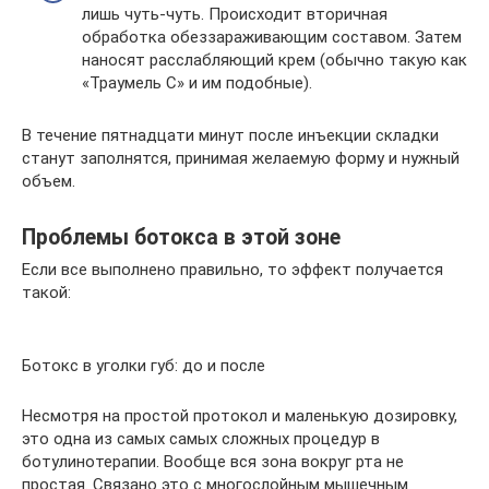
лишь чуть-чуть. Происходит вторичная
обработка обеззараживающим составом. Затем
наносят расслабляющий крем (обычно такую как
«Траумель С» и им подобные).
В течение пятнадцати минут после инъекции складки
станут заполнятся, принимая желаемую форму и нужный
объем.
Проблемы ботокса в этой зоне
Если все выполнено правильно, то эффект получается
такой:
Ботокс в уголки губ: до и после
Несмотря на простой протокол и маленькую дозировку,
это одна из самых самых сложных процедур в
ботулинотерапии. Вообще вся зона вокруг рта не
простая. Связано это с многослойным мышечным