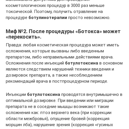
косметологических процедур в 3000 раз меньше
токсической. Поэтому, получить отравление на
процедуре
ботулинотерапии
просто невозможно.
Миф №2. После процедуры «Ботокса» может
«перекосить».
Правда: любая косметическая процедура может иметь
осложнения, которые вызваны либо введенным
препаратом, либо неправильными действиями врача.
Осложнения после инъекций
ботулотоксина
в основном
являются следствием нарушений техники введения и
дозировок препарата, а также несоблюдением
рекомендаций врача в постпроцедурном периоде.
Инъекции
ботулотоксина
проводятся внутримышечно в
оптимальной дозировке. При введении или миграции
препарата не в соседние мышцы возникают такие
осложнения как: птоз верхнего века (при коррекции
области межбровья), опущение бровей (коррекция
морщин лба), нарушение зрения (коррекция «гусиных