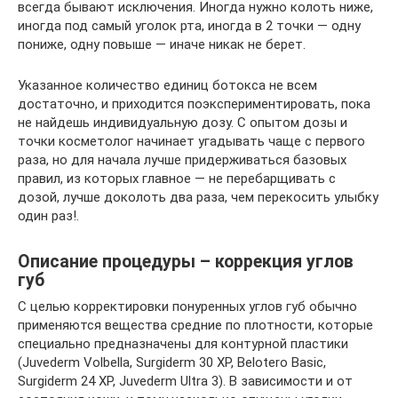
всегда бывают исключения. Иногда нужно колоть ниже,
иногда под самый уголок рта, иногда в 2 точки — одну
пониже, одну повыше — иначе никак не берет.
Указанное количество единиц ботокса не всем
достаточно, и приходится поэкспериментировать, пока
не найдешь индивидуальную дозу. С опытом дозы и
точки косметолог начинает угадывать чаще с первого
раза, но для начала лучше придерживаться базовых
правил, из которых главное — не перебарщивать с
дозой, лучше доколоть два раза, чем перекосить улыбку
один раз!.
Описание процедуры – коррекция углов
губ
С целью корректировки понуренных углов губ обычно
применяются вещества средние по плотности, которые
специально предназначены для контурной пластики
(Juvederm Volbella, Surgiderm 30 XP, Belotero Basic,
Surgiderm 24 XP, Juvederm Ultra 3). В зависимости и от