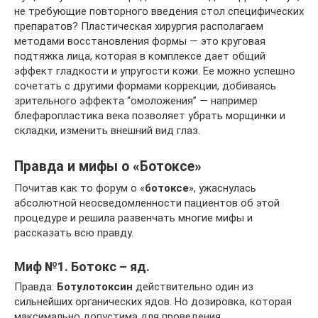
не требующие повторного введения стол специфических
препаратов? Пластическая хирургия располагаем
методами восстановления формы — это круговая
подтяжка лица, которая в комплексе дает общий
эффект гладкости и упругости кожи. Ее можно успешно
сочетать с другими формами коррекции, добиваясь
зрительного эффекта “омоложения” — например
блефаропластика века позволяет убрать морщинки и
складки, изменить внешний вид глаз.
Правда и мифы о «Ботоксе»
Почитав как то форум о «
ботоксе
», ужаснулась
абсолютной неосведомленности пациентов об этой
процедуре и решила развенчать многие мифы и
рассказать всю правду.
Миф №1. Ботокс – яд.
Правда:
Ботулотоксин
действительно один из
сильнейших органических ядов. Но дозировка, которая
максимально допустима для проведения