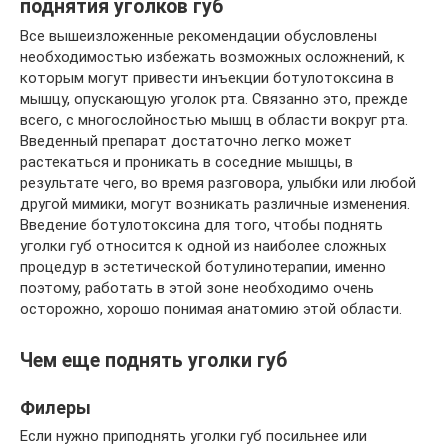
поднятия уголков губ
Все вышеизложенные рекомендации обусловлены
необходимостью избежать возможных осложнений, к
которым могут привести инъекции ботулотоксина в
мышцу, опускающую уголок рта. Связанно это, прежде
всего, с многослойностью мышц в области вокруг рта.
Введенный препарат достаточно легко может
растекаться и проникать в соседние мышцы, в
результате чего, во время разговора, улыбки или любой
другой мимики, могут возникать различные изменения.
Введение ботулотоксина для того, чтобы поднять
уголки губ относится к одной из наиболее сложных
процедур в эстетической ботулинотерапии, именно
поэтому, работать в этой зоне необходимо очень
осторожно, хорошо понимая анатомию этой области.
Чем еще поднять уголки губ
Филеры
Если нужно приподнять уголки губ посильнее или