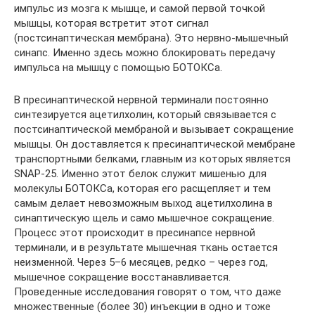
импульс из мозга к мышце, и самой первой точкой
мышцы, которая встретит этот сигнал
(постсинаптическая мембрана). Это нервно-мышечный
синапс. Именно здесь можно блокировать передачу
импульса на мышцу с помощью БОТОКСа.
В пресинаптической нервной терминали постоянно
синтезируется ацетилхолин, который связывается с
постсинаптической мембраной и вызывает сокращение
мышцы. Он доставляется к пресинаптической мембране
транспортными белками, главным из которых является
SNAP-25. Именно этот белок служит мишенью для
молекулы БОТОКСа, которая его расщепляет и тем
самым делает невозможным выход ацетилхолина в
синаптическую щель и само мышечное сокращение.
Процесс этот происходит в пресинапсе нервной
терминали, и в результате мышечная ткань остается
неизменной. Через 5–6 месяцев, редко – через год,
мышечное сокращение восстанавливается.
Проведенные исследования говорят о том, что даже
множественные (более 30) инъекции в одно и тоже