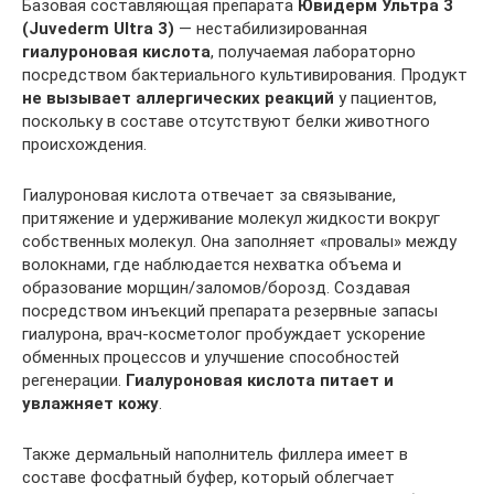
Базовая составляющая препарата
Ювидерм Ультра 3
(Juvederm Ultra 3)
— нестабилизированная
гиалуроновая кислота
, получаемая лабораторно
посредством бактериального культивирования. Продукт
не вызывает аллергических реакций
у пациентов,
поскольку в составе отсутствуют белки животного
происхождения.
Гиалуроновая кислота отвечает за связывание,
притяжение и удерживание молекул жидкости вокруг
собственных молекул. Она заполняет «провалы» между
волокнами, где наблюдается нехватка объема и
образование морщин/заломов/борозд. Создавая
посредством инъекций препарата резервные запасы
гиалурона, врач-косметолог пробуждает ускорение
обменных процессов и улучшение способностей
регенерации.
Гиалуроновая кислота питает и
увлажняет кожу
.
Также дермальный наполнитель филлера имеет в
составе фосфатный буфер, который облегчает