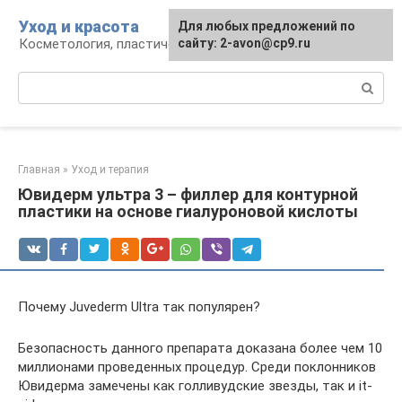
Перейти
Уход и красота
Для любых предложений по
к
Косметология, пластическая хирургия, уход
сайту: 2-avon@cp9.ru
контенту
Поиск:
Главная
»
Уход и терапия
Ювидерм ультра 3 – филлер для контурной
пластики на основе гиалуроновой кислоты
Почему Juvederm Ultra так популярен?
Безопасность данного препарата доказана более чем 10
миллионами проведенных процедур. Среди поклонников
Ювидерма замечены как голливудские звезды, так и it-