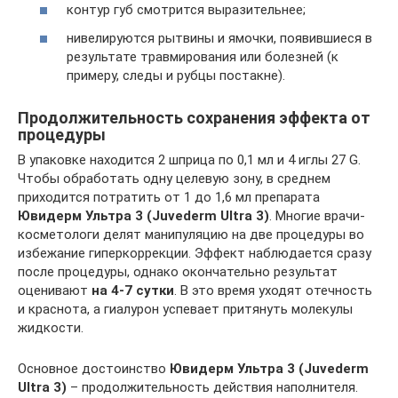
контур губ смотрится выразительнее;
нивелируются рытвины и ямочки, появившиеся в
результате травмирования или болезней (к
примеру, следы и рубцы постакне).
Продолжительность сохранения эффекта от
процедуры
В упаковке находится 2 шприца по 0,1 мл и 4 иглы 27 G.
Чтобы обработать одну целевую зону, в среднем
приходится потратить от 1 до 1,6 мл препарата
Ювидерм Ультра 3 (Juvederm Ultra 3)
. Многие врачи-
косметологи делят манипуляцию на две процедуры во
избежание гиперкоррекции. Эффект наблюдается сразу
после процедуры, однако окончательно результат
оценивают
на 4-7 сутки
. В это время уходят отечность
и краснота, а гиалурон успевает притянуть молекулы
жидкости.
Основное достоинство
Ювидерм Ультра 3 (Juvederm
Ultra 3)
– продолжительность действия наполнителя.