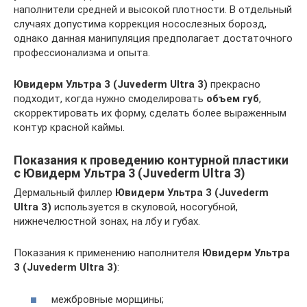
наполнители средней и высокой плотности. В отдельный
случаях допустима коррекция носослезных борозд,
однако данная манипуляция предполагает достаточного
профессионализма и опыта.
Ювидерм Ультра 3 (Juvederm Ultra 3)
прекрасно
подходит, когда нужно смоделировать
объем губ
,
скорректировать их форму, сделать более выраженным
контур красной каймы.
Показания к проведению контурной пластики
с Ювидерм Ультра 3 (Juvederm Ultra 3)
Дермальный филлер
Ювидерм Ультра 3 (Juvederm
Ultra 3)
используется в скуловой, носогубной,
нижнечелюстной зонах, на лбу и губах.
Показания к применению наполнителя
Ювидерм Ультра
3 (Juvederm Ultra 3)
:
межбровные морщины;