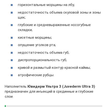
горизонтальные морщины на лбу;
недостаточность объема скуловой зоны и зоны
щек;
глубокие и средневыраженные носогубные
складки;
кисетные морщины;
опущение уголков рта;
недостаточность объема губ;
диспропорциональность губ;
кривой и размытый контур красной каймы;
атрофические рубцы.
Наполнитель
Ювидерм Ультра 3 (Juvederm Ultra 3)
предназначен для инъекций в срединные и глубокие
слои.