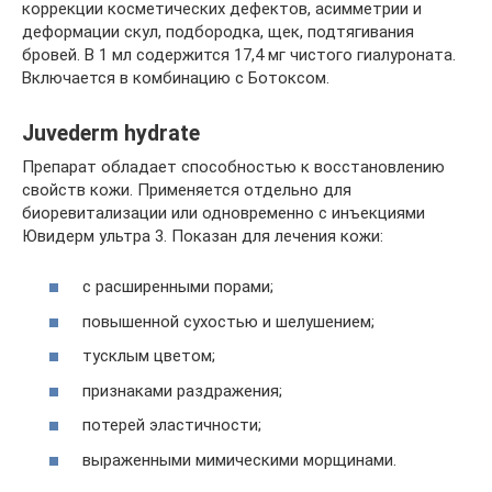
коррекции косметических дефектов, асимметрии и
деформации скул, подбородка, щек, подтягивания
бровей. В 1 мл содержится 17,4 мг чистого гиалуроната.
Включается в комбинацию с Ботоксом.
Juvederm hydrate
Препарат обладает способностью к восстановлению
свойств кожи. Применяется отдельно для
биоревитализации или одновременно с инъекциями
Ювидерм ультра 3. Показан для лечения кожи:
с расширенными порами;
повышенной сухостью и шелушением;
тусклым цветом;
признаками раздражения;
потерей эластичности;
выраженными мимическими морщинами.