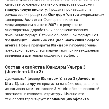
качестве основного активного вещества содержит
гиалуроновую кислоту
. Продукт производится в
рамках серии продуктов
Ювидерм Ультра
американским
концерном
Аллерган
. Филлер появился на
международном рынке в 2007 г. в результате
многократных доработок и совершенствования
привычных формул. Отличие обновленной формулы от
предыдущих —
наличие специального сшивающего
агента
. Новые препараты
Ювидерм
гипоаллергенны,
прекрасно переносятся пациентами при инъекционном
введении и длительно сохраняют эффект.
Состав и свойства Ювидерм Ультра 3
(Juvederm Ultra 3)
Дермальный филлер
Ювидерм Ультра 3 (Juvederm
Ultra 3)
, как и другие продукты линейки, создавался с
использованием технологии 3-Matrix, обеспечивающей
плотность и вязкость структуры. Именно эта
технология гарантирует
пролонгацию эффекта
.