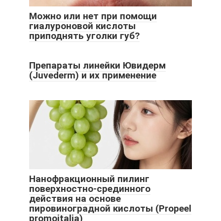
Можно или нет при помощи
гиалуроновой кислоты
приподнять уголки губ?
Препараты линейки Ювидерм
(Juvederm) и их применение
Нанофракционный пилинг
поверхностно-срединного
действия на основе
пировиноградной кислоты (Propeel
promoitalia)