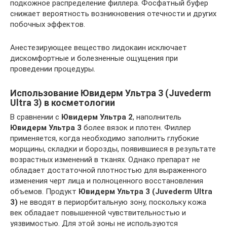
подкожное распределение филлера. Фосфатный буфер
снижает вероятность возникновения отечности и других
побочных эффектов.
Анестезирующее вещество лидокаин исключает
дискомфортные и болезненные ощущения при
проведении процедуры.
Использование Ювидерм Ультра 3 (Juvederm
Ultra 3) в косметологии
В сравнении с
Ювидерм Ультра 2
, наполнитель
Ювидерм Ультра 3
более вязок и плотен. Филлер
применяется, когда необходимо заполнить глубокие
морщины, складки и борозды, появившиеся в результате
возрастных изменений в тканях. Однако препарат не
обладает достаточной плотностью для выраженного
изменения черт лица и полноценного восстановления
объемов. Продукт
Ювидерм Ультра 3 (Juvederm Ultra
3)
не вводят в периорбитальную зону, поскольку кожа
век обладает повышенной чувствительностью и
уязвимостью. Для этой зоны не используются