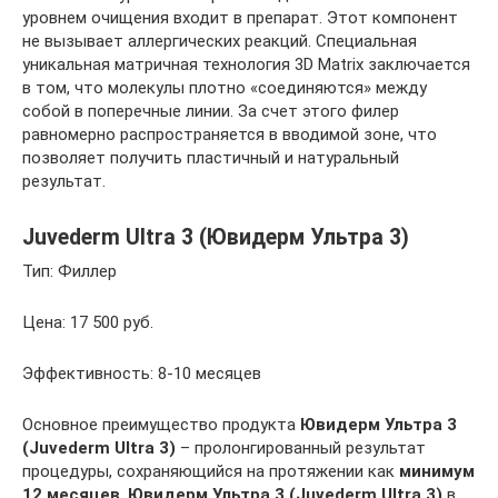
уровнем очищения входит в препарат. Этот компонент
не вызывает аллергических реакций. Специальная
уникальная матричная технология 3D Matrix заключается
в том, что молекулы плотно «соединяются» между
собой в поперечные линии. За счет этого филер
равномерно распространяется в вводимой зоне, что
позволяет получить пластичный и натуральный
результат.
Juvederm Ultra 3 (Ювидерм Ультра 3)
Тип: Филлер
Цена: 17 500 руб.
Эффективность: 8-10 месяцев
Основное преимущество продукта
Ювидерм Ультра 3
(Juvederm Ultra 3)
– пролонгированный результат
процедуры, сохраняющийся на протяжении как
минимум
12 месяцев
.
Ювидерм Ультра 3 (Juvederm Ultra 3)
в