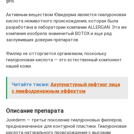
girls.
Активным веществом Ювидерма является гиалуроновая
кислота неживотного происхождения, которая была
разработана в лаборатории компании ALLERGAN. Эта же
компания изобрела знаменитый BOTOX и еще ряд
заслуживших доверия препаратов.
Филлер не отторгается организмом, поскольку
гиалуроновая кислота — это естественный компонент
нашей кожи.
Читайте также:
Акупунктурный лифтинг лица
с лимфодренажным эффектом
Описание препарата
Juvederm — третье поколение гиалуроновых филлеров,
предназначенное для контурной пластики. Гиалуроновая
кислота натурального происхождения с высоким