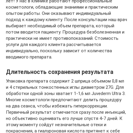
лет! У нас в клинике работают профессиональные
косметологи, обладающие знаниями и практическим
опытом работы. Они оказывают индивидуальный
подход к каждому клиенту. После консультации наш врач
выбирает необходимый объем препарата, который
потом вводится пациенту. Процедура безболезненная и
практически не имеет противопоказаний. Стоимость
услуги для каждого клиента рассчитывается
индивидуально, поскольку зависит от количества
вводимого препарата.
Длительность сохранения результата
Упаковка препарата содержит 2 шприца объемом 0,8 мл
и 4 стерильных тонкостенных иглы диаметром 27G. Для
обработки одной зоны хватает 1-1,6 мл Juvederm Ultra 3.
Многие косметологи предпочитают делить процедуру
на два сеанса, чтобы избежать гиперкоррекции.
Первичный результат отмечается сразу после инъекций,
но объективно оценивать его лучше спустя 4-7 дней. К
этому моменту сойдут незначительные отеки и
покраснения, а гиалуроновая кислота притянет к себе