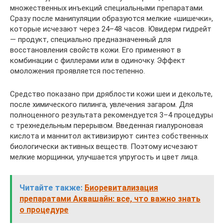
множественных инъекций специальными препаратами.
Сразу после манипуляции образуются мелкие «шишечки»,
которые исчезают через 24–48 часов. Ювидерм гидрейт
— продукт, специально предназначенный для
восстановления свойств кожи. Его применяют в
комбинации с филлерами или в одиночку. Эффект
омоложения проявляется постепенно.
Средство показано при дряблости кожи шеи и декольте,
после химического пилинга, увлечения загаром. Для
полноценного результата рекомендуется 3–4 процедуры
с трехнедельным перерывом. Введенная гиалуроновая
кислота и маннитол активизируют синтез собственных
биологически активных веществ. Поэтому исчезают
мелкие морщинки, улучшается упругость и цвет лица.
Читайте также:
Биоревитализация
препаратами Аквашайн: все, что важно знать
о процедуре