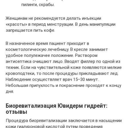
пилинги, скрабы.
Женщинам не рекомендуется делать инъекции
«красоты» в период менструации. В день манипуляции
запрещается пить кофе.
В назначенное время пациент приходит в
косметологическую лечебницу. В кресле занимает
удобное полулежачее положение. Раствором
антисептика очищают лицо. Вводят филлер по одной из
техник. Если на чувствительной коже появляются мелкие
кровоподтеки, то после процедуры прикладывают лед.
Наблюдение осуществляет врач 15–30 минут.
Небольшая припухлость и покраснение проходят к концу
дня.
Биоревитализация Ювидерм гидрейт:
отзывы
Процедура биоревитализации заключается в насыщении
кожи гиалуроновой кислотой путем проведения