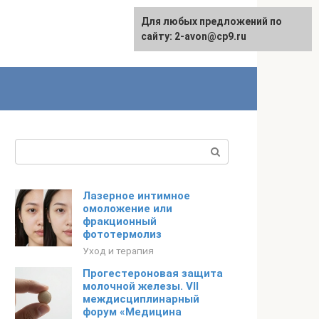
Для любых предложений по
сайту: 2-avon@cp9.ru
Поиск:
Лазерное интимное
омоложение или
фракционный
фототермолиз
Уход и терапия
Прогестероновая защита
молочной железы. VII
междисциплинарный
форум «Медицина