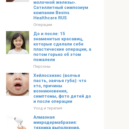
молочной железы».
Сателлитный симпозиум
компании Besins
Healthcare RUS
Операции
До и после: 15
знаменитых красавиц,
которые сделали себе
пластические операции, а
потом горько об этом
пожалели
Персоны
Хейлосхизис (волчья
пасть, заячья губа): что
это, причины
возникновения,
симптомы, фото детей до
и после операции
Уход и терапия
Алмазная
микродермабразия:
техника выполнения,