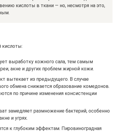
ению кислоты в ткани — но, несмотря на это,
ным.
 кислоты:
ует выработку кожного сала, тем самым
еи, акне и других проблем жирной кожи.
т вытекает из предыдущего. В случае
ого обмена снижается образование комедонов.
ются по причине изменения консистенции
ват замедляет размножение бактерий, особенно
кне и угрях.
тся к глубоким эффектам. Пировиноградная