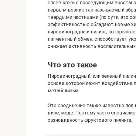
слоев кожи с последующим восстано
первым возник так называемый абра
твердыми частицами (по сути, это с
эффективностью обладают новые хим
пировиноградный пилинг, который не 
пигментный обмен, способствует ук
снижает активность воспалительных
Что это такое
Пировиноградный, или зеленый пилин
основе которой лежит воздействие п
метаболизма.
Это соединение также известно под 
вине, меде. Поэтому часто специали
разновидность фруктового пилинга.