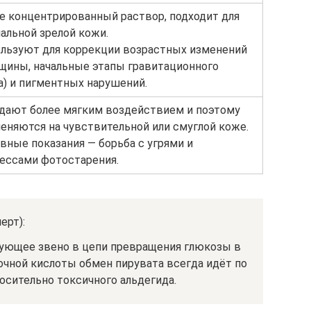
е концентрированный раствор, подходит для
альной зрелой кожи.
льзуют для коррекции возрастных изменений
щины, начальные этапы гравитационного
а) и пигментных нарушений.
дают более мягким воздействием и поэтому
еняются на чувствительной или смуглой коже.
вные показания — борьба с угрями и
ессами фотостарения.
ерт):
дующее звено в цепи превращения глюкозы в
очной кислоты обмен пирувата всегда идёт по
носительно токсичного альдегида.