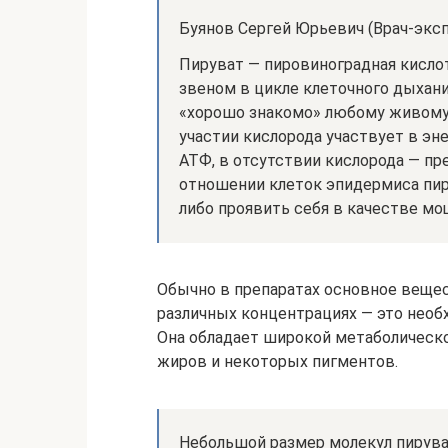
Буянов Сергей Юрьевич (Врач-эксп
Пируват — пировиноградная кисло
звеном в цикле клеточного дыхани
«хорошо знакомо» любому живому 
участии кислорода участвует в э
АТФ, в отсутствии кислорода — пре
отношении клеток эпидермиса пир
либо проявить себя в качестве мо
Обычно в препаратах основное вещес
различных концентрациях — это необ
Она обладает широкой метаболическо
жиров и некоторых пигментов.
Небольшой размер молекул пируват