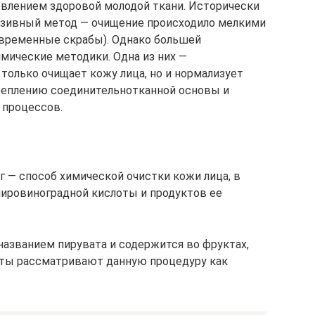
влением здоровой молодой ткани. Исторически
зивный метод — очищение происходило мелкими
овременные скрабы). Однако большей
ические методики. Одна из них —
только очищает кожу лица, но и нормализует
реплению соединительнотканной основы и
 процессов.
г — способ химической очистки кожи лица, в
ировиноградной кислоты и продуктов ее
названием пирувата и содержится во фруктах,
сты рассматривают данную процедуру как