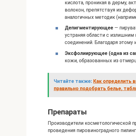
кислота, проникая в дерму, ак
волокон, препятствуя их дефо
аналогичных методик (наприме
Депигментирующее
— пирува
устраняя области с излишним 
соединений. Благодаря этому 
Эксфолиирующее (одна из са
кожи, образованных из отмер
Читайте также:
Как определить в
правильно подобрать белье, таб
Препараты
Производители косметологической п
проведения пировиноградного пилинг