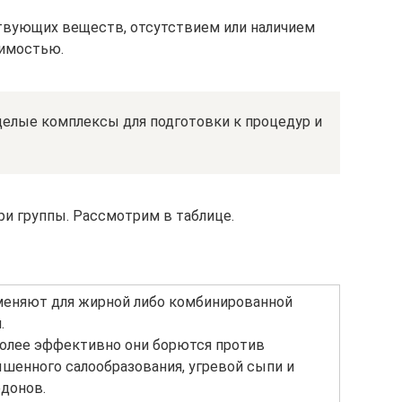
твующих веществ, отсутствием или наличием
оимостью.
елые комплексы для подготовки к процедур и
ри группы. Рассмотрим в таблице.
еняют для жирной либо комбинированной
.
олее эффективно они борются против
шенного салообразования, угревой сыпи и
донов.