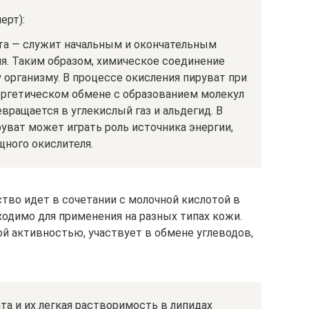
ерт):
та — служит начальным и окончательным
я. Таким образом, химическое соединение
организму. В процессе окисления пируват при
нергетическом обмене с образованием молекул
вращается в углекислый газ и альдегид. В
уват может играть роль источника энергии,
щного окислителя.
тво идет в сочетании с молочной кислотой в
ходимо для применения на разных типах кожи.
й активностью, участвует в обмене углеводов,
а и их легкая растворимость в липидах