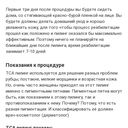
Первые три дня после процедуры вы будете сидеть
дома, со стягивающей красно-бурой пленкой на лице. Вы
будете должны делать домашний уход и хорошо
увлажнять кожу, для того чтобы процесс реабилитации
прошел как положено и пилинг оказался бы максимально
эффективным. Поэтому ничего не планируйте на
ближайшие дни после пилинга, время реабилитации
занимает 7-10 дней.
Показания к процедуре
ТСА пилинг используется для решения разных проблем:
рубцы, постакне, мелкие морщинки и возрастная кожа.
Но, очень часто женщины приходят на этот пилинг
именно с пигментными пятнами. Пигментные пятна могут
быть, как показанием к этому пилингу, так и
противопоказанием к нему. Почему? Потому, что есть
разная пигментация. И классифицировать её должен
врач-косметолог (дерматолог).
ТСА пилинг показан: