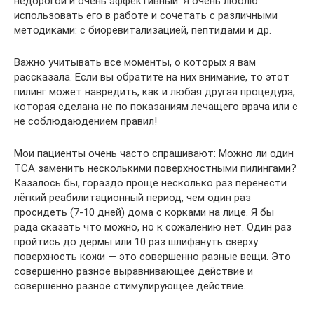
недорогой и очень эффективный. Я очень люблю
использовать его в работе и сочетать с различными
методиками: с биоревитализацией, пептидами и др.
Важно учитывать все моменты, о которых я вам
рассказала. Если вы обратите на них внимание, то этот
пилинг может навредить, как и любая другая процедура,
которая сделана не по показаниям лечащего врача или с
не соблюдаюдением правил!
Мои пациенты очень часто спрашивают: Можно ли один
ТСА заменить несколькими поверхностными пилингами?
Казалось бы, гораздо проще несколько раз перенести
лёгкий реабилитационный период, чем один раз
просидеть (7-10 дней) дома с корками на лице. Я бы
рада сказать что можно, но к сожалению нет. Один раз
пройтись до дермы или 10 раз шлифануть сверху
поверхность кожи — это совершенно разные вещи. Это
совершенно разное выравнивающее действие и
совершенно разное стимулирующее действие.