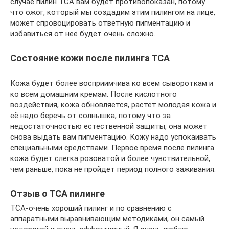
случае пилин ТСА вам будет противопоказан, потому
что ожог, который мы создадим этим пилингом на лице,
может спровоцировать ответную пигментацию и
избавиться от неё будет очень сложно.
Состояние кожи после пилинга ТСА
Кожа будет более восприимчива ко всем сывороткам и
ко всем домашним кремам. После кислотного
воздействия, кожа обновляется, растет молодая кожа и
её надо беречь от солнышка, потому что за
недостаточностью естественной защиты, она может
снова выдать вам пигментацию. Кожу надо успокаивать
специальными средствами. Первое время после пилинга
кожа будет слегка розоватой и более чувствительной,
чем раньше, пока не пройдет период полного заживания.
Отзыв о ТСА пилинге
ТСА-очень хороший пилинг и по сравнению с
аппаратными выравнивающим методиками, он самый