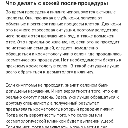
Что делать с кожей после процедуры
Во время проведения пилинга используются активные
кислоты. Они, проникая вглубь кожи, запускают
обменные и регенеративные процессы клеток. Для кожи
это немного стрессовая ситуация, поэтому вследствие
чего появляются шелушение и зуд, а также возможен
отек. Это нормальное явление, но, если это не проходит
по истечении семи дней, следует немедленно
обращаться к косметологу или в салон, где проводилась
косметическая процедура. Нет необходимости бежать к
прежнему косметологу в салон. В такой ситуации лучше
всего обратиться к дерматологу в клинику.
Если симптомы не проходят, значит салоном были
допущены нарушения. И нет вероятности того, что они
реально смогут помочь. Здесь уже лучше обращаться к
другому специалисту, а полученный результат
предъявлять косметологу, который проводил пилинг.
Тогда есть вероятность того, что салоном или
косметологической клиникой будет выплачен ущерб.
Если же нет, тогда результаты можно нести в суд