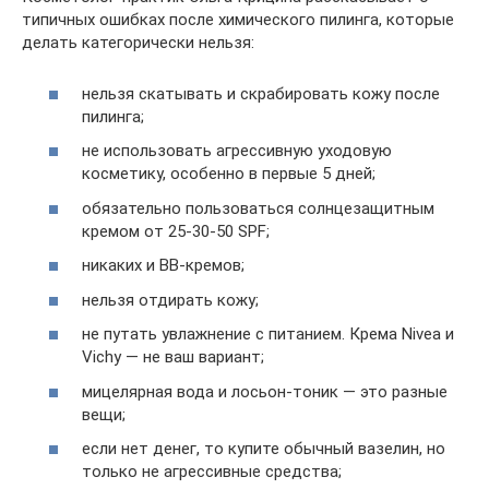
типичных ошибках после химического пилинга, которые
делать категорически нельзя:
нельзя скатывать и скрабировать кожу после
пилинга;
не использовать агрессивную уходовую
косметику, особенно в первые 5 дней;
обязательно пользоваться солнцезащитным
кремом от 25-30-50 SPF;
никаких и ВВ-кремов;
нельзя отдирать кожу;
не путать увлажнение с питанием. Крема Nivea и
Vichу — не ваш вариант;
мицелярная вода и лосьон-тоник — это разные
вещи;
если нет денег, то купите обычный вазелин, но
только не агрессивные средства;