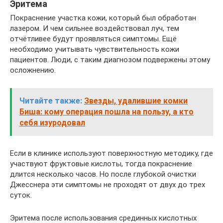
Эритема
Покраснение участка кожи, который был обработан
лазером. И чем сильнее воздействовал луч, тем
отчётливее будут проявляться симптомы. Ещё
необходимо учитывать чувствительность кожи
пациентов. Люди, с таким диагнозом подвержены этому
осложнению.
Читайте также:
Звезды, удалившие комки
Биша: кому операция пошла на пользу, а кто
себя изуродовал
Если в клинике используют поверхностную методику, где
участвуют фруктовые кислоты, тогда покраснение
длится несколько часов. Но после глубокой очистки
Джесснера эти симптомы не проходят от двух до трех
суток.
Эритема после использования срединных кислотных