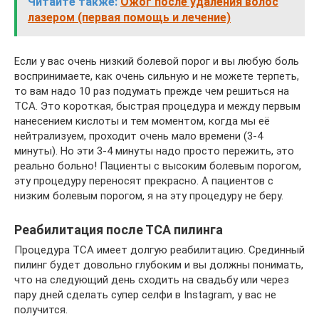
Читайте также:
Ожог после удаления волос
лазером (первая помощь и лечение)
Если у вас очень низкий болевой порог и вы любую боль
воспринимаете, как очень сильную и не можете терпеть,
то вам надо 10 раз подумать прежде чем решиться на
ТСА. Это короткая, быстрая процедура и между первым
нанесением кислоты и тем моментом, когда мы её
нейтрализуем, проходит очень мало времени (3-4
минуты). Но эти 3-4 минуты надо просто пережить, это
реально больно! Пациенты с высоким болевым порогом,
эту процедуру переносят прекрасно. А пациентов с
низким болевым порогом, я на эту процедуру не беру.
Реабилитация после ТСА пилинга
Процедура ТСА имеет долгую реабилитацию. Cрединный
пилинг будет довольно глубоким и вы должны понимать,
что на следующий день сходить на свадьбу или через
пару дней сделать супер селфи в Instagram, у вас не
получится.