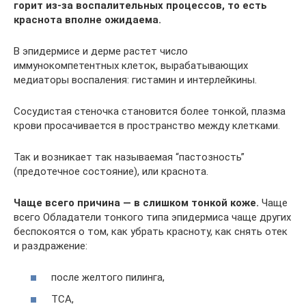
горит из-за воспалительных процессов, то есть
краснота вполне ожидаема.
В эпидермисе и дерме растет число
иммунокомпетентных клеток, вырабатывающих
медиаторы воспаления: гистамин и интерлейкины.
Сосудистая стеночка становится более тонкой, плазма
крови просачивается в пространство между клетками.
Так и возникает так называемая “пастозность”
(предотечное состояние), или краснота.
Чаще всего причина — в слишком тонкой коже.
Чаще
всего Обладатели тонкого типа эпидермиса чаще других
беспокоятся о том, как убрать красноту, как снять отек
и раздражение:
после желтого пилинга,
ТСА,