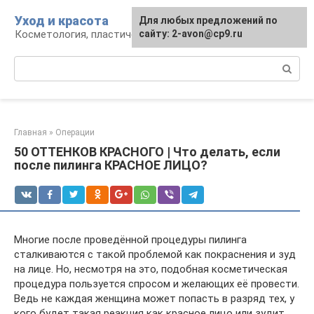
Перейти
Уход и красота
Для любых предложений по
к
Косметология, пластическая хирургия, уход
сайту: 2-avon@cp9.ru
контенту
Поиск:
Главная
»
Операции
50 ОТТЕНКОВ КРАСНОГО | Что делать, если
после пилинга КРАСНОЕ ЛИЦО?
Многие после проведённой процедуры пилинга
сталкиваются с такой проблемой как покраснения и зуд
на лице. Но, несмотря на это, подобная косметическая
процедура пользуется спросом и желающих её провести.
Ведь не каждая женщина может попасть в разряд тех, у
кого будет такая реакция как красное лицо или зудит