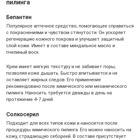
пилинга
Бепантен
Популярное аптечное средство, помогающее справиться
с покраснениями и чувством стянутости. Он ускоряет
регенерацию кожного покрова и улучшает защитный
слой кожи. Имеет в составе миндальное масло и
пчелиный воск.
Крем имеет мягкую текстуру и не забивает поры,
позволяя коже дышать. Быстро впитывается и не
оставляет жирных следов. Его применение
рекомендовано после химического или механического
пилинга. Наносить требуется дважды в день на
протяжение 4-7 дней.
Солкосерил
Подходит для всех типов кожи и наносится после
процедуры химического пилинга. Его можно наносить на
кожу, страдающую себореей. В составе присутствует