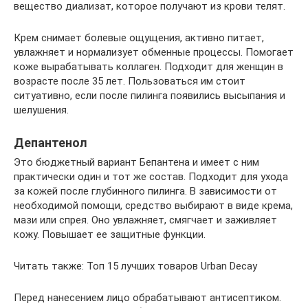
вещество диализат, которое получают из крови телят.
Крем снимает болевые ощущения, активно питает,
увлажняет и нормализует обменные процессы. Помогает
коже вырабатывать коллаген. Подходит для женщин в
возрасте после 35 лет. Пользоваться им стоит
ситуативно, если после пилинга появились высыпания и
шелушения.
Депантенол
Это бюджетный вариант Бепантена и имеет с ним
практически один и тот же состав. Подходит для ухода
за кожей после глубинного пилинга. В зависимости от
необходимой помощи, средство выбирают в виде крема,
мази или спрея. Оно увлажняет, смягчает и заживляет
кожу. Повышает ее защитные функции.
Читать также: Топ 15 лучших товаров Urban Decay
Перед нанесением лицо обрабатывают антисептиком.