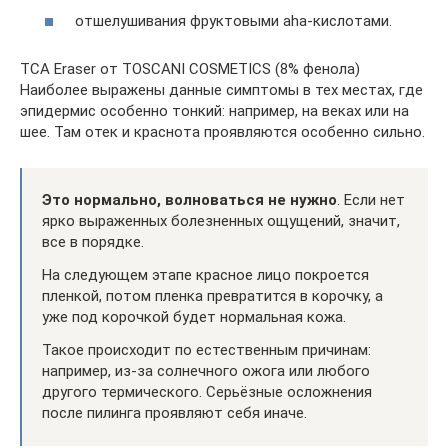
отшелушивания фруктовыми aha-кислотами.
TCA Eraser от TOSCANI COSMETICS (8% фенола)
Наиболее выражены данные симптомы в тех местах, где
эпидермис особенно тонкий: например, на веках или на
шее. Там отек и краснота проявляются особенно сильно.
Это нормально, волноваться не нужно
. Если нет
ярко выраженных болезненных ощущений, значит,
все в порядке.
На следующем этапе красное лицо покроется
пленкой, потом пленка превратится в корочку, а
уже под корочкой будет нормальная кожа.
Такое происходит по естественным причинам:
например, из-за солнечного ожога или любого
другого термического. Серьёзные осложнения
после пилинга проявляют себя иначе.