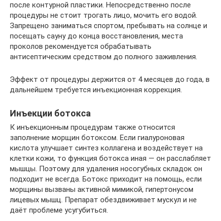
после контурной пластики. Непосредственно после
процедуры не стоит трогать лицо, мочить его водой.
Запрещено заниматься спортом, пребывать на солнце и
посещать сауну до конца восстановления, места
проколов рекомендуется обрабатывать
антисептическим средством до полного заживления.
Эффект от процедуры держится от 4 месяцев до года, в
дальнейшем требуется инъекционная коррекция.
Инъекции ботокса
К инъекционным процедурам также относится
заполнение морщин ботоксом. Если гиалуроновая
кислота улучшает синтез коллагена и воздействует на
клетки кожи, то функция ботокса иная — он расслабляет
мышцы. Поэтому для удаления носогубных складок он
подходит не всегда. Ботокс приходит на помощь, если
морщины вызваны активной мимикой, гипертонусом
лицевых мышц. Препарат обездвиживает мускул и не
даёт проблеме усугубиться.