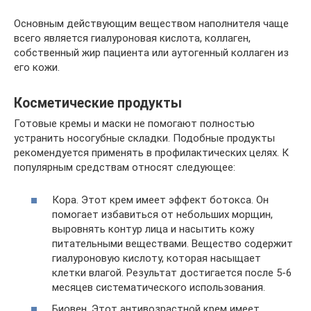
Основным действующим веществом наполнителя чаще
всего является гиалуроновая кислота, коллаген,
собственный жир пациента или аутогенный коллаген из
его кожи.
Косметические продукты
Готовые кремы и маски не помогают полностью
устранить носогубные складки. Подобные продукты
рекомендуется применять в профилактических целях. К
популярным средствам относят следующее:
Кора. Этот крем имеет эффект ботокса. Он
помогает избавиться от небольших морщин,
выровнять контур лица и насытить кожу
питательными веществами. Вещество содержит
гиалуроновую кислоту, которая насыщает
клетки влагой. Результат достигается после 5-6
месяцев систематического использования.
Биовен. Этот антивозрастной крем имеет