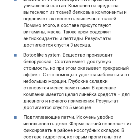
уникальный состав. Компоненты средства
вытесняют из тканей белковые компоненты и
подавляют активность мышечных тканей.
Помимо этого, в составе присутствуют
витамины, масла. Также крем содержит
антиоксиданты и пептиды. Результаты
достигаются спустя 3 месяца.
Botox like system. Вещество производит
белорусская . Состав имеет доступную
стоимость, но при этом оказывает прекрасный
эффект. С его помощью удается избавиться от
небольших морщин. Глубокие складки
становятся менее заметными. В арсенале
компании имеется целая линейка средств – для
дневного и ночного применения. Результат
достигается спустя 5 месяцев.
Подтягивающие патчи. Их очень удобно
использовать дома. Форма патчей позволяет их
фиксировать в районе носогубных складок. В
составе гидрогеля, которым пропитаны эти