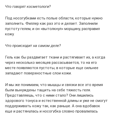
Что говорят косметологи?
Под носогубками есть полые области, которые нужно
заполнить. Филлер как раз это и делает. Заполнили
пустоту гелем, и он «вытолкнул» морщину, расправил
кожу.
Что происходит на самом деле?
Гель как бы раздвигает ткани и растягивает их, а когда
через несколько месяцев рассасывается, то на его
месте появляются пустоты, в которые еще сильнее
западают поверхностные слои кожи.
И мы же понимаем, что мышцы и связки все это время
были вынуждены тащить на себе тяжесть геля.
Представляешь, что с ними стало? Они лишились
здорового тонуса и естественной длины и уже не смогут
поддерживать кожу так, как раньше. А она вдобавок
еще и растянулась и носогубка словно провалилась