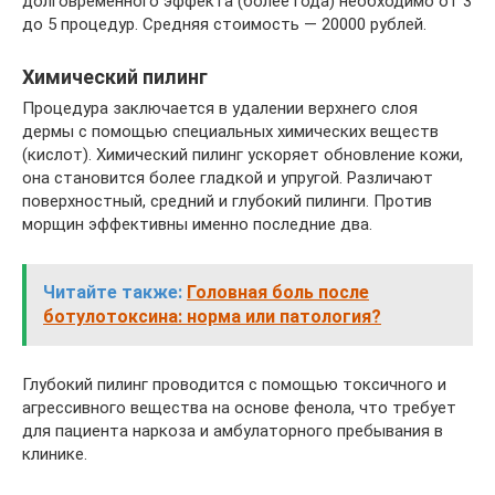
долговременного эффекта (более года) необходимо от 3
до 5 процедур. Средняя стоимость — 20000 рублей.
Химический пилинг
Процедура заключается в удалении верхнего слоя
дермы с помощью специальных химических веществ
(кислот). Химический пилинг ускоряет обновление кожи,
она становится более гладкой и упругой. Различают
поверхностный, средний и глубокий пилинги. Против
морщин эффективны именно последние два.
Читайте также:
Головная боль после
ботулотоксина: норма или патология?
Глубокий пилинг проводится с помощью токсичного и
агрессивного вещества на основе фенола, что требует
для пациента наркоза и амбулаторного пребывания в
клинике.