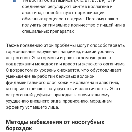
Недостаток витаминов (А, Е, В1, В7, В9). Эти
соединения регулируют синтез коллагена и
эластина, способствуют нормализации
обменных процессов в дерме. Поэтому важно
получать оптимальное количество с пищей или в
специальных препаратах.
Также появлению этой проблемы могут способствовать
гормональные нарушения, например, низкий уровень
эстрогенов. Эти гормоны играют огромную роль в
поддержании молодости и красоты женского организма.
С возрастом их уровень снижается, что обусловливает
уменьшение выработки белковых волокон
фундаментального слоя кожи – коллагена и эластина,
которые отвечают за упругость и эластичность. Этот
эстрогенный дефицит приводит к значительному
ухудшению внешнего вида: провисанию, морщинам,
эффекту уставшего лица.
Методы избавления от носогубных
бороздок