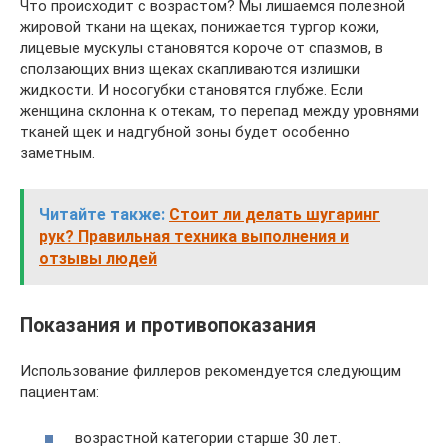
Что происходит с возрастом? Мы лишаемся полезной
жировой ткани на щеках, понижается тургор кожи,
лицевые мускулы становятся короче от спазмов, в
сползающих вниз щеках скапливаются излишки
жидкости. И носогубки становятся глубже. Если
женщина склонна к отекам, то перепад между уровнями
тканей щек и надгубной зоны будет особенно
заметным.
Читайте также:
Стоит ли делать шугаринг
рук? Правильная техника выполнения и
отзывы людей
Показания и противопоказания
Использование филлеров рекомендуется следующим
пациентам:
возрастной категории старше 30 лет.