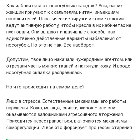
Как избавиться от носогубных складок? Увы, наших
женщин приучают к скальпелям, нитям, инъекциям
наполнителей. Пластические хирурги и косметологии
ведут активную работу, чтобы кресла в их кабинетах не
пустовали. Они выдают инвазивные способы как
единственно действенные варианты избавления от
носогубок. Но это не так. Все наоборот.
Допустим, твое лицо накачали чужеродным агентом, или
отрезали часть мягких тканей и натянули кожу. И вроде
носогубная складка расправилась.
Но что происходит на самом деле?
Лицо в стрессе. Естественные механизмы его работы
нарушены. Кожа, мышцы, связки, жирок – все они
оказываются заложниками агрессивного вторжения.
Приходится перестраиваться, включаются механизмы
саморегуляции. И все это форсирует процессы старения.