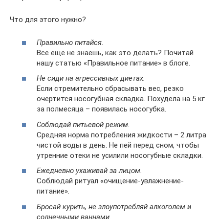
Что для этого нужно?
Правильно питайся.
Все еще не знаешь, как это делать? Почитай
нашу статью «Правильное питание» в блоге.
Не сиди на агрессивных диетах.
Если стремительно сбрасывать вес, резко
очертится носогубная складка. Похудела на 5 кг
за полмесяца – появилась носогубка.
Соблюдай питьевой режим.
Средняя норма потребления жидкости – 2 литра
чистой воды в день. Не пей перед сном, чтобы
утренние отеки не усилили носогубные складки.
Ежедневно ухаживай за лицом.
Соблюдай ритуал «очищение-увлажнение-
питание».
Бросай курить, не злоупотребляй алкоголем и
солнечными ваннами.