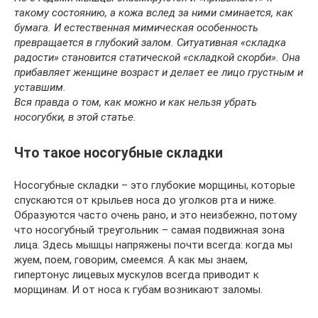
такому состоянию, а кожа вслед за ними сминается, как
бумага. И естественная мимическая особенность
превращается в глубокий залом. Ситуативная «складка
радости» становится статической «складкой скорби». Она
прибавляет женщине возраст и делает ее лицо грустным и
уставшим.
Вся правда о том, как можно и как нельзя убрать
носогубки, в этой статье.
Что такое носогубные складки
Носогубные складки – это глубокие морщины, которые
спускаются от крыльев носа до уголков рта и ниже.
Образуются часто очень рано, и это неизбежно, потому
что носогубный треугольник – самая подвижная зона
лица. Здесь мышцы напряжены почти всегда: когда мы
жуем, поем, говорим, смеемся. А как мы знаем,
гипертонус лицевых мускулов всегда приводит к
морщинам. И от носа к губам возникают заломы.