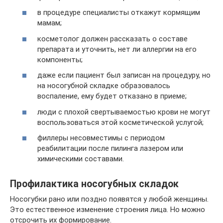
в процедуре специалисты откажут кормящим
мамам;
косметолог должен рассказать о составе
препарата и уточнить, нет ли аллергии на его
компоненты;
даже если пациент был записан на процедуру, но
на носогубной складке образовалось
воспаление, ему будет отказано в приеме;
люди с плохой свертываемостью крови не могут
воспользоваться этой косметической услугой;
филлеры несовместимы с периодом
реабилитации после пилинга лазером или
химическими составами.
Профилактика носогубных складок
Носогубки рано или поздно появятся у любой женщины.
Это естественное изменение строения лица. Но можно
отсрочить их формирование.