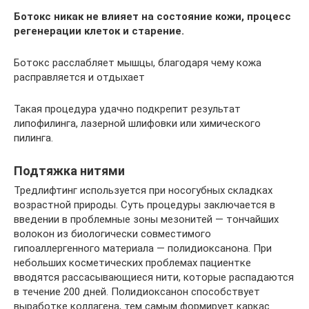
Ботокс никак не влияет на состояние кожи, процесс
регенерации клеток и старение.
Ботокс расслабляет мышцы, благодаря чему кожа
расправляется и отдыхает
Такая процедура удачно подкрепит результат
липофилинга, лазерной шлифовки или химического
пилинга.
Подтяжка нитями
Тредлифтинг используется при носогубных складках
возрастной природы. Суть процедуры заключается в
введении в проблемные зоны мезонитей — тончайших
волокон из биологически совместимого
гипоаллергенного материала — полидиоксанона. При
небольших косметических проблемах пациентке
вводятся рассасывающиеся нити, которые распадаются
в течение 200 дней. Полидиоксанон способствует
выработке коллагена, тем самым формирует каркас