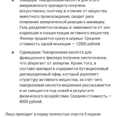
Ювидерм. Гиалуроновая кислота для этого
американского препарата получена
искусственно, поэтому, в отличие от вещества
животного происхождения, сводит риск
появления аллергической реакции к минимуму.
Гель разделяется на виды в зависимости от зон
коррекции и концентрации активного вещества.
Филлер продаётся сразу в шприце. Средняя
стоимость одной инъекции — 12000 рублей.
Суржидерм. Гиалуроновая кислота для
французского филлера получена синтетически,
что уберегает от аллергии. Кроме того, в
составе препарата содержится бутандиоловый
диглицедиловый эфир, который укрепляет
структуру активного вещества, за счёт чего
гиалуроновая кислота медленнее рассасывается
и не смещается под кожей в результате
физического воздействия. Средняя стоимость —
8000 рублей.
Лицо приходит в норму полностью спустя 3 недели