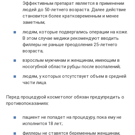
Эффективным препарат является в применении
людей до 50-летнего возраста. Далее действие
становится более кратковременным и менее
заметным;
людям, которые подвергались операции на коже.
В этом случае медики рекомендуют вводить
филлеры не раньше преодоления 25-летнего
возраста;
взрослым мужчинам и женщинам, имеющим в
носогубной области рубцы после воспалений;
людям, у которых отсутствует объем в средней
части лица.
Перед процедурой косметолог обязан предупредить о
противопоказаниях:
пациент не попадет на процедуру, пока ему не
исполнится 18 лет;
филлеры не ставятся беременным женщинам;