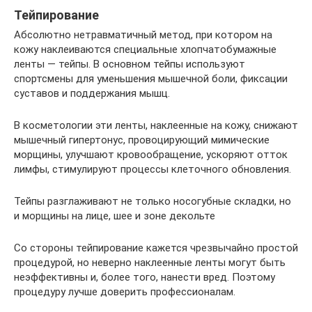
Тейпирование
Абсолютно нетравматичный метод, при котором на
кожу наклеиваются специальные хлопчатобумажные
ленты — тейпы. В основном тейпы используют
спортсмены для уменьшения мышечной боли, фиксации
суставов и поддержания мышц.
В косметологии эти ленты, наклеенные на кожу, снижают
мышечный гипертонус, провоцирующий мимические
морщины, улучшают кровообращение, ускоряют отток
лимфы, стимулируют процессы клеточного обновления.
Тейпы разглаживают не только носогубные складки, но
и морщины на лице, шее и зоне декольте
Со стороны тейпирование кажется чрезвычайно простой
процедурой, но неверно наклеенные ленты могут быть
неэффективны и, более того, нанести вред. Поэтому
процедуру лучше доверить профессионалам.