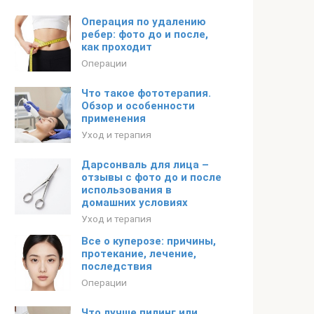
Операция по удалению
ребер: фото до и после,
как проходит
Операции
Что такое фототерапия.
Обзор и особенности
применения
Уход и терапия
Дарсонваль для лица –
отзывы с фото до и после
использования в
домашних условиях
Уход и терапия
Все о куперозе: причины,
протекание, лечение,
последствия
Операции
Что лучше пилинг или