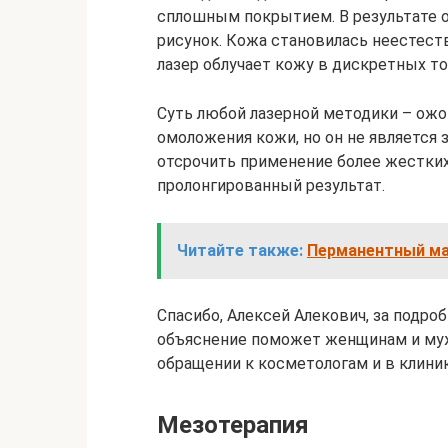
сплошным покрытием. В результате о
рисунок. Кожа становилась неестеств
лазер облучает кожу в дискретных то
Суть любой лазерной методики – ож
омоложения кожи, но он не является
отсрочить применение более жестких 
пролонгированный результат.
Читайте также:
Перманентный мак
Спасибо, Алексей Алекович, за подро
объяснение поможет женщинам и му
обращении к косметологам и в клиник
Мезотерапия