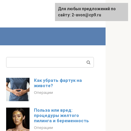
Для любых предложений по
сайту: 2-avon@cp9.ru
Поиск:
Как убрать фартук на
животе?
Операции
Польза или вред:
процедуры желтого
пилинга и беременность
Операции