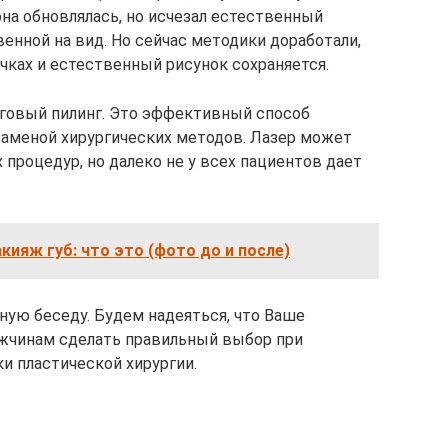
на обновлялась, но исчезал естественный
енной на вид. Но сейчас методики доработали,
чках и естественный рисунок сохраняется.
оговый пилинг. Это эффективный способ
 заменой хирургических методов. Лазер может
процедур, но далеко не у всех пациентов дает
ияж губ: что это (фото до и после)
бную беседу. Будем надеяться, что Ваше
жчинам сделать правильный выбор при
и пластической хирургии.