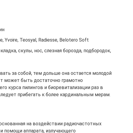
ин
, Yvoire, Teosyal, Radiesse, Belotero Soft
кладка, скулы, нос, слезная борозда, подбородок,
ать за собой, тем дольше она остается молодой
лет может быть достаточно грамотно
го курса пилингов и биоревитализации раз в
 следует прибегать к более кардинальным мерам.
 основанная на воздействии радиочастотных
ри помощи аппарата, излучающего