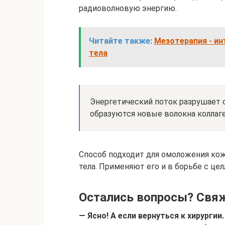
радиоволновую энергию.
Читайте также:
Мезотерапия - и
тела
Энергетический поток разрушает 
образуются новые волокна коллаге
Способ подходит для омоложения кожи
тела. Применяют его и в борьбе с це
Остались вопросы? Свяж
— Ясно! А если вернуться к хирурги