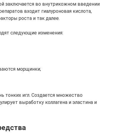
рой заключается во внутрикожном введении
репаратов входит гиалуроновая кислота,
акторы роста и так далее.
одят следующие изменения:
иваются морщинки;
ь тонких игл. Создается множество
улирует выработку коллагена и эластина и
редства