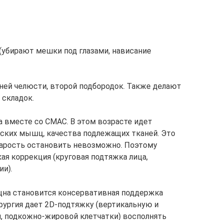
(убирают мешки под глазами, нависание
ней челюсти, второй подбородок. Также делают
 складок.
а вместе со СМАС. В этом возрасте идет
еских мышц, качества подлежащих тканей. Это
тарость остановить невозможно. Поэтому
ая коррекция (круговая подтяжка лица,
ии).
щна становится консервативная поддержка
рургия дает 2D-подтяжку (вертикальную и
жи, подкожно-жировой клетчатки) восполнять