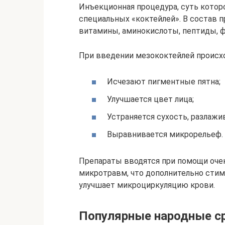
Инъекционная процедура, суть кото
специальных «коктейлей». В состав п
витамины, аминокислоты, пептиды, ф
При введении мезококтейлей происх
Исчезают пигментные пятна;
Улучшается цвет лица;
Устраняется сухость, разлаж
Выравнивается микрорельеф.
Препараты вводятся при помощи очен
микротравм, что дополнительно стим
улучшает микроциркуляцию крови.
Популярные народные с