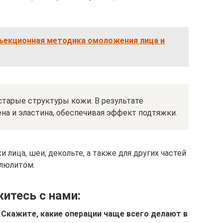
нъекционная методика омоложения лица и
старые структуры кожи. В результате
на и эластина, обеспечивая эффект подтяжки.
 лица, шеи, декольте, а также для других частей
ллюлитом.
итесь с нами:
и. Скажите, какие операции чаще всего делают в