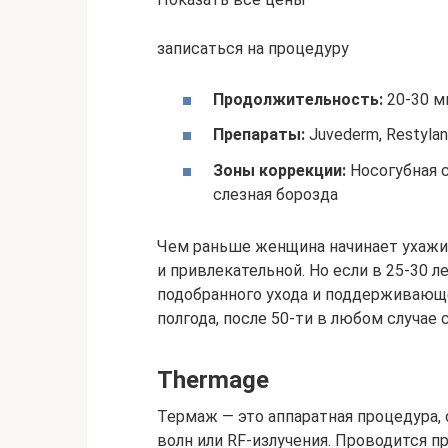
записаться на процедуру
Продолжительность:
20-30 м
Препараты:
Juvederm, Restylane
Зоны коррекции:
Носогубная с
слезная борозда
Чем раньше женщина начинает ухажив
и привлекательной. Но если в 25-30 
подобранного ухода и поддерживающе
полгода, после 50-ти в любом случае
Thermage
Термаж — это аппаратная процедура,
волн или RF-излучения. Проводится п