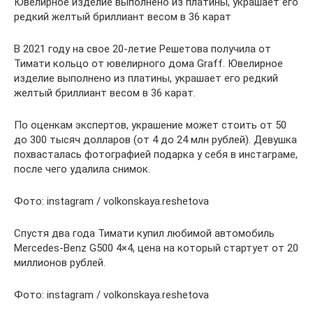
Ювелирное изделие выполнено из платины, украшает его
редкий желтый бриллиант весом в 36 карат
В 2021 году на свое 20-летие Решетова получила от
Тимати кольцо от ювелирного дома Graff. Ювелирное
изделие выполнено из платины, украшает его редкий
желтый бриллиант весом в 36 карат.
По оценкам экспертов, украшение может стоить от 50
до 300 тысяч долларов (от 4 до 24 млн рублей). Девушка
похвасталась фотографией подарка у себя в инстаграме,
после чего удалила снимок.
Фото: instagram / volkonskaya.reshetova
Спустя два года Тимати купил любимой автомобиль
Mercedes-Benz G500 4×4, цена на который стартует от 20
миллионов рублей.
Фото: instagram / volkonskaya.reshetova