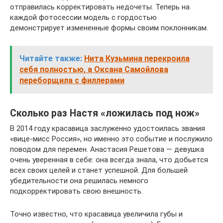
отправилась корректировать недочеты. Теперь на
каждой фотосессии модель с гордостью
демонстрирует измененные формы своим поклонникам.
Читайте также:
Нита Кузьмина перекроила
себя полностью, а Оксана Самойлова
переборщила с филлерами
Сколько раз Настя «ложилась под нож»
В 2014 году красавица заслуженно удостоилась звания
«вице-мисс Россия», но именно это событие и послужило
поводом для перемен. Анастасия Решетова — девушка
очень уверенная в себе: она всегда знала, что добьется
всех своих целей и станет успешной. Для большей
убедительности она решилась немного
подкорректировать свою внешность.
Точно известно, что красавица увеличила губы и