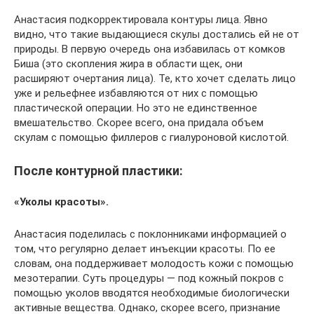
Анастасия подкорректировала контуры лица. Явно
видно, что такие выдающиеся скулы достались ей не от
природы. В первую очередь она избавилась от комков
Биша (это скопления жира в области щек, они
расширяют очертания лица). Те, кто хочет сделать лицо
уже и рельефнее избавляются от них с помощью
пластической операции. Но это не единственное
вмешательство. Скорее всего, она придала объем
скулам с помощью филлеров с гиалуроновой кислотой.
После контурной пластики:
«Уколы красоты».
Анастасия поделилась с поклонниками информацией о
том, что регулярно делает инъекции красоты. По ее
словам, она поддерживает молодость кожи с помощью
мезотерапии. Суть процедуры — под кожный покров с
помощью уколов вводятся необходимые биологически
активные вещества. Однако, скорее всего, признание