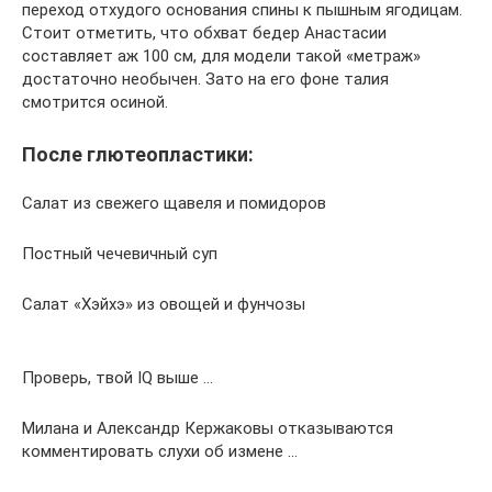
переход отхудого основания спины к пышным ягодицам.
Стоит отметить, что обхват бедер Анастасии
составляет аж 100 см, для модели такой «метраж»
достаточно необычен. Зато на его фоне талия
смотрится осиной.
После глютеопластики:
Салат из свежего щавеля и помидоров
Постный чечевичный суп
Салат «Хэйхэ» из овощей и фунчозы
Проверь, твой IQ выше …
Милана и Александр Кержаковы отказываются
комментировать слухи об измене …