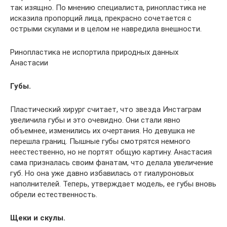
так изящно. По мнению специалиста, ринопластика не
исказила пропорций лица, прекрасно сочетается с
острыми скулами и в целом не навредила внешности.
Ринопластика не испортила природных данных
Анастасии
Губы.
Пластический хирург считает, что звезда Инстаграм
увеличила губы и это очевидно. Они стали явно
объемнее, изменились их очертания. Но девушка не
перешла границ. Пышные губы смотрятся немного
неестественно, но не портят общую картину. Анастасия
сама призналась своим фанатам, что делала увеличение
губ. Но она уже давно избавилась от гиалуроновых
наполнителей. Теперь, утверждает модель, ее губы вновь
обрели естественность.
Щеки и скулы.