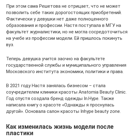
При этом сама Решетова не отрицает, что не может
позволить себе таких дорогостоящих приобретений.
Фактически у девушки нет даже полноценного
образования и профессии. Настя поступала в МГУ на
факультет журналистики, но не могла сосредоточиться
на учебе из профессии модели. Ей пришлось покинуть
вуз.
Теперь девушка учится заочно на факультете
государственной службы и муниципального управления
Московского института экономики, политики и права.
В 2021 году Настя занялась бизнесом – стала
соучредителем клиники красоты Anatomia Beauty Clinic.
Год спустя создала бренд одежды In.Hype. Также
написала книгу о красоте «Однажды я проснулась
другой». Основала салон красоты Inhype beauty zone.
Как изменилась жизнь модели после
пластики