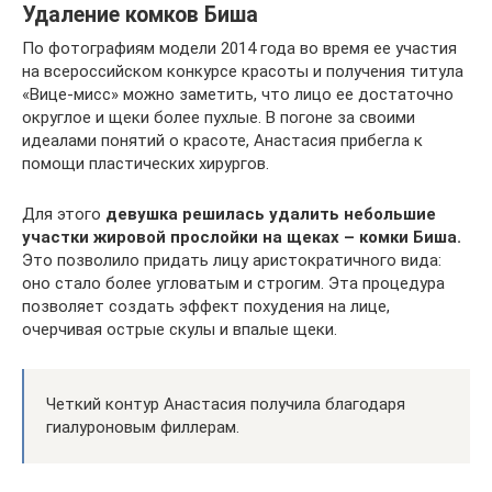
Удаление комков Биша
По фотографиям модели 2014 года во время ее участия
на всероссийском конкурсе красоты и получения титула
«Вице-мисс» можно заметить, что лицо ее достаточно
округлое и щеки более пухлые. В погоне за своими
идеалами понятий о красоте, Анастасия прибегла к
помощи пластических хирургов.
Для этого
девушка решилась удалить небольшие
участки жировой прослойки на щеках – комки Биша.
Это позволило придать лицу аристократичного вида:
оно стало более угловатым и строгим. Эта процедура
позволяет создать эффект похудения на лице,
очерчивая острые скулы и впалые щеки.
Четкий контур Анастасия получила благодаря
гиалуроновым филлерам.