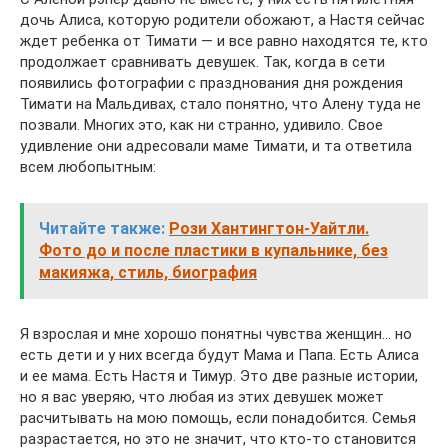
дочь Алиса, которую родители обожают, а Настя сейчас
ждет ребенка от Тимати — и все равно находятся те, кто
продолжает сравнивать девушек. Так, когда в сети
появились фотографии с празднования дня рождения
Тимати на Мальдивах, стало понятно, что Алену туда не
позвали. Многих это, как ни странно, удивило. Свое
удивление они адресовали маме Тимати, и та ответила
всем любопытным:
Читайте также:
Рози Хантингтон-Уайтли.
Фото до и после пластики в купальнике, без
макияжа, стиль, биография
Я взрослая и мне хорошо понятны чувства женщин… но
есть дети и у них всегда будут Мама и Папа. Есть Алиса
и ее мама. Есть Настя и Тимур. Это две разные истории,
но я вас уверяю, что любая из этих девушек может
расчитывать на мою помощь, если понадобится. Семья
разрастается, но это не значит, что кто-то становится