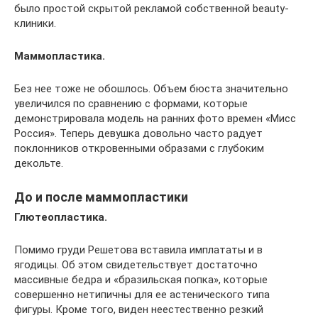
было простой скрытой рекламой собственной beauty-
клиники.
Маммопластика.
Без нее тоже не обошлось. Объем бюста значительно
увеличился по сравнению с формами, которые
демонстрировала модель на ранних фото времен «Мисс
Россия». Теперь девушка довольно часто радует
поклонников откровенными образами с глубоким
декольте.
До и после маммопластики
Глютеопластика.
Помимо груди Решетова вставила имплататы и в
ягодицы. Об этом свидетельствует достаточно
массивные бедра и «бразильская попка», которые
совершенно нетипичны для ее астенического типа
фигуры. Кроме того, виден неестественно резкий