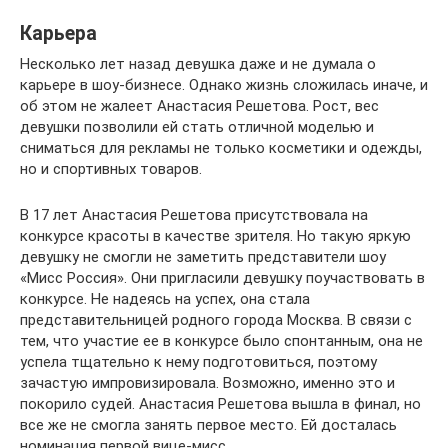
Карьера
Несколько лет назад девушка даже и не думала о
карьере в шоу-бизнесе. Однако жизнь сложилась иначе, и
об этом не жалеет Анастасия Решетова. Рост, вес
девушки позволили ей стать отличной моделью и
сниматься для рекламы не только косметики и одежды,
но и спортивных товаров.
В 17 лет Анастасия Решетова присутствовала на
конкурсе красоты в качестве зрителя. Но такую яркую
девушку не смогли не заметить представители шоу
«Мисс Россия». Они пригласили девушку поучаствовать в
конкурсе. Не надеясь на успех, она стала
представительницей родного города Москва. В связи с
тем, что участие ее в конкурсе было спонтанным, она не
успела тщательно к нему подготовиться, поэтому
зачастую импровизировала. Возможно, именно это и
покорило судей. Анастасия Решетова вышла в финал, но
все же не смогла занять первое место. Ей досталась
номинация первой вице-мисс.