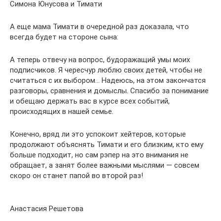
Симона Юнусова и Тимати
А еще мама Тимати в очередной раз доказала, что
всегда будет на стороне сына:
А теперь отвечу на вопрос, будоражащий умы моих
подписчиков. Я чересчур люблю своих детей, чтобы не
считаться с их выбором… Надеюсь, на этом закончатся
разговоры, сравнения и домыслы. Спасибо за понимание
и обещаю держать вас в курсе всех событий,
происходящих в нашей семье.
Конечно, вряд ли это успокоит хейтеров, которые
продолжают объяснять Тимати и его близким, кто ему
больше подходит, но сам рэпер на это внимания не
обращает, а занят более важными мыслями — совсем
скоро он станет папой во второй раз!
Анастасия Решетова