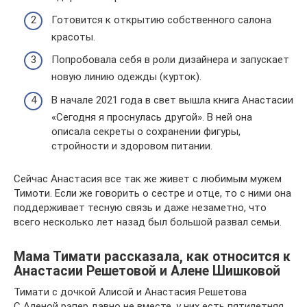
Готовится к открытию собственного салона
красоты.
Попробовала себя в роли дизайнера и запускает
новую линию одежды (курток).
В начале 2021 года в свет вышла книга Анастасии
«Сегодня я проснулась другой». В ней она
описала секреты о сохранении фигуры,
стройности и здоровом питании.
Сейчас Анастасия все так же живет с любимым мужем
Тимоти. Если же говорить о сестре и отце, то с ними она
поддерживает тесную связь и даже незаметно, что
всего несколько лет назад был большой развал семьи.
Мама Тимати рассказала, как относится к
Анастасии Решетовой и Алене Шишковой
Тимати с дочкой Алисой и Анастасия Решетова
С Аленой рэпер давно не вместе, у них есть пятилетняя