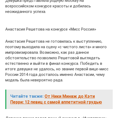
Девушка представляла родную Москву на
всероссийском конкурсе красоты и добилась
неожиданного успеха.
Анастасия Решетова на конкурсе «Мисс Россия»
Анастасия Решетова не готовилась к выступлению,
поэтому выходила на сцену «с чистого листа» и много
импровизировала. Возможно, как раз данное
обстоятельство позволило Решетовой выглядеть
естественно и выйти в финал конкурса. Победить в
итоге девушке не удалось, но звание первой вице-мисс
России 2014 года досталось именно Анастасии, чему
модель была невероятно рада.
Читайте также:
От Ники Минаж до Кэти
Перри: 12 певиц с самой аппетитной грудью