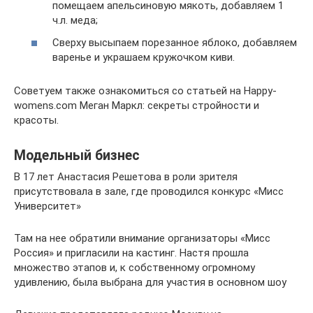
помещаем апельсиновую мякоть, добавляем 1
ч.л. меда;
Сверху высыпаем порезанное яблоко, добавляем
варенье и украшаем кружочком киви.
Советуем также ознакомиться со статьей на Happy-
womens.com Меган Маркл: секреты стройности и
красоты.
Модельный бизнес
В 17 лет Анастасия Решетова в роли зрителя
присутствовала в зале, где проводился конкурс «Мисс
Университет»
Там на нее обратили внимание организаторы «Мисс
Россия» и пригласили на кастинг. Настя прошла
множество этапов и, к собственному огромному
удивлению, была выбрана для участия в основном шоу