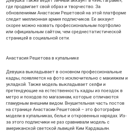
Девушка также ведет личный аккаунт в «Инстаграме»,
где продвигает свой образ и творчество. За
обновлениями Анастасии Решетовой на этой платформе
следит миллионная армия подписчиков. Ее аккаунт
скорее можно назвать профессиональным портфолио
или официальным сайтом, чем среднестатистической
страницей в социальной сети.
Анастасия Решетова в купальнике
Девушка выкладывает в основном профессиональные
кадры, появляется на фото исключительно с макияжем и
укладкой. Также модель выкладывает селфи и
претендующие на естественность кадры из поездок в
метро и походов по магазинам, которые отличаются
гламурным внешним видом. Внушительная часть постов
на странице Анастасии Решетовой – это фотографии
модели в купальниках, белье и откровенных нарядах. Из-
за этого подписчики не раз сравнивали модель с
американской светской львицей Ким Кардашьян.