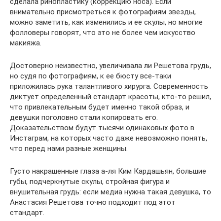
сделала ринопластику (коррекцию носа). Если
внимательно присмотреться к фотографиям звезды,
можно заметить, как изменились и ее скулы, но многие
фолловеры говорят, что это не более чем искусство
макияжа.
Достоверно неизвестно, увеличивала ли Решетова грудь,
но судя по фотографиям, к ее бюсту все-таки
приложилась рука талантливого хирурга. Современность
диктует определенный стандарт красоты, кто-то решил,
что привлекательным будет именно такой образ, и
девушки поголовно стали копировать его.
Доказательством будут тысячи одинаковых фото в
Инстаграм, на которых часто даже невозможно понять,
что перед нами разные женщины.
Густо накрашенные глаза а-ля Ким Кардашьян, большие
губы, подчеркнутые скулы, стройная фигура и
внушительная грудь: если медиа нужна такая девушка, то
Анастасия Решетова точно подходит под этот
стандарт.