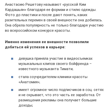
Анастасию Решетову называют «русской Ким
Кардашьян» благодаря ее формам и стилю одежды.
Фото до пластики и после дают понять, каких
разительных перемен в своей внешности она добилась.
Она обрела популярность не только благодаря участию
во всероссийском конкурсе красоты.
Именно изменения ее внешности позволили
добиться ей успехов в карьере:
девушка приняла участие в видеосъемках
музыкальных клипов своего бойфренда –
известного музыканта Тимати;
стала соучредителем клиники красоты
«Анатомия»;
имеет огромное число подписчиков в соц. сетях
и не скрывает, что это часть ее заработка. От
размещения рекламы она получает большие
доходы;