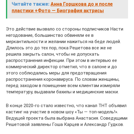
Читайте также:
Анна Горшкова до и после
пластики +Фото — Биография актрисы
Это действие вызвало со стороны подписчиков Насти
негодование, большинство обвиняли ее в
меркантильности и желании нажиться на беде людей.
Длилось это до тех пор, пока Решетова все же не
решила закрыть салон, чтобы не допускать
распространения инфекции. При этом в интервью ее
коммерческий директор отметил, что в салоне и до
этого соблюдались меры для предотвращения
распространения коронавируса. По словам женщины,
перед заходом в помещение всем клиентам измеряли
температуру, выдавали бахилы и медицинские маски.
В конце 2020-го стало известно, что канал ТНТ объявил
кастинг на участие в новом шоу «Ты — топ-модель!».
Ведущей проекта была выбрана Анастасия. Соведущими
Решетовой заявлены Гоша Карцев и Александр Гудков.