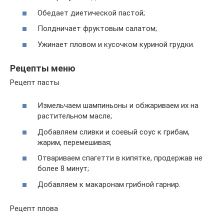
Обедает диетической пастой;
Полдничает фруктовым салатом;
Ужинает пловом и кусочком куриной грудки.
Рецепты меню
Рецепт пасты
Измельчаем шампиньоны и обжариваем их на
растительном масле;
Добавляем сливки и соевый соус к грибам,
жарим, перемешивая;
Отвариваем спагетти в кипятке, продержав не
более 8 минут;
Добавляем к макаронам грибной гарнир.
Рецепт плова