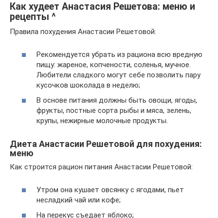
Как худеет Анастасия Решетова: меню и
рецепты ^
Правила похудения Анастасии Решетовой:
Рекомендуется убрать из рациона всю вредную
пищу: жареное, копчености, соленья, мучное.
Любители сладкого могут себе позволить пару
кусочков шоколада в неделю;
В основе питания должны быть овощи, ягоды,
фрукты, постные сорта рыбы и мяса, зелень,
крупы, нежирные молочные продукты.
Диета Анастасии Решетовой для похудения:
меню
Как строится рацион питания Анастасии Решетовой:
Утром она кушает овсянку с ягодами, пьет
несладкий чай или кофе;
На перекус съедает яблоко;