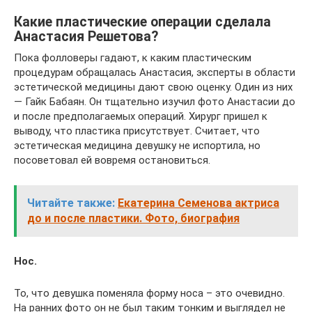
Какие пластические операции сделала
Анастасия Решетова?
Пока фолловеры гадают, к каким пластическим
процедурам обращалась Анастасия, эксперты в области
эстетической медицины дают свою оценку. Один из них
— Гайк Бабаян. Он тщательно изучил фото Анастасии до
и после предполагаемых операций. Хирург пришел к
выводу, что пластика присутствует. Считает, что
эстетическая медицина девушку не испортила, но
посоветовал ей вовремя остановиться.
Читайте также:
Екатерина Семенова актриса
до и после пластики. Фото, биография
Нос.
То, что девушка поменяла форму носа – это очевидно.
На ранних фото он не был таким тонким и выглядел не