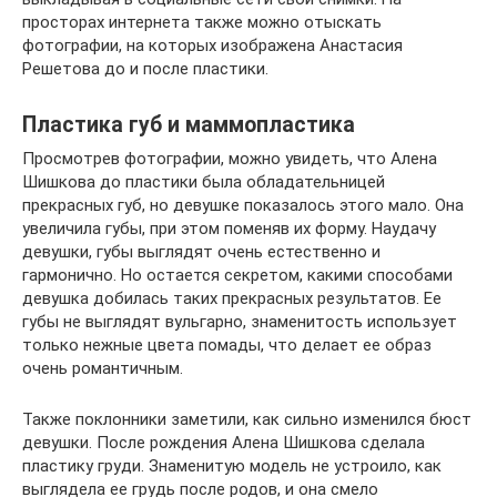
просторах интернета также можно отыскать
фотографии, на которых изображена Анастасия
Решетова до и после пластики.
Пластика губ и маммопластика
Просмотрев фотографии, можно увидеть, что Алена
Шишкова до пластики была обладательницей
прекрасных губ, но девушке показалось этого мало. Она
увеличила губы, при этом поменяв их форму. Наудачу
девушки, губы выглядят очень естественно и
гармонично. Но остается секретом, какими способами
девушка добилась таких прекрасных результатов. Ее
губы не выглядят вульгарно, знаменитость использует
только нежные цвета помады, что делает ее образ
очень романтичным.
Также поклонники заметили, как сильно изменился бюст
девушки. После рождения Алена Шишкова сделала
пластику груди. Знаменитую модель не устроило, как
выглядела ее грудь после родов, и она смело