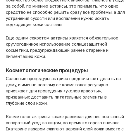
количество более бюджетных аналогов. Главное в уходе
за собой, по мнению актрисы, это понимать, что одно
средство не способно решить сразу все проблемы, а для
устранения сухости или воспалений нужно искать
подходящие кожи составы.
Еще одним секретом актрисы является обязательное
круглогодичное использование солнцезащитной
косметики, предупреждающей раннее старение и
пигментацию кожи.
Косметологические процедуры
Салонные процедуры актриса предпочитает делать на
дому, и именно поэтому ее косметолог регулярно
приезжает для проведения «уколов красоты»,
призванных доставить питательные элементы в
глубокие слои кожи.
Косметолог актрисы также расписал для нее поэтапный
аппаратный уход за лицом, во время которого вначале
Екатерине лазером сжигают верхний слой кожи вместе с