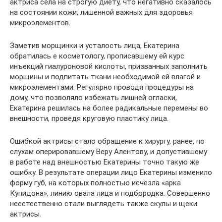
актриса села на строгую диету, что негативно сказалось
на состоянии кожи, лишенной важных для здоровья
микроэлементов.
Заметив морщинки и усталость лица, Екатерина
обратилась е косметологу, прописавшему ей курс
инъекций гиалуроновой кислоты, призванных заполнить
морщины и подпитать ткани необходимой ей влагой и
микроэлементами. Регулярно проводя процедуры на
дому, что позволяло избежать лишней огласки,
Екатерина решилась на более радикальные перемены во
внешности, проведя круговую пластику лица.
Ошибкой актрисы стало обращение к хирургу, ранее, по
слухам оперировавшему Веру Алентову, и допустившему
в работе над внешностью Екатерины точно такую же
ошибку. В результате операции лицо Екатерины изменило
форму губ, на которых полностью исчезла «арка
Купидона», линию овала лица и подбородка. Совершенно
неестественно стали выглядеть также скулы и щеки
актрисы.