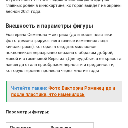
главных ролей в кинокартине, которая выйдет на экраны
весной 2021 года.
Внешность и параметры фигуры
Екатерина Семенова – актриса (до и после пластики
фото демонстрируют негативные изменения лица
киноактрисы), которая в сердцах миллионов
поклонников неразрывно связана с образом доброй,
милой и отзывчивой Веры из «Две судьбы», а ее красота
навсегда стала прообразом верности и преданности,
которую героиня пронесла через многие годы.
Читайте также:
Фото Виктории Романец до и
после пластики, что изменилось
Параметры фигуры:
Параметр
Значение