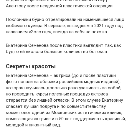
Алентову после неудачной пластической операции.
Поклонники бурно отреагировали на изменившееся лицо
любимого кумира. В сериале, вышедшем в 2021 году под
названием «Золотце», звезда на себя не похожа.
Екатерина Семенова после пластики выглядит так, как
будто ей вкололи большое количество ботокса.
Секреты красоты
Екатерина Семенова – актриса (до и после пластики
фото попали на обложки российских модных изданий),
которая научилась довольно рано ухаживать за собой,
но проводить курсы полезных процедур актриса
старается без лишней огласки. В этом случае Екатерину
спасает лучшая подруга и по совместительству
косметолог одной из Московских эстетических клиник,
помогающая актрисе и в 50 лет поддерживать красивый,
молодой и пикантный вид.