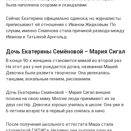
была наполнена ссорами и скандалами.
Сейчас Екатерина официально одинока, но журналисты
приписывают ей отношения с Иваном Жидковым. По
слухам, именно Семенова стала причиной развода между
Иваном и Татьяной Арнгольд.
Дочь Екатерины Семёновой – Мария Сигал
В конце 90-х женщина становится мамой во второй раз.
На этот раз у неё рождается дочка, названная Машей.
Девочка была развита творчески. Она увлекалась
танцами, вокальным пением, рисованием.
Дочь Екатерины Семёновой – Мария Сигал внешне
похожа на свою маму. Многие люди принимают их за
двух сестёр. Девочка хорошо училась в школе. Она уже в
6-летнем возрасте в первый раз снялась в кино.
После получения школьного аттестата Маша стала
студенткой ГИТИСа. Недавно она сыграла одну из