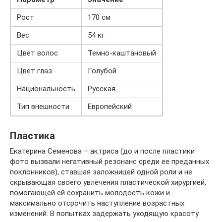
Рост
170 см
Вес
54 кг
Цвет волос
Темно-каштановый
Цвет глаз
Голубой
Национальность
Русская
Тип внешности
Европейский
Пластика
Екатерина Семенова – актриса (до и после пластики
фото вызвали негативный резонанс среди ее преданных
поклонников), ставшая заложницей одной роли и не
скрывающая своего увлечения пластической хирургией,
помогающей ей сохранить молодость кожи и
максимально отсрочить наступление возрастных
изменений. В попытках задержать уходящую красоту