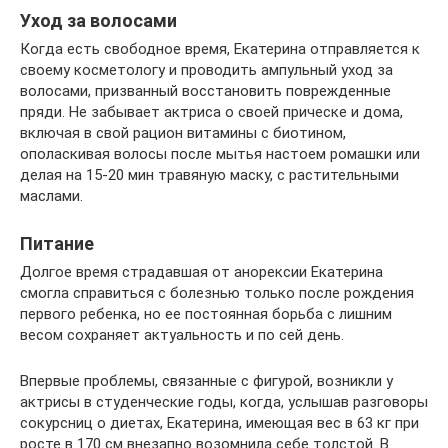
Уход за волосами
Когда есть свободное время, Екатерина отправляется к
своему косметологу и проводить ампульный уход за
волосами, призванный восстановить поврежденные
пряди. Не забывает актриса о своей прическе и дома,
включая в свой рацион витамины с биотином,
ополаскивая волосы после мытья настоем ромашки или
делая на 15-20 мин травяную маску, с растительными
маслами.
Питание
Долгое время страдавшая от анорексии Екатерина
смогла справиться с болезнью только после рождения
первого ребенка, но ее постоянная борьба с лишним
весом сохраняет актуальность и по сей день.
Впервые проблемы, связанные с фигурой, возникли у
актрисы в студенческие годы, когда, услышав разговоры
сокурсниц о диетах, Екатерина, имеющая вес в 63 кг при
росте в 170 см внезапно возомнила себе толстой. В