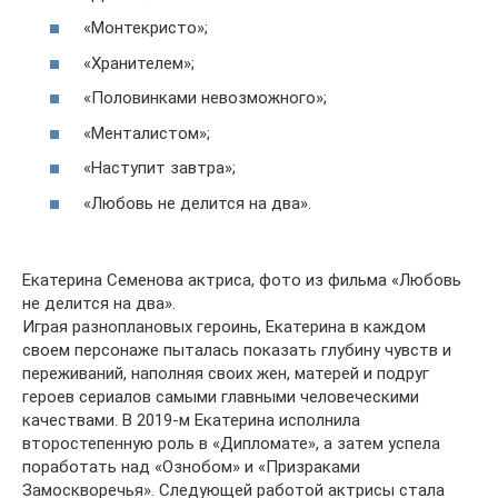
«Монтекристо»;
«Хранителем»;
«Половинками невозможного»;
«Менталистом»;
«Наступит завтра»;
«Любовь не делится на два».
Екатерина Семенова актриса, фото из фильма «Любовь
не делится на два».
Играя разноплановых героинь, Екатерина в каждом
своем персонаже пыталась показать глубину чувств и
переживаний, наполняя своих жен, матерей и подруг
героев сериалов самыми главными человеческими
качествами. В 2019-м Екатерина исполнила
второстепенную роль в «Дипломате», а затем успела
поработать над «Ознобом» и «Призраками
Замоскворечья». Следующей работой актрисы стала