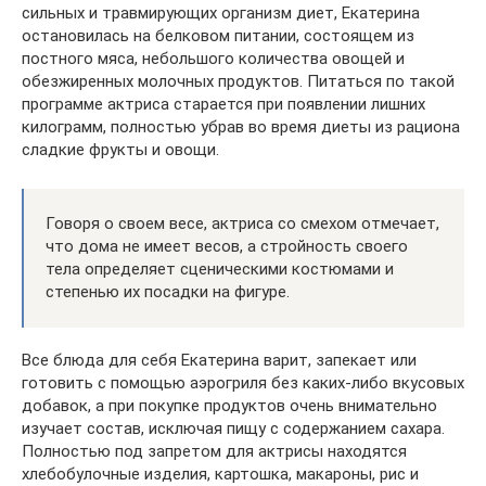
сильных и травмирующих организм диет, Екатерина
остановилась на белковом питании, состоящем из
постного мяса, небольшого количества овощей и
обезжиренных молочных продуктов. Питаться по такой
программе актриса старается при появлении лишних
килограмм, полностью убрав во время диеты из рациона
сладкие фрукты и овощи.
Говоря о своем весе, актриса со смехом отмечает,
что дома не имеет весов, а стройность своего
тела определяет сценическими костюмами и
степенью их посадки на фигуре.
Все блюда для себя Екатерина варит, запекает или
готовить с помощью аэрогриля без каких-либо вкусовых
добавок, а при покупке продуктов очень внимательно
изучает состав, исключая пищу с содержанием сахара.
Полностью под запретом для актрисы находятся
хлебобулочные изделия, картошка, макароны, рис и