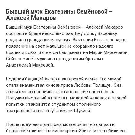
Бывший муж Екатерины Семёновой –
Алексей Макаров
Бывший муж Екатерины Семёновой – Алексей Макаров
состоял в браке несколько раз. Ему дочку Вареньку
подарила гражданская супруга Виктория Богатырёва, но
появление на свет малышки не сохранило надолго
брачный союз. Затем он был женат на Марии Мироновой.
Сейчас живёт мужчина гражданским браком с
Анастасией Макеевой.
Родился будущий актёр в актёрской семье. Его мамой
стала знаменитая киноактриса Любовь Полищук. Она
значительно повлияла на становление своего сына.
Получив школьный аттестат, молодой человек с первой
попытки становится студентом столичного
театрального института имени Щукина.
После получения диплома молодой актёр сыграл в
большом количестве кинокартин. Зрители полюбили его