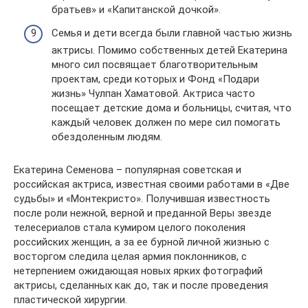
братьев» и «Капитанской дочкой».
Семья и дети всегда были главной частью жизнь
актрисы. Помимо собственных детей Екатерина
много сил посвящает благотворительным
проектам, среди которых и Фонд «Подари
жизнь» Чулпан Хаматовой. Актриса часто
посещает детские дома и больницы, считая, что
каждый человек должен по мере сил помогать
обездоленным людям.
Екатерина Семенова – популярная советская и
российская актриса, известная своими работами в «Две
судьбы» и «Монтекристо». Получившая известность
после роли нежной, верной и преданной Веры звезде
телесериалов стала кумиром целого поколения
российских женщин, а за ее бурной личной жизнью с
восторгом следила целая армия поклонников, с
нетерпением ожидающая новых ярких фотографий
актрисы, сделанных как до, так и после проведения
пластической хирургии.