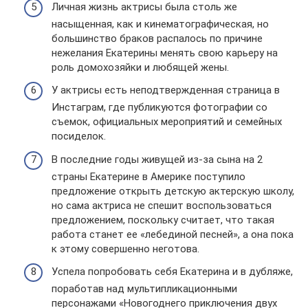
Личная жизнь актрисы была столь же
насыщенная, как и кинематографическая, но
большинство браков распалось по причине
нежелания Екатерины менять свою карьеру на
роль домохозяйки и любящей жены.
У актрисы есть неподтвержденная страница в
Инстаграм, где публикуются фотографии со
съемок, официальных мероприятий и семейных
посиделок.
В последние годы живущей из-за сына на 2
страны Екатерине в Америке поступило
предложение открыть детскую актерскую школу,
но сама актриса не спешит воспользоваться
предложением, поскольку считает, что такая
работа станет ее «лебединой песней», а она пока
к этому совершенно неготова.
Успела попробовать себя Екатерина и в дубляже,
поработав над мультипликационными
персонажами «Новогоднего приключения двух