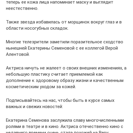
теперь ее кожа лица напоминает маску и выглядит
неестественно.
Также звезда избавилась от морщинок вокруг глаз и в
области носогубных складок.
Многие телезрители заметили поразительное сходство
нынешней Екатерины Семеновой с ее коллегой Верой
Алентовой.
Актриса ничуть не жалеет о своих внешних изменениях, а
небольшую пластику считает приемлемой как
дополнение к здоровому образу жизни и качественным
косметическим уходом за кожей.
Подписывайтесь на нас, чтобы быть в курсе самых
важных и свежих новостей:
Екатерина Семенова заслужила славу многочисленными
ролями в театре и в кино. Актриса отечественно кино с
недавнего времени очень стала похожей на Веру