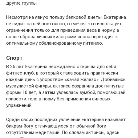
другие группы.
Несмотря на явную пользу белковой диеты, Екатерина
не сидит на ней постоянно, отмечая, что использует
ограничения только для приведения веса в норму, а
после сброса лишних килограмм снова переходит к
оптимальному сбалансированному питанию.
Спорт
В 25 лет Екатерина неожиданно открыла для себя
фитнес-клуб, в который стала ходить практически
каждый день с упорством «качая железо». Добившись
мускулистой фигуры, актриса сохраняла достигнутые
формы 10 лет, а затем увлеклась зумбой, помогающей
привести тело в норму без применения силовых
упражнений.
Среди своих последних увлечений Екатерина называет
бикрам-йогу, отличающуюся от обычной йоги
отсутствием медитаций. По словам актрисы, здесь