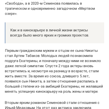
«Свобода», а в 2020-м Семенова появилась в
трагическом и одновременно загадочном «Мертвом
озере».
Как и в кинокарьере в личной жизни актрисы
всегда было много ярких и громких проектов.
Первым гражданским мужем и отцом ее сына Никиты
стал Артем Табаков. Молодых людей познакомила
подруга Екатерины, и поначалу между ними не возникло
даже легкой симпатии. Спустя 2 года актеры вновь
встретились и, несмотря на разницу в возрасте, стали
жить вместе. За время из союза, длившего 5 лет,
появился сын Никита, а затем отношения распались в
большей степени из-за амбиций Екатерины, не желавшей
менять успешную кинокарьеру на роль жены и матери.
Вторым ярким романом Семеновой стали отношения с
Ильей Медковым. На этот раз актриса заключила