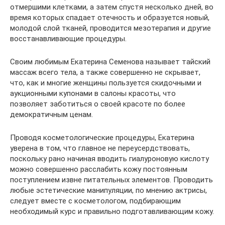
отмершими клетками, а затем спустя несколько дней, во
время которых спадает отечность и образуется новый,
молодой слой тканей, проводится мезотерапия и другие
восстанавливающие процедуры.
Своим любимым Екатерина Семенова называет тайский
массаж всего тела, а также совершенно не скрывает,
что, как и многие женщины пользуется скидочными и
аукционными купонами в салоны красоты, что
позволяет заботиться о своей красоте по более
демократичным ценам.
Проводя косметологические процедуры, Екатерина
уверена в том, что главное не переусердствовать,
поскольку рано начиная вводить гиалуроновую кислоту
можно совершенно расслабить кожу постоянным
поступлением извне питательных элементов. Проводить
любые эстетические манипуляции, по мнению актрисы,
следует вместе с косметологом, подбирающим
необходимый курс и правильно подготавливающим кожу.