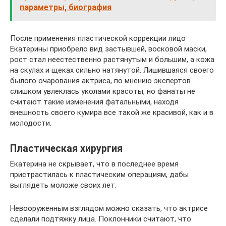
параметры, биография
После применения пластической коррекции лицо
Екатерины приобрело вид застывшей, восковой маски,
рост стал неестественно растянутым и большим, а кожа
на скулах и щеках сильно натянутой. Лишившаяся своего
былого очарования актриса, по мнению экспертов
слишком увлеклась уколами красоты, но фанаты не
считают такие изменения фатальными, находя
внешность своего кумира все такой же красивой, как и в
молодости.
Пластическая хирургия
Екатерина не скрывает, что в последнее время
пристрастилась к пластическим операциям, дабы
выглядеть моложе своих лет.
Невооруженным взглядом можно сказать, что актрисе
сделали подтяжку лица. Поклонники считают, что