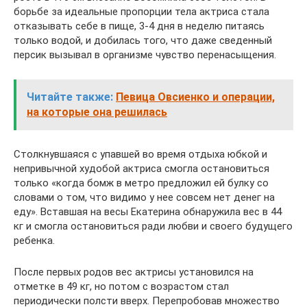
борьбе за идеальные пропорции тела актриса стала
отказывать себе в пище, 3-4 дня в неделю питаясь
только водой, и добилась того, что даже сведенный
персик вызывал в организме чувство перенасыщения.
Читайте также:
Певица Овсиенко и операции,
на которые она решилась
Столкнувшаяся с упавшей во время отдыха юбкой и
непривычной худобой актриса смогла остановиться
только «когда бомж в метро предложил ей булку со
словами о том, что видимо у нее совсем нет денег на
еду». Вставшая на весы Екатерина обнаружила вес в 44
кг и смогла остановиться ради любви и своего будущего
ребенка.
После первых родов вес актрисы установился на
отметке в 49 кг, но потом с возрастом стал
периодически полсти вверх. Перепробовав множество