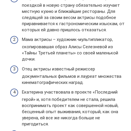
поездкой в новую страну обязательно изучает
местную кухню и ближайшие рестораны. Для
следящей за своим весом актрисы подобное
приравнивается к гастрономическим изыскам, от
которых ей давно пришлось отказаться.
Мама актрисы – художник-мультипликатор,
скопировавшая образ Алисы Селезневой из
«Тайны Третьей планеты» со своей маленькой
дочки.
Отец актрисы известный режиссер
документальных фильмов и лауреат множества
кинематографических наград.
Екатерина участвовала в проекте «Последний
герой» и, хотя победителем не стала, решила
воспринимать проект как совершенной новый,
бесценный опыт выживания, который, как она
уверена, ей все же никогда больше не
пригодиться.