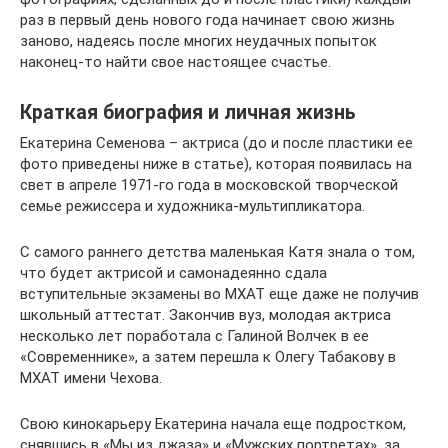
раз в первый день нового года начинает свою жизнь
заново, надеясь после многих неудачных попыток
наконец-то найти свое настоящее счастье.
Краткая биография и личная жизнь
Екатерина Семенова – актриса (до и после пластики ее
фото приведены ниже в статье), которая появилась на
свет в апреле 1971-го года в московской творческой
семье режиссера и художника-мультипликатора.
С самого раннего детства маленькая Катя знала о том,
что будет актрисой и самонадеянно сдала
вступительные экзамены во МХАТ еще даже не получив
школьный аттестат. Закончив вуз, молодая актриса
несколько лет поработала с Галиной Волчек в ее
«Современнике», а затем перешла к Олегу Табакову в
МХАТ имени Чехова.
Свою кинокарьеру Екатерина начала еще подростком,
снявшись в «Мы из джаза» и «Мужских портретах», за