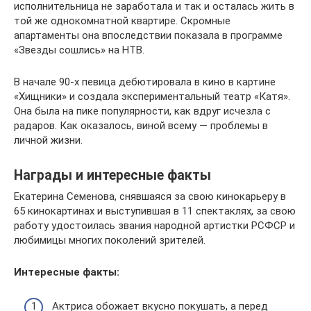
исполнительница не заработала и так и осталась жить в
той же однокомнатной квартире. Скромные
апартаменты она впоследствии показала в программе
«Звезды сошлись» на НТВ.
В начале 90-х певица дебютировала в кино в картине
«Хищники» и создала экспериментальный театр «Катя».
Она была на пике популярности, как вдруг исчезла с
радаров. Как оказалось, виной всему — проблемы в
личной жизни.
Награды и интересные факты
Екатерина Семенова, снявшаяся за свою кинокарьеру в
65 кинокартинах и выступившая в 11 спектаклях, за свою
работу удостоилась звания народной артистки РСФСР и
любимицы многих поколений зрителей.
Интересные факты:
Актриса обожает вкусно покушать, а перед