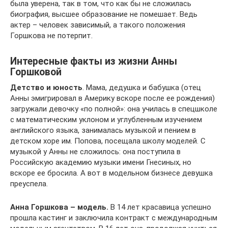
была уверена, так в том, что как бы не сложилась
биография, высшее образование не помешает. Ведь
актер – человек зависимый, а такого положения
Горшкова не потерпит.
Интересные факты из жизни Анны
Горшковой
Детство и юность
. Мама, дедушка и бабушка (отец
Анны эмигрировал в Америку вскоре после ее рождения)
загружали девочку «по полной»: она училась в спецшколе
с математическим уклоном и углубленным изучением
английского языка, занималась музыкой и пением в
детском хоре им. Попова, посещала школу моделей. С
музыкой у Анны не сложилось: она поступила в
Российскую академию музыки имени Гнесиных, но
вскоре ее бросила. А вот в модельном бизнесе девушка
преуспела.
Анна Горшкова – модель.
В 14 лет красавица успешно
прошла кастинг и заключила контракт с международным