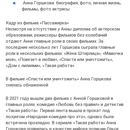
Анна Горшкова: биография, фото, личная жизнь,
фильмы, фото актрисы
Кадр из фильма «Пассажирка»
Несмотря на отсутствие у Анны диплома об актерском
образовании, режиссеры фильмов без колебаний
отдают Анне главные роли в своих фильмах. За
последние несколько лет Горшкова сыграла главные
роли в нескольких фильмах: «Жена Штирлица», «Мамочка
моя», «Повезет в любви», «Спасти или уничтожить»,
«Дом с лилиями», «Такая работа».
В фильме «Спасти или уничтожить» Анна Горшкова
снялась обнаженной
В 2021 году вышли два фильма с Анной Горшковой в
главных ролях: комедия «Любовь без правил» и детектив
«Такая работа». Первая лента вышла в прокат под
лозунгом «Народная комедия про это», однако была
встречена прохладно. В сериале «Такая работа» Анна
Горшкова появилась в качестве майора полиции Ольги