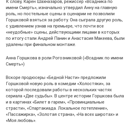
К слову, Карен Шахназаров, режиссер «Всадника по
имени Смерть», изначально утвердил Анну на главную
роль, но постельные сцены в сценарии не позволили
Горшковой взяться за работу. Она сыграла другую роль,
с удивлением узнав на премьере, что почти все
«неудобные» сцены, действующими лицами в которых
по итогу стали Андрей Панин и Анастасия Макеева, были
удалены при финальном монтаже.
Анна Горшкова в роли Рогозниковой («Всадник по имени
Смерть»)
Вскоре продюсеры «Бедной Насти» предложили
Горшковой новую роль в комедии «Холостяки», за
которой последовали работы в нескольких частях
сериала «Две судьбы». В центре истории Горшкова была
и в картинах «Билет в гарем», «Провинциальные
страсти», «Спартакиада. Локальное потепление»,
«Пассажирка», «Золотая страна», «На всех широтах» и
«Моя любовь».