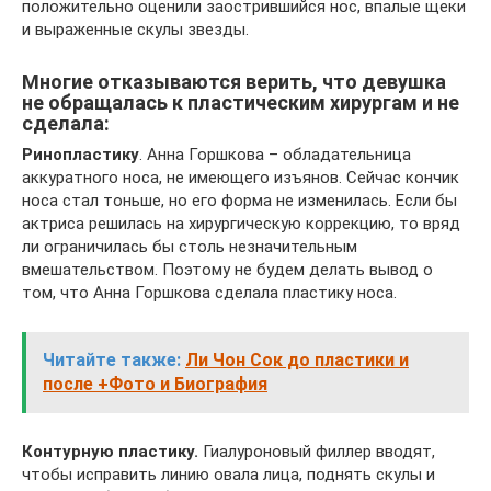
положительно оценили заострившийся нос, впалые щеки
и выраженные скулы звезды.
Многие отказываются верить, что девушка
не обращалась к пластическим хирургам и не
сделала:
Ринопластику
. Анна Горшкова – обладательница
аккуратного носа, не имеющего изъянов. Сейчас кончик
носа стал тоньше, но его форма не изменилась. Если бы
актриса решилась на хирургическую коррекцию, то вряд
ли ограничилась бы столь незначительным
вмешательством. Поэтому не будем делать вывод о
том, что Анна Горшкова сделала пластику носа.
Читайте также:
Ли Чон Сок до пластики и
после +Фото и Биография
Контурную пластику.
Гиалуроновый филлер вводят,
чтобы исправить линию овала лица, поднять скулы и