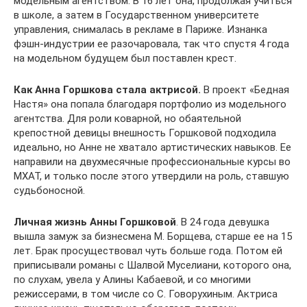
модельным агентством. В 16 лет она, продолжая учиться
в школе, а затем в Государственном университете
управления, снималась в рекламе в Париже. Изнанка
фэшн-индустрии ее разочаровала, так что спустя 4 года
на модельном будущем был поставлен крест.
Как Анна Горшкова стала актрисой.
В проект «Бедная
Настя» она попала благодаря портфолио из модельного
агентства. Для роли коварной, но обаятельной
крепостной девицы внешность Горшковой подходила
идеально, но Анне не хватало артистических навыков. Ее
направили на двухмесячные профессиональные курсы во
МХАТ, и только после этого утвердили на роль, ставшую
судьбоносной.
Личная жизнь Анны Горшковой
. В 24 года девушка
вышла замуж за бизнесмена М. Борщева, старше ее на 15
лет. Брак просуществовал чуть больше года. Потом ей
приписывали романы с Шалвой Муселиани, которого она,
по слухам, увела у Алины Кабаевой, и со многими
режиссерами, в том числе со С. Говорухиным. Актриса