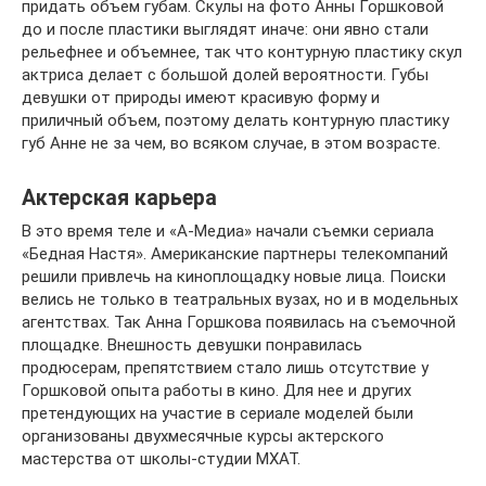
придать объем губам. Скулы на фото Анны Горшковой
до и после пластики выглядят иначе: они явно стали
рельефнее и объемнее, так что контурную пластику скул
актриса делает с большой долей вероятности. Губы
девушки от природы имеют красивую форму и
приличный объем, поэтому делать контурную пластику
губ Анне не за чем, во всяком случае, в этом возрасте.
Актерская карьера
В это время теле и «А-Медиа» начали съемки сериала
«Бедная Настя». Американские партнеры телекомпаний
решили привлечь на киноплощадку новые лица. Поиски
велись не только в театральных вузах, но и в модельных
агентствах. Так Анна Горшкова появилась на съемочной
площадке. Внешность девушки понравилась
продюсерам, препятствием стало лишь отсутствие у
Горшковой опыта работы в кино. Для нее и других
претендующих на участие в сериале моделей были
организованы двухмесячные курсы актерского
мастерства от школы-студии МХАТ.