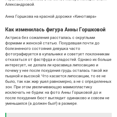
Александровой.
Анна Горшкова на красной дорожке «Кинотавра»
Как изменилась фигура Анны Горшковой
Актриса без сожаления рассталась с округлыми
формами и женской статью. Похудевшая почти до
болезненного состояния девушка часто
фотографируется в купальнике и советует поклонникам
отказаться от фастфуда и сладостей. Однако их больше
интересует, не делала ли красавица липосакцию и
почему у нее после похудения грудь осталась такой же
пышной и высокой. Что касается липосакции, то ее не
было, так как жир ушел равномерно, а не с определенных
зон. При этом увеличивающую маммопластику
исключать не будем: на фото Анны Горшковой до и
после похудения бюст выглядит одинаково и совсем не
уменьшился (а должен был!) в размере.