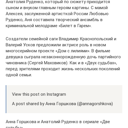
Анатолия Руденко, который по сюжету приходится
сыном и внуком главным героям картины. С мамой
Алексея, заслуженной артисткой России Любовью
Руденко, Аня составила творческий ансамбль в
криминальной мелодраме «Билет в Гарем».
Создатели семейной саги Владимир Краснопольский и
Валерий Усков предложили актрисе роль в новом
многосерийном проекте «Дом с лилиями». В фильме
девушка сыграла незаконнорожденную дочь партийного
чиновника (Сергей Маховиков). Как и в «Двух судьбах»,
перед зрителями проходит жизнь нескольких поколений
одной семьи.
View this post on Instagram
A post shared by Анна Горшкова (@annagorshkova)
Анна Горшкова и Анатолий Руденко в сериале «Две
судьбы»