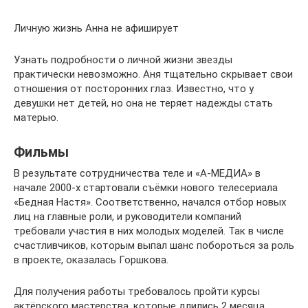
Личную жизнь Анна не афиширует
Узнать подробности о личной жизни звезды
практически невозможно. Аня тщательно скрывает свои
отношения от посторонних глаз. Известно, что у
девушки нет детей, но она не теряет надежды стать
матерью.
Фильмы
В результате сотрудничества теле и «А-МЕДИА» в
начале 2000-х стартовали съёмки нового телесериала
«Бедная Настя». Соответственно, начался отбор новых
лиц на главные роли, и руководители компаний
требовали участия в них молодых моделей. Так в числе
счастливчиков, которым выпал шанс побороться за роль
в проекте, оказалась Горшкова.
Для получения работы требовалось пройти курсы
актёрского мастерства, которые длились 2 месяца.