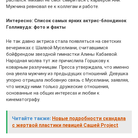
Мужчина ревновал ее к коллегам и работе.
Интересно:
Список самых ярких актрис-блондинок
Голливуда: фото и факты
Не так давно актриса стала появляться на светских
вечеринках с Шалвой Муселиани, считавшимся
бойфрендом звездной гимнастки Алины Кабаевой.
Народная молва тут же причислила Горшкову к
коварным разлучницам. Пресса утверждала, что именно
она увела мужчину из предыдущих отношений. Девушка
упорно отрицала любовную связь с Муселиани, заявляя,
что между ними только дружеские отношения,
основанные на общих интересах и любви к
кинематографу.
Читайте также:
Новые подробности скандала
с жертвой пластики певицей Сашей Project