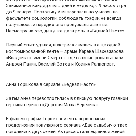
Занимались кандидаты 5 дней в неделю, с 9 часов утра
до 9 вечера. Поскольку Аня параллельно училась на
факультете социологии, соблюдать график не всегда
получалось, и нередко она пропускала занятия.
Несмотря на это, девушке дали роль в «Бедной Насте».
Первый опыт удался, и актриса снялась в еще одной
костюмированной ленте – драме Карена Шахназарова
«Всадник по имени Смерть», где главные роли сыграли
Андрей Панин, Василий Зотов и Ксения Раппопорт.
Анна Горшкова в сериале «Бедная Настя»
Затем Анна перевоплотилась в близкую подругу главной
героини сериала «Дорогая Маша Березина».
В фильмографии Горшковой есть персонаж из
продолжения популярного сериала «Две судьбы» о трех
поколениях двух семей. Актриса стала экранной женой