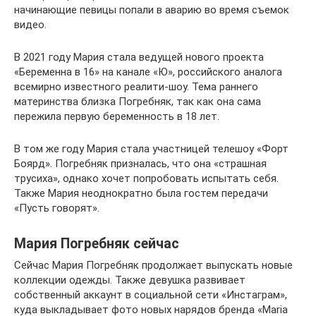
начинающие певицы попали в аварию во время съемок
видео.
В 2021 году Мария стала ведущей нового проекта
«Беременна в 16» на канале «Ю», российского аналога
всемирно известного реалити-шоу. Тема раннего
материнства близка Погребняк, так как она сама
пережила первую беременность в 18 лет.
В том же году Мария стала участницей телешоу «Форт
Боярд». Погребняк призналась, что она «страшная
трусиха», однако хочет попробовать испытать себя.
Также Мария неоднократно была гостем передачи
«Пусть говорят».
Мария Погребняк сейчас
Сейчас Мария Погребняк продолжает выпускать новые
коллекции одежды. Также девушка развивает
собственный аккаунт в социальной сети «Инстаграм»,
куда выкладывает фото новых нарядов бренда «Maria