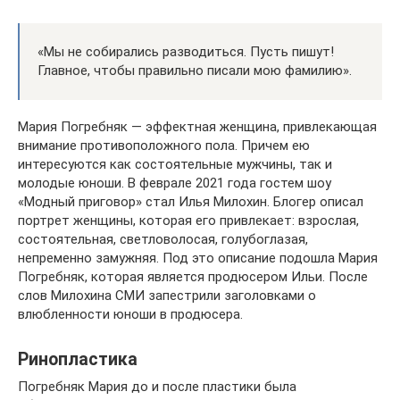
«Мы не собирались разводиться. Пусть пишут!
Главное, чтобы правильно писали мою фамилию».
Мария Погребняк — эффектная женщина, привлекающая
внимание противоположного пола. Причем ею
интересуются как состоятельные мужчины, так и
молодые юноши. В феврале 2021 года гостем шоу
«Модный приговор» стал Илья Милохин. Блогер описал
портрет женщины, которая его привлекает: взрослая,
состоятельная, светловолосая, голубоглазая,
непременно замужняя. Под это описание подошла Мария
Погребняк, которая является продюсером Ильи. После
слов Милохина СМИ запестрили заголовками о
влюбленности юноши в продюсера.
Ринопластика
Погребняк Мария до и после пластики была