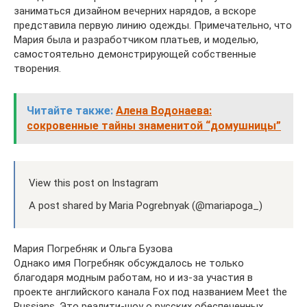
заниматься дизайном вечерних нарядов, а вскоре
представила первую линию одежды. Примечательно, что
Мария была и разработчиком платьев, и моделью,
самостоятельно демонстрирующей собственные
творения.
Читайте также:
Алена Водонаева:
сокровенные тайны знаменитой “домушницы”
View this post on Instagram
A post shared by Maria Pogrebnyak (@mariapoga_)
Мария Погребняк и Ольга Бузова
Однако имя Погребняк обсуждалось не только
благодаря модным работам, но и из-за участия в
проекте английского канала Fox под названием Meet the
Russians. Это реалити-шоу о русских обеспеченных