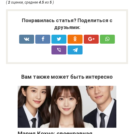
(
2
оценки, среднее
4.5
из
5
)
Понравилась статья? Поделиться с
друзьями:
Вам также может быть интересно
Мария Кохно: своенравная