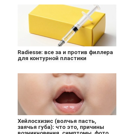
Radiesse: все за и против филлера
для контурной пластики
Хейлосхизис (волчья пасть,
заячья губа): что это, причины
возникновения, симптомы, фото