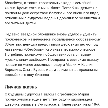
Shatalova», а также трогательные кадры семейной
жизни. Кроме того, в мини-блоге Погребняк делится с
поклонницами секретами безупречного внешнего вида,
отношений с супругом, ведения домашнего хозяйства и
воспитания детей.
Недавно звездной блондинке вновь удалось удивить
поклонников: на вечеринке, посвященной собственному
30-летию, девушка представила дебютную песню под
названием «Обезболь». Кто знает, возможно, вскоре
Погребняк познакомит общественность с первым
музыкальным альбомом. Поздравить светскую львицу
пришли не менее звездные подруги Марии — Ксения
Бородина, Ольга Бузова и другие именитые красавицы
российского шоу-бизнеса.
Личная жизнь
С будущим супругом Павлом Погребняком Мария
познакомилась еще в детстве, будучи школьницей.
Девочка училась в 7-м классе, а Павел заканчивал 10-й.