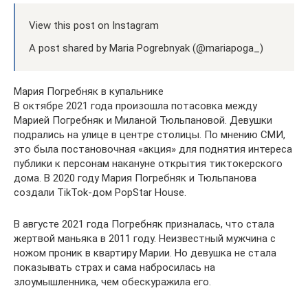
View this post on Instagram
A post shared by Maria Pogrebnyak (@mariapoga_)
Мария Погребняк в купальнике
В октябре 2021 года произошла потасовка между
Марией Погребняк и Миланой Тюльпановой. Девушки
подрались на улице в центре столицы. По мнению СМИ,
это была постановочная «акция» для поднятия интереса
публики к персонам накануне открытия тиктокерского
дома. В 2020 году Мария Погребняк и Тюльпанова
создали TikTok-дом PopStar House.
В августе 2021 года Погребняк призналась, что стала
жертвой маньяка в 2011 году. Неизвестный мужчина с
ножом проник в квартиру Марии. Но девушка не стала
показывать страх и сама набросилась на
злоумышленника, чем обескуражила его.