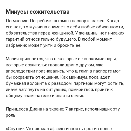
Минусы сожительства
По мнению Погребняк, штамп в паспорте важен. Когда
его нет, то мужчина снимает с себя любые обязанности,
обязательства перед женщиной. У женщины нет никаких
гарантий относительно будущего. В любой момент
избранник может уйти и бросить ее.
Мария признается, что некоторые ее знакомые пары,
которые сожительствовали друг с другом, уже
впоследствии признавались, что штамп в паспорте мог
бы сохранить отношения. Как минимум, пока идет
бумажная волокита с разводом, партнеры могут остыть,
иначе взглянуть на ситуацию, помириться, прийти к
общему знаменателю и спасти семью.
Принцесса Диана на экране: 7 актрис, исполнивших эту
роль
«Спутник V» показал эффективность против новых