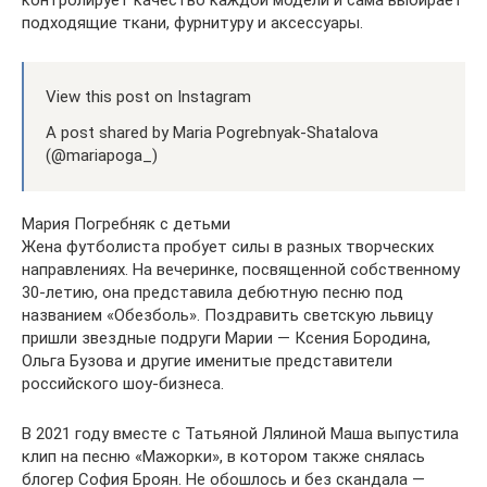
подходящие ткани, фурнитуру и аксессуары.
View this post on Instagram
A post shared by Maria Pogrebnyak-Shatalova
(@mariapoga_)
Мария Погребняк с детьми
Жена футболиста пробует силы в разных творческих
направлениях. На вечеринке, посвященной собственному
30-летию, она представила дебютную песню под
названием «Обезболь». Поздравить светскую львицу
пришли звездные подруги Марии — Ксения Бородина,
Ольга Бузова и другие именитые представители
российского шоу-бизнеса.
В 2021 году вместе с Татьяной Лялиной Маша выпустила
клип на песню «Мажорки», в котором также снялась
блогер София Броян. Не обошлось и без скандала —