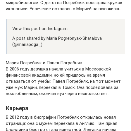
микробиологом. С детства Погребняк посещала кружок
иконописи. Увлечение осталось с Марией на всю жизнь.
View this post on Instagram
A post shared by Maria Pogrebnyak-Shatalova
(@mariapoga_)
Мария Погребняк и Павел Погребняк
В 2006 году девушка начала учиться в Московской
финансовой академии, но ей пришлось на время
отказаться от учебы: Павел Погребняк, на тот момент
уже муж Марии, переехал в Томск. Она последовала за
возлюбленным, окончив вуз через несколько лет.
Карьера
В 2012 году в биографии Погребняк открылась новая
страница: она с мужем переехала в Англию. Там яркая
блондинка быстро стала известной. Девушка начала