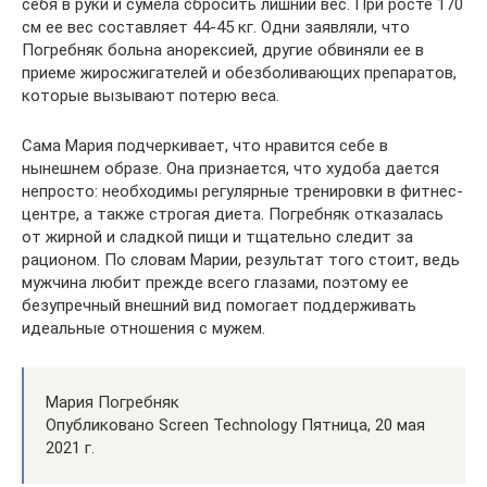
себя в руки и сумела сбросить лишний вес. При росте 170
см ее вес составляет 44-45 кг. Одни заявляли, что
Погребняк больна анорексией, другие обвиняли ее в
приеме жиросжигателей и обезболивающих препаратов,
которые вызывают потерю веса.
Сама Мария подчеркивает, что нравится себе в
нынешнем образе. Она признается, что худоба дается
непросто: необходимы регулярные тренировки в фитнес-
центре, а также строгая диета. Погребняк отказалась
от жирной и сладкой пищи и тщательно следит за
рационом. По словам Марии, результат того стоит, ведь
мужчина любит прежде всего глазами, поэтому ее
безупречный внешний вид помогает поддерживать
идеальные отношения с мужем.
Мария Погребняк
Опубликовано Screen Technology Пятница, 20 мая
2021 г.