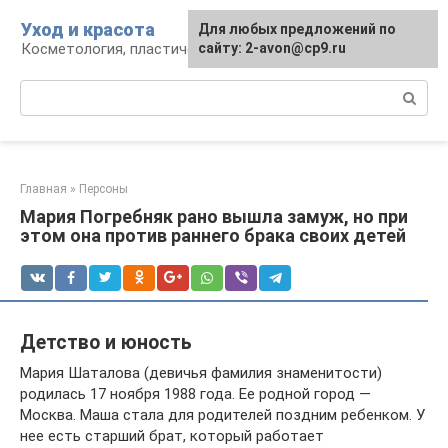
Перейти
Уход и красота
Для любых предложений по
к
Косметология, пластическая хирургия, уход
сайту: 2-avon@cp9.ru
контенту
Поиск:
Главная
»
Персоны
Мария Погребняк рано вышла замуж, но при
этом она против раннего брака своих детей
Детство и юность
Мария Шаталова (девичья фамилия знаменитости)
родилась 17 ноября 1988 года. Ее родной город —
Москва. Маша стала для родителей поздним ребенком. У
нее есть старший брат, который работает