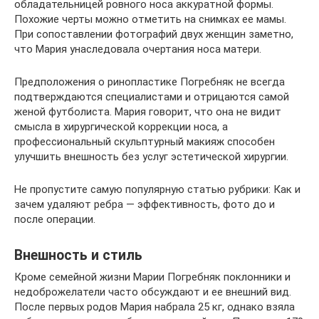
обладательницей ровного носа аккуратной формы.
Похожие черты можно отметить на снимках ее мамы.
При сопоставлении фотографий двух женщин заметно,
что Мария унаследовала очертания носа матери.
Предположения о ринопластике Погребняк не всегда
подтверждаются специалистами и отрицаются самой
женой футболиста. Мария говорит, что она не видит
смысла в хирургической коррекции носа, а
профессиональный скульптурный макияж способен
улучшить внешность без услуг эстетической хирургии.
Не пропустите самую популярную статью рубрики: Как и
зачем удаляют ребра — эффективность, фото до и
после операции.
Внешность и стиль
Кроме семейной жизни Марии Погребняк поклонники и
недоброжелатели часто обсуждают и ее внешний вид.
После первых родов Мария набрала 25 кг, однако взяла