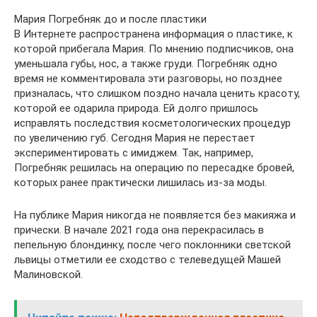
Мария Погребняк до и после пластики
В Интернете распространена информация о пластике, к
которой прибегала Мария. По мнению подписчиков, она
уменьшала губы, нос, а также груди. Погребняк одно
время не комментировала эти разговоры, но позднее
призналась, что слишком поздно начала ценить красоту,
которой ее одарила природа. Ей долго пришлось
исправлять последствия косметологических процедур
по увеличению губ. Сегодня Мария не перестает
экспериментировать с имиджем. Так, например,
Погребняк решилась на операцию по пересадке бровей,
которых ранее практически лишилась из-за моды.
На публике Мария никогда не появляется без макияжа и
прически. В начале 2021 года она перекрасилась в
пепельную блондинку, после чего поклонники светской
львицы отметили ее сходство с телеведущей Машей
Малиновской.