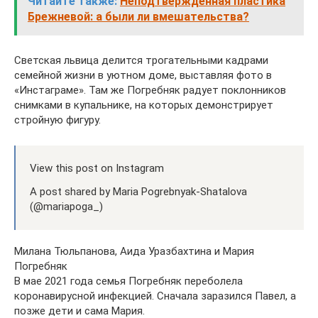
Читайте также:
Неподтвержденная пластика
Брежневой: а были ли вмешательства?
Светская львица делится трогательными кадрами
семейной жизни в уютном доме, выставляя фото в
«Инстаграме». Там же Погребняк радует поклонников
снимками в купальнике, на которых демонстрирует
стройную фигуру.
View this post on Instagram
A post shared by Maria Pogrebnyak-Shatalova
(@mariapoga_)
Милана Тюльпанова, Аида Уразбахтина и Мария
Погребняк
В мае 2021 года семья Погребняк переболела
коронавирусной инфекцией. Сначала заразился Павел, а
позже дети и сама Мария.