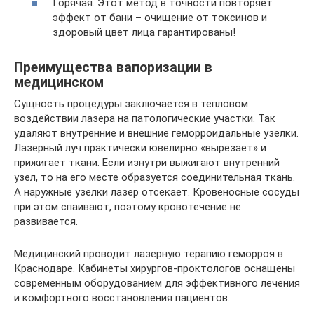
Горячая. Этот метод в точности повторяет
эффект от бани – очищение от токсинов и
здоровый цвет лица гарантированы!
Преимущества вапоризации в
медицинском
Сущность процедуры заключается в тепловом
воздействии лазера на патологические участки. Так
удаляют внутренние и внешние геморроидальные узелки.
Лазерный луч практически ювелирно «вырезает» и
прижигает ткани. Если изнутри выжигают внутренний
узел, то на его месте образуется соединительная ткань.
А наружные узелки лазер отсекает. Кровеносные сосуды
при этом спаивают, поэтому кровотечение не
развивается.
Медицинский проводит лазерную терапию геморроя в
Краснодаре. Кабинеты хирургов-проктологов оснащены
современным оборудованием для эффективного лечения
и комфортного восстановления пациентов.