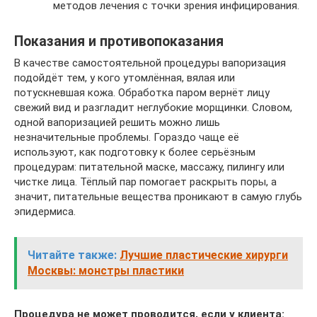
методов лечения с точки зрения инфицирования.
Показания и противопоказания
В качестве самостоятельной процедуры вапоризация
подойдёт тем, у кого утомлённая, вялая или
потускневшая кожа. Обработка паром вернёт лицу
свежий вид и разгладит неглубокие морщинки. Словом,
одной вапоризацией решить можно лишь
незначительные проблемы. Гораздо чаще её
используют, как подготовку к более серьёзным
процедурам: питательной маске, массажу, пилингу или
чистке лица. Тёплый пар помогает раскрыть поры, а
значит, питательные вещества проникают в самую глубь
эпидермиса.
Читайте также:
Лучшие пластические хирурги
Москвы: монстры пластики
Процедура не может проводится, если у клиента: