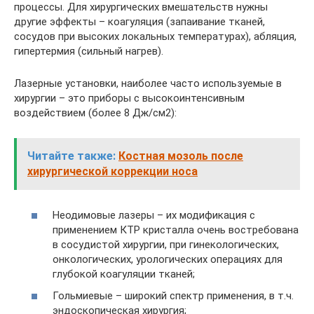
процессы. Для хирургических вмешательств нужны
другие эффекты – коагуляция (запаивание тканей,
сосудов при высоких локальных температурах), абляция,
гипертермия (сильный нагрев).
Лазерные установки, наиболее часто используемые в
хирургии – это приборы с высокоинтенсивным
воздействием (более 8 Дж/см2):
Читайте также:
Костная мозоль после
хирургической коррекции носа
Неодимовые лазеры – их модификация с
применением КТР кристалла очень востребована
в сосудистой хирургии, при гинекологических,
онкологических, урологических операциях для
глубокой коагуляции тканей;
Гольмиевые – широкий спектр применения, в т.ч.
эндоскопическая хирургия;