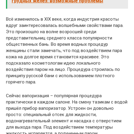
грудных желез: возможные проблемы
Всё изменилось в XIX веке, когда индустрия красоты
вдруг заинтересовалась волшебными свойствами пара.
Это произошло на волне возросшей среди
представительниц среднего класса популярности
общественных бань. Во время водных процедур
женщины стали замечать, что под воздействием пара
кожа на долгое время становится красивее. Это
подсказало косметологам идею локального
воздействия паром на лицо. Процедура строилась по
принципу русской бани с использованием плотного
горячего пара.
Сейчас вапоризация – популярная процедура
практически в каждом салоне. На смену тазикам с водой
пришёл прибор вапоризатор. Устроен он довольно
просто: специальный отсек для жидкости,
водонагревательный элемент и насадка с отверстием
для выхода пара. Под воздействием температуры
жидкость испаряется, а полученным паром