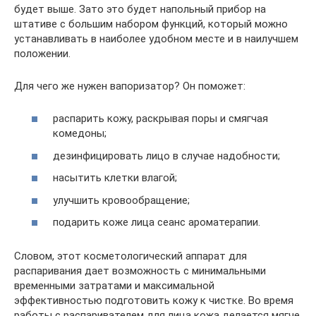
будет выше. Зато это будет напольный прибор на
штативе с большим набором функций, который можно
устанавливать в наиболее удобном месте и в наилучшем
положении.
Для чего же нужен вапоризатор? Он поможет:
распарить кожу, раскрывая поры и смягчая
комедоны;
дезинфицировать лицо в случае надобности;
насытить клетки влагой;
улучшить кровообращение;
подарить коже лица сеанс ароматерапии.
Словом, этот косметологический аппарат для
распаривания дает возможность с минимальными
временными затратами и максимальной
эффективностью подготовить кожу к чистке. Во время
работы с распаривателем для лица кожа делается мягче,