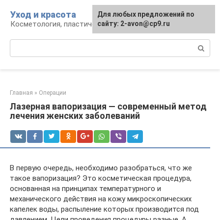
Перейти
Уход и красота
Для любых предложений по
к
Косметология, пластическая хирургия, уход
сайту: 2-avon@cp9.ru
контенту
Поиск:
Главная
»
Операции
Лазерная вапоризация — современный метод
лечения женских заболеваний
В первую очередь, необходимо разобраться, что же
такое вапоризация? Это косметическая процедура,
основанная на принципах температурного и
механического действия на кожу микроскопических
капелек воды, распыление которых производится под
давлением. Цели проведения процедуры разные. А