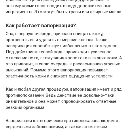
потому косметолог вводит в воду дополнительные
ингредиенты. Это могут быть травы или эфирные масла.
Как работает вапоризация?
Она, в первую очередь, призвана очищать кожу,
прогревать ее и удалять отмершие клетки. Также
вапоризация способствует избавлению от комедонов.
Под действием теплой воды происходит усиленное
отделение пота, стимуляция кровотока в тканях кожи. А
это приводит, в свою очередь, к рассасыванию угревых
высыпаний. Помимо этого вапоризация повышает
эластичность кожи и снижает ощущение усталости.
Как и любая другая процедура, вапоризация имеет и ряд
противопоказаний. Ведь действие ее довольно-таки
значительное и она может спровоцировать ответные
реакции организма.
Вапоризация категорически противопоказана людям с
сердечными заболеваниями, а также астматикам.