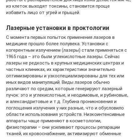
из клеток выходят токсины, становится проще
избавить лицо от угрей и прыщей.
Лазерные установки в проктологии
С момента первых попыток применения лазеров в
медицине прошло более полувека. Установки с
когерентным излучением (лазеры) стали применяться с
1965 года – это были углекислотные лазеры. Сейчас
лазеры не редкость в крупных медицинских центрах и
частных клиниках, их характеристики значительно
оптимизированы и узкоспециализированы для тех или
иных видов манипуляций. Виды лазеров обычно
различают по средам, которые генерируют лазерный
пучок: это и углекислотные, и неодимовые, и рубиновые,
и александритовые и т.д. Глубина проникновения и
поглощения излучения у них разные, что и обусловило
области использования устройств. Низкоинтенсивные
аппараты чаще применяют в косметологии,
физиотерапии – они усиливают процессы репарации
тканей, их кровоснабжение, активизируют обменные