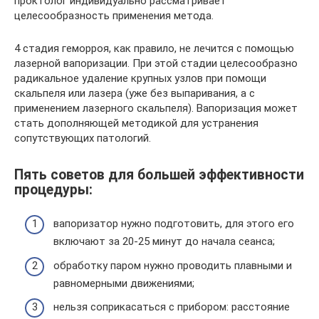
проктолог индивидуально рассматривает
целесообразность применения метода.
4 стадия геморроя, как правило, не лечится с помощью
лазерной вапоризации. При этой стадии целесообразно
радикальное удаление крупных узлов при помощи
скальпеля или лазера (уже без выпаривания, а с
применением лазерного скальпеля). Вапоризация может
стать дополняющей методикой для устранения
сопутствующих патологий.
Пять советов для большей эффективности
процедуры:
вапоризатор нужно подготовить, для этого его
включают за 20-25 минут до начала сеанса;
обработку паром нужно проводить плавными и
равномерными движениями;
нельзя соприкасаться с прибором: расстояние