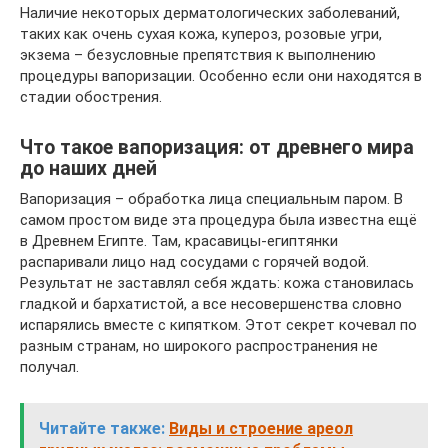
Наличие некоторых дерматологических заболеваний,
таких как очень сухая кожа, купероз, розовые угри,
экзема – безусловные препятствия к выполнению
процедуры вапоризации. Особенно если они находятся в
стадии обострения.
Что такое вапоризация: от древнего мира
до наших дней
Вапоризация – обработка лица специальным паром. В
самом простом виде эта процедура была известна ещё
в Древнем Египте. Там, красавицы-египтянки
распаривали лицо над сосудами с горячей водой.
Результат не заставлял себя ждать: кожа становилась
гладкой и бархатистой, а все несовершенства словно
испарялись вместе с кипятком. Этот секрет кочевал по
разным странам, но широкого распространения не
получал.
Читайте также:
Виды и строение ареол