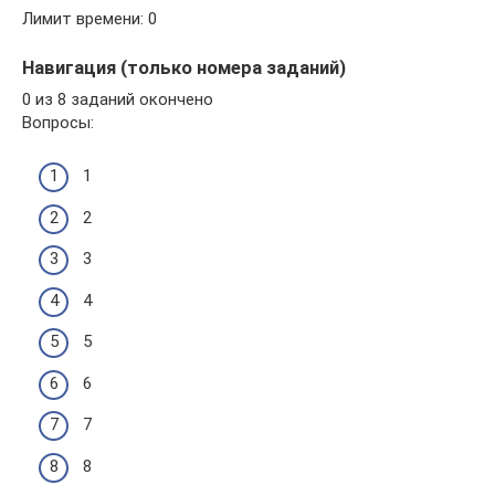
Лимит времени: 0
Навигация (только номера заданий)
0 из 8 заданий окончено
Вопросы:
1
2
3
4
5
6
7
8