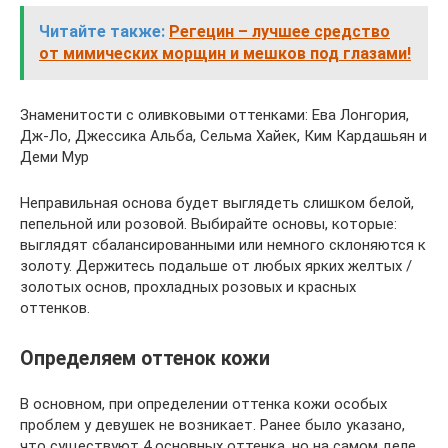
Читайте также:
Регецин – лучшее средство
от мимических морщин и мешков под глазами!
Знаменитости с оливковыми оттенками: Ева Лонгория,
Дж-Ло, Джессика Альба, Сельма Хайек, Ким Кардашьян и
Деми Мур
Неправильная основа будет выглядеть слишком белой,
пепельной или розовой. Выбирайте основы, которые:
выглядят сбалансированными или немного склоняются к
золоту. Держитесь подальше от любых ярких желтых /
золотых основ, прохладных розовых и красных
оттенков.
Определяем оттенок кожи
В основном, при определении оттенка кожи особых
проблем у девушек не возникает. Ранее было указано,
что существуют 4 основных оттенка, но на самом деле