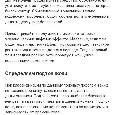
Для нее очень трудно искать средство. Особенно если
уже присутствуют глубокие морщины, овал лица потерял
былой контур. Обыкновенные тональники только
подчеркнут проблемы, будут собираться в углублениях и
делать дерму еще более вялой.
Присматривайте продукции, на упаковке которых
указано наличие лифтинг-эффекта. Идеально, если там
будет еще и ластинг-эффект, который не даст текстуре
растекаться в течение долгого периода. Тогда хороший
тон и гладкая поверхность порадуют женщину с
возрастными изменениями.
Определяем подтон кожи
При классификации по данному признаку проблем также
не должно возникнуть, если вы не страдаете
дальтонизмом. Подтон кожи – это наиболее близкий к
ней цвет из цветовой палитры в данный момент. Подтон
кожи, как и оттенок, может изменяться со временем и в
зависимости от времени года.