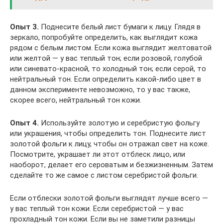
Опыт 3.
Поднесите белый лист бумаги к лицу. Глядя в
зеркало, попробуйте определить, как выглядит кожа
рядом с белым листом. Если кожа выглядит желтоватой
или желтой — у вас теплый тон; если розовой, голубой
или синевато-красной, то холодный тон; если серой, то
нейтральный тон. Если определить какой-либо цвет в
данном эксперименте невозможно, то у вас также,
скорее всего, нейтральный тон кожи.
Опыт 4.
Используйте золотую и серебристую фольгу
или украшения, чтобы определить тон. Поднесите лист
золотой фольги к лицу, чтобы он отражал свет на коже.
Посмотрите, украшает ли этот отблеск лицо, или
наоборот, делает его сероватым и безжизненным. Затем
сделайте то же самое с листом серебристой фольги.
Если отблески золотой фольги выглядят лучше всего —
у вас теплый тон кожи. Если серебристой — у вас
прохладный тон кожи. Если вы не заметили разницы