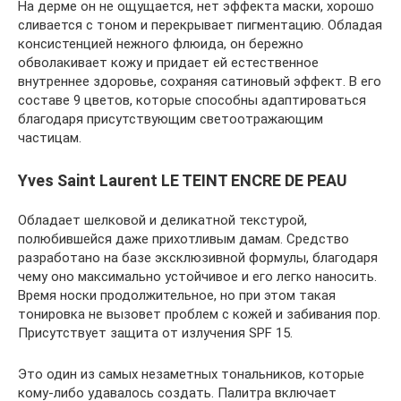
На дерме он не ощущается, нет эффекта маски, хорошо
сливается с тоном и перекрывает пигментацию. Обладая
консистенцией нежного флюида, он бережно
обволакивает кожу и придает ей естественное
внутреннее здоровье, сохраняя сатиновый эффект. В его
составе 9 цветов, которые способны адаптироваться
благодаря присутствующим светоотражающим
частицам.
Yves Saint Laurent LE TEINT ENCRE DE PEAU
Обладает шелковой и деликатной текстурой,
полюбившейся даже прихотливым дамам. Средство
разработано на базе эксклюзивной формулы, благодаря
чему оно максимально устойчивое и его легко наносить.
Время носки продолжительное, но при этом такая
тонировка не вызовет проблем с кожей и забивания пор.
Присутствует защита от излучения SPF 15.
Это один из самых незаметных тональников, которые
кому-либо удавалось создать. Палитра включает