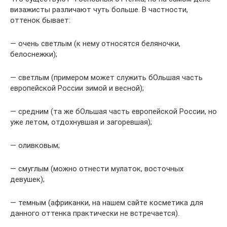
визажисты различают чуть больше. В частности,
оттенок бывает:
— очень светлым (к нему относятся беляночки,
белоснежки);
— светлым (примером может служить бОльшая часть
европейской России зимой и весной);
— средним (та же бОльшая часть европейской России, но
уже летом, отдохнувшая и загоревшая);
— оливковым;
— смуглым (можно отнести мулаток, восточных
девушек);
— темным (африканки, на нашем сайте косметика для
данного оттенка практически не встречается).