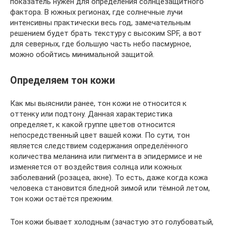
показатель нужен для определения солнцезащитного
фактора. В южных регионах, где солнечные лучи
интенсивны практически весь год, замечательным
решением будет брать текстуру с высоким SPF, а вот
для северных, где большую часть небо пасмурное,
можно обойтись минимальной защитой.
Определяем тон кожи
Как мы выяснили ранее, тон кожи не относится к
оттенку или подтону. Данная характеристика
определяет, к какой группе цветов относится
непосредственный цвет вашей кожи. По сути, тон
является следствием содержания определённого
количества меланина или пигмента в эпидермисе и не
изменяется от воздействия солнца или кожных
заболеваний (розацеа, акне). То есть, даже когда кожа
человека становится бледной зимой или тёмной летом,
тон кожи остаётся прежним.
Тон кожи бывает холодным (зачастую это голубоватый,