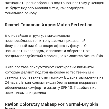
пятнадцать разнообразных подтонов, поэтому у женщин
не будет недопонимания с тем, как подобрать
тональную основу.
Rimmel Тональный крем Match Perfection
Его новейшая структура максимально
приспосабливается к тону дермы, придавая ей
безупречный вид благодаря эффекту фокуса. Он
насыщает кислородом, освежает и оберегает от
вредных воздействий с помощью комплекса Natural Skin.
В его составе присутствуют сапфировые пигменты,
которые делают подтон наиболее естественным и
свежим, а сочетание с витамином Е дарит увлажнение на
24 часа. Легкая консистенция без изъянов покрывает,
обеспечивая комфорт и защиту SPF 18. Подойдет ко
всем типам эпидермиса.
Revlon Colorstay Makeup For Normal-Dry Skin
Ivory