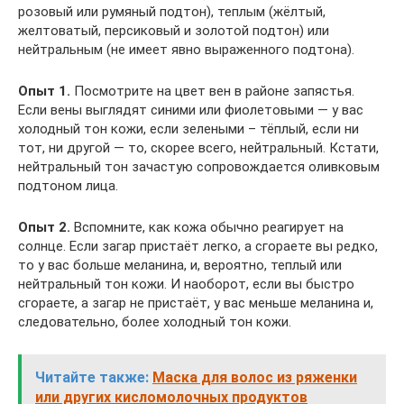
розовый или румяный подтон), теплым (жёлтый,
желтоватый, персиковый и золотой подтон) или
нейтральным (не имеет явно выраженного подтона).
Опыт 1.
Посмотрите на цвет вен в районе запястья.
Если вены выглядят синими или фиолетовыми — у вас
холодный тон кожи, если зелеными – тёплый, если ни
тот, ни другой — то, скорее всего, нейтральный. Кстати,
нейтральный тон зачастую сопровождается оливковым
подтоном лица.
Опыт 2.
Вспомните, как кожа обычно реагирует на
солнце. Если загар пристаёт легко, а сгораете вы редко,
то у вас больше меланина, и, вероятно, теплый или
нейтральный тон кожи. И наоборот, если вы быстро
сгораете, а загар не пристаёт, у вас меньше меланина и,
следовательно, более холодный тон кожи.
Читайте также:
Маска для волос из ряженки
или других кисломолочных продуктов