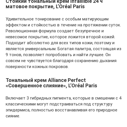
Стойкий тональный крем Infaillible 24 ч
матовое покрытие, L’Oréal Paris
Удивительное тонирование с особым матирующим
эффектом и стойкостью в течение на протяжении суток.
Революционная формула создает безупречное и
невесомое покрытие, которое ложится второй кожей.
Подходит абсолютно для всех типов кожи, поэтому и
является универсальным. Богатая палитра, состоящая из
9 тонов, позволяет попробовать и найти лучшее. Он
совсем не чувствуется благодаря сохранению дыхания
поверхности кожных покровов.
Тональный крем Alliance Perfect
«Совершенное слияние», L’Oréal Paris
Включает 3 гибридных пигмента, которые в смешении с 4
классическими могут подстраиваться под структуру
эпидермиса, полностью восстанавливая его природное
сияние.