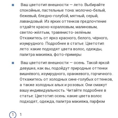
Ваш цветотип внешности — лето. Выбирайте
спокойные, пастельные тона: молочно-белый,
бежевый, бледно-голубой, мятный, серый,
лавандовый. Из ярких оттенков предпочтение
отдайте красно-коралловым, малиновым,
светло-жёлтым, травянисто-зелёным.
Откажитесь от ярко красного, белого, чёрного,
изумрудного. Подробнее в статье: Цветотип
лето: какие подходят цвета волос, одежды,
палитра макияжа, фото-примеры
Ваш цветотип внешности — осень. Такой яркой
девушке, как вы, подойдут природные оттенки
вишнёвого, изумрудного, оранжевого, горчичного.
Откажитесь от холодных сине-голубых оттенков,
а также холодных алых и розовых. Они смажут
вашу индивидуальность. Читайте подробнее в
статье: Цветотип осень: какие цвета волос
подходят, одежда, палитра макияжа, парфюм
1