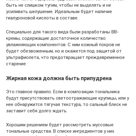
быть не слишком тугим, чтобы не выделять и не
усиливать шелушение. Идеальным будет наличие
гиалуроновой кислоты в составе.
Специально для такого вида были разработаны BB-
кремы, содержащие достаточное количество
увлажняющих компонентов. С ним кожный покров не
будет обезвоженным, но и окажется под защитой от
ультрафиолета, что предотвращает преждевременное
старение.
Жирная кожа должна быть припудрена
Это главное правило. Если в композиции тональника
будут присутствовать светоотражающие крупицы, или у
нее обнаружится тягучая текстура, то сальный блеск не
заставит себя долго ждать.
Хорошим решением будет рассмотреть муссовые
тональные средства. В списке ингредиентов у них