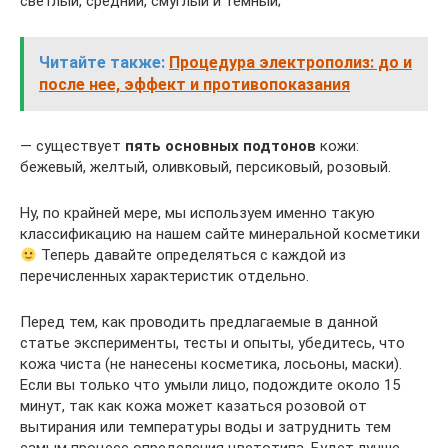
светлый, средний, смуглый и тёмный;
Читайте также:
Процедура электрополиз: до и
после нее, эффект и противопоказания
— существует
пять основных подтонов
кожи:
бежевый, желтый, оливковый, персиковый, розовый.
Ну, по крайней мере, мы используем именно такую
классификацию на нашем сайте минеральной косметики
Теперь давайте определяться с каждой из
перечисленных характеристик отдельно.
Перед тем, как проводить предлагаемые в данной
статье эксперименты, тесты и опыты, убедитесь, что
кожа чиста (не нанесены косметика, лосьоны, маски).
Если вы только что умыли лицо, подождите около 15
минут, так как кожа может казаться розовой от
вытирания или температуры воды и затруднить тем