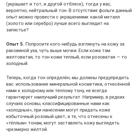
(украшает и тот, и другой отблеск), тогда у вас,
вероятно, нейтральный тон. В отсутствие фольги данный
опыт можно провести с украшениями: какой металл
(золото или серебро) лучше всего выглядит на
запястье?
Опыт 5.
Попросите кого-нибудь взглянуть на кожу за
раковиной уха, чуть выше мочки. Если кожа там
желтоватая, то тон кожи теплый, если розоватая — то
холодный.
Теперь, когда тон определён, мы должны предупредить
вас: использование минеральной косметики, отнесённой
нами к холодному или теплому тону, не всегда
гарантирует наилучший результат. Например, в редких
случаях основы, классифицированные нами как
«холодные», при нанесении могут придать коже
избыточный розовый цвет, а те, что отнесены к
«тёплым» тонам, могут заставлять кожу выглядеть
чрезмерно жёлтой.