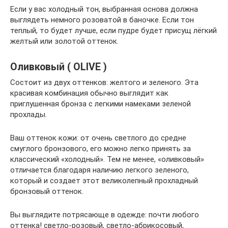
Если у вас холодный тон, выбранная основа должна
выглядеть немного розоватой в баночке. Если тон
теплый, то будет лучше, если пудре будет присущ лёгкий
желтый или золотой оттенок.
Оливковый ( OLIVE )
Состоит из двух оттенков: желтого и зеленого. Эта
красивая комбинация обычно выглядит как
приглушенная бронза с легкими намеками зеленой
прохлады.
Ваш оттенок кожи: от очень светлого до средне
смуглого бронзового, его можно легко принять за
классический «холодный». Тем не менее, «оливковый»
отличается благодаря наличию легкого зеленого,
который и создает этот великолепный прохладный
бронзовый оттенок.
Вы выглядите потрясающе в одежде: почти любого
оттенка! светло-розовый, светло-абрикосовый,