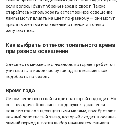
самым процесс определения цветотипа. Будет лучше,
если волосы будут убраны назад в хвост. Также
старайтесь использовать естественное освещение;
лампы могут влиять на цвет по-разному — они могут
придать желтый или зеленый оттенок и только
запутают вас.
Как выбрать оттенок тонального крема
при разном освещении
Здесь есть множество нюансов, которые требуется
учитывать: в какой час суток идти в магазин, как
подобрать по сезону.
Время года
Летом легче всего найти цвет, который подходит. Но
вот незадача: большинство девушек, даже если
пользуются солнцезащитными мазями, приобретают
нежный золотистый загар, который сходит в осенне-
зимний период и тогда выбор начинается сначала.