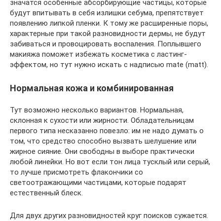
значатся особенные абсорбирующие частицы, которые
будут впитывать в себя излишки себума, препятствует
появлению липкой пленки. К тому же расширенные поры,
характерные при такой разновидности дермы, не будут
забиваться и провоцировать воспаления. Поплывшего
макияжа поможет избежать косметика с ластинг-
эффектом, но тут нужно искать с надписью mate (matt).
Нормальная кожа и комбинированная
Тут возможно несколько вариантов. Нормальная,
склонная к сухости или жирности. Обладательницам
первого типа несказанно повезло: им не надо думать о
том, что средство способно вызвать шелушение или
жирное сияние. Они свободны в выборе практически
любой линейки. Но вот если тон лица тусклый или серый,
то лучше присмотреть флакончики со
светоотражающими частицами, которые подарят
естественный блеск.
Для двух других разновидностей круг поисков сужается.