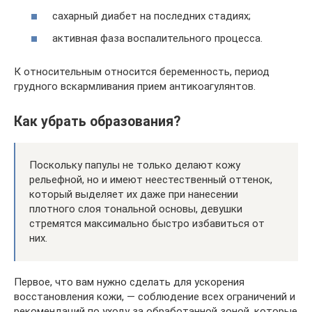
сахарный диабет на последних стадиях;
активная фаза воспалительного процесса.
К относительным относится беременность, период
грудного вскармливания прием антикоагулянтов.
Как убрать образования?
Поскольку папулы не только делают кожу
рельефной, но и имеют неестественный оттенок,
который выделяет их даже при нанесении
плотного слоя тональной основы, девушки
стремятся максимально быстро избавиться от
них.
Первое, что вам нужно сделать для ускорения
восстановления кожи, — соблюдение всех ограничений и
рекомендаций по уходу за обработанной зоной, которые