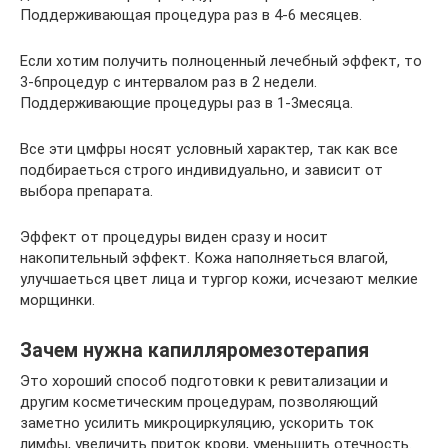
Поддерживающая процедура раз в 4-6 месяцев.
Если хотим получить полноценный лечебный эффект, то
3-6процедур с интервалом раз в 2 недели.
Поддерживающие процедуры раз в 1-3месяца.
Все эти цмфры носят условный характер, так как все
подбираеться строго индивидуально, и зависит от
выбора препарата.
Эффект от процедуры виден сразу и носит
накопительный эффект. Кожа наполняеться влагой,
улучшаеться цвет лица и тургор кожи, исчезают мелкие
морщинки.
Зачем нужна капилляромезотерапия
Это хороший способ подготовки к ревитализации и
другим косметическим процедурам, позволяющий
заметно усилить микроциркуляцию, ускорить ток
лимфы, увеличить приток крови, уменьшить отечность.