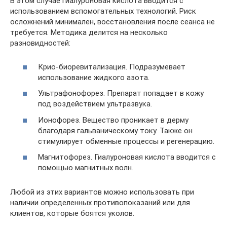
В этом случае гиалуроновая кислота вводится с
использованием вспомогательных технологий. Риск
осложнений минимален, восстановления после сеанса не
требуется. Методика делится на несколько
разновидностей:
Крио-биоревитализация. Подразумевает
использование жидкого азота.
Ультрафонофорез. Препарат попадает в кожу
под воздействием ультразвука.
Ионофорез. Вещество проникает в дерму
благодаря гальваническому току. Также он
стимулирует обменные процессы и регенерацию.
Магнитофорез. Гиалуроновая кислота вводится с
помощью магнитных волн.
Любой из этих вариантов можно использовать при
наличии определенных противопоказаний или для
клиентов, которые боятся уколов.