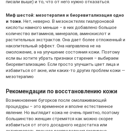
писали выше) и то, что от него нужно отказаться.
Миф шестой: мезотерапия и биоревитализация одно
и тоже.
Нет, неверно. В мезококтелях гиалуроновой
кислоты намного меньше – в них добавлено большое
количество витаминов, минералов, аминокислот и
растительных экстрактов. Она дает более отложенный и
накопительный эффект. Она направлена не на
омоложение, а на улучшение состояния кожи
.
Поэтому
если вы хотите убрать признаки старения – выбираем
биоревитализацию. Если просто улучшить цвет лица и
избавиться от акне, или каких-то других проблем кожи —
мезотерапию
Рекомендации по восстановлению кожи
Возникновение бугорков после омолаживающей
процедуры – это временное и вполне естественное
явление. Но выглядит кожа не очень приятно, поэтому
большинство женщин стремятся как можно скорее
избавиться от этого досадного недостатка или