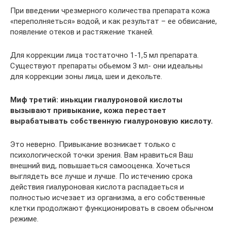
При введении чрезмерного количества препарата кожа
«переполняеться» водой, и как результат – ее обвисание,
появление отеков и растяжение тканей.
Для коррекции лица тостаточно 1-1,5 мл препарата.
Существуют препараты обьемом 3 мл- они идеальны
для коррекции зоны лица, шеи и декольте.
Миф третий: инькции гиалуроновой кислоты
вызывают привыкание, кожа перестает
вырабатывать собственную гиалуроновую кислоту.
Это неверно. Привыкание возникает только с
психологической точки зрения. Вам нравиться Ваш
внешний вид, повышаеться самооценка. Хочеться
выглядеть все лучше и лучше. По истечению срока
действия гиалуроновая кислота распадаеться и
полностью исчезает из организма, а его собственные
клетки продолжают функционировать в своем обычном
режиме.