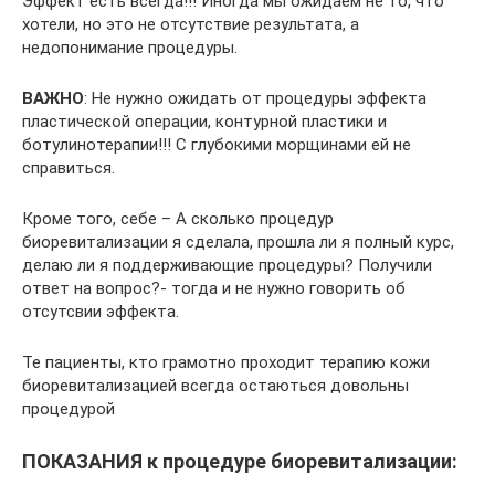
Эффект есть всегда!!! Иногда мы ожидаем не то, что
хотели, но это не отсутствие результата, а
недопонимание процедуры.
ВАЖНО
: Не нужно ожидать от процедуры эффекта
пластической операции, контурной пластики и
ботулинотерапии!!! С глубокими морщинами ей не
справиться.
Кроме того, себе – А сколько процедур
биоревитализации я сделала, прошла ли я полный курс,
делаю ли я поддерживающие процедуры? Получили
ответ на вопрос?- тогда и не нужно говорить об
отсутсвии эффекта.
Те пациенты, кто грамотно проходит терапию кожи
биоревитализацией всегда остаються довольны
процедурой
ПОКАЗАНИЯ к процедуре биоревитализации: