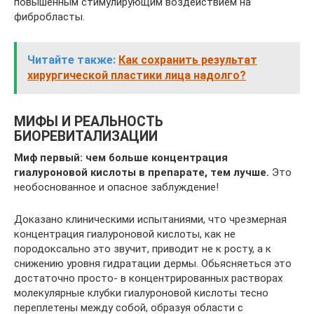
повышенным стимулирующим воздействием на
фибробласты.
Читайте также:
Как сохранить результат
хирургической пластики лица надолго?
МИФЫ И РЕАЛЬНОСТЬ
БИОРЕВИТАЛИЗАЦИИ
Миф первый: чем больше концентрация
гиалуроновой кислоты в препарате, тем лучше.
Это
необоснованное и опасное заблуждение!
Доказано клиническими испытаниями, что чрезмерная
концентрация гиалуроновой кислоты, как не
породоксально это звучит, приводит не к росту, а к
снижению уровня гидратации дермы. Обьясняеться это
достаточно просто- в концентрированных растворах
молекулярные клубки гиалуроновой кислоты тесно
переплетены между собой, образуя области с