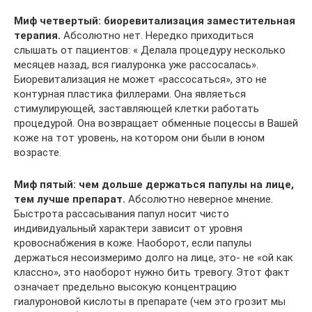
Миф четвертый: биоревитализация заместительная
терапия.
Абсолютно нет. Нередко приходиться
слышать от пациентов: « Делала процедуру несколько
месяцев назад, вся гиалуронка уже рассосалась».
Биоревитализация не может «рассосаться», это не
контурная пластика филлерами. Она являеться
стимулирующей, заставляющей клетки работать
процедурой. Она возвращает обменные поцессы в Вашей
коже на тот уровень, на котором они были в юном
возрасте.
Миф пятый: чем дольше держаться папулы на лице,
тем лучше препарат.
Абсолютно неверное мнение.
Быстрота рассасывания папул носит чисто
индивидуальный характери зависит от уровня
кровоснабжения в коже. Наоборот, если папулы
держаться несоизмеримо долго на лице, это- не «ой как
классно», это наоборот нужно бить тревогу. Этот факт
означает предельно высокую концентрацию
гиалуроновой кислоты в препарате (чем это грозит мы