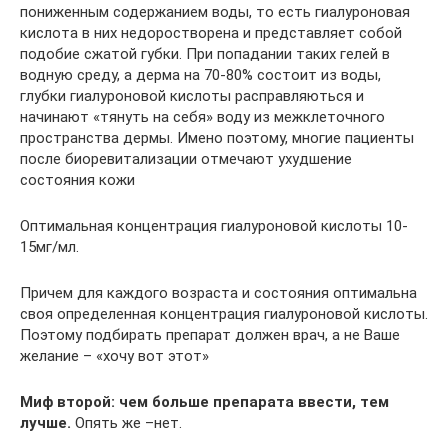
пониженным содержанием воды, то есть гиалуроновая
кислота в них недоростворена и представляет собой
подобие сжатой губки. При попадании таких гелей в
водную среду, а дерма на 70-80% состоит из воды,
глубки гиалуроновой кислоты расправляються и
начинают «тянуть на себя» воду из межклеточного
пространства дермы. Имено поэтому, многие пациенты
после биоревитализации отмечают ухудшение
состояния кожи
Оптимальная концентрация гиалуроновой кислоты 10-
15мг/мл.
Причем для каждого возраста и состояния оптимальна
своя определенная концентрация гиалуроновой кислоты.
Поэтому подбирать препарат должен врач, а не Ваше
желание – «хочу вот этот»
Миф второй: чем больше препарата ввести, тем
лучше.
Опять же –нет.