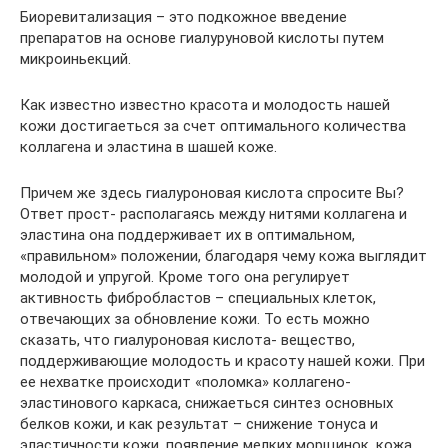
Биоревитализация – это подкожное введение
препаратов на основе гиалуруновой кислоты путем
микроиньекций.
Как известно известно красота и молодость нашей
кожи достигаеться за счет оптимального количества
коллагена и эластина в шашей коже.
Причем же здесь гиалуроновая кислота спросите Вы?
Ответ прост- располагаясь между нитями коллагена и
эластина она поддерживает их в оптимальном,
«правильном» положении, благодаря чему кожа выглядит
молодой и упругой. Кроме того она регулирует
активность фибробластов – специальных клеток,
отвечающих за обновление кожи. То есть можно
сказать, что гиалуроновая кислота- вещество,
поддерживающие молодость и красоту нашей кожи. При
ее нехватке происходит «поломка» коллагено-
эластинового каркаса, снижаеться синтез основных
белков кожи, и как результат – снижение тонуса и
эластичности кожи, появление мелких морщинок, кожа