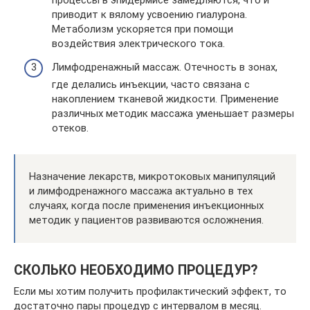
процессы в эпидермисе замедляются, что и
приводит к вялому усвоению гиалурона.
Метаболизм ускоряется при помощи
воздействия электрического тока.
Лимфодренажный массаж. Отечность в зонах,
где делались инъекции, часто связана с
накоплением тканевой жидкости. Применение
различных методик массажа уменьшает размеры
отеков.
Назначение лекарств, микротоковых манипуляций
и лимфодренажного массажа актуально в тех
случаях, когда после применения инъекционных
методик у пациентов развиваются осложнения.
СКОЛЬКО НЕОБХОДИМО ПРОЦЕДУР?
Если мы хотим получить профилактический эффект, то
достаточно пары процедур с интервалом в месяц.