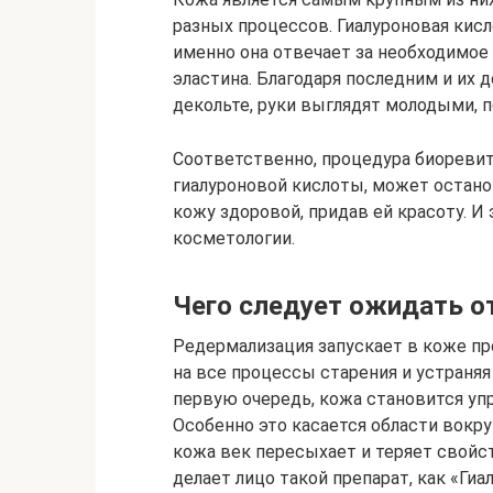
разных процессов. Гиалуроновая кис
именно она отвечает за необходимое к
эластина. Благодаря последним и их 
декольте, руки выглядят молодыми, 
Соответственно, процедура биоревит
гиалуроновой кислоты, может остано
кожу здоровой, придав ей красоту. И
косметологии.
Чего следует ожидать о
Редермализация запускает в коже п
на все процессы старения и устраняя
первую очередь, кожа становится упр
Особенно это касается области вокруг
кожа век пересыхает и теряет свойст
делает лицо такой препарат, как «Ги