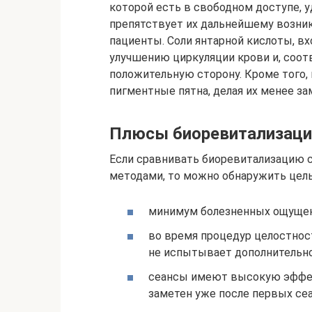
которой есть в свободном доступе, 
препятствует их дальнейшему возн
пациенты. Соли янтарной кислоты, в
улучшению циркуляции крови и, соот
положительную сторону. Кроме того,
пигментные пятна, делая их менее з
Плюсы биоревитализаци
Если сравнивать биоревитализацию с
методами, то можно обнаружить цел
минимум болезненных ощущен
во время процедур целостнос
не испытывает дополнительн
сеансы имеют высокую эффек
заметен уже после первых се