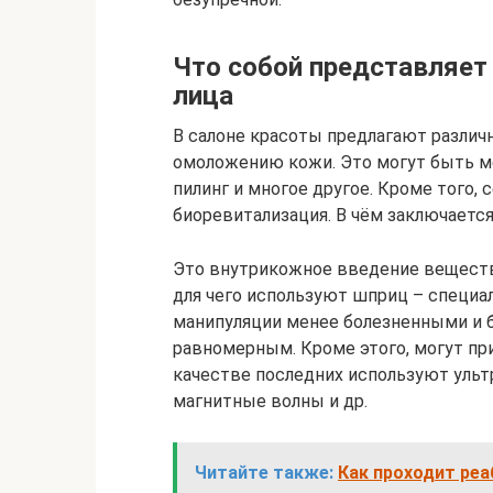
Что собой представляет
лица
В салоне красоты предлагают разли
омоложению кожи. Это могут быть м
пилинг и многое другое. Кроме того, 
биоревитализация. В чём заключается
Это внутрикожное введение веществ
для чего используют шприц – специа
манипуляции менее болезненными и б
равномерным. Кроме этого, могут пр
качестве последних используют ультр
магнитные волны и др.
Читайте также:
Как проходит ре