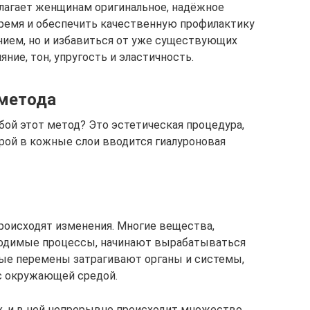
лагает женщинам оригинальное, надёжное
время и обеспечить качественную профилактику
нием, но и избавиться от уже существующих
ние, тон, упругость и эластичность.
 метода
бой этот метод? Это эстетическая процедура,
рой в кожные слои вводится гиалуроновая
происходят изменения. Многие вещества,
ходимые процессы, начинают вырабатываться
ные перемены затрагивают органы и системы,
с окружающей средой.
, и в ней непрерывно происходит множество