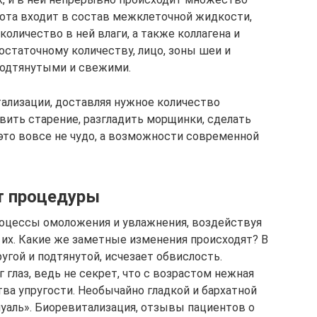
лота входит в состав межклеточной жидкости,
оличество в ней влаги, а также коллагена и
достаточному количеству, лицо, зоны шеи и
подтянутыми и свежими.
ализации, доставляя нужное количество
вить старение, разгладить морщинки, сделать
 это вовсе не чудо, а возможности современной
т процедуры
роцессы омоложения и увлажнения, воздействуя
 их. Какие же заметные изменения происходят? В
угой и подтянутой, исчезает обвислость.
 глаз, ведь не секрет, что с возрастом нежная
ва упругости. Необычайно гладкой и бархатной
алуаль». Биоревитализация, отзывы пациентов о