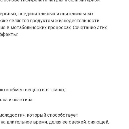
нервных, соединительных и эпителиальных
также является продуктом жизнедеятельности
ие в метаболических процессах. Сочетание этих
эффекты:
ю и обмен веществ в тканях;
на и эластина.
 молодости», который способствует
а длительное время, делая её свежей, сияющей,