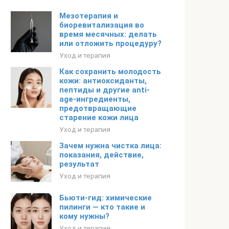
Мезотерапия и
биоревитализация во
время месячных: делать
или отложить процедуру?
Уход и терапия
Как сохранить молодость
кожи: антиоксиданты,
пептиды и другие anti-
age-ингредиенты,
предотвращающие
старение кожи лица
Уход и терапия
Зачем нужна чистка лица:
показания, действие,
результат
Уход и терапия
Бьюти-гид: химические
пилинги — кто такие и
кому нужны?
Уход и терапия