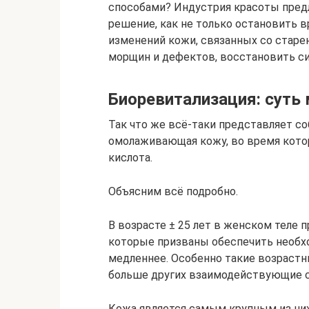
способами? Индустрия красоты пред
решение, как не только остановить 
изменений кожи, связанных со старе
морщин и дефектов, восстановить сия
Биоревитализация: суть
Так что же всё-таки представляет со
омолаживающая кожу, во время кото
кислота.
Объясним всё подробно.
В возрасте ± 25 лет в женском теле 
которые призваны обеспечить необ
медленнее. Особенно такие возраст
больше других взаимодействующие 
Кожа является самым крупным из них