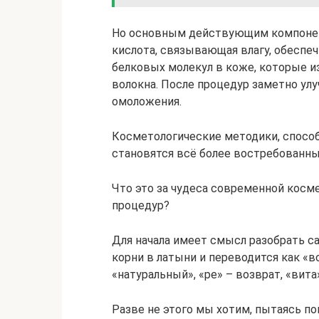
Но основным действующим компонент
кислота, связывающая влагу, обесп
белковых молекул в коже, которые и
волокна. После процедур заметно ул
омоложения.
Косметологические методики, способ
становятся всё более востребованн
Что это за чудеса современной косм
процедур?
Для начала имеет смысл разобрать с
корни в латыни и переводится как «в
«натуральный», «ре» – возврат, «вита
Разве не этого мы хотим, пытаясь 