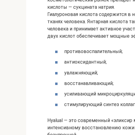
кислоты — сукцината натрия.
Гиалуроновая кислота содержится в 
тканях человека. Янтарная кислота 
человека и принимает активное участ
двух кислот обеспечивает мощные 
противовоспалительный;
антиоксидантный;
увлажняющий;
восстанавливающий;
усиливающий микроциркуляци
стимулирующий синтез коллаге
Hyalual — это современный «эликсир
интенсивному восстановлению кожи н
безупречной.