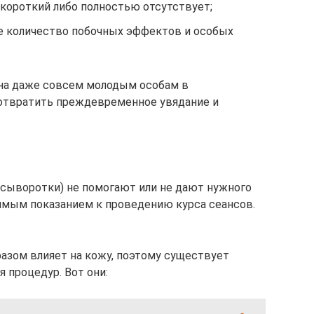
 короткий либо полностью отсутствует;
е количество побочных эффектов и особых
ана даже совсем молодым особам в
дотвратить преждевременное увядание и
сыворотки) не помогают или не дают нужного
ямым показанием к проведению курса сеансов.
азом влияет на кожу, поэтому существует
я процедур. Вот они: