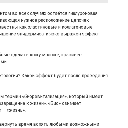
ом во всех случаях остаётся гиалуроновая
ечивающая нужное расположение цепочек
звестны как эластиновые и коллагеновые
учшение эпидермиса, и ярко выражен эффект
ные сделать кожу моложе, красивее,
ыми.
етологии? Какой эффект будет после проведения
ам термин «биоревитализация», который имеет
озвращение к жизни». «Био» означает
» – «жизнь».
повернуть время вспять любыми возможными