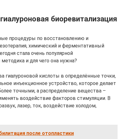
 гиалуроновая биоревитализация
чные процедуры по восстановлению и
езотерапия, химический и ферментативный
сегодня стала очень популярной
 методика и для чего она нужна?
а гиалуроновой кислоты в определённые точки,
льное инъекционное устройство, которое делает
олее точными, а распределение вещества –
именять воздействие факторов стимуляции. В
азвук, лазер, ток, воздействие холодом,
абилитация после отопластики