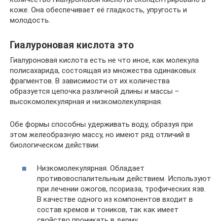
коже. Она обеспечивает её гладкость, упругость и
молодость.
Гиалуроновая кислота это
Гиалуроновая кислота есть не что иное, как молекула
полисахарида, состоящая из множества одинаковых
фрагментов. В зависимости от их количества
образуется цепочка различной длины и массы –
высокомолекулярная и низкомолекулярная.
Обе формы способны удерживать воду, образуя при
этом желеобразную массу, но имеют ряд отличий в
биологическом действии:
Низкомолекулярная. Обладает
противовоспалительным действием. Используют
при лечении ожогов, псориаза, трофических язв.
В качестве одного из компонентов входит в
состав кремов и тоников, так как имеет
свойство проникать в дерму.