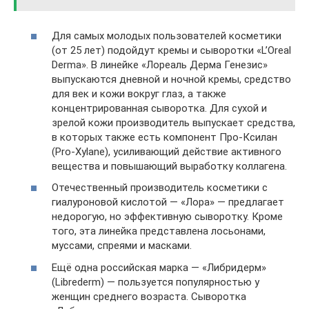
Для самых молодых пользователей косметики
(от 25 лет) подойдут кремы и сыворотки «L’Oreal
Derma». В линейке «Лореаль Дерма Генезис»
выпускаются дневной и ночной кремы, средство
для век и кожи вокруг глаз, а также
концентрированная сыворотка. Для сухой и
зрелой кожи производитель выпускает средства,
в которых также есть компонент Про-Ксилан
(Pro-Xylane), усиливающий действие активного
вещества и повышающий выработку коллагена.
Отечественный производитель косметики с
гиалуроновой кислотой — «Лора» — предлагает
недорогую, но эффективную сыворотку. Кроме
того, эта линейка представлена лосьонами,
муссами, спреями и масками.
Ещё одна российская марка — «Либридерм»
(Librederm) — пользуется популярностью у
женщин среднего возраста. Сыворотка