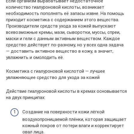
Если организм вырабатывает недостаточное
количество гиалуроновой кислоты, возникает
необходимость пополнять её запасы извне. На помощь
приходит косметика с содержанием этого вещества.
Производители средств ухода за кожей выпускают
всевозможные кремы, мази, сыворотки, муссы, спреи,
маски и гели с данным активным веществом. Каждое
средство действует по-разному, но у всех одна задача
— доставить активное вещество в кожу, а значит,
увлажнить и омолодить её.
Косметика с гиалуроновой кислотой — лучшее
увлажняющее средство для ухода за кожей
Действие гиалуроновой кислоты в кремах основывается
на двух принципах:
Создание на поверхности кожи лёгкой
воздухопроницаемой плёнки, которая защищает
кожный покров от потери влаги и корректирует
овал лица.