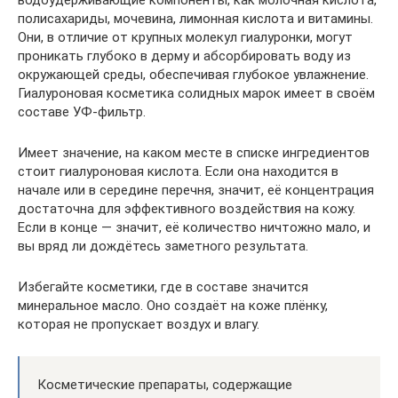
водоудерживающие компоненты, как молочная кислота,
полисахариды, мочевина, лимонная кислота и витамины.
Они, в отличие от крупных молекул гиалуронки, могут
проникать глубоко в дерму и абсорбировать воду из
окружающей среды, обеспечивая глубокое увлажнение.
Гиалуроновая косметика солидных марок имеет в своём
составе УФ-фильтр.
Имеет значение, на каком месте в списке ингредиентов
стоит гиалуроновая кислота. Если она находится в
начале или в середине перечня, значит, её концентрация
достаточна для эффективного воздействия на кожу.
Если в конце — значит, её количество ничтожно мало, и
вы вряд ли дождётесь заметного результата.
Избегайте косметики, где в составе значится
минеральное масло. Оно создаёт на коже плёнку,
которая не пропускает воздух и влагу.
Косметические препараты, содержащие