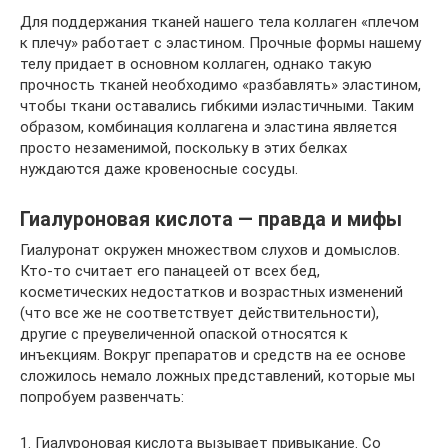
Для поддержания тканей нашего тела коллаген «плечом
к плечу» работает с эластином. Прочные формы нашему
телу придает в основном коллаген, однако такую
прочность тканей необходимо «разбавлять» эластином,
чтобы ткани оставались гибкими иэластичными. Таким
образом, комбинация коллагена и эластина является
просто незаменимой, поскольку в этих белках
нуждаются даже кровеносные сосуды.
Гиалуроновая кислота — правда и мифы
Гиалуронат окружен множеством слухов и домыслов.
Кто-то считает его панацеей от всех бед,
косметических недостатков и возрастных изменений
(что все же не соответствует действительности),
другие с преувеличенной опаской относятся к
инъекциям. Вокруг препаратов и средств на ее основе
сложилось немало ложных представлений, которые мы
попробуем развенчать:
1. Гиалуроновая кислота вызывает привыкание. Со