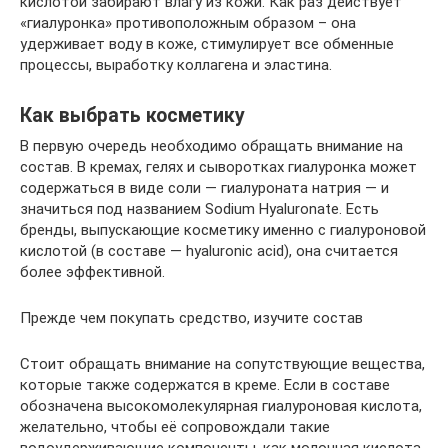
кислотой забирают влагу из кожи. Как раз действует
«гиалуронка» противоположным образом – она
удерживает воду в коже, стимулирует все обменные
процессы, выработку коллагена и эластина.
Как выбрать косметику
В первую очередь необходимо обращать внимание на
состав. В кремах, гелях и сыворотках гиалуронка может
содержаться в виде соли — гиалуроната натрия — и
значиться под названием Sodium Hyaluronate. Есть
бренды, выпускающие косметику именно с гиалуроновой
кислотой (в составе — hyaluronic acid), она считается
более эффективной.
Прежде чем покупать средство, изучите состав
Стоит обращать внимание на сопутствующие вещества,
которые также содержатся в креме. Если в составе
обозначена высокомолекулярная гиалуроновая кислота,
желательно, чтобы её сопровождали такие