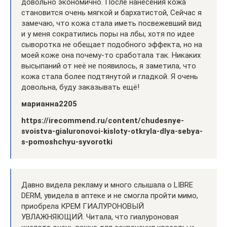
довольно экономично. После нанесения кожа
становится очень мягкой и бархатистой, Сейчас я
замечаю, что кожа стала иметь посвежевший вид
и у меня сократились поры на лбы, хотя по идее
сыворотка не обещает подобного эффекта, но на
моей коже она почему-то сработала так. Никаких
высыпаний от неё не появилось, я заметила, что
кожа стала более подтянутой и гладкой. Я очень
довольна, буду заказывать ещё!
марианна2205
https://irecommend.ru/content/chudesnye-
svoistva-gialuronovoi-kisloty-otkryla-dlya-sebya-
s-pomoshchyu-syvorotki
Давно видела рекламу и много слышала о LIBRE
DERM, увидела в аптеке и не смогла пройти мимо,
приобрела КРЕМ ГИАЛУРОНОВЫЙ
УВЛАЖНЯЮЩИЙ. Читала, что гиалуроновая