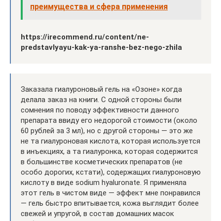
преимущества и сфера применения
https://irecommend.ru/content/ne-
predstavlyayu-kak-ya-ranshe-bez-nego-zhila
Заказала гиалуроновый гель на «Озоне» когда
делала заказ на книги. С одной стороны были
сомнения по поводу эффективности данного
препарата ввиду его недорогой стоимости (около
60 рублей за 3 мл), но с другой стороны — это же
не та гиалуроновая кислота, которая используется
в инъекциях, а та гиалуронка, которая содержится
в большинстве косметических препаратов (не
особо дорогих, кстати), содержащих гиалуроновую
кислоту в виде sodium hyaluronate. Я применяла
этот гель в чистом виде — эффект мне понравился
— гель быстро впитывается, кожа выглядит более
свежей и упругой, в состав домашних масок