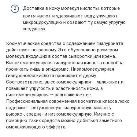
Доставка в кожу молекул кислоты, которые
притягивают и удерживают воду, улучшают
микроциркуляцию и создают ту самую упругую
«подушку».
Косметические средства с содержанием гиалуроната
действуют по-разному. Это обусловлено размером
молекул, входящих в состав сыворотки или крема.
Высокомолекулярная гиалуроновая кислота способна
проникать лишь в эпидермис. Низкомолекулярная
гиалуроновая кислота проникает в дерму.
Соответственно, высокомолекулярная — увлажняет и
повышает упругость и эластичность кожи, а
низкомолекулярная — разглаживает её.
Профессиональная современная косметика класса люкс
содержит трехуровневую гиалуроновую кислоту:
высоко-, средне- и низкомолекулярную. Именно с
помощью таких средств можно добиться заметного
омолаживающего эффекта.