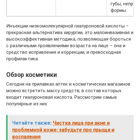
губы, неправ
формы.
Инъекции низкомолекулярной гиалуроновой кислоты –
прекрасная альтернатива хирургии, это малоинвазивная и
высокоэффективная методика, позволяющая бороться
с различными проявлениями возраста на лице – она и
средство исправления и коррекции, и превосходная
профилактика.
Обзор косметики
Сегодня на прилавках аптек и косметических магазинов
можно встретить массу средств, в состав которых
входит гиалуроновая кислота. Рассмотрим самые
популярные из них:
Читайте также:
Чистка лица при акне и
проблемной коже: забудьте про прыщи и
воспаления