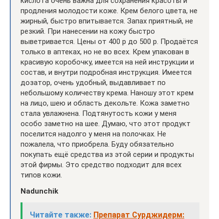
кислота очень важна для сохранения красоты и
продления молодости коже. Крем белого цвета, не
жирный, быстро впитывается. Запах приятный, не
резкий. При нанесении на кожу быстро
выветривается. Цены от 400 р до 500 р. Продаётся
только в аптеках, но не во всех. Крем упакован в
красивую коробочку, имеется на ней инструкции и
состав, и внутри подробная инструкция. Имеется
дозатор, очень удобный, выдавливает по
небольшому количеству крема. Наношу этот крем
на лицо, шею и область декольте. Кожа заметно
стала увлажнена. Подтянутость кожи у меня
особо заметно на шее. Думаю, что этот продукт
поселится надолго у меня на полочках. Не
пожалела, что приобрела. Буду обязательно
покупать ещё средства из этой серии и продукты
этой фирмы. Это средство подходит для всех
типов кожи.
Nadunchik
Читайте также:
Препарат Сурджидерм: