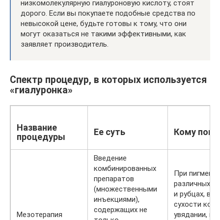
низкомолекулярную гиалуроновую кислоту, стоят
дорого. Если вы покупаете подобные средства по
невысокой цене, будьте готовы к тому, что они
могут оказаться не такими эффективными, как
заявляет производитель.
Спектр процедур, в которых используется
«гиалуронка»
Название
Ее суть
Кому пока
процедуры
Введение
комбинированных
При пигмента
препаратов
различных д
(множественными
и рубцах, вы
инъекциями),
сухости кожи
содержащих не
Мезотерапия
увядании, ка