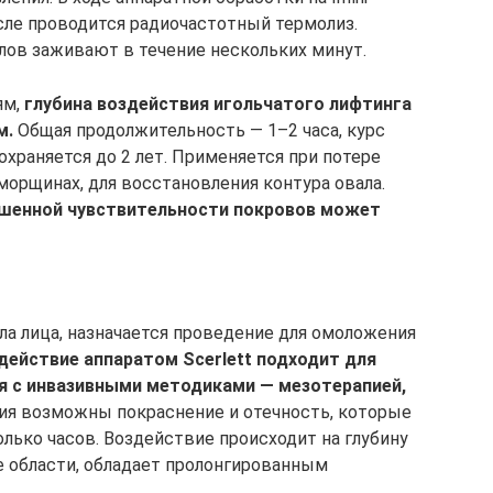
сле проводится радиочастотный термолиз.
ов заживают в течение нескольких минут.
ям,
глубина воздействия игольчатого лифтинга
м.
Общая продолжительность — 1–2 часа, курс
охраняется до 2 лет. Применяется при потере
 морщинах, для восстановления контура овала.
ышенной чувствительности покровов может
ла лица, назначается проведение для омоложения
действие аппаратом Scerlett подходит для
я с инвазивными методиками — мезотерапией,
я возможны покраснение и отечность, которые
лько часов. Воздействие происходит на глубину
е области, обладает пролонгированным