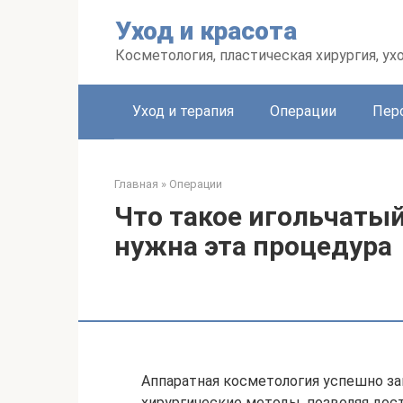
Перейти
Уход и красота
к
контенту
Косметология, пластическая хирургия, ух
Уход и терапия
Операции
Пер
Главная
»
Операции
Что такое игольчатый
нужна эта процедура
Аппаратная косметология успешно з
хирургические методы, позволяя дос