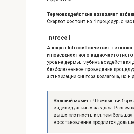
Термовоздействие позволяет избави
Скарлет состоит из 4 процедур, с час
Introcell
Аппарат Introcell сочетает технол
и поверхностного радиочастотного
уровне дермы, глубина воздействия д
безболезненное проведение процедур
активизации синтеза коллагена, но и 
Важный момент!
Помимо выбора а
индивидуальных насадок. Различаю
выше плотность игл, тем большая 
восстановление продлится дольше