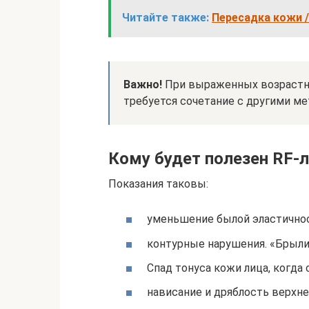
Читайте также:
Пересадка кожи /
Важно!
При выраженных возрастны
требуется сочетание с другими ме
Кому будет полезен RF-
Показания таковы:
уменьшение былой эластичнос
контурные нарушения. «Брыли
Спад тонуса кожи лица, когда
нависание и дряблость верхне