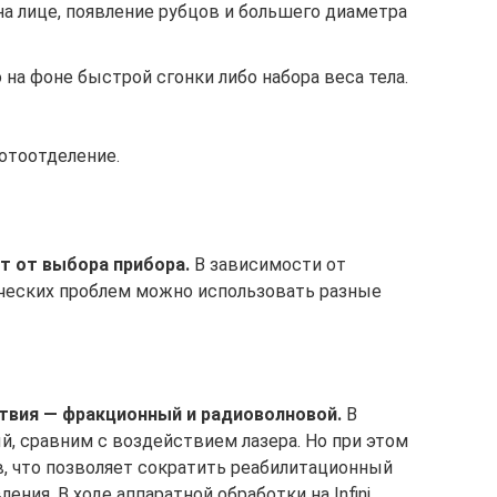
а лице, появление рубцов и большего диаметра
 на фоне быстрой сгонки либо набора веса тела.
отоотделение.
т от выбора прибора.
В зависимости от
ических проблем можно использовать разные
твия — фракционный и радиоволновой.
В
, сравним с воздействием лазера. Но при этом
, что позволяет сократить реабилитационный
ния. В ходе аппаратной обработки на Infini