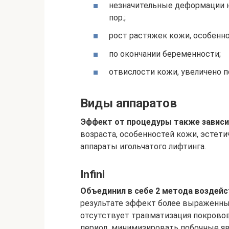
незначительные деформации н
пор.;
рост растяжек кожи, особенно
по окончании беременности;
отвислости кожи, увеличено п
Виды аппаратов
Эффект от процедуры также зависи
возраста, особенностей кожи, эстет
аппараты игольчатого лифтинга.
Infini
Объединил в себе 2 метода воздейс
результате эффект более выраженный
отсутствует травматизация покровов
период, минимизировать побочные явле