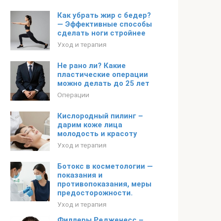
Как убрать жир с бедер?
— Эффективные способы
сделать ноги стройнее
Уход и терапия
Не рано ли? Какие
пластические операции
можно делать до 25 лет
Операции
Кислородный пилинг –
дарим коже лица
молодость и красоту
Уход и терапия
Ботокс в косметологии —
показания и
противопоказания, меры
предосторожности.
Уход и терапия
Филлеры Редженесс –