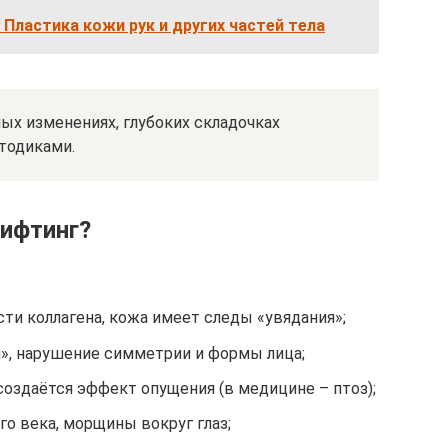
 Пластика кожи рук и других частей тела
х изменениях, глубоких складочках
тодиками.
лифтинг?
ти коллагена, кожа имеет следы «увядания»;
», нарушение симметрии и формы лица;
 создаётся эффект опущения (в медицине – птоз);
го века, морщины вокруг глаз;