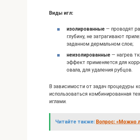
Виды игл:
изолированные
— проводят р
глубину, не затрагивают прил
заданном дермальном слое;
неизолированные
— нагрев тк
эффект применяется для корр
овала, для удаления рубцов.
В зависимости от задач процедуры к
использоваться комбинированная те
иглами.
Читайте также:
Вопрос: «Можно 