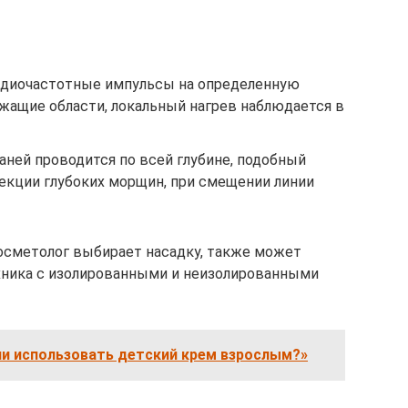
адиочастотные импульсы на определенную
ежащие области, локальный нагрев наблюдается в
аней проводится по всей глубине, подобный
екции глубоких морщин, при смещении линии
осметолог выбирает насадку, также может
хника с изолированными и неизолированными
ли использовать детский крем взрослым?»