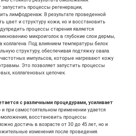
 запустить процессы регенерации,
ить лимфодренаж. В результате проведенной
ь цвет и структуру кожи, но и восстановить
едупредить процессы старения является
оникновению микроиголок в глубокие слои дермы,
 коллагена. Под влиянием температуры белок
льную структуру, обеспечивая подтяжку овала.
частотных импульсов, которые нагревают кожу
ротравмы. Это позволяет запустить процессы
овых, коллагеновых цепочек.
ю
етается с различными процедурами, усиливает
 и при самостоятельном применении удается
омоложения, восстановить процессы
жно достичь в возрасте от 30 до 45 лет, но и
ожительные изменения после проведения.