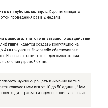
ть от глубоких складок.
Курс на аппарате
тотой проведения раз в 2 недели.
огии микроигольчатого инвазивного воздействия
 лифтинга.
Удается создать коагуляцию на
о 4 мм. Функция flow needle обеспечивает
ы. Назначается не только для омоложения,
для лечения угревой сыпи.
ппарата, нужно обращать внимание на тип
тся количеством игл от 10 до 50 единиц. Чем
происходит травматизация покровов, а значит,
.