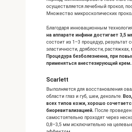
осуществляется лечебный прокол, по
Множество микроскопических прокол
Благодаря инновационным технологи
на аппарате инфини достигает 3,5 м
состоит из 1–3 процедур, результат с
эластичности, дряблости, растяжках,
Процедура безболезненна, при пов
применяться анестезирующий крем.
Scarlett
Выполняется для восстановления ова
области глаз и губ, шеи, декольте.
Воз
всех типов кожи, хорошо сочетаетс
биоревитализацией.
После проведени
самостоятельно проходят через неско
0,8–3,5 мм исключительно на целевы
эффектом.