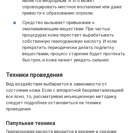
является инородным. А это может
спровоцировать местное воспаление или даже
привести к образованию опухоли;
Средство вызывает привыкание к
омолаживающим веществам. При частых
процедурах кожа перестает вырабатывать
собственную гиалоурановую кислоту. И если
прекратить периодически делать подпитку
веществами, процесс старения будет протекать
быстрее, и кожа начнет увядать сильнее.
Техники проведения
Вид воздействия выбирается в зависимости от
состояния кожи. Если с аппаратной биоревитализацией
все ясно, то, рассматривая инъекционную методику,
следует подробнее остановиться на технике
проведения.
Папульная техника
Гиалуроновая кислота вводится в верхние и средние