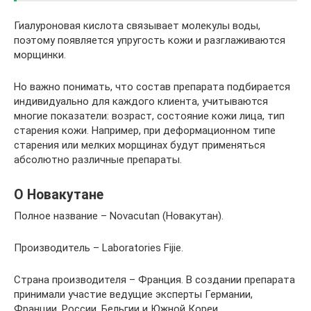
Гиалуроновая кислота связывает молекулы воды,
поэтому появляется упругость кожи и разглаживаются
морщинки.
Но важно понимать, что состав препарата подбирается
индивидуально для каждого клиента, учитываются
многие показатели: возраст, состояние кожи лица, тип
старения кожи. Например, при деформационном типе
старения или мелких морщинах будут применяться
абсолютно различные препараты.
О Новакутане
Полное название – Novacutan (Новакутан).
Производитель – Laboratories Fijie.
Страна производителя – Франция. В создании препарата
принимали участие ведущие эксперты Германии,
Франции, России, Бельгии и Южной Кореи.