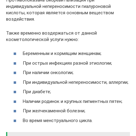
индивидуальной непереносимости гиалуроновой
кислоты, которая является основным веществом
воздействия.
Также временно воздержаться от данной
косметологической услуги нужно:
Беременным и кормящим женщинам;
При острых инфекциях разной этиологии;
При наличии онкологии;
При индивидуальной непереносимости, аллергии;
При диабете;
Наличии родинок и крупных пигментных пятен;
При желчекаменной болезни;
Во время менструального цикла.