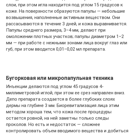
слои, при этом игла находится под углом 15 градусов к
коже. На поверхности образуются папулы — небольшие
возвышения, наполненные активным веществом. Они
рассасываются в течение 3 дней, и кожа выравнивается.
Папулы среднего размера, 3–4 мм, делают при
омоложении плотных участков; папулы диаметром 1–2
мм — при работе с нежными зонами лица вокруг глаз или
губ, при этом вводится 0,01–0,02 мл препарата.
Бугорковая или микропапульная техника
Инъекции делаются под углом 45 градусов 4-
миллиметровой иглой, при этом ее срез направлен вниз.
Депо препарата создается в более глубоких слоях
дермы на глубине 3 мм. Биоревитализация лица этим
методом хороша тем, что кожа после процедуры
остается ровной, на ней заметны только следы
проколов. Но есть и недостаток — сложнее
контролировать объем вводимого вещества и добиться