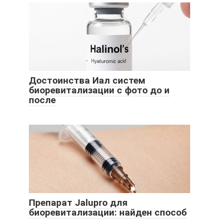
Достоинства Иал систем
биоревитализации с фото до и
после
Препарат Jalupro для
биоревитализации: найден способ