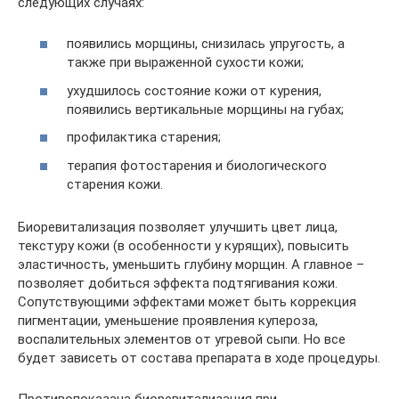
следующих случаях:
появились морщины, снизилась упругость, а
также при выраженной сухости кожи;
ухудшилось состояние кожи от курения,
появились вертикальные морщины на губах;
профилактика старения;
терапия фотостарения и биологического
старения кожи.
Биоревитализация позволяет улучшить цвет лица,
текстуру кожи (в особенности у курящих), повысить
эластичность, уменьшить глубину морщин. А главное –
позволяет добиться эффекта подтягивания кожи.
Сопутствующими эффектами может быть коррекция
пигментации, уменьшение проявления купероза,
воспалительных элементов от угревой сыпи. Но все
будет зависеть от состава препарата в ходе процедуры.
Противопоказана биоревитализация при