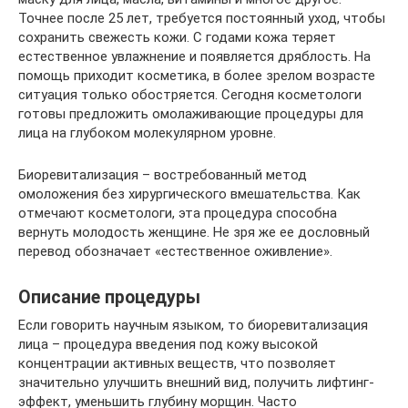
Точнее после 25 лет, требуется постоянный уход, чтобы
сохранить свежесть кожи. С годами кожа теряет
естественное увлажнение и появляется дряблость. На
помощь приходит косметика, в более зрелом возрасте
ситуация только обостряется. Сегодня косметологи
готовы предложить омолаживающие процедуры для
лица на глубоком молекулярном уровне.
Биоревитализация – востребованный метод
омоложения без хирургического вмешательства. Как
отмечают косметологи, эта процедура способна
вернуть молодость женщине. Не зря же ее дословный
перевод обозначает «естественное оживление».
Описание процедуры
Если говорить научным языком, то биоревитализация
лица – процедура введения под кожу высокой
концентрации активных веществ, что позволяет
значительно улучшить внешний вид, получить лифтинг-
эффект, уменьшить глубину морщин. Часто