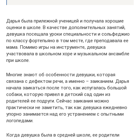
Дарья была прилежной ученицей и получала хорошие
оценки в школе. В качестве дополнительных занятий,
девушка посещала уроки специальности и сольфеджио
по классу фортепьяно в том месте, где преподавала ее
мама. Помимо игры на инструменте, девушка
участвовала в школьном хоре и музыкальном ансамбле
при школе.
Многие знают об особенности девушки, которая
связана с дефектом речи, а именно – заиканием. Дарья
начала заикаться после того, как испугалась большой
собаки, которую привел в детский сад один из
родителей ее подруги. Сейчас заикания можно
практически не заметить, так как девушка ежедневно
упорно занимается над его устранением с опытными
логопедами.
Когда девушка была в средней школе, ее родители