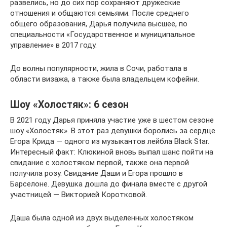
развелись, но до сих пор сохраняют дружеские
отношения и общаются семьями. После среднего
общего образования, Дарья получила высшее, по
специальности «Государственное и муниципальное
управление» в 2017 году.
До волны популярности, жила в Сочи, работала в
области визажа, а также была владельцем кофейни.
Шоу «Холостяк»: 6 сезон
В 2021 году Дарья приняла участие уже в шестом сезоне
шоу «Холостяк». В этот раз девушки боролись за сердце
Егора Крида — одного из музыкантов лейбла Black Star.
Интересный факт: Клюкиной вновь выпал шанс пойти на
свидание с холостяком первой, также она первой
получила розу. Свидание Даши и Егора прошло в
Барселоне. Девушка дошла до финала вместе с другой
участницей — Викторией Коротковой.
Даша была одной из двух выделенных холостяком