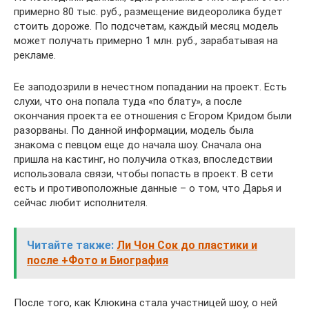
примерно 80 тыс. руб., размещение видеоролика будет
стоить дороже. По подсчетам, каждый месяц модель
может получать примерно 1 млн. руб., зарабатывая на
рекламе.
Ее заподозрили в нечестном попадании на проект. Есть
слухи, что она попала туда «по блату», а после
окончания проекта ее отношения с Егором Кридом были
разорваны. По данной информации, модель была
знакома с певцом еще до начала шоу. Сначала она
пришла на кастинг, но получила отказ, впоследствии
использовала связи, чтобы попасть в проект. В сети
есть и противоположные данные – о том, что Дарья и
сейчас любит исполнителя.
Читайте также:
Ли Чон Сок до пластики и
после +Фото и Биография
После того, как Клюкина стала участницей шоу, о ней