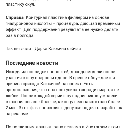
пластику скул.
Справка
. Контурная пластика филлером на основе
гиалуроновой кислоты – процедура, дающая временный
эффект. Для поддержания результата ее нужно делать
раз в полгода.
Так выглядит Дарья Клюкина сейчас
Последние новости
Исходя из последних новостей, доходы модели после
участия в шоу возросли вдвое. В прессе обсуждается
причина прихода Клюкиной на проект. Есть
предположения, что она поступила так ради пиара, а не
любви. После каждой серии шоу подписчиков у модели
становилось все больше, к концу сезона их стало более
2 млн. Этот факт позволяет девушке поднять заработок
на рекламе.
По последним данным, одна реклама в Инстаграм стоит