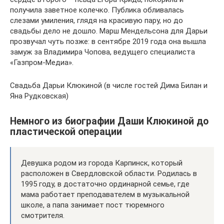
получила заветное колечко. Публика обливалась
слезами умиления, глядя на красивую пару, но до
свадьбы дело не дошло. Марш Мендельсона для Дарьи
прозвучал чуть позже: в сентябре 2019 года она вышла
замуж за Владимира Чопова, ведущего специалиста
«Газпром-Медиа».
Свадьба Дарьи Клюкиной (в числе гостей Дима Билан и
Яна Рудковская)
Немного из биографии Даши Клюкиной до
пластической операции
Девушка родом из города Карпинск, который
расположен в Свердловской области. Родилась в
1995 году, в достаточно ординарной семье, где
мама работает преподавателем в музыкальной
школе, а папа занимает пост тюремного
смотрителя.