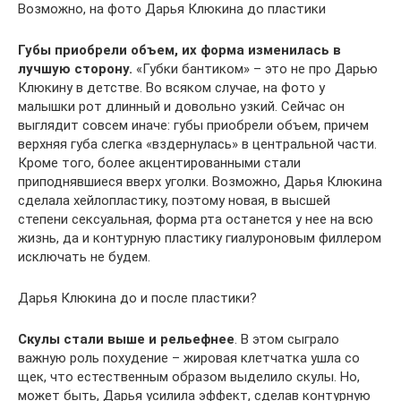
Возможно, на фото Дарья Клюкина до пластики
Губы приобрели объем, их форма изменилась в
лучшую сторону.
«Губки бантиком» – это не про Дарью
Клюкину в детстве. Во всяком случае, на фото у
малышки рот длинный и довольно узкий. Сейчас он
выглядит совсем иначе: губы приобрели объем, причем
верхняя губа слегка «вздернулась» в центральной части.
Кроме того, более акцентированными стали
приподнявшиеся вверх уголки. Возможно, Дарья Клюкина
сделала хейлопластику, поэтому новая, в высшей
степени сексуальная, форма рта останется у нее на всю
жизнь, да и контурную пластику гиалуроновым филлером
исключать не будем.
Дарья Клюкина до и после пластики?
Скулы стали выше и рельефнее
. В этом сыграло
важную роль похудение – жировая клетчатка ушла со
щек, что естественным образом выделило скулы. Но,
может быть, Дарья усилила эффект, сделав контурную