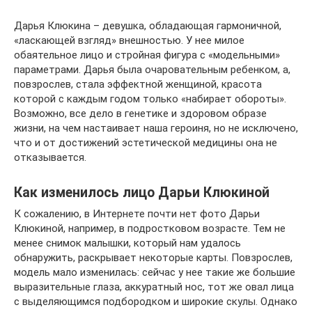
Дарья Клюкина – девушка, обладающая гармоничной,
«ласкающей взгляд» внешностью. У нее милое
обаятельное лицо и стройная фигура с «модельными»
параметрами. Дарья была очаровательным ребенком, а,
повзрослев, стала эффектной женщиной, красота
которой с каждым годом только «набирает обороты».
Возможно, все дело в генетике и здоровом образе
жизни, на чем настаивает наша героиня, но не исключено,
что и от достижений эстетической медицины она не
отказывается.
Как изменилось лицо Дарьи Клюкиной
К сожалению, в Интернете почти нет фото Дарьи
Клюкиной, например, в подростковом возрасте. Тем не
менее снимок малышки, который нам удалось
обнаружить, раскрывает некоторые карты. Повзрослев,
модель мало изменилась: сейчас у нее такие же большие
выразительные глаза, аккуратный нос, тот же овал лица
с выделяющимся подбородком и широкие скулы. Однако