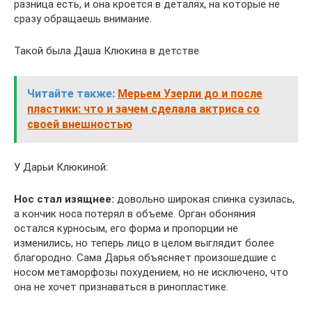
разница есть, и она кроется в деталях, на которые не
сразу обращаешь внимание.
Такой была Даша Клюкина в детстве
Читайте также:
Мерьем Узерли до и после
пластики: что и зачем сделала актриса со
своей внешностью
У Дарьи Клюкиной:
Нос стал изящнее:
довольно широкая спинка сузилась,
а кончик носа потерял в объеме. Орган обоняния
остался курносым, его форма и пропорции не
изменились, но теперь лицо в целом выглядит более
благородно. Сама Дарья объясняет произошедшие с
носом метаморфозы похудением, но не исключено, что
она не хочет признаваться в ринопластике.