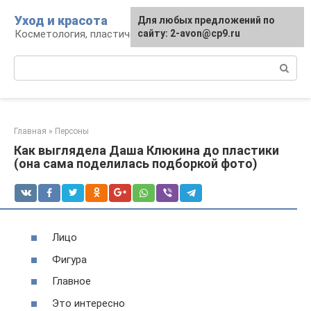
Перейти
Уход и красота
Для любых предложений по
к
Косметология, пластическая хирургия, уход
сайту: 2-avon@cp9.ru
контенту
Поиск:
Главная
»
Персоны
Как выглядела Даша Клюкина до пластики
(она сама поделилась подборкой фото)
Лицо
Фигура
Главное
Это интересно