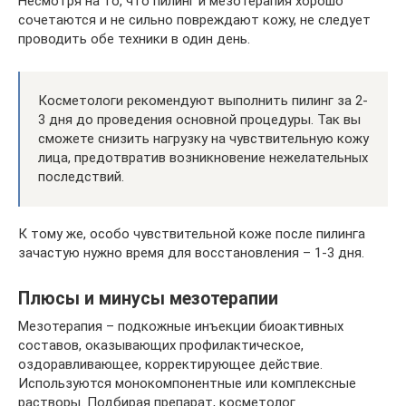
Несмотря на то, что пилинг и мезотерапия хорошо
сочетаются и не сильно повреждают кожу, не следует
проводить обе техники в один день.
Косметологи рекомендуют выполнить пилинг за 2-
3 дня до проведения основной процедуры. Так вы
сможете снизить нагрузку на чувствительную кожу
лица, предотвратив возникновение нежелательных
последствий.
К тому же, особо чувствительной коже после пилинга
зачастую нужно время для восстановления – 1-3 дня.
Плюсы и минусы мезотерапии
Мезотерапия – подкожные инъекции биоактивных
составов, оказывающих профилактическое,
оздоравливающее, корректирующее действие.
Используются монокомпонентные или комплексные
растворы. Подбирая препарат, косметолог