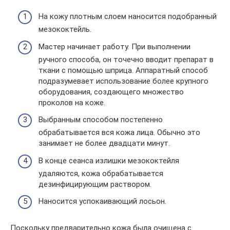
На кожу плотным слоем наносится подобранный
мезококтейль.
Мастер начинает работу. При выполнении
ручного способа, он точечно вводит препарат в
ткани с помощью шприца. Аппаратный способ
подразумевает использование более крупного
оборудования, создающего множество
проколов на коже.
Выбранным способом постепенно
обрабатывается вся кожа лица. Обычно это
занимает не более двадцати минут.
В конце сеанса излишки мезококтейля
удаляются, кожа обрабатывается
дезинфицирующим раствором.
Наносится успокаивающий лосьон.
Поскольку предварительно кожа была очищена с