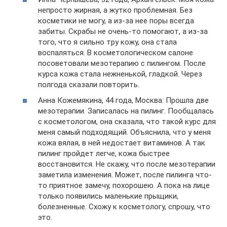
непросто жирная, а жутко проблемная. Без
косметики не могу, а из-за нее поры всегда
забиты. Скрабы не очень-то помогают, а из-за
того, что я сильно тру кожу, она стала
воспаляться. В косметологическом салоне
посоветовали мезотерапию с пилингом. После
курса кожа стала нежненькой, гладкой. Через
полгода сказали повторить.
Анна Кожемякина, 44 года, Москва: Прошла две
мезотерапии. Записалась на пилинг. Пообщалась
с косметологом, она сказала, что такой курс для
меня самый подходящий. Объяснила, что у меня
кожа вялая, в ней недостает витаминов. А так
пилинг пройдет легче, кожа быстрее
восстановится. Не скажу, что после мезотерапии
заметила изменения. Может, после пилинга что-
то приятное замечу, похорошею. А пока на лице
только появились маленькие прыщики,
болезненные. Схожу к косметологу, спрошу, что
это.