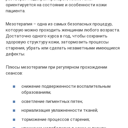
ориентируется на состояние и особенности кожи
пациента.
Мезотерапия – одна из самых безопасных процедур,
которую можно проходить женщинам любого возраста.
Достаточно одного курса в год, чтобы сохранить
здоровую структуру кожи, затормозить процессы
старения, убрать или сделать незаметными имеющиеся
дефекты.
Плюсы мезотерапии при регулярном прохождении
сеансов:
снижение подверженности воспалительным
образованиям;
осветление пигментных пятен;
нормализация увлажненности тканей;
торможение процессов старения;