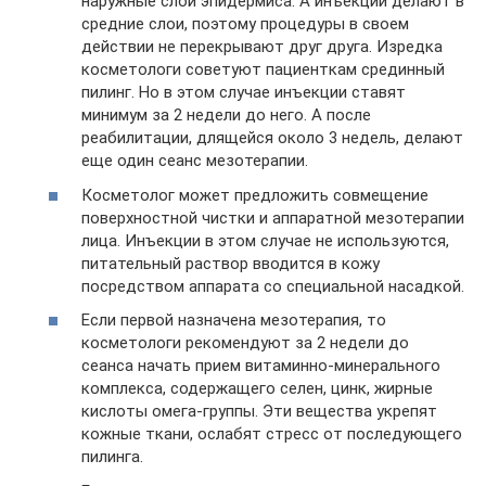
наружные слои эпидермиса. А инъекции делают в
средние слои, поэтому процедуры в своем
действии не перекрывают друг друга. Изредка
косметологи советуют пациенткам срединный
пилинг. Но в этом случае инъекции ставят
минимум за 2 недели до него. А после
реабилитации, длящейся около 3 недель, делают
еще один сеанс мезотерапии.
Косметолог может предложить совмещение
поверхностной чистки и аппаратной мезотерапии
лица. Инъекции в этом случае не используются,
питательный раствор вводится в кожу
посредством аппарата со специальной насадкой.
Если первой назначена мезотерапия, то
косметологи рекомендуют за 2 недели до
сеанса начать прием витаминно-минерального
комплекса, содержащего селен, цинк, жирные
кислоты омега-группы. Эти вещества укрепят
кожные ткани, ослабят стресс от последующего
пилинга.