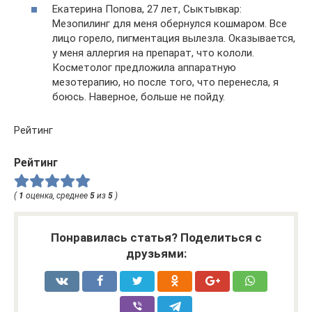
Екатерина Попова, 27 лет, Сыктывкар:
Мезопилинг для меня обернулся кошмаром. Все
лицо горело, пигментация вылезла. Оказывается,
у меня аллергия на препарат, что кололи.
Косметолог предложила аппаратную
мезотерапию, но после того, что перенесла, я
боюсь. Наверное, больше не пойду.
Рейтинг
Рейтинг
(
1
оценка, среднее
5
из
5
)
Понравилась статья? Поделиться с
друзьями: