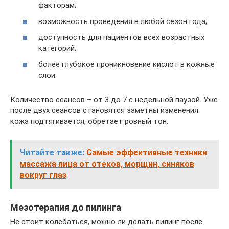
факторам;
возможность проведения в любой сезон года;
доступность для пациентов всех возрастных
категорий;
более глубокое проникновение кислот в кожные
слои.
Количество сеансов – от 3 до 7 с недельной паузой. Уже
после двух сеансов становятся заметны изменения:
кожа подтягивается, обретает ровный тон.
Читайте также:
Самые эффективные техники
массажа лица от отеков, морщин, синяков
вокруг глаз
Мезотерапия до пилинга
Не стоит колебаться, можно ли делать пилинг после