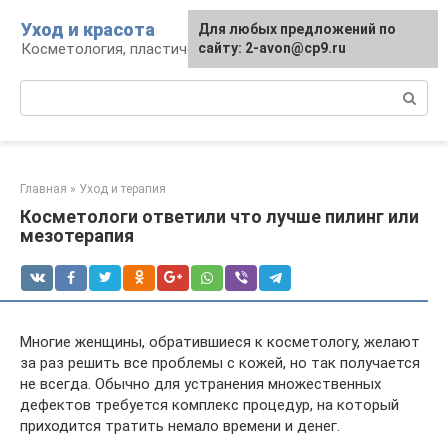
Перейти
Уход и красота
Для любых предложений по
к
Косметология, пластическая хирургия, уход
сайту: 2-avon@cp9.ru
контенту
Поиск:
Главная
»
Уход и терапия
Косметологи ответили что лучше пилинг или
мезотерапия
Многие женщины, обратившиеся к косметологу, желают
за раз решить все проблемы с кожей, но так получается
не всегда. Обычно для устранения множественных
дефектов требуется комплекс процедур, на который
приходится тратить немало времени и денег.