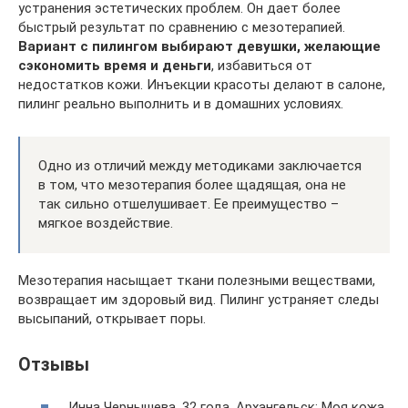
устранения эстетических проблем. Он дает более
быстрый результат по сравнению с мезотерапией.
Вариант с пилингом выбирают девушки, желающие
сэкономить время и деньги
, избавиться от
недостатков кожи. Инъекции красоты делают в салоне,
пилинг реально выполнить и в домашних условиях.
Одно из отличий между методиками заключается
в том, что мезотерапия более щадящая, она не
так сильно отшелушивает. Ее преимущество –
мягкое воздействие.
Мезотерапия насыщает ткани полезными веществами,
возвращает им здоровый вид. Пилинг устраняет следы
высыпаний, открывает поры.
Отзывы
Инна Чернышева, 32 года, Архангельск: Моя кожа