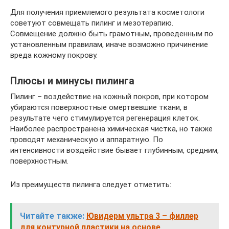
Для получения приемлемого результата косметологи
советуют совмещать пилинг и мезотерапию.
Совмещение должно быть грамотным, проведенным по
установленным правилам, иначе возможно причинение
вреда кожному покрову.
Плюсы и минусы пилинга
Пилинг – воздействие на кожный покров, при котором
убираются поверхностные омертвевшие ткани, в
результате чего стимулируется регенерация клеток.
Наиболее распространена химическая чистка, но также
проводят механическую и аппаратную. По
интенсивности воздействие бывает глубинным, средним,
поверхностным.
Из преимуществ пилинга следует отметить:
Читайте также:
Ювидерм ультра 3 – филлер
для контурной пластики на основе