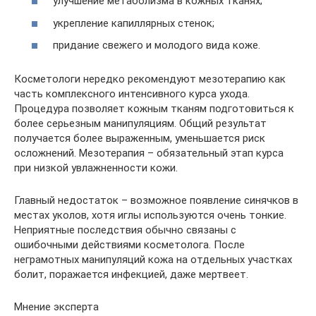
улучшение метаболизма в кожных тканях;
укрепление капиллярных стенок;
придание свежего и молодого вида коже.
Косметологи нередко рекомендуют мезотерапию как
часть комплексного интенсивного курса ухода.
Процедура позволяет кожным тканям подготовиться к
более серьезным манипуляциям. Общий результат
получается более выраженным, уменьшается риск
осложнений. Мезотерапия – обязательный этап курса
при низкой увлажненности кожи.
Главный недостаток – возможное появление синячков в
местах уколов, хотя иглы используются очень тонкие.
Неприятные последствия обычно связаны с
ошибочными действиями косметолога. После
неграмотных манипуляций кожа на отдельных участках
болит, поражается инфекцией, даже мертвеет.
Мнение эксперта