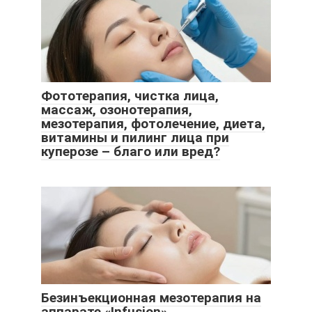
Фототерапия, чистка лица,
массаж, озонотерапия,
мезотерапия, фотолечение, диета,
витамины и пилинг лица при
куперозе – благо или вред?
Безинъекционная мезотерапия на
аппарате «Infusion»