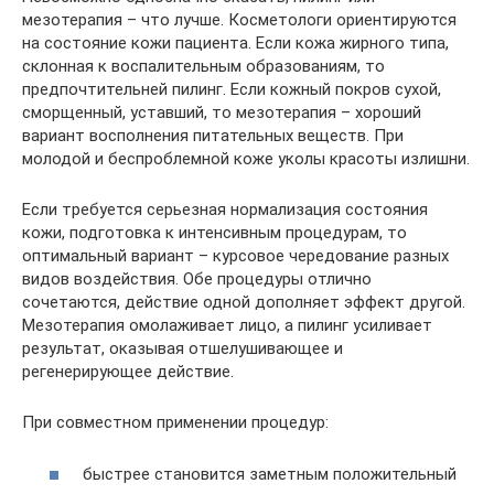
мезотерапия – что лучше. Косметологи ориентируются
на состояние кожи пациента. Если кожа жирного типа,
склонная к воспалительным образованиям, то
предпочтительней пилинг. Если кожный покров сухой,
сморщенный, уставший, то мезотерапия – хороший
вариант восполнения питательных веществ. При
молодой и беспроблемной коже уколы красоты излишни.
Если требуется серьезная нормализация состояния
кожи, подготовка к интенсивным процедурам, то
оптимальный вариант – курсовое чередование разных
видов воздействия. Обе процедуры отлично
сочетаются, действие одной дополняет эффект другой.
Мезотерапия омолаживает лицо, а пилинг усиливает
результат, оказывая отшелушивающее и
регенерирующее действие.
При совместном применении процедур:
быстрее становится заметным положительный