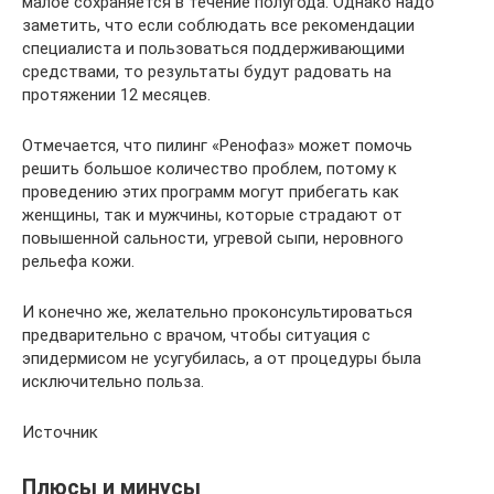
малое сохраняется в течение полугода. Однако надо
заметить, что если соблюдать все рекомендации
специалиста и пользоваться поддерживающими
средствами, то результаты будут радовать на
протяжении 12 месяцев.
Отмечается, что пилинг «Ренофаз» может помочь
решить большое количество проблем, потому к
проведению этих программ могут прибегать как
женщины, так и мужчины, которые страдают от
повышенной сальности, угревой сыпи, неровного
рельефа кожи.
И конечно же, желательно проконсультироваться
предварительно с врачом, чтобы ситуация с
эпидермисом не усугубилась, а от процедуры была
исключительно польза.
Источник
Плюсы и минусы