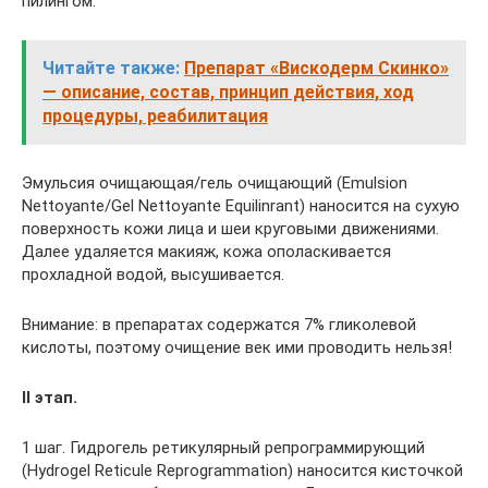
пилингом.
Читайте также:
Препарат «Вискодерм Скинко»
— описание, состав, принцип действия, ход
процедуры, реабилитация
Эмульсия очищающая/гель очищающий (Emulsion
Nettoyante/Gel Nettoyante Equilinrant) наносится на сухую
поверхность кожи лица и шеи круговыми движениями.
Далее удаляется макияж, кожа ополаскивается
прохладной водой, высушивается.
Внимание: в препаратах содержатся 7% гликолевой
кислоты, поэтому очищение век ими проводить нельзя!
II этап.
1 шаг. Гидрогель ретикулярный репрограммирующий
(Hydrogel Reticule Reprogrammation) наносится кисточкой