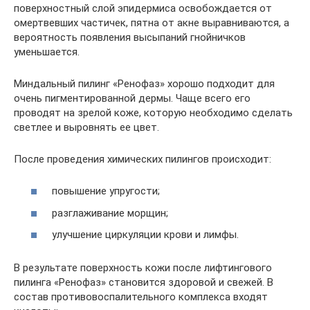
поверхностный слой эпидермиса освобождается от
омертвевших частичек, пятна от акне выравниваются, а
вероятность появления высыпаний гнойничков
уменьшается.
Миндальный пилинг «Ренофаз» хорошо подходит для
очень пигментированной дермы. Чаще всего его
проводят на зрелой коже, которую необходимо сделать
светлее и выровнять ее цвет.
После проведения химических пилингов происходит:
повышение упругости;
разглаживание морщин;
улучшение циркуляции крови и лимфы.
В результате поверхность кожи после лифтингового
пилинга «Ренофаз» становится здоровой и свежей. В
состав противовоспалительного комплекса входят