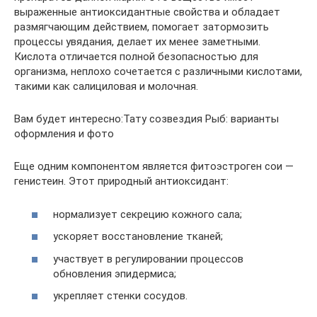
выраженные антиоксидантные свойства и обладает
размягчающим действием, помогает затормозить
процессы увядания, делает их менее заметными.
Кислота отличается полной безопасностью для
организма, неплохо сочетается с различными кислотами,
такими как салициловая и молочная.
Вам будет интересно:Тату созвездия Рыб: варианты
оформления и фото
Еще одним компонентом является фитоэстроген сои —
генистеин. Этот природный антиоксидант:
нормализует секрецию кожного сала;
ускоряет восстановление тканей;
участвует в регулировании процессов
обновления эпидермиса;
укрепляет стенки сосудов.