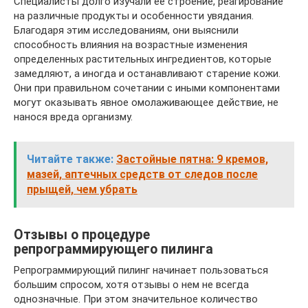
Специалисты долго изучали ее строение, реагирование
на различные продукты и особенности увядания.
Благодаря этим исследованиям, они выяснили
способность влияния на возрастные изменения
определенных растительных ингредиентов, которые
замедляют, а иногда и останавливают старение кожи.
Они при правильном сочетании с иными компонентами
могут оказывать явное омолаживающее действие, не
нанося вреда организму.
Читайте также:
Застойные пятна: 9 кремов,
мазей, аптечных средств от следов после
прыщей, чем убрать
Отзывы о процедуре
репрограммирующего пилинга
Репрограммирующий пилинг начинает пользоваться
большим спросом, хотя отзывы о нем не всегда
однозначные. При этом значительное количество