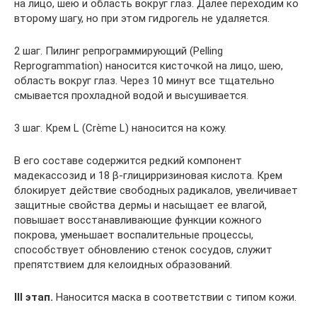
на лицо, шею и область вокруг глаз. Далее переходим ко
второму шагу, но при этом гидрогель не удаляется.
2 шаг. Пилинг репрограммирующий (Pelling
Reprogrammation) наносится кисточкой на лицо, шею,
область вокруг глаз. Через 10 минут все тщательно
смывается прохладной водой и высушивается.
3 шаг. Крем L (Crème L) наносится на кожу.
В его составе содержится редкий компонент
мадекассозид и 18 β-глицирризиновая кислота. Крем
блокирует действие свободных радикалов, увеличивает
защитные свойства дермы и насыщает ее влагой,
повышает восстанавливающие функции кожного
покрова, уменьшает воспалительные процессы,
способствует обновлению стенок сосудов, служит
препятствием для келоидных образований.
III этап.
Наносится маска в соответствии с типом кожи.