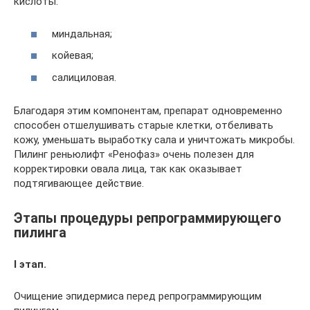
кислоты:
миндальная;
койевая;
салициловая.
Благодаря этим компонентам, препарат одновременно
способен отшелушивать старые клетки, отбеливать
кожу, уменьшать выработку сала и уничтожать микробы.
Пилинг реньюлифт «Ренофаз» очень полезен для
корректировки овала лица, так как оказывает
подтягивающее действие.
Этапы процедуры репрограммирующего
пилинга
I этап.
Очищение эпидермиса перед репрограммирующим