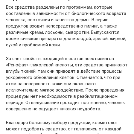
Все средства разделены по программам, которые
составлены в зависимости от биологического возраста
человека, состояния и качества дермы. В серию
продуктов входит непосредственно пилинг, а также
различные кремы, лосьоны, сыворотки. Выпускаются
косметические препараты для молодой, зрелой, жирной,
сухой и проблемной кожи.
За счет свойств, входящей в состав всех пилингов
«Ренофаз» гликолевой кислоты, эти средства приникают
вглубь тканей, там они приводят в действие процессы
ускоренного обновления клеток. Отмечается, что при
этом на поверхность кожи они оказывают
исключительно мягкое воздействие. После проведения
процедуры нет необходимости в реабилитационном
периоде. Отшелушивание проходит постепенно, человек
совершенно не ощущает никаких неудобств.
Благодаря большому выбору продукции, косметолог
может подобрать средство, отталкиваясь от каждой