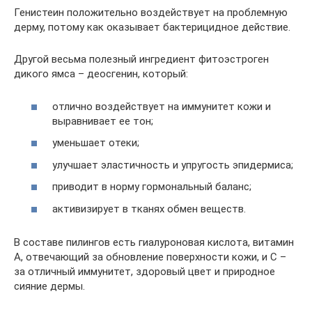
Генистеин положительно воздействует на проблемную
дерму, потому как оказывает бактерицидное действие.
Другой весьма полезный ингредиент фитоэстроген
дикого ямса – деосгенин, который:
отлично воздействует на иммунитет кожи и
выравнивает ее тон;
уменьшает отеки;
улучшает эластичность и упругость эпидермиса;
приводит в норму гормональный баланс;
активизирует в тканях обмен веществ.
В составе пилингов есть гиалуроновая кислота, витамин
А, отвечающий за обновление поверхности кожи, и С –
за отличный иммунитет, здоровый цвет и природное
сияние дермы.