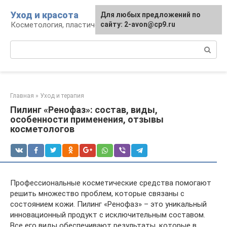
Перейти
Уход и красота
Для любых предложений по
к
Косметология, пластическая хирургия, уход
сайту: 2-avon@cp9.ru
контенту
Поиск:
Главная
»
Уход и терапия
Пилинг «Ренофаз»: состав, виды,
особенности применения, отзывы
косметологов
Профессиональные косметические средства помогают
решить множество проблем, которые связаны с
состоянием кожи. Пилинг «Ренофаз» – это уникальный
инновационный продукт с исключительным составом.
Все его виды обеспечивают результаты, которые в