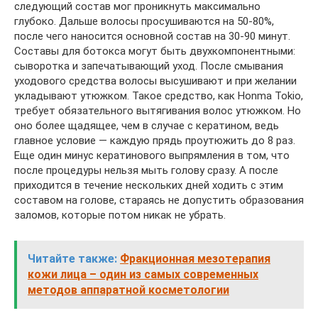
следующий состав мог проникнуть максимально
глубоко. Дальше волосы просушиваются на 50-80%,
после чего наносится основной состав на 30-90 минут.
Составы для ботокса могут быть двухкомпонентными:
сыворотка и запечатывающий уход. После смывания
уходового средства волосы высушивают и при желании
укладывают утюжком. Такое средство, как Honma Tokio,
требует обязательного вытягивания волос утюжком. Но
оно более щадящее, чем в случае с кератином, ведь
главное условие — каждую прядь проутюжить до 8 раз.
Еще один минус кератинового выпрямления в том, что
после процедуры нельзя мыть голову сразу. А после
приходится в течение нескольких дней ходить с этим
составом на голове, стараясь не допустить образования
заломов, которые потом никак не убрать.
Читайте также:
Фракционная мезотерапия
кожи лица – один из самых современных
методов аппаратной косметологии