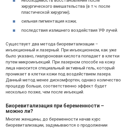
необходимость восстановления после
хирургического вмешательства (в т.ч. после
пластической хирургии);
сильная пигментация кожи;
последствия излишнего воздействия УФ лучей.
Существует два метода биоревитализации –
инъекционный и лазерный. При инъекционном, как уже
было указано, гиалуроновая кислота попадает в клетки
путем микроинъекций. При лазерном способе на кожу
лица наносится специальный активный гель, который
проникает в клетки кожи под воздействием лазера.
Данный метод менее дискомфортен, однако количество
процедур больше, соответственно эффект будет
несколько позже, чем после инъекций.
Биоревитализация при беременности –
можно ли?
Многие женщины, до беременности начав курс
биоревитализации, задумываются о продолжении