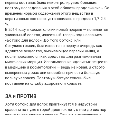
первых составах было неконтролируемо большим,
поэтому исследования в этой области продолжились. Со
временем нормой содержания этого вещества в
кератиновых составах установилась в пределах 1,7-2,4
%.
В 2014 году в косметологии новый прорыв — появляется
уникальный состав, известный теперь под названием
«Ботокс для волос». До того ботокс, или
ботулинотоксин, был известен в первую очередь как
ядовитое вещество, вызывающее паралич мышц, а
после прославился как средство для разглаживания
мимических морщин. Использование ядовитых веществ
в медицине и косметологии — вещь не новая. В строго
выверенных дозах они способны принести большую
пользу человеку. Поэтому и ботулотоксин был
поставлен на службу здоровью и красоте.
ЗА и ПРОТИВ
Хотя ботокс для волос практикуется в индустрии
красоты вот уже второй десяток лет, о нем до сих пор