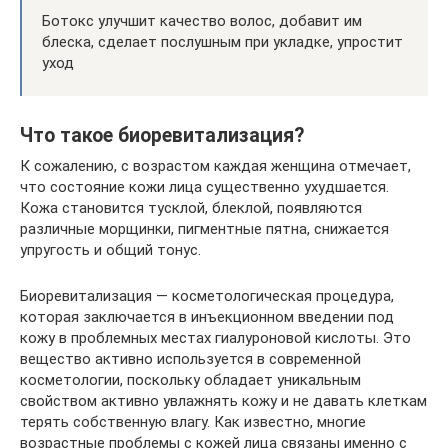
Ботокс улучшит качество волос, добавит им
блеска, сделает послушным при укладке, упростит
уход
Что такое биоревитализация?
К сожалению, с возрастом каждая женщина отмечает,
что состояние кожи лица существенно ухудшается.
Кожа становится тусклой, блеклой, появляются
различные морщинки, пигментные пятна, снижается
упругость и общий тонус.
Биоревитализация — косметологическая процедура,
которая заключается в инъекционном введении под
кожу в проблемных местах гиалуроновой кислоты. Это
вещество активно используется в современной
косметологии, поскольку обладает уникальным
свойством активно увлажнять кожу и не давать клеткам
терять собственную влагу. Как известно, многие
возрастные проблемы с кожей лица связаны именно с