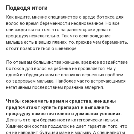
Подводя итоги
Как видите, мнение специалистов о вреде ботокса для
волос во время беременности неоднозначное. Но все
они сходятся на том, что на раннем сроке делать
процедуру нежелательно. Так что если рождение
малыша есть в ваших планах, то, прежде чем беременеть,
стоит позаботиться о шевелюре.
По отзывам большинства женщин, вредное воздействие
ботокса для волос на ребенка не проявляется. Ни у
одной из будущих мам не возникло серьезных проблем
со здоровьем малыша. Наиболее часто встречающимся
негативным последствием признана аллергия.
Чтобы сэкономить время и средства, женщины
предпочитают купить препарат и выполнить
процедуру самостоятельно в домашних условиях.
Делать это при беременности категорически нельзя.
Химический состав подделок не дает гарантии того, что
он не навредит будущей маме и малышу. А специалисты