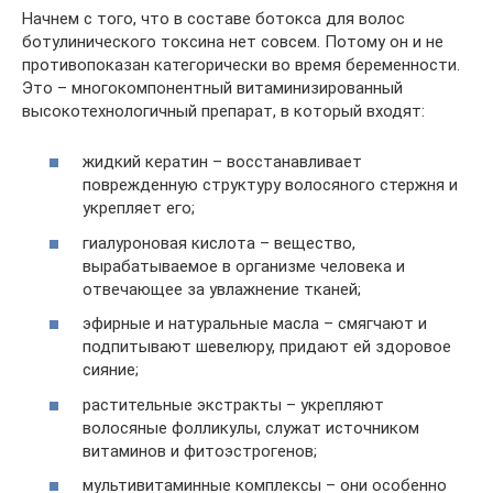
Начнем с того, что в составе ботокса для волос
ботулинического токсина нет совсем. Потому он и не
противопоказан категорически во время беременности.
Это – многокомпонентный витаминизированный
высокотехнологичный препарат, в который входят:
жидкий кератин – восстанавливает
поврежденную структуру волосяного стержня и
укрепляет его;
гиалуроновая кислота – вещество,
вырабатываемое в организме человека и
отвечающее за увлажнение тканей;
эфирные и натуральные масла – смягчают и
подпитывают шевелюру, придают ей здоровое
сияние;
растительные экстракты – укрепляют
волосяные фолликулы, служат источником
витаминов и фитоэстрогенов;
мультивитаминные комплексы – они особенно