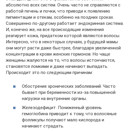
абсолютно всех систем. Очень часто не справляются с
работой печень и почки, что приводи к появлению
пигментации и отекам, особенно на поздних сроках.
Совершенно по-другому работает эндокринная система.
И, конечно же, на все происходящие изменения
реагирует кожа, придатком которой являются волосы.
Интересно, что в некоторых случаях, у будущей мамы
они могут расти даже быстрее, благодаря увеличенной
концентрации в крови женских гормонов. Но чаще
женщины жалуются на то, что волосы истончаются,
становятся ломкими и даже начинают выпадать.
Происходит это по следующим причинам:
Обострение хронических заболеваний. Часто
бывает при беременности из-за повышенной
нагрузки на внутренние органы.
Железодефицит. Пониженный уровень
гемоглобина приводит к тому, что волосяные
фолликулы получают мало кислорода и
начинают страдать.