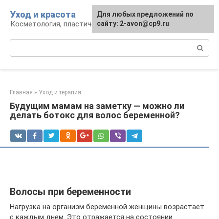
Перейти
Уход и красота
Для любых предложений по
к
Косметология, пластическая хирургия, уход
сайту: 2-avon@cp9.ru
контенту
Поиск:
Главная
»
Уход и терапия
Будущим мамам на заметку — можно ли
делать ботокс для волос беременной?
Волосы при беременности
Нагрузка на организм беременной женщины возрастает
с каждым днем. Это отражается на состоянии