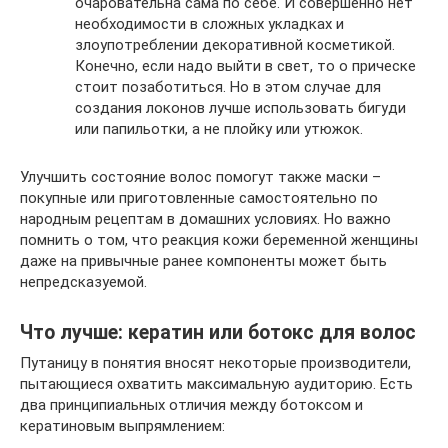
очаровательна сама по себе. И совершенно нет
необходимости в сложных укладках и
злоупотреблении декоративной косметикой.
Конечно, если надо выйти в свет, то о прическе
стоит позаботиться. Но в этом случае для
создания локонов лучше использовать бигуди
или папильотки, а не плойку или утюжок.
Улучшить состояние волос помогут также маски –
покупные или приготовленные самостоятельно по
народным рецептам в домашних условиях. Но важно
помнить о том, что реакция кожи беременной женщины
даже на привычные ранее компоненты может быть
непредсказуемой.
Что лучше: кератин или ботокс для волос
Путаницу в понятия вносят некоторые производители,
пытающиеся охватить максимальную аудиторию. Есть
два принципиальных отличия между ботоксом и
кератиновым выпрямлением: