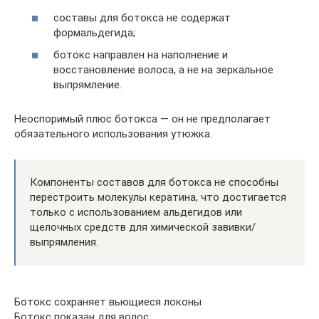
составы для ботокса не содержат
формальдегида;
ботокс направлен на наполнение и
восстановление волоса, а не на зеркальное
выпрямление.
Неоспоримый плюс ботокса — он не предполагает
обязательного использования утюжка.
Компоненты составов для ботокса не способны
перестроить молекулы кератина, что достигается
только с использованием альдегидов или
щелочных средств для химической завивки/
выпрямления.
Ботокс сохраняет вьющиеся локоны
Ботокс показан для волос: