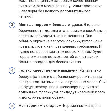
мамы полноценным здоровым качественным
питанием, это моментально улучшит состояние
шевелюры без всякого дополнительного
лечения.
Меньше нервов – больше отдыха.
В идеале
беременность должна стать самым спокойным и
светлым периодом в жизни женщины. Она
обычно окружена заботой близких, которые не
предъявляют к ней повышенных требований. И
нужно пользоваться этим вовсю – потом будет
гораздо меньше возможностей для отдыха и
больше поводов для беспокойства.
Только качественные шампуни.
Желательно
бессульфатные и с добавлением растительных
экстрактов, витаминов и натуральных масел. Они
не будут пересушивать шевелюру, подпитают
волосяные фолликулы, придадут красивый блеск
и дополнительный объем.
Нет горячим укладкам
. Беременная женщина