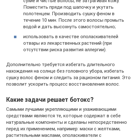
сухие и чистые волосы, не затрагивая кожу.
Поместить пряди под шапочку и укутать
полотенцем. Производить сушку феном в
течение 10 мин. После этого волосы промыть
водой и дать высохнуть самостоятельно;
использовать в качестве ополаскивателей
отвары из лекарственных растений (при
отсутствии риска развития аллергии).
Дополнительно требуется избегать длительного
нахождения на солнце без головного убора, избегать
сушку волос феном и следить за рационом питания. Это
позволит ускорить процесс восстановления волос.
Какие задачи решает ботокс?
Самыми лучшими укрепляющими и ухаживающими
средствами являются те, которые содержат в себе
натуральные компоненты и сделаны непосредственно
перед их применением, например: маски с желтками,
растительными маслами, ополаскиватели с