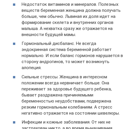
Недостаток витаминов и минералов. Полезных
веществ беременная женщина должна получать
больше, чем обычно. Львиная их доля идет на
формирование скелета и внутренних органов
малыша. А нехватка сразу же отражается на
внешности будущей мамы.
Гормональный дисбаланс. Не всегда
эндокринная система беременной работает
нормально. И если баланс гормонов нарушается в
сторону андрогинов, то может возникнуть
алопеция.
Сильные стрессы. Женщина в интересном
положении всегда нервничает больше. Она
переживает за здоровье будущего ребенка,
бывает раздражена причиняемыми
беременностью неудобствами, подвержена
резким гормональным колебаниям. А стресс
негативно отражается на состоянии шевелюры.
Инфекции и кожные заболевания. От них не
застрахован никто, а во время вынашивания