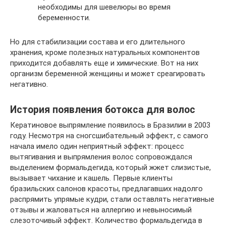
необходимы для шевелюры во время
беременности.
Но для стабилизации состава и его длительного
хранения, кроме полезных натуральных компонентов
приходится добавлять еще и химические. Вот на них
организм беременной женщины и может среагировать
негативно.
История появления ботокса для волос
Кератиновое выпрямление появилось в Бразилии в 2003
году. Несмотря на сногсшибательный эффект, с самого
начала имело один неприятный эффект: процесс
вытягивания и выпрямления волос сопровождался
выделением формальдегида, который жжет слизистые,
вызывает чихание и кашель. Первые клиенты
бразильских салонов красоты, предлагавших надолго
распрямить упрямые кудри, стали оставлять негативные
отзывы и жаловаться на аллергию и невыносимый
слезоточивый эффект. Количество формальдегида в