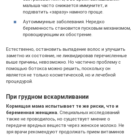
малыша часто снижается иммунитет, и
подхватить «заразу» намного проще.
Аутоиммунные заболевания. Нередко
беременность становится пусковым механизмом,
провоцирующим их обострение.
Естественно, остановить выпадение волос и улучшить
заметно их состояние, не ликвидировав перечисленные
выше причины, невозможно. Но частично проблему с
помощью ботокса можно решить, поскольку он
является не только косметической, но и лечебной
процедурой.
При грудном вскармливании
Кормящая мама испытывает те же риски, что и
беременная женщина.
Специальных исследований
также не проводилось, но существует мнение о
передаче вредных веществ через женское молоко. Не
зря врачи рекомендуют продолжать прием витаминов