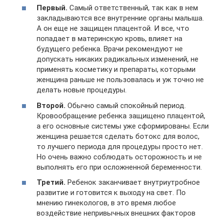
Первый.
Самый ответственный, так как в нем
закладываются все внутренние органы малыша.
А он еще не защищен плацентой. И все, что
попадает в материнскую кровь, влияет на
будущего ребенка. Врачи рекомендуют не
допускать никаких радикальных изменений, не
применять косметику и препараты, которыми
женщина раньше не пользовалась и уж точно не
делать новые процедуры.
Второй.
Обычно самый спокойный период.
Кровообращение ребенка защищено плацентой,
а его основные системы уже сформированы. Если
женщина решается сделать ботокс для волос,
то лучшего периода для процедуры просто нет.
Но очень важно соблюдать осторожность и не
выполнять его при осложненной беременности.
Третий.
Ребенок заканчивает внутриутробное
развитие и готовится к выходу на свет. По
мнению гинекологов, в это время любое
воздействие непривычных внешних факторов