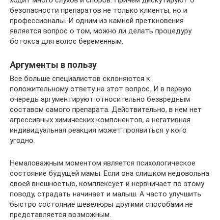
ходит много слухов и споров. Причем дискутируют о
безопасности препаратов не только клиенты, но и
профессионалы. И одним из камней преткновения
является вопрос о том, можно ли делать процедуру
ботокса для волос беременным.
Аргументы в пользу
Все больше специалистов склоняются к
положительному ответу на этот вопрос. И в первую
очередь аргументируют относительно безвредным
составом самого препарата. Действительно, в нем нет
агрессивных химических компонентов, а негативная
индивидуальная реакция может проявиться у кого
угодно.
Немаловажным моментом является психологическое
состояние будущей мамы. Если она слишком недовольна
своей внешностью, комплексует и нервничает по этому
поводу, страдать начинает и малыш. А часто улучшить
быстро состояние шевелюры другими способами не
представляется возможным.