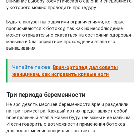
внимание выбору косметического салона и специалиста,
у которого можно проводить процедуру.
Будьте аккуратны с другими ограничениями, которые
прописываются к ботоксу, так как их несоблюдение
может отрицательно сказаться на состоянии здоровья
малыша и благоприятном прохождении этапа его
вынашивания.
Читайте также:
Врач-ортопед дал советы
женщинам, как исправить кривые ноги
Три периода беременности
Не зря девять месяцев беременности врачи разделили
на три триместра. Каждый из них представляет собой
определенный этап в жизни будущей мамы и ее малыша.
И если говорить о возможности применения ботокса
для волос, мнение специалистов такого: