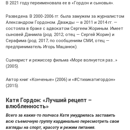
В 2021 году переименовала ее в «Гордон и сыновья».
Разведена. В 2000-2006 гг. была замужем за журналистом
Александром Гордоном. Дважды — в 2011 и 2014 гг. —
состояла в браке с адвокатом Сергеем Жориным. Имеет
сыновей Даниила (род. 2012; отец — Сергей Жорин) и
Серафима (род. 2017; по сообщениям СМИ, отец —
предприниматель Игорь Мацанюк).
Сценарист и режиссер фильма «Море волнуется раз…»
(2005).
Автор книг «Конченые» (2006) и «#Стихикатигордон»
(2015).
Катя Гордон: «Лучший рецепт –
влюбленность»
Всего за каких-то полчаса Катя умудрилась заставить
всю съемочную группу кардинально пересмотреть свои
взгляды на спорт, красоту и режим питания.