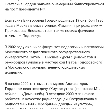
Екатерина Гордон заявила о намерении баллотироваться
на пост президента РФ.
Екатерина Викторовна Гордон родилась 19 октября 1980
года в Москве в семье ученых. Фамилия при рождении —
Прокофьева. Впоследствии также носила фамилию
отчима — Подлипчук.
В 2002 году окончила факультет педагогики и психологии
Московского педагогического государственного
университета. Затем — Высшие курсы сценаристов и
режиссеров (училась в мастерской Петра Тодоровского)
и Московскую государственную юридическую
академию.
В начале 2000-х гг. вместе с мужем Александром
Гордоном вела передачу «Хмурое утро» (телеканал М1,
сейчас — «Домашний»). В середине 2000-х гг. начала
работать в качестве радиоведущей. Сотрудничала с
радиостанциями «Серебряный дождь», «Культура»,