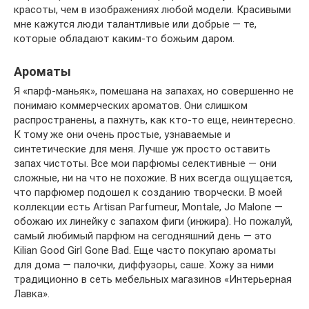
красоты, чем в изображениях любой модели. Красивыми
мне кажутся люди талантливые или добрые — те,
которые обладают каким-то божьим даром.
Ароматы
Я «парф-маньяк», помешана на запахах, но совершенно не
понимаю коммерческих ароматов. Они слишком
распространены, а пахнуть, как кто-то еще, неинтересно.
К тому же они очень простые, узнаваемые и
синтетические для меня. Лучше уж просто оставить
запах чистоты. Все мои парфюмы селективные — они
сложные, ни на что не похожие. В них всегда ощущается,
что парфюмер подошел к созданию творчески. В моей
коллекции есть Artisan Parfumeur, Montale, Jo Malone —
обожаю их линейку с запахом фиги (инжира). Но пожалуй,
самый любимый парфюм на сегодняшний день — это
Kilian Good Girl Gone Bad. Еще часто покупаю ароматы
для дома — палочки, диффузоры, саше. Хожу за ними
традиционно в сеть мебельных магазинов «Интерьерная
Лавка».