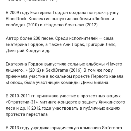
В 2009 году Екатерина Гордон создала поп-рок-группу
BlondRock. Коллектив выпустил альбомы «Любовь и
свобода» (2010) и «Надоело бояться» (2012).
Автор более 200 песен. Среди исполнителей — сама
Екатерина Гордон, а также Ани Лорак, Григорий Лепс,
Дмитрий Колдун и др.
Екатерина Гордон выпустила сольные альбомы «Ничего
лишнего…» (2012) и Sex&Drama (2016). В том же году
принимала участие в вокальном проекте Первого канала
«Голос», была участницей команды Димы Билана.
В 2010-2011 гг. принимала участие в протестных акциях
«Стратегии-31», митинге-концерте в защиту Химкинского
леса и др. К 2012 года участвовать в публичных акциях
протеста перестала.
В 2013 году учредила юридическую компанию Saferoom.