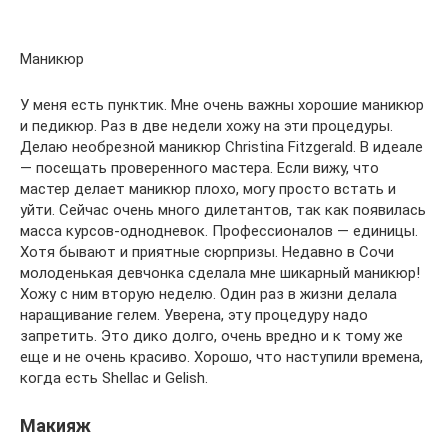
Маникюр
У меня есть пунктик. Мне очень важны хорошие маникюр
и педикюр. Раз в две недели хожу на эти про­цедуры.
Делаю необрезной маникюр Christina Fitzgerald. В идеале
— посещать проверенного мастера. Если вижу, что
мастер делает маникюр плохо, могу просто встать и
уйти. Сейчас очень много дилетантов, так как появилась
масса курсов-однодневок. Профессионалов — единицы.
Хотя бывают и приятные сюрпризы. Недавно в Сочи
молоденькая девчонка сделала мне шикарный маникюр!
Хожу с ним вторую неделю. Один раз в жизни делала
наращивание гелем. Уверена, эту про­цедуру надо
запретить. Это дико долго, очень вредно и к тому же
еще и не очень красиво. Хорошо, что наступили времена,
когда есть Shellac и Gelish.
Макияж