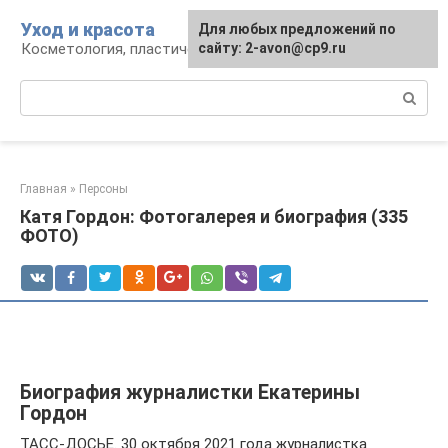
Перейти
Уход и красота
Для любых предложений по
к
Косметология, пластическая хирургия, уход
сайту: 2-avon@cp9.ru
контенту
Поиск:
Главная
»
Персоны
Катя Гордон: Фотогалерея и биография (335
ФОТО)
Биография журналистки Екатерины
Гордон
ТАСС-ДОСЬЕ. 30 октября 2021 года журналистка