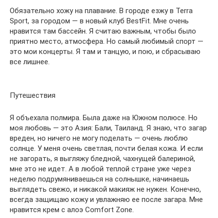
Обязательно хожу на плавание. В городе езжу в Terra
Sport, за городом — в новый клуб BestFit. Мне очень
нравится там бассейн. Я считаю важным, чтобы было
приятно место, атмосфера. Но самый любимый спорт —
это мои концерты. Я там и танцую, и пою, и сбрасываю
все лишнее.
Путешествия
Я объехала полмира. Была даже на Южном полюсе. Но
моя любовь — это Азия: Бали, Таиланд. Я знаю, что загар
вреден, но ничего не могу поделать — очень люблю
солнце. У меня очень светлая, почти белая кожа. И если
не загорать, я выгляжу бледной, чахнущей балериной,
мне это не идет. А в любой теплой стране уже через
неделю подрумяниваешься на солнышке, начинаешь
выглядеть свежо, и никакой макияж не нужен. Конечно,
всегда защищаю кожу и увлажняю ее после загара. Мне
нравится крем с алоэ Comfort Zone.