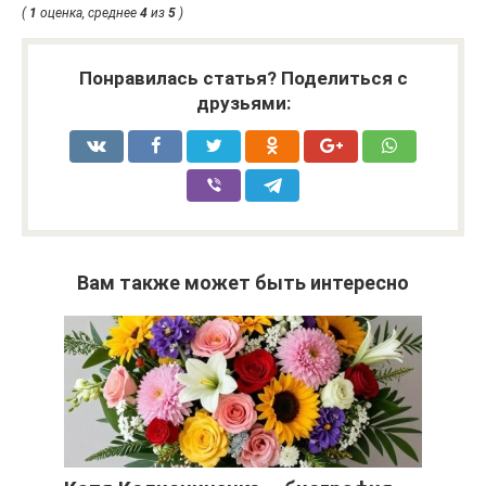
(
1
оценка, среднее
4
из
5
)
Понравилась статья? Поделиться с
друзьями:
Вам также может быть интересно