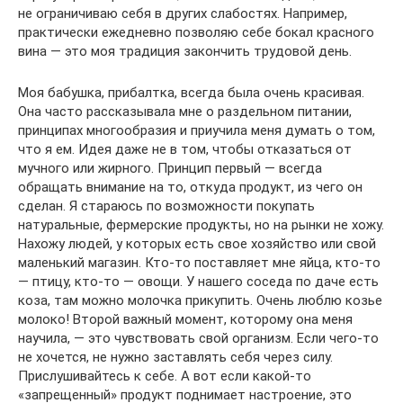
не ограничиваю себя в других слабостях. Например,
практически ежедневно позволяю себе бокал красного
вина — это моя традиция закончить трудовой день.
Моя бабушка, прибалтка, всегда была очень красивая.
Она часто рассказывала мне о раздельном питании,
принципах многообразия и приучила меня думать о том,
что я ем. Идея даже не в том, чтобы отказаться от
мучного или жирного. Принцип первый — всегда
обращать внимание на то, откуда продукт, из чего он
сделан. Я стараюсь по возможности покупать
натуральные, фермерские продукты, но на рынки не хожу.
Нахожу людей, у которых есть свое хозяйство или свой
маленький магазин. Кто-то поставляет мне яйца, кто-то
— птицу, кто-то — овощи. У нашего соседа по даче есть
коза, там можно молочка прикупить. Очень люблю козье
молоко! Второй важный момент, которому она меня
научила, — это чувствовать свой организм. Если чего-то
не хочется, не нужно заставлять себя через силу.
Прислушивайтесь к себе. А вот если какой-то
«запрещенный» продукт поднимает настроение, это