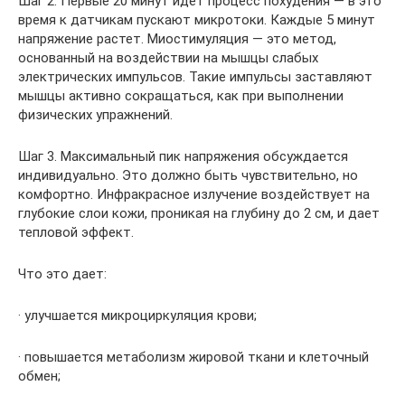
Шаг 2. Первые 20 минут идет процесс похудения — в это
время к датчикам пускают микротоки. Каждые 5 минут
напряжение растет. Миостимуляция — это метод,
основанный на воздействии на мышцы слабых
электрических импульсов. Такие импульсы заставляют
мышцы активно сокращаться, как при выполнении
физических упражнений.
Шаг 3. Максимальный пик напряжения обсуждается
индивидуально. Это должно быть чувствительно, но
комфортно. Инфракрасное излучение воздействует на
глубокие слои кожи, проникая на глубину до 2 см, и дает
тепловой эффект.
Что это дает:
· улучшается микроциркуляция крови;
· повышается метаболизм жировой ткани и клеточный
обмен;