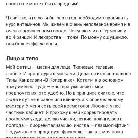
просто не может быть вредным!
Я считаю, что хотя бы раз в год необходимо пропивать
курс витаминов. Мы живем в очень неполезное время и в
очень загрязненном городе. Покупаю я их в Германии и
во Франции. И лекарства — тоже. По моему ощущению,
они более эффективны.
Лицо и тело
Мой фетиш — маски для лица. Тканевые, гелевые —
любые. И про­цедуры с масками. Делаю я их в спа-салоне
Тины Канделаки «В Копернике». Кстати, я в основном
хожу именно туда — мастера уже знают мои
предпочтения, это удобно. Но в принципе считаю, что
люди идут не в салон или клинику, а к определенному
мастеру. У меня есть свой косметолог Люсине, у нее
частный кабинет. Я прихожу к ней корректировать
программу ухода, делаю чистки, легкие пилинги, раз в
полгода — биоревитализацию, иногда — плазмолифтинг.
Подумываю о процедуре фраксель, так как моя кожа