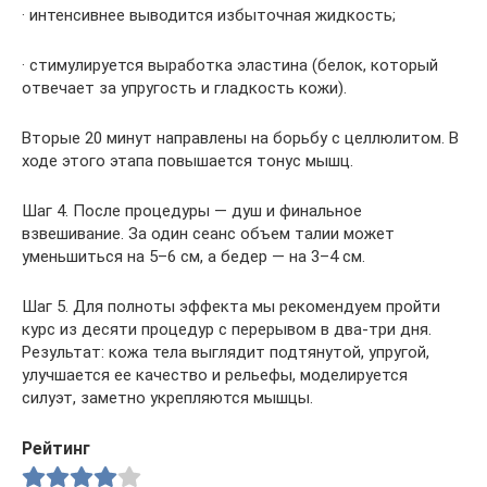
· интенсивнее выводится избыточная жидкость;
· стимулируется выработка эластина (белок, который
отвечает за упругость и гладкость кожи).
Вторые 20 минут направлены на борьбу с целлюлитом. В
ходе этого этапа повышается тонус мышц.
Шаг 4. После процедуры — душ и финальное
взвешивание. За один сеанс объем талии может
уменьшиться на 5–6 см, а бедер — на 3–4 см.
Шаг 5. Для полноты эффекта мы рекомендуем пройти
курс из десяти про­цедур с перерывом в два-три дня.
Результат: кожа тела выглядит подтянутой, упругой,
улучшается ее качество и рельефы, моделируется
силуэт, заметно укрепляются мышцы.
Рейтинг