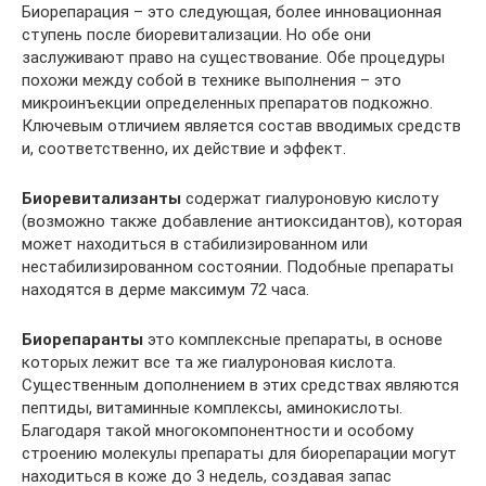
Биорепарация – это следующая, более инновационная
ступень после биоревитализации. Но обе они
заслуживают право на существование. Обе процедуры
похожи между собой в технике выполнения – это
микроинъекции определенных препаратов подкожно.
Ключевым отличием является состав вводимых средств
и, соответственно, их действие и эффект.
Биоревитализанты
содержат гиалуроновую кислоту
(возможно также добавление антиоксидантов), которая
может находиться в стабилизированном или
нестабилизированном состоянии. Подобные препараты
находятся в дерме максимум 72 часа.
Биорепаранты
это комплексные препараты, в основе
которых лежит все та же гиалуроновая кислота.
Существенным дополнением в этих средствах являются
пептиды, витаминные комплексы, аминокислоты.
Благодаря такой многокомпонентности и особому
строению молекулы препараты для биорепарации могут
находиться в коже до 3 недель, создавая запас