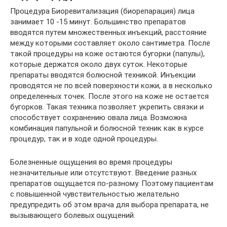
Процедура Биоревитализация (биорепарация) лица
занимает 10 -15 минут. Большинство препаратов
вводятся путем множественных инъекций, расстояние
между которыми составляет около сантиметра. После
такой процедуры на коже остаются бугорки (папулы),
которые держатся около двух суток. Некоторые
препараты вводятся болюсной техникой. Инъекции
проводятся не по всей поверхности кожи, а в несколько
определенных точек. После этого на коже не остается
бугорков. Такая техника позволяет укрепить связки и
способствует сохранению овала лица. Возможна
комбинация папульной и болюсной техник как в курсе
процедур, так и в ходе одной процедуры.
Болезненные ощущения во время процедуры
незначительные или отсутствуют. Введение разных
препаратов ощущается по-разному. Поэтому пациентам
с повышенной чувствительностью желательно
предупредить об этом врача для выбора препарата, не
вызывающего болевых ощущений.