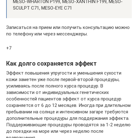
MESO-WHARTON P199, MESO-XANTHIN F199, MESO-
SCULPT C71, MESO-EYE C71
Записаться на прием или получить консультацию можно
по телефону или через мессенджеры.
+7
Как долго сохраняется эффект
Эффект повышения упругости и уменьшения сухости
кожи заметен уже после первой-второй процедуры,
усиливаясь после полного курса процедур. В
зависимости от индивидуальных генетических
особенностей пациентов эффект от курса процедур
сохраняется от 6 до 12 месяцев. Иногда при длительном
пребывании на солнце и интенсивном загаре требуются
дополнительные процедуры для поддержания эффекта.
Поддерживающие процедуры проводятся за 1-2 неделю
до поездки на море или через неделю после
возвращения.