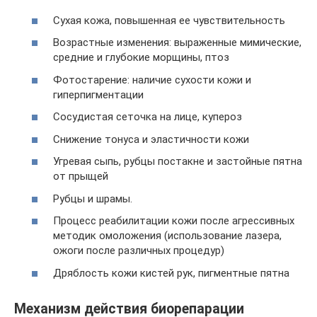
Сухая кожа, повышенная ее чувствительность
Возрастные изменения: выраженные мимические,
средние и глубокие морщины, птоз
Фотостарение: наличие сухости кожи и
гиперпигментации
Сосудистая сеточка на лице, купероз
Снижение тонуса и эластичности кожи
Угревая сыпь, рубцы постакне и застойные пятна
от прыщей
Рубцы и шрамы.
Процесс реабилитации кожи после агрессивных
методик омоложения (использование лазера,
ожоги после различных процедур)
Дряблость кожи кистей рук, пигментные пятна
Механизм действия биорепарации