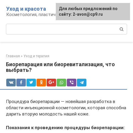
Перейти
Уход и красота
Для любых предложений по
к
Косметология, пластическая хирургия, уход
сайту: 2-avon@cp9.ru
контенту
Поиск:
Главная
»
Уход и терапия
Биорепарация или биоревитализация, что
выбрать?
Процедура биорепарации — новейшая разработка в
области инъекционной косметологии, которая способна
дарить вторую молодость нашей коже.
Показания к проведению процедуры биорепарации: