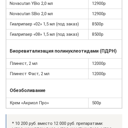
Novacutan YBio 2,0 мл
12900р
Novacutan SBio 2,0 мл
12900р
Гиалрипаер «02» 1,5 мл (под заказ)
8500р
Гиалрипаер «08» 1,5 мл (под заказ)
8500р
Биоревитализация полинуклеотидами (ПДРН)
Плинест, 2 мл
12000р
Плинест Фаст, 2 мл
12000р
Обезболивание
Крем «Акриол Про»
500р
* 10 200 руб. вместо 12 000 руб. препаратами: