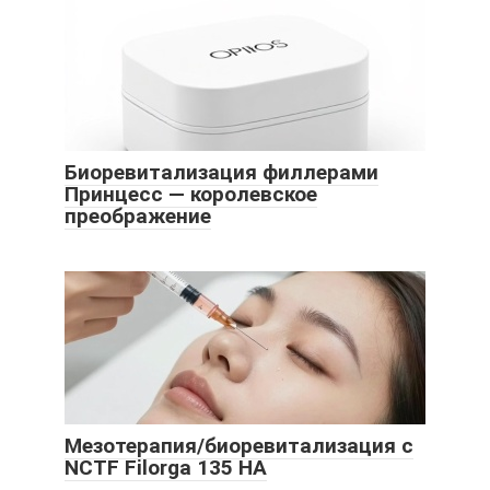
Биоревитализация филлерами
Принцесс — королевское
преображение
Мезотерапия/биоревитализация с
NCTF Filorga 135 HA