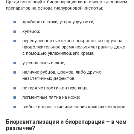
Среди показаний к биорепарации лица с использованием
препаратов на основе гиалуроновой кислоты:
дряблость кожи, утеря упругости;
купероз;
пересушенность кожных покровов, которую на
продолжительное время нельзя устранить даже
с помощью увлажняющего крема;
угревая сыпь и акне;
наличие рубцов, шрамов, либо других
неэстетичных дефектов;
потеря четкости контура лица;
пигментные пятна на коже;
любые возрастные изменения кожных покровов.
Биоревитализация и биорепарация – в чем
различие?