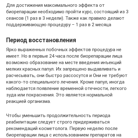
Для достижения максимального эффекта от
биорепарации необходимо пройти курс, состоящий из 3
сеансов (1 раз в 3 недели). Также как правило делают
поддерживающую процедуру – 1 раз в 2 месяца
Период восстановления
Ярко выраженных побочных эффектов процедура не
имеет. Но в первые 24 часа после биорепарации лица
возможно образование на месте введения инъекций
мелких красных папул. Их запрещено выдавливать и
расчесывать, они быстро рассосутся и Они не требуют
какого-то специального лечения. Кроме папул, иногда
наблюдается появление временной отечности, легкого
зуда или покраснения. Это является нормальной
реакцией организма.
Чтобы уменьшить продолжительность периода
реабилитации следует строго придерживаться
рекомендаций косметолога. Первую неделю после
биорепарации лица с использованием препаратов на