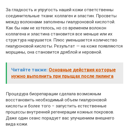
За гладкость и упругость нашей кожи ответственны
соединительные ткани: коллаген и эластин. Просветы
между волокнами заполнены гиалуроновой кислотой.
Как бы нам не хотелось, но со временем волокон
коллагена и эластина становится все меньше или их
структура нарушается. Плюс уменьшается количество
гиалуроновой кислоты. Результат — на коже появляются
морщины, она становится дряблой и неровной.
Читайте также:
Основные действия которые
нужно выполнить при прыщах после пилинга
Процедура биорепарации сделала возможным
восстановить необходимый объем гиалуроновой
кислоты и более того – запустить естественные
процессы внутренней регенерации кожных покровов.
Даже один сеанс порадует вас улучшением внешнего
вида кожи.