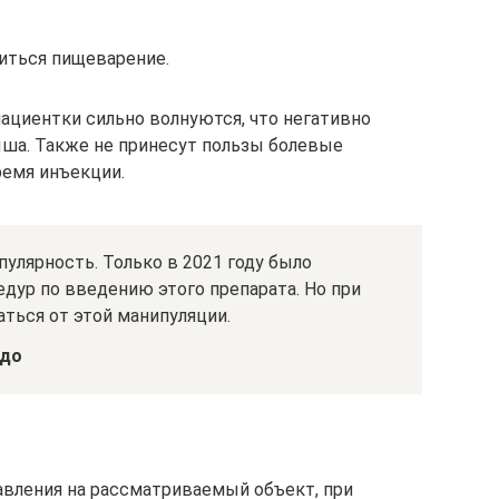
иться пищеварение.
ациентки сильно волнуются, что негативно
ша. Также не принесут пользы болевые
ремя инъекции.
улярность. Только в 2021 году было
едур по введению этого препарата. Но при
ться от этой манипуляции.
адо
авления на рассматриваемый объект, при