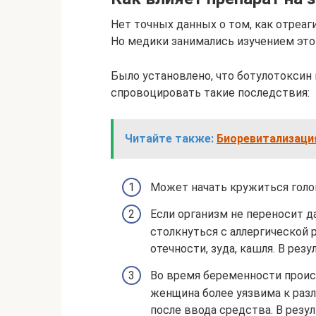
Нет точных данных о том, как отреа
Но медики занимались изучением это
Было установлено, что ботулотоксин
спровоцировать такие последствия:
Читайте также:
Биоревитализаци
Может начать кружиться голо
Если организм не переносит 
столкнуться с аллергической 
отечности, зуда, кашля. В ре
Во время беременности проис
женщина более уязвима к раз
после ввода средства. В резу