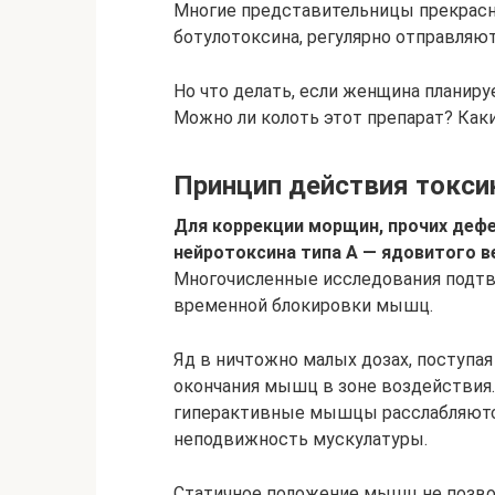
Многие представительницы прекрасн
ботулотоксина, регулярно отправляют
Но что делать, если женщина планиру
Можно ли колоть этот препарат? Как
Принцип действия токси
Для коррекции морщин, прочих деф
нейротоксина типа А — ядовитого 
Многочисленные исследования подтв
временной блокировки мышц.
Яд в ничтожно малых дозах, поступа
окончания мышц в зоне воздействия.
гиперактивные мышцы расслабляются
неподвижность мускулатуры.
Статичное положение мышц не позво