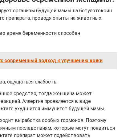
гирует организм будущей мамы на ботулотоксин.
го препарата, проводя опыты на животных.
 во время беременности способен
я: современный подход к улучшению кожи
ва, ощущаться слабость.
данное средство, тогда женщина может
реакцией. Аллергия проявляется в виде
зультате ухудшится иммунитет будущей мамы.
ходит выработка особых гормонов. Поэтому
личным последствиям, которые могут появиться
льтате препарат может подействовать