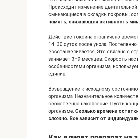
Происходит изменение двигательной
сминающиеся в складки покровы, ос
память, снижающая активность мим
Действие токсина ограничено времен
14–30 суток после укола. Постепен
восстанавливается. Это связано с о
занимает 3–9 месяцев. Скорость нас
особенностями организма, использу
единиц.
Возвращение к исходному состоянию 
организма. Незначительное количеств
свойственно накопление. Пусть конц
организме.
Сколько времени остатки
сложно. Все зависит от индивидуал
Как влияет препарат на