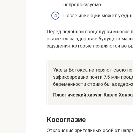
непредсказуемо.
После инъекции может ухудш
Перед подобной процедурой многие п
скажется на здоровье будущего малы
ощущения, которые появляются во в
Уколы Ботокса не теряют свою поп
зафиксировано почти 7,5 млн проц
беременности стоило бы воздержа
Пластический хирург Карло Хонр
Косоглазие
Отклонение зрительных осей от напр