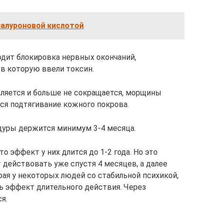
иалуроновой кислотой
ходит блокировка нервных окончаний,
в которую ввели токсин.
бляется и больше не сокращается, морщины
ся подтягивание кожного покрова.
дуры держится минимум 3-4 месяца.
о эффект у них длится до 1-2 года. Но это
т действовать уже спустя 4 месяцев, а далее
ая у некоторых людей со стабильной психикой,
ь эффект длительного действия. Через
я.