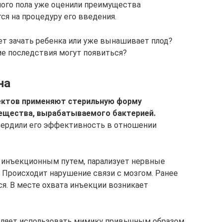
ого пола уже оценили преимущества
ся на процедуру его введения.
ет зачать ребенка или уже вынашивает плод?
ие последствия могут появиться?
на
ектов применяют стерильную форму
вещества, вырабатываемого бактерией.
ердили его эффективность в отношении
я инъекционным путем, парализует нервные
 Происходит нарушение связи с мозгом. Ранее
. В месте охвата инъекции возникает
ляет использовать мимику привычным образом.