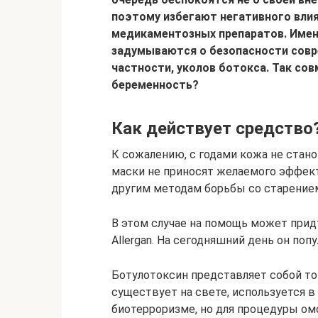
поэтому избегают негативного влия
медикаментозных препаратов. Имен
задумываются о безопасности совр
частности, уколов ботокса. Так сов
беременность?
Как действует средство
К сожалению, с годами кожа не стан
маски не приносят желаемого эффект
другим методам борьбы со старение
В этом случае на помощь может прид
Allergan. На сегодняшний день он поп
Ботулотоксин представляет собой то
существует на свете, используется в
биотерроризме, но для процедуры ом