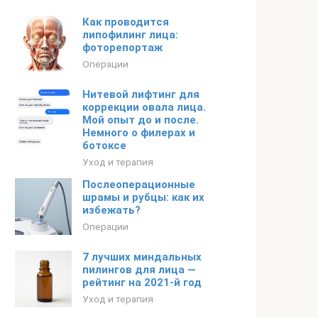
Как проводится
липофилинг лица:
фоторепортаж
Операции
Нитевой лифтинг для
коррекции овала лица.
Мой опыт до и после.
Немного о филерах и
ботоксе
Уход и терапия
Послеоперационные
шрамы и рубцы: как их
избежать?
Операции
7 лучших миндальных
пилингов для лица —
рейтинг на 2021-й год
Уход и терапия