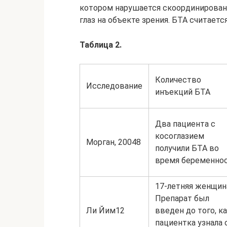
котором нарушается скоординированн
глаз на объекте зрения. БТА считаетс
Таблица 2.
Количество
Исследование
инъекций БТА
Два пациента с
косоглазием
Морган, 20048
получили БТА во
время беременно
17-летняя женщин
Препарат был
Ли Йим12
введен до того, к
пациентка узнала 