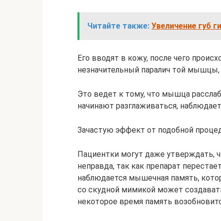
Читайте также:
Увеличение губ г
Его вводят в кожу, после чего проис
незначительный паралич той мышцы, 
Это ведет к тому, что мышца рассла
начинают разглаживаться, наблюдает
Зачастую эффект от подобной проце
Пациентки могут даже утверждать, чт
неправда, так как препарат перестае
наблюдается мышечная память, котор
со скудной мимикой может создават
некоторое время память возобновитс