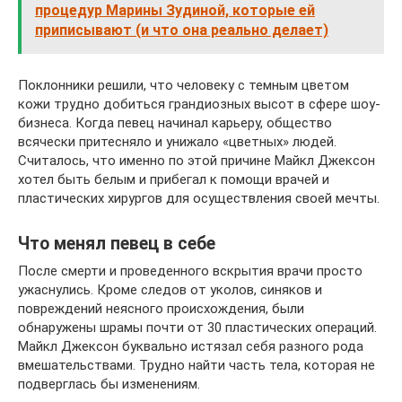
процедур Марины Зудиной, которые ей
приписывают (и что она реально делает)
Поклонники решили, что человеку с темным цветом
кожи трудно добиться грандиозных высот в сфере шоу-
бизнеса. Когда певец начинал карьеру, общество
всячески притесняло и унижало «цветных» людей.
Считалось, что именно по этой причине Майкл Джексон
хотел быть белым и прибегал к помощи врачей и
пластических хирургов для осуществления своей мечты.
Что менял певец в себе
После смерти и проведенного вскрытия врачи просто
ужаснулись. Кроме следов от уколов, синяков и
повреждений неясного происхождения, были
обнаружены шрамы почти от 30 пластических операций.
Майкл Джексон буквально истязал себя разного рода
вмешательствами. Трудно найти часть тела, которая не
подверглась бы изменениям.