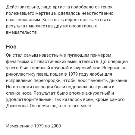
Действительно, лицо артиста приобрело оттенок
полежавшего мертвеца, сделалось неестественно
пластмассовым. Хотя есть вероятность, что это
результат множества других оперативных
вмешательств.
Нос
Он стал самым известным и пугающим примером
фанатизма от пластических вмешательств. До операций
у него был типичный крупный и широкий нос. Впервые на
ринопластику певец пошел в 1979 году якобы для
исправления перегородки, чтобы восстановить дыхание.
Но во время операции были подправлены крылья и
спинка носа. Результат было вполне аккуратный и
удовлетворительный. Так казалось всем, кроме самого
Джексона. Он посчитал, что этого мало.
Изменения с 1979 по 2000