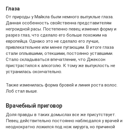
Глаза
От природы у Майкла были немного выпуклые глаза.
Данная особенность свойственна представителям
негроидной расы. Постепенно певец изменил форму и
разрез глаз, что сделало его больше похожим на
европейца. Однако это не сделало его лучше,
привлекательнее или менее пугающим. В итоге глаза
стали оплывшими, отекшими, постоянно уставшими.
Стало складываться впечатление, что Джексон
пристрастился к алкоголю. К тому же выпуклость не
устранилась окончательно.
Также изменилась форма бровей и линия роста волос.
Лоб стал выше.
Врачебный приговор
Доля правды в таких домыслах все же присутствует.
Певец действительно постоянно наблюдался у врачей и
неоднократно ложился под нож хирурга, но причиной