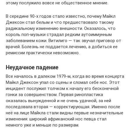
этому послужило вовсе не общественное мнение.
В середине 90-х годов стало известно, почему Майкл
Джексон стал белым и что предшествовало такому
радикальному изменению внешности. Оказалось, что
король поп-музыки страдал редким аутоиммунным
заболеванием кожи. Витилиго — так звучал приговор от
врачей. Болезнь не поддается лечению, а добиться ее
ремиссии практически невозможно.
Неудачное падение
Все началось в далеком 1979-м, когда во время концерта
Майкл Джексон упал со сцены и сломал себе нос. Этот
инцидент послужил толчком к началу его бесконечной
гонки за совершенством. Первая ринопластика
оказалась вынужденной и не очень удачной, за ней
последовала вторая — корректирующая. Именно после
неё на лице Майкла стали видны первые незначительные
изменения: широкий африканский нос певца стал
немного уже и меньше по размерам.