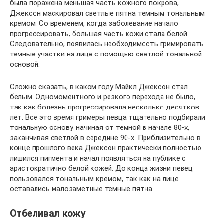
была поражена меньшая часть кожного покрова,
Джексон маскировал светлые пятна темным тональным
кремом. Со временем, когда заболевание начало
прогрессировать, большая часть кожи стала белой.
Следовательно, появилась необходимость гримировать
темные участки на лице с помощью светлой тональной
основой.
Сложно сказать, в каком году Майкл Джексон стал
белым. Одномоментного и резкого перехода не было,
так как болезнь прогрессировала несколько десятков
лет. Все это время гримеры певца тщательно подбирали
тональную основу, начиная от темной в начале 80-х,
заканчивая светлой в середине 90-х. Приблизительно в
конце прошлого века Джексон практически полностью
лишился пигмента и начал появляться на публике с
аристократично белой кожей. До конца жизни певец
пользовался тональным кремом, так как на лице
оставались малозаметные темные пятна.
Отбеливал кожу