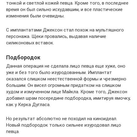
тонкой и светлой кожей певца. Кроме того, в последнее
время он был сильно исхудавшим, и все пластические
изменения были очевидны.
С имплантатами Джексон стал похож на мультяшного
персонажа. Щеки провались, выдавая наличие
силиконовых вставок.
Подбородок
Данная операция не сделала лицо певца еще хуже, оно
уже и без того было изуродованным. Имплантат
оказался слишком неестественной формы и чрезмерно
большим. Он висел огромным придатком на слишком
худом и измученном лице Майкла. Кроме того, Джексон
добавил шрам посередине подбородка, имитируя ямочку,
как у Керка Дугласа.
Но результат абсолютно не походил на киноидеал.
Новый подбородок только сильнее изуродовал лицо
певца.