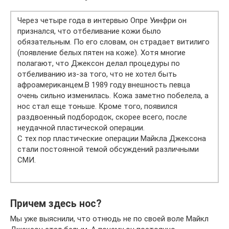
Через четыре года в интервью Опре Уинфри он
признался, что отбеливание кожи было
обязательным. По его словам, он страдает витилиго
(появление белых пятен на коже). Хотя многие
полагают, что Джексон делал процедуры по
отбеливанию из-за того, что не хотел быть
афроамериканцем.В 1989 году внешность певца
очень сильно изменилась. Кожа заметно побелела, а
нос стал еще тоньше. Кроме того, появился
раздвоенный подбородок, скорее всего, после
неудачной пластической операции.
С тех пор пластические операции Майкла Джексона
стали постоянной темой обсуждений различными
СМИ.
Причем здесь нос?
Мы уже выяснили, что отнюдь не по своей воле Майкл