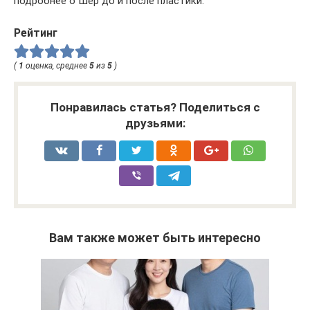
подробнее о Шер до и после пластики.
Рейтинг
(
1
оценка, среднее
5
из
5
)
Понравилась статья? Поделиться с
друзьями:
Вам также может быть интересно