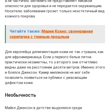
а не частично. Витилиго не представляет никакой
опасности для здоровья и не передается окружающим.
Носителю заболевания грозит только неэстетичный вид
кожного покрова.
Читайте также:
Мария Кохно: своенравная
скрипачка с темным прошлым
Для европейца депигментация кожи не так страшна, как
для афроамериканца. Если у первого белые пятна
практически незаметны, то у второго они отчетливо
видны даже на расстоянии десяти метров. Именно этого
и боялся Джексон. Кумир миллионов не мог себе
позволить появиться на публике с ужасающим
дефектом кожи.
Необычность
Майкл Джексон в детстве выделялся среди