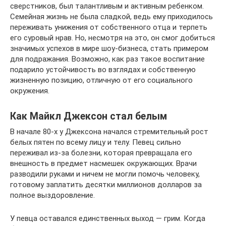
сверстников, был талантливым и активным ребенком.
Семейная жизнь не была сладкой, ведь ему приходилось
переживать унижения от собственного отца и терпеть
его суровый нрав. Но, несмотря на это, он смог добиться
значимых успехов в мире шоу-бизнеса, стать примером
для подражания. Возможно, как раз такое воспитание
подарило устойчивость во взглядах и собственную
жизненную позицию, отличную от его социального
окружения.
Как Майкл Джексон стал белым
В начале 80-х у Джексона начался стремительный рост
белых пятен по всему лицу и телу. Певец сильно
переживал из-за болезни, которая превращала его
внешность в предмет насмешек окружающих. Врачи
разводили руками и ничем не могли помочь человеку,
готовому заплатить десятки миллионов долларов за
полное выздоровление.
У певца оставался единственных выход — грим. Когда