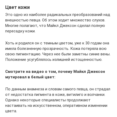
Цвет кожи
Это одно из наиболее радикальных преобразований над
внешностью певца. Об этом ходит множество слухов.
Многие полагают, что Майкл Джексон сделал полную
пересадку кожи.
Хоть и родился он с темным цветом, уже к 30 годам она
имела болезненную прозрачность. Кожа потеряла всю
свою пигментацию. Через нее были заметны синие вены.
Положение усугублялось излишней истощенностью.
Смотрите на видео о том, почему Майкл Джексон
мутировал в белый цвет:
По данным анамнеза и словам самого певца, он страдал
от недостатка пигмента в коже, витилиго и волчанки.
Однако некоторые специалисты продолжают
настаивать на искусственном, оперативном изменении
цвета.