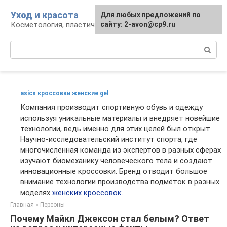
Перейти
Уход и красота
Для любых предложений по
к
Косметология, пластическая хирургия, уход
сайту: 2-avon@cp9.ru
контенту
Поиск:
asics кроссовки женские gel
Компания производит спортивную обувь и одежду
используя уникальные материалы и внедряет новейшие
технологии, ведь именно для этих целей был открыт
Научно-исследовательский институт спорта, где
многочисленная команда из экспертов в разных сферах
изучают биомеханику человеческого тела и создают
инновационные кроссовки. Бренд отводит большое
внимание технологии производства подмёток в разных
моделях
женских кроссовок
.
Главная
»
Персоны
Почему Майкл Джексон стал белым? Ответ