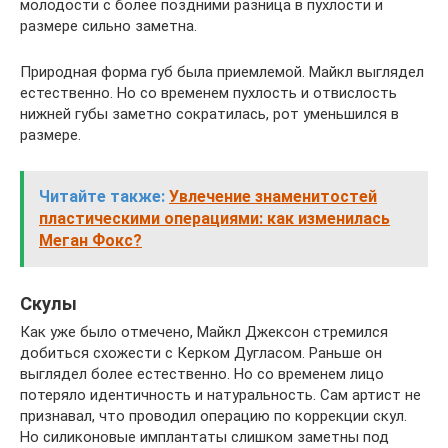
молодости с более поздними разница в пухлости и
размере сильно заметна.
Природная форма губ была приемлемой. Майкл выглядел
естественно. Но со временем пухлость и отвислость
нижней губы заметно сократилась, рот уменьшился в
размере.
Читайте также:
Увлечение знаменитостей
пластическими операциями: как изменилась
Меган Фокс?
Скулы
Как уже было отмечено, Майкл Джексон стремился
добиться схожести с Керком Дугласом. Раньше он
выглядел более естественно. Но со временем лицо
потеряло идентичность и натуральность. Сам артист не
признавал, что проводил операцию по коррекции скул.
Но силиконовые имплантаты слишком заметны под