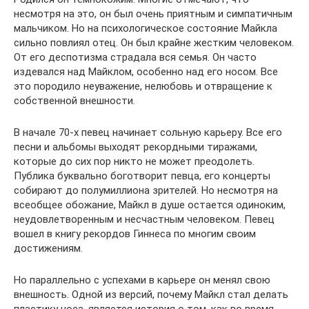
несмотря на это, он был очень приятным и симпатичным
мальчиком. Но на психологическое состояние Майкла
сильно повлиял отец. Он был крайне жестким человеком.
От его деспотизма страдала вся семья. Он часто
издевался над Майклом, особенно над его носом. Все
это породило неуважение, нелюбовь и отвращение к
собственной внешности.
В начале 70-х певец начинает сольную карьеру. Все его
песни и альбомы выходят рекордными тиражами,
которые до сих пор никто не может преодолеть.
Публика буквально боготворит певца, его концерты
собирают до полумиллиона зрителей. Но несмотря на
всеобщее обожание, Майкл в душе остается одиноким,
неудовлетворенным и несчастным человеком. Певец
вошел в книгу рекордов Гиннеса по многим своим
достижениям.
Но параллельно с успехами в карьере он менял свою
внешность. Одной из версий, почему Майкл стал делать